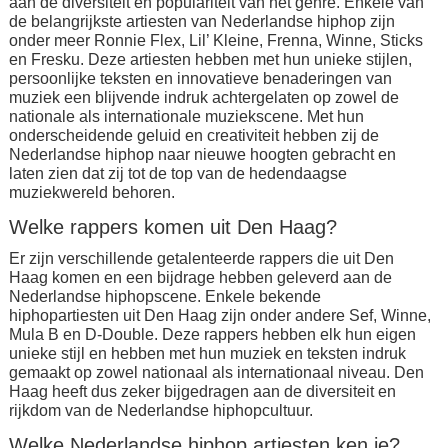
aan de diversiteit en populariteit van het genre. Enkele van
de belangrijkste artiesten van Nederlandse hiphop zijn
onder meer Ronnie Flex, Lil’ Kleine, Frenna, Winne, Sticks
en Fresku. Deze artiesten hebben met hun unieke stijlen,
persoonlijke teksten en innovatieve benaderingen van
muziek een blijvende indruk achtergelaten op zowel de
nationale als internationale muziekscene. Met hun
onderscheidende geluid en creativiteit hebben zij de
Nederlandse hiphop naar nieuwe hoogten gebracht en
laten zien dat zij tot de top van de hedendaagse
muziekwereld behoren.
Welke rappers komen uit Den Haag?
Er zijn verschillende getalenteerde rappers die uit Den
Haag komen en een bijdrage hebben geleverd aan de
Nederlandse hiphopscene. Enkele bekende
hiphopartiesten uit Den Haag zijn onder andere Sef, Winne,
Mula B en D-Double. Deze rappers hebben elk hun eigen
unieke stijl en hebben met hun muziek en teksten indruk
gemaakt op zowel nationaal als internationaal niveau. Den
Haag heeft dus zeker bijgedragen aan de diversiteit en
rijkdom van de Nederlandse hiphopcultuur.
Welke Nederlandse hiphop artiesten ken je?