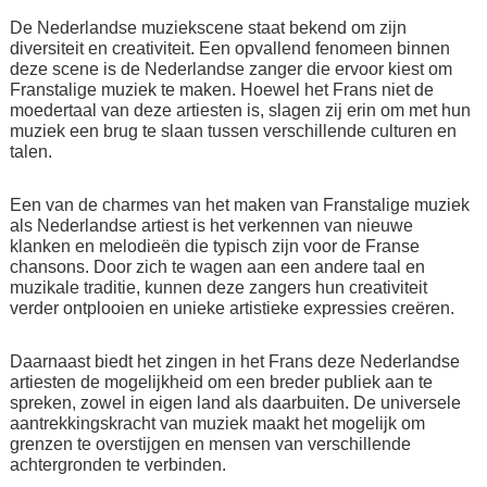
De Nederlandse muziekscene staat bekend om zijn
diversiteit en creativiteit. Een opvallend fenomeen binnen
deze scene is de Nederlandse zanger die ervoor kiest om
Franstalige muziek te maken. Hoewel het Frans niet de
moedertaal van deze artiesten is, slagen zij erin om met hun
muziek een brug te slaan tussen verschillende culturen en
talen.
Een van de charmes van het maken van Franstalige muziek
als Nederlandse artiest is het verkennen van nieuwe
klanken en melodieën die typisch zijn voor de Franse
chansons. Door zich te wagen aan een andere taal en
muzikale traditie, kunnen deze zangers hun creativiteit
verder ontplooien en unieke artistieke expressies creëren.
Daarnaast biedt het zingen in het Frans deze Nederlandse
artiesten de mogelijkheid om een breder publiek aan te
spreken, zowel in eigen land als daarbuiten. De universele
aantrekkingskracht van muziek maakt het mogelijk om
grenzen te overstijgen en mensen van verschillende
achtergronden te verbinden.