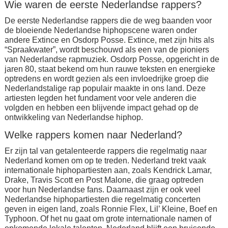
Wie waren de eerste Nederlandse rappers?
De eerste Nederlandse rappers die de weg baanden voor
de bloeiende Nederlandse hiphopscene waren onder
andere Extince en Osdorp Posse. Extince, met zijn hits als
“Spraakwater”, wordt beschouwd als een van de pioniers
van Nederlandse rapmuziek. Osdorp Posse, opgericht in de
jaren 80, staat bekend om hun rauwe teksten en energieke
optredens en wordt gezien als een invloedrijke groep die
Nederlandstalige rap populair maakte in ons land. Deze
artiesten legden het fundament voor vele anderen die
volgden en hebben een blijvende impact gehad op de
ontwikkeling van Nederlandse hiphop.
Welke rappers komen naar Nederland?
Er zijn tal van getalenteerde rappers die regelmatig naar
Nederland komen om op te treden. Nederland trekt vaak
internationale hiphopartiesten aan, zoals Kendrick Lamar,
Drake, Travis Scott en Post Malone, die graag optreden
voor hun Nederlandse fans. Daarnaast zijn er ook veel
Nederlandse hiphopartiesten die regelmatig concerten
geven in eigen land, zoals Ronnie Flex, Lil’ Kleine, Boef en
Typhoon. Of het nu gaat om grote internationale namen of