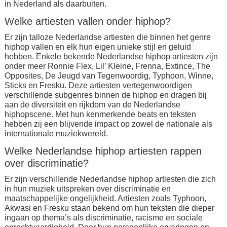
in Nederland als daarbuiten.
Welke artiesten vallen onder hiphop?
Er zijn talloze Nederlandse artiesten die binnen het genre
hiphop vallen en elk hun eigen unieke stijl en geluid
hebben. Enkele bekende Nederlandse hiphop artiesten zijn
onder meer Ronnie Flex, Lil’ Kleine, Frenna, Extince, The
Opposites, De Jeugd van Tegenwoordig, Typhoon, Winne,
Sticks en Fresku. Deze artiesten vertegenwoordigen
verschillende subgenres binnen de hiphop en dragen bij
aan de diversiteit en rijkdom van de Nederlandse
hiphopscene. Met hun kenmerkende beats en teksten
hebben zij een blijvende impact op zowel de nationale als
internationale muziekwereld.
Welke Nederlandse hiphop artiesten rappen
over discriminatie?
Er zijn verschillende Nederlandse hiphop artiesten die zich
in hun muziek uitspreken over discriminatie en
maatschappelijke ongelijkheid. Artiesten zoals Typhoon,
Akwasi en Fresku staan bekend om hun teksten die dieper
ingaan op thema’s als discriminatie, racisme en sociale