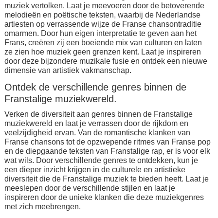
muziek vertolken. Laat je meevoeren door de betoverende
melodieën en poëtische teksten, waarbij de Nederlandse
artiesten op verrassende wijze de Franse chansontraditie
omarmen. Door hun eigen interpretatie te geven aan het
Frans, creëren zij een boeiende mix van culturen en laten
ze zien hoe muziek geen grenzen kent. Laat je inspireren
door deze bijzondere muzikale fusie en ontdek een nieuwe
dimensie van artistiek vakmanschap.
Ontdek de verschillende genres binnen de
Franstalige muziekwereld.
Verken de diversiteit aan genres binnen de Franstalige
muziekwereld en laat je verrassen door de rijkdom en
veelzijdigheid ervan. Van de romantische klanken van
Franse chansons tot de opzwepende ritmes van Franse pop
en de diepgaande teksten van Franstalige rap, er is voor elk
wat wils. Door verschillende genres te ontdekken, kun je
een dieper inzicht krijgen in de culturele en artistieke
diversiteit die de Franstalige muziek te bieden heeft. Laat je
meeslepen door de verschillende stijlen en laat je
inspireren door de unieke klanken die deze muziekgenres
met zich meebrengen.