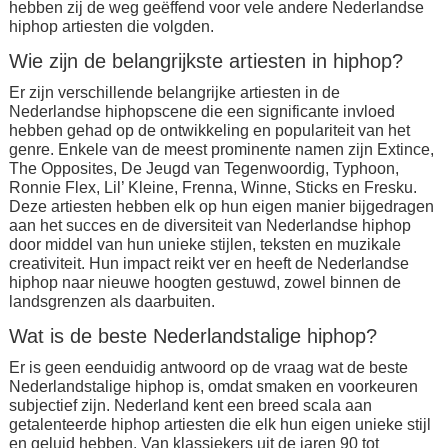
hebben zij de weg geëffend voor vele andere Nederlandse
hiphop artiesten die volgden.
Wie zijn de belangrijkste artiesten in hiphop?
Er zijn verschillende belangrijke artiesten in de
Nederlandse hiphopscene die een significante invloed
hebben gehad op de ontwikkeling en populariteit van het
genre. Enkele van de meest prominente namen zijn Extince,
The Opposites, De Jeugd van Tegenwoordig, Typhoon,
Ronnie Flex, Lil’ Kleine, Frenna, Winne, Sticks en Fresku.
Deze artiesten hebben elk op hun eigen manier bijgedragen
aan het succes en de diversiteit van Nederlandse hiphop
door middel van hun unieke stijlen, teksten en muzikale
creativiteit. Hun impact reikt ver en heeft de Nederlandse
hiphop naar nieuwe hoogten gestuwd, zowel binnen de
landsgrenzen als daarbuiten.
Wat is de beste Nederlandstalige hiphop?
Er is geen eenduidig antwoord op de vraag wat de beste
Nederlandstalige hiphop is, omdat smaken en voorkeuren
subjectief zijn. Nederland kent een breed scala aan
getalenteerde hiphop artiesten die elk hun eigen unieke stijl
en geluid hebben. Van klassiekers uit de jaren 90 tot