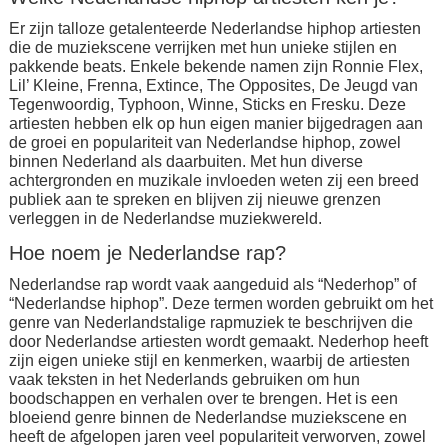
Er zijn talloze getalenteerde Nederlandse hiphop artiesten
die de muziekscene verrijken met hun unieke stijlen en
pakkende beats. Enkele bekende namen zijn Ronnie Flex,
Lil’ Kleine, Frenna, Extince, The Opposites, De Jeugd van
Tegenwoordig, Typhoon, Winne, Sticks en Fresku. Deze
artiesten hebben elk op hun eigen manier bijgedragen aan
de groei en populariteit van Nederlandse hiphop, zowel
binnen Nederland als daarbuiten. Met hun diverse
achtergronden en muzikale invloeden weten zij een breed
publiek aan te spreken en blijven zij nieuwe grenzen
verleggen in de Nederlandse muziekwereld.
Hoe noem je Nederlandse rap?
Nederlandse rap wordt vaak aangeduid als “Nederhop” of
“Nederlandse hiphop”. Deze termen worden gebruikt om het
genre van Nederlandstalige rapmuziek te beschrijven die
door Nederlandse artiesten wordt gemaakt. Nederhop heeft
zijn eigen unieke stijl en kenmerken, waarbij de artiesten
vaak teksten in het Nederlands gebruiken om hun
boodschappen en verhalen over te brengen. Het is een
bloeiend genre binnen de Nederlandse muziekscene en
heeft de afgelopen jaren veel populariteit verworven, zowel