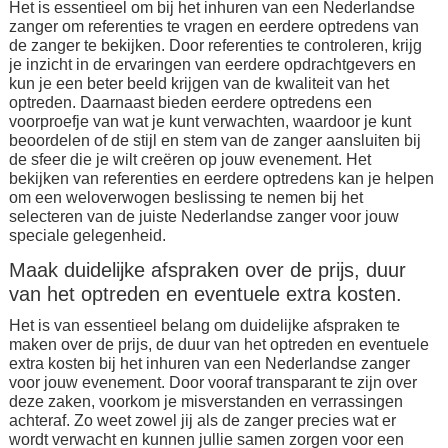
Het is essentieel om bij het inhuren van een Nederlandse
zanger om referenties te vragen en eerdere optredens van
de zanger te bekijken. Door referenties te controleren, krijg
je inzicht in de ervaringen van eerdere opdrachtgevers en
kun je een beter beeld krijgen van de kwaliteit van het
optreden. Daarnaast bieden eerdere optredens een
voorproefje van wat je kunt verwachten, waardoor je kunt
beoordelen of de stijl en stem van de zanger aansluiten bij
de sfeer die je wilt creëren op jouw evenement. Het
bekijken van referenties en eerdere optredens kan je helpen
om een weloverwogen beslissing te nemen bij het
selecteren van de juiste Nederlandse zanger voor jouw
speciale gelegenheid.
Maak duidelijke afspraken over de prijs, duur
van het optreden en eventuele extra kosten.
Het is van essentieel belang om duidelijke afspraken te
maken over de prijs, de duur van het optreden en eventuele
extra kosten bij het inhuren van een Nederlandse zanger
voor jouw evenement. Door vooraf transparant te zijn over
deze zaken, voorkom je misverstanden en verrassingen
achteraf. Zo weet zowel jij als de zanger precies wat er
wordt verwacht en kunnen jullie samen zorgen voor een