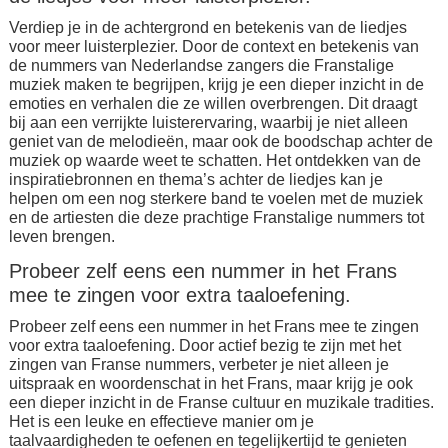
Verdiep je in de achtergrond en betekenis van de liedjes
voor meer luisterplezier. Door de context en betekenis van
de nummers van Nederlandse zangers die Franstalige
muziek maken te begrijpen, krijg je een dieper inzicht in de
emoties en verhalen die ze willen overbrengen. Dit draagt
bij aan een verrijkte luisterervaring, waarbij je niet alleen
geniet van de melodieën, maar ook de boodschap achter de
muziek op waarde weet te schatten. Het ontdekken van de
inspiratiebronnen en thema’s achter de liedjes kan je
helpen om een nog sterkere band te voelen met de muziek
en de artiesten die deze prachtige Franstalige nummers tot
leven brengen.
Probeer zelf eens een nummer in het Frans
mee te zingen voor extra taaloefening.
Probeer zelf eens een nummer in het Frans mee te zingen
voor extra taaloefening. Door actief bezig te zijn met het
zingen van Franse nummers, verbeter je niet alleen je
uitspraak en woordenschat in het Frans, maar krijg je ook
een dieper inzicht in de Franse cultuur en muzikale tradities.
Het is een leuke en effectieve manier om je
taalvaardigheden te oefenen en tegelijkertijd te genieten