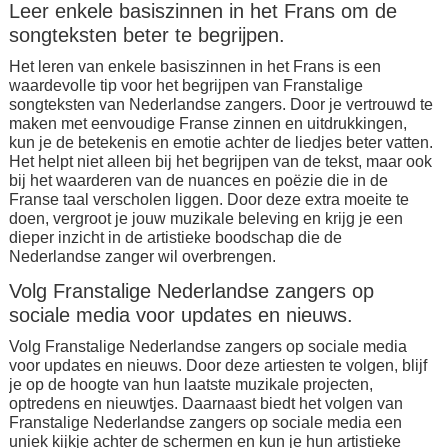
Leer enkele basiszinnen in het Frans om de
songteksten beter te begrijpen.
Het leren van enkele basiszinnen in het Frans is een
waardevolle tip voor het begrijpen van Franstalige
songteksten van Nederlandse zangers. Door je vertrouwd te
maken met eenvoudige Franse zinnen en uitdrukkingen,
kun je de betekenis en emotie achter de liedjes beter vatten.
Het helpt niet alleen bij het begrijpen van de tekst, maar ook
bij het waarderen van de nuances en poëzie die in de
Franse taal verscholen liggen. Door deze extra moeite te
doen, vergroot je jouw muzikale beleving en krijg je een
dieper inzicht in de artistieke boodschap die de
Nederlandse zanger wil overbrengen.
Volg Franstalige Nederlandse zangers op
sociale media voor updates en nieuws.
Volg Franstalige Nederlandse zangers op sociale media
voor updates en nieuws. Door deze artiesten te volgen, blijf
je op de hoogte van hun laatste muzikale projecten,
optredens en nieuwtjes. Daarnaast biedt het volgen van
Franstalige Nederlandse zangers op sociale media een
uniek kijkje achter de schermen en kun je hun artistieke