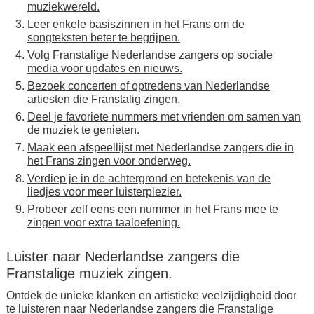
muziekwereld.
Leer enkele basiszinnen in het Frans om de
songteksten beter te begrijpen.
Volg Franstalige Nederlandse zangers op sociale
media voor updates en nieuws.
Bezoek concerten of optredens van Nederlandse
artiesten die Franstalig zingen.
Deel je favoriete nummers met vrienden om samen van
de muziek te genieten.
Maak een afspeellijst met Nederlandse zangers die in
het Frans zingen voor onderweg.
Verdiep je in de achtergrond en betekenis van de
liedjes voor meer luisterplezier.
Probeer zelf eens een nummer in het Frans mee te
zingen voor extra taaloefening.
Luister naar Nederlandse zangers die
Franstalige muziek zingen.
Ontdek de unieke klanken en artistieke veelzijdigheid door
te luisteren naar Nederlandse zangers die Franstalige