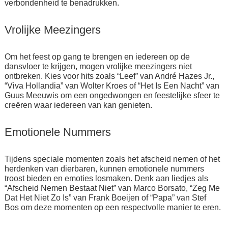
verbondenheid te benadrukken.
Vrolijke Meezingers
Om het feest op gang te brengen en iedereen op de
dansvloer te krijgen, mogen vrolijke meezingers niet
ontbreken. Kies voor hits zoals “Leef” van André Hazes Jr.,
“Viva Hollandia” van Wolter Kroes of “Het Is Een Nacht” van
Guus Meeuwis om een ongedwongen en feestelijke sfeer te
creëren waar iedereen van kan genieten.
Emotionele Nummers
Tijdens speciale momenten zoals het afscheid nemen of het
herdenken van dierbaren, kunnen emotionele nummers
troost bieden en emoties losmaken. Denk aan liedjes als
“Afscheid Nemen Bestaat Niet” van Marco Borsato, “Zeg Me
Dat Het Niet Zo Is” van Frank Boeijen of “Papa” van Stef
Bos om deze momenten op een respectvolle manier te eren.