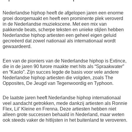
Nederlandse hiphop heeft de afgelopen jaren een enorme
groei doorgemaakt en heeft een prominente plek veroverd
in de Nederlandse muziekscene. Met een mix van
pakkende beats, scherpe teksten en unieke stijlen hebben
Nederlandse hiphop artiesten een geheel eigen geluid
gecreëerd dat zowel nationaal als internationaal wordt
gewaardeerd.
Een van de pioniers van de Nederlandse hiphop is Extince,
die in de jaren 90 furore maakte met hits als “Spraakwater”
en “Kaolo”. Zijn succes legde de basis voor vele andere
Nederlandse hiphop artiesten die volgden, zoals The
Opposites, De Jeugd van Tegenwoordig en Typhoon.
De laatste jaren heeft Nederlandse hiphop internationaal
veel aandacht getrokken, mede dankzij artiesten als Ronnie
Flex, Lil’ Kleine en Frenna. Deze artiesten hebben niet
alleen grote successen behaald in Nederland, maar weten
ook steeds vaker de hitlijsten in het buitenland te veroveren.