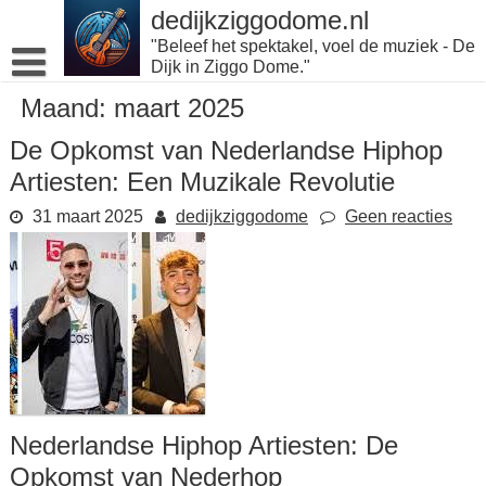
Naar
dedijkziggodome.nl
de
"Beleef het spektakel, voel de muziek - De
inhoud
Dijk in Ziggo Dome."
gaan
Maand:
maart 2025
De Opkomst van Nederlandse Hiphop
Artiesten: Een Muzikale Revolutie
31 maart 2025
dedijkziggodome
Geen reacties
Nederlandse Hiphop Artiesten: De
Opkomst van Nederhop