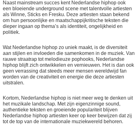
Naast mainstream succes kent Nederlandse hiphop ook
een bloeiende underground scene met talentvolle artiesten
als Winne, Sticks en Fresku. Deze artiesten staan bekend
om hun persoonlijke en maatschappijkritische teksten die
dieper ingaan op thema’s als identiteit, ongelijkheid en
politiek.
Wat Nederlandse hiphop zo uniek maakt, is de diversiteit
aan stijlen en invloeden die samenkomen in de muziek. Van
rauwe straatrap tot melodieuze pophooks, Nederlandse
hiphop blijft zich ontwikkelen en vernieuwen. Het is dan ook
geen verrassing dat steeds meer mensen wereldwijd fan
worden van de creativiteit en energie die deze artiesten
uitstralen.
Kortom, Nederlandse hiphop is niet meer weg te denken uit
het muzikale landschap. Met zijn eigenzinnige sound,
authentieke teksten en groeiende populariteit blijven
Nederlandse hiphop artiesten keer op keer bewijzen dat zij
tot de top van de internationale muziekwereld behoren.