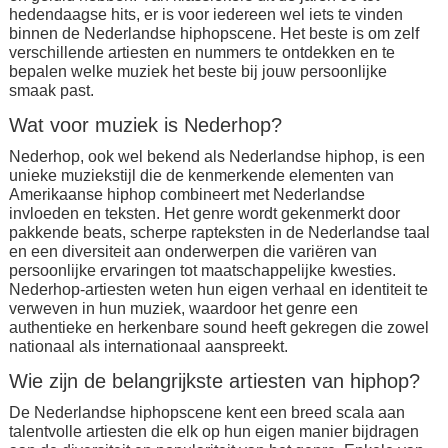
hedendaagse hits, er is voor iedereen wel iets te vinden
binnen de Nederlandse hiphopscene. Het beste is om zelf
verschillende artiesten en nummers te ontdekken en te
bepalen welke muziek het beste bij jouw persoonlijke
smaak past.
Wat voor muziek is Nederhop?
Nederhop, ook wel bekend als Nederlandse hiphop, is een
unieke muziekstijl die de kenmerkende elementen van
Amerikaanse hiphop combineert met Nederlandse
invloeden en teksten. Het genre wordt gekenmerkt door
pakkende beats, scherpe rapteksten in de Nederlandse taal
en een diversiteit aan onderwerpen die variëren van
persoonlijke ervaringen tot maatschappelijke kwesties.
Nederhop-artiesten weten hun eigen verhaal en identiteit te
verweven in hun muziek, waardoor het genre een
authentieke en herkenbare sound heeft gekregen die zowel
nationaal als internationaal aanspreekt.
Wie zijn de belangrijkste artiesten van hiphop?
De Nederlandse hiphopscene kent een breed scala aan
talentvolle artiesten die elk op hun eigen manier bijdragen