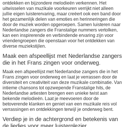
ontdekken en bijzondere melodieën verkennen. Het
uitwisselen van muzikale voorkeuren verrijkt niet alleen
jullie eigen luisterervaring, maar creëert ook een band door
het gezamenlijk delen van emoties en herinneringen die
door de muziek worden opgeroepen. Samen luisteren naar
Nederlandse zangers die Franstalige nummers vertolken,
kan een inspirerende en verbindende ervaring zijn voor
vriendengroepen die openstaan voor het ontdekken van
diverse muziekstijlen.
Maak een afspeellijst met Nederlandse zangers
die in het Frans zingen voor onderweg.
Maak een afspeellijst met Nederlandse zangers die in het
Frans zingen voor onderweg en laat je verrassen door de
diversiteit en creativiteit van deze muzikale combinatie. Van
intieme chansons tot opzwepende Franstalige hits, de
Nederlandse artiesten brengen een unieke twist aan
bekende melodieën. Laat je meevoeren door de
betoverende klanken en geniet van een muzikale reis vol
verrassingen en ontdekkingen terwijl je onderweg bent.
Verdiep je in de achtergrond en betekenis van
de liedjes voor meer luisterplezier.