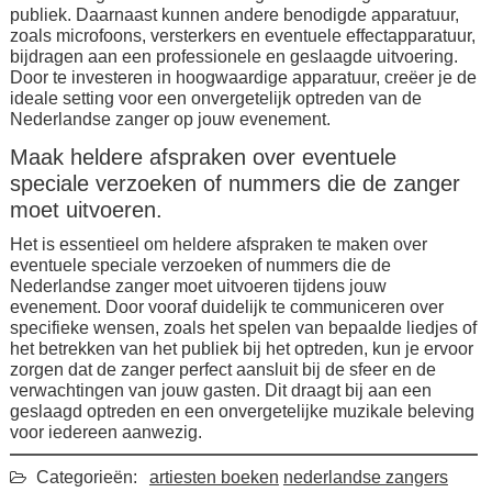
publiek. Daarnaast kunnen andere benodigde apparatuur,
zoals microfoons, versterkers en eventuele effectapparatuur,
bijdragen aan een professionele en geslaagde uitvoering.
Door te investeren in hoogwaardige apparatuur, creëer je de
ideale setting voor een onvergetelijk optreden van de
Nederlandse zanger op jouw evenement.
Maak heldere afspraken over eventuele
speciale verzoeken of nummers die de zanger
moet uitvoeren.
Het is essentieel om heldere afspraken te maken over
eventuele speciale verzoeken of nummers die de
Nederlandse zanger moet uitvoeren tijdens jouw
evenement. Door vooraf duidelijk te communiceren over
specifieke wensen, zoals het spelen van bepaalde liedjes of
het betrekken van het publiek bij het optreden, kun je ervoor
zorgen dat de zanger perfect aansluit bij de sfeer en de
verwachtingen van jouw gasten. Dit draagt bij aan een
geslaagd optreden en een onvergetelijke muzikale beleving
voor iedereen aanwezig.
Categorieën:
artiesten boeken
nederlandse zangers