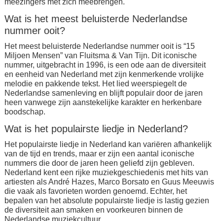
meezingers met zich meebrengen.
Wat is het meest beluisterde Nederlandse
nummer ooit?
Het meest beluisterde Nederlandse nummer ooit is “15
Miljoen Mensen” van Fluitsma & Van Tijn. Dit iconische
nummer, uitgebracht in 1996, is een ode aan de diversiteit
en eenheid van Nederland met zijn kenmerkende vrolijke
melodie en pakkende tekst. Het lied weerspiegelt de
Nederlandse samenleving en blijft populair door de jaren
heen vanwege zijn aanstekelijke karakter en herkenbare
boodschap.
Wat is het populairste liedje in Nederland?
Het populairste liedje in Nederland kan variëren afhankelijk
van de tijd en trends, maar er zijn een aantal iconische
nummers die door de jaren heen geliefd zijn gebleven.
Nederland kent een rijke muziekgeschiedenis met hits van
artiesten als André Hazes, Marco Borsato en Guus Meeuwis
die vaak als favorieten worden genoemd. Echter, het
bepalen van het absolute populairste liedje is lastig gezien
de diversiteit aan smaken en voorkeuren binnen de
Nederlandse muziekcultuur.