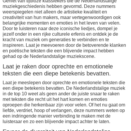
Geniet van tijdloze klassiekers die de Nederlandstalige
muziekgeschiedenis hebben gevormd. Deze nummers
weerspiegelen niet alleen de artistieke kwaliteit en
creativiteit van hun makers, maar vertegenwoordigen ook
belangrijke momenten en emoties in het leven van velen.
Door te luisteren naar deze iconische liedjes, dompel je
jezelf onder in een rijke culturele erfenis en ontdek je de
kracht van muziek om generaties te verbinden en te
inspireren. Laat je meevoeren door de betoverende klanken
en poëtische teksten die een blijvende impact hebben
gehad op de Nederlandstalige muziekscene.
Laat je raken door oprechte en emotionele
teksten die een diepe betekenis bevatten.
Laat je meeslepen door oprechte en emotionele teksten die
een diepe betekenis bevatten. De Nederlandstalige muziek
in de top 10 weet als geen ander de juiste snaar te raken
met teksten die recht uit het hart komen en emoties
oproepen die herkenbaar zijn voor velen. Of het nu gaat om
liefde, verdriet, hoop of verlangen, deze nummers weten op
een indringende manier verbinding te maken met de
luisteraar en zo een blijvende impact achter te laten.