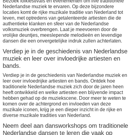
Bezoek folkfestivals en evenementen om live traditionele
Nederlandse muziek te ervaren. Op deze bijzondere
locaties komt de rijke muzikale traditie van Nederland tot
leven, met optredens van getalenteerde artiesten die de
authentieke klanken en sfeer van de Nederlandse
volksmuziek overbrengen. Laat je meevoeren door de
vrolijke deuntjes, meeslepende melodieën en levendige
dansen die een onvergetelijke indruk zullen achterlaten.
Verdiep je in de geschiedenis van Nederlandse
muziek en leer over invloedrijke artiesten en
bands.
Verdiep je in de geschiedenis van Nederlandse muziek en
leer over invloedrijke artiesten en bands. Ontdek hoe
traditionele Nederlandse muziek zich door de jaren heen
heeft ontwikkeld en welke artiesten een blijvende impact
hebben gehad op de muziekscene. Door meer te weten te
komen over de achtergrond en invloeden van deze
muzikale iconen, krijg je een dieper inzicht in de rijke en
diverse muzikale tradities van Nederland.
Neem deel aan dansworkshops om traditionele
Nederlandse dansen te leren die vaak op