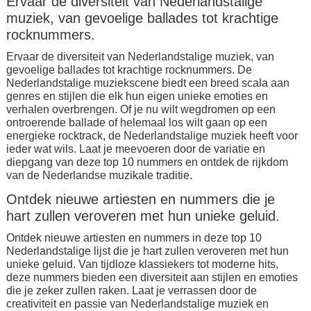
Ervaar de diversiteit van Nederlandstalige
muziek, van gevoelige ballades tot krachtige
rocknummers.
Ervaar de diversiteit van Nederlandstalige muziek, van
gevoelige ballades tot krachtige rocknummers. De
Nederlandstalige muziekscene biedt een breed scala aan
genres en stijlen die elk hun eigen unieke emoties en
verhalen overbrengen. Of je nu wilt wegdromen op een
ontroerende ballade of helemaal los wilt gaan op een
energieke rocktrack, de Nederlandstalige muziek heeft voor
ieder wat wils. Laat je meevoeren door de variatie en
diepgang van deze top 10 nummers en ontdek de rijkdom
van de Nederlandse muzikale traditie.
Ontdek nieuwe artiesten en nummers die je
hart zullen veroveren met hun unieke geluid.
Ontdek nieuwe artiesten en nummers in deze top 10
Nederlandstalige lijst die je hart zullen veroveren met hun
unieke geluid. Van tijdloze klassiekers tot moderne hits,
deze nummers bieden een diversiteit aan stijlen en emoties
die je zeker zullen raken. Laat je verrassen door de
creativiteit en passie van Nederlandstalige muziek en