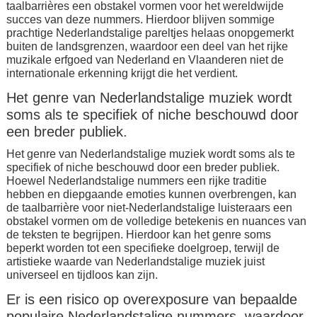
taalbarrières een obstakel vormen voor het wereldwijde
succes van deze nummers. Hierdoor blijven sommige
prachtige Nederlandstalige pareltjes helaas onopgemerkt
buiten de landsgrenzen, waardoor een deel van het rijke
muzikale erfgoed van Nederland en Vlaanderen niet de
internationale erkenning krijgt die het verdient.
Het genre van Nederlandstalige muziek wordt
soms als te specifiek of niche beschouwd door
een breder publiek.
Het genre van Nederlandstalige muziek wordt soms als te
specifiek of niche beschouwd door een breder publiek.
Hoewel Nederlandstalige nummers een rijke traditie
hebben en diepgaande emoties kunnen overbrengen, kan
de taalbarrière voor niet-Nederlandstalige luisteraars een
obstakel vormen om de volledige betekenis en nuances van
de teksten te begrijpen. Hierdoor kan het genre soms
beperkt worden tot een specifieke doelgroep, terwijl de
artistieke waarde van Nederlandstalige muziek juist
universeel en tijdloos kan zijn.
Er is een risico op overexposure van bepaalde
populaire Nederlandstalige nummers, waardoor