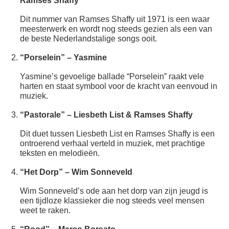
Ramses Shaffy
Dit nummer van Ramses Shaffy uit 1971 is een waar
meesterwerk en wordt nog steeds gezien als een van
de beste Nederlandstalige songs ooit.
“Porselein” – Yasmine
Yasmine’s gevoelige ballade “Porselein” raakt vele
harten en staat symbool voor de kracht van eenvoud in
muziek.
“Pastorale” – Liesbeth List & Ramses Shaffy
Dit duet tussen Liesbeth List en Ramses Shaffy is een
ontroerend verhaal verteld in muziek, met prachtige
teksten en melodieën.
“Het Dorp” – Wim Sonneveld
Wim Sonneveld’s ode aan het dorp van zijn jeugd is
een tijdloze klassieker die nog steeds veel mensen
weet te raken.