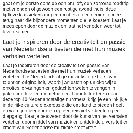
gaat om je eerste dans op een bruiloft, een zomerse roadtrip
met vrienden of gewoon een rustige avond thuis, deze
tijdloze klassiekers roepen emoties op en nemen je mee
terug naar die bijzondere momenten die je koestert. Laat je
meeslepen door de muziek en laat het verleden weer tot
leven komen.
Laat je inspireren door de creativiteit en passie
van Nederlandse artiesten die met hun muziek
verhalen vertellen.
Laat je inspireren door de creativiteit en passie van
Nederlandse artiesten die met hun muziek verhalen
vertellen. De Nederlandstalige muziekscene barst van
talent en originaliteit, waarbij artiesten op unieke wijze
emoties, ervaringen en gedachten weten te vangen in
pakkende teksten en melodieën. Door te luisteren naar
deze top 10 Nederlandstalige nummers, krijg je een inkijkje
in de rijke culturele expressie die ons land te bieden heeft
en word je meegenomen op een reis vol verbeelding en
diepgang. Laat je betoveren door de kunst van het verhalen
vertellen door middel van muziek en ontdek de diversiteit en
kracht van Nederlandse muzikale creativiteit.