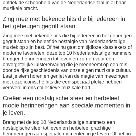
ontdek de schoonheid van de Nederlandse taal in al haar
muzikale pracht.
Zing mee met bekende hits die bij iedereen in
het geheugen gegrift staan.
Zing mee met bekende hits die bij iedereen in het geheugen
gegrift staan en beleef de nostalgie van Nederlandstalige
muziek op zijn best. Of het nu gaat om tijdloze klassiekers of
moderne favorieten, deze top 10 Nederlandstalige nummers
brengen herinneringen tot leven en zorgen voor een
onvergetelijke luisterervaring die je meeneemt op een reis
door de rijke geschiedenis van onze eigen muzikale cultuur.
Laat je stem horen en geniet van de magie van meezingen
met deze iconische hits die een speciaal plekje hebben
veroverd in ons collectieve muzikale hart.
Creëer een nostalgische sfeer en herbeleef
mooie herinneringen aan speciale momenten in
je leven.
Breng met de top 10 Nederlandstalige nummers een
nostalgische sfeer tot leven en herbeleef prachtige
herinneringen aan speciale momenten in je leven. Of het nu