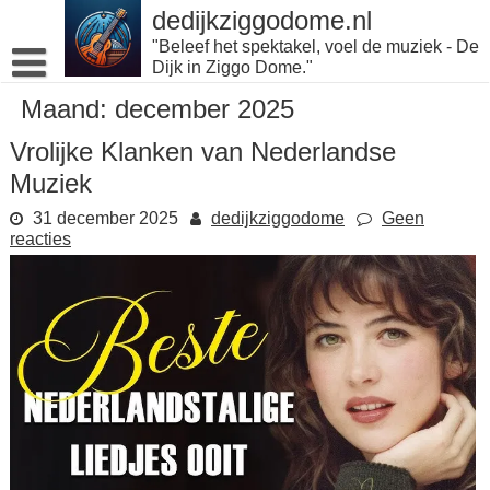
Naar
dedijkziggodome.nl
de
"Beleef het spektakel, voel de muziek - De
inhoud
Dijk in Ziggo Dome."
gaan
Maand:
december 2025
Vrolijke Klanken van Nederlandse
Muziek
31 december 2025
dedijkziggodome
Geen
reacties