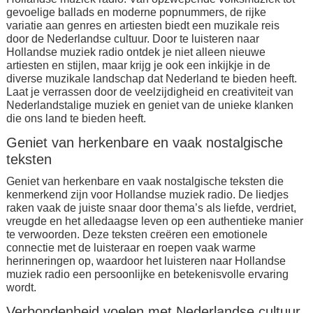
gevoelige ballads en moderne popnummers, de rijke
variatie aan genres en artiesten biedt een muzikale reis
door de Nederlandse cultuur. Door te luisteren naar
Hollandse muziek radio ontdek je niet alleen nieuwe
artiesten en stijlen, maar krijg je ook een inkijkje in de
diverse muzikale landschap dat Nederland te bieden heeft.
Laat je verrassen door de veelzijdigheid en creativiteit van
Nederlandstalige muziek en geniet van de unieke klanken
die ons land te bieden heeft.
Geniet van herkenbare en vaak nostalgische
teksten
Geniet van herkenbare en vaak nostalgische teksten die
kenmerkend zijn voor Hollandse muziek radio. De liedjes
raken vaak de juiste snaar door thema’s als liefde, verdriet,
vreugde en het alledaagse leven op een authentieke manier
te verwoorden. Deze teksten creëren een emotionele
connectie met de luisteraar en roepen vaak warme
herinneringen op, waardoor het luisteren naar Hollandse
muziek radio een persoonlijke en betekenisvolle ervaring
wordt.
Verbondenheid voelen met Nederlandse cultuur