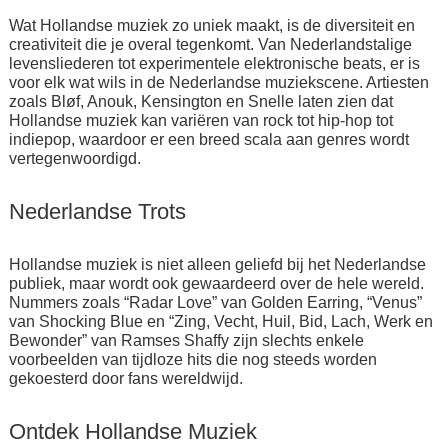
Wat Hollandse muziek zo uniek maakt, is de diversiteit en
creativiteit die je overal tegenkomt. Van Nederlandstalige
levensliederen tot experimentele elektronische beats, er is
voor elk wat wils in de Nederlandse muziekscene. Artiesten
zoals Bløf, Anouk, Kensington en Snelle laten zien dat
Hollandse muziek kan variëren van rock tot hip-hop tot
indiepop, waardoor er een breed scala aan genres wordt
vertegenwoordigd.
Nederlandse Trots
Hollandse muziek is niet alleen geliefd bij het Nederlandse
publiek, maar wordt ook gewaardeerd over de hele wereld.
Nummers zoals “Radar Love” van Golden Earring, “Venus”
van Shocking Blue en “Zing, Vecht, Huil, Bid, Lach, Werk en
Bewonder” van Ramses Shaffy zijn slechts enkele
voorbeelden van tijdloze hits die nog steeds worden
gekoesterd door fans wereldwijd.
Ontdek Hollandse Muziek