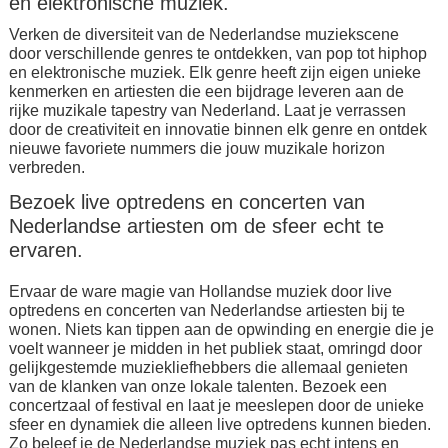
en elektronische muziek.
Verken de diversiteit van de Nederlandse muziekscene
door verschillende genres te ontdekken, van pop tot hiphop
en elektronische muziek. Elk genre heeft zijn eigen unieke
kenmerken en artiesten die een bijdrage leveren aan de
rijke muzikale tapestry van Nederland. Laat je verrassen
door de creativiteit en innovatie binnen elk genre en ontdek
nieuwe favoriete nummers die jouw muzikale horizon
verbreden.
Bezoek live optredens en concerten van
Nederlandse artiesten om de sfeer echt te
ervaren.
Ervaar de ware magie van Hollandse muziek door live
optredens en concerten van Nederlandse artiesten bij te
wonen. Niets kan tippen aan de opwinding en energie die je
voelt wanneer je midden in het publiek staat, omringd door
gelijkgestemde muziekliefhebbers die allemaal genieten
van de klanken van onze lokale talenten. Bezoek een
concertzaal of festival en laat je meeslepen door de unieke
sfeer en dynamiek die alleen live optredens kunnen bieden.
Zo beleef je de Nederlandse muziek pas echt intens en