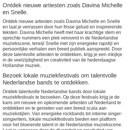
Ontdek nieuwe artiesten zoals Davina Michelle
en Snelle.
Ontdek nieuwe artiesten zoals Davina Michelle en Snelle
en laat je verrassen door hun frisse geluid en inspirerende
teksten. Davina Michelle heeft met haar krachtige stem en
oprechte nummers een plek veroverd in de Nederlandse
muziekscene, terwijl Snelle met zijn energieke rapstijl en
persoonlijke verhalen een breed publiek aanspreekt. Door
deze talentvolle artiesten te ontdekken, krijg je een inkijkje
in de veelzijdigheid en creativiteit van de hedendaagse
Hollandse muziek.
Bezoek lokale muziekfestivals om talentvolle
Nederlandse bands te ontdekken.
Ontdek talentvolle Nederlandse bands door lokale
muziekfestivals te bezoeken. Op deze festivals krijg je de
kans om nieuwe en opkomende artiesten uit Nederland te
ontdekken en te genieten van een breed scala aan
muziekstijlen. Van energieke rockbands tot intieme singer-
songwriters, lokale muziekfestivals bieden een platform
voor het bloeiende talent in de Nederlandse muziekscene.