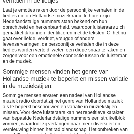
verhalen in de liedjes
Laat je emoties raken door de persoonlijke verhalen in de
liedjes die op Hollandse muziek radio te horen zijn.
Nederlandstalige nummers staan bekend om hun
oprechtheid en herkenbaarheid, waardoor luisteraars zich
gemakkelijk kunnen identificeren met de teksten. Of het nu
gaat over liefde, verdriet, vreugde of andere
levenservaringen, de persoonlijke verhalen die in deze
liedjes worden verteld, weten een diepe snaar te raken en
zorgen voor een emotionele connectie tussen de luisteraar
en de muziek.
Sommige mensen vinden het genre van
Hollandse muziek te beperkt en missen variatie
in de muziekstijlen.
Sommige mensen ervaren een nadeel van Hollandse
muziek radio doordat zij het genre van Hollandse muziek
als te beperkt beschouwen en variatie in muziekstijlen
missen. Voor deze luisteraars kan het repetitieve karakter
van bepaalde Nederlandstalige nummers een struikelblok
vormen, waardoor zij verlangen naar meer diversiteit en
vernieuwing binnen het radiolandschap. Het ontbreken van