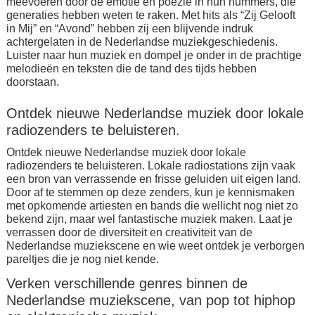
meevoeren door de emotie en poëzie in hun nummers, die
generaties hebben weten te raken. Met hits als “Zij Gelooft
in Mij” en “Avond” hebben zij een blijvende indruk
achtergelaten in de Nederlandse muziekgeschiedenis.
Luister naar hun muziek en dompel je onder in de prachtige
melodieën en teksten die de tand des tijds hebben
doorstaan.
Ontdek nieuwe Nederlandse muziek door lokale
radiozenders te beluisteren.
Ontdek nieuwe Nederlandse muziek door lokale
radiozenders te beluisteren. Lokale radiostations zijn vaak
een bron van verrassende en frisse geluiden uit eigen land.
Door af te stemmen op deze zenders, kun je kennismaken
met opkomende artiesten en bands die wellicht nog niet zo
bekend zijn, maar wel fantastische muziek maken. Laat je
verrassen door de diversiteit en creativiteit van de
Nederlandse muziekscene en wie weet ontdek je verborgen
pareltjes die je nog niet kende.
Verken verschillende genres binnen de
Nederlandse muziekscene, van pop tot hiphop