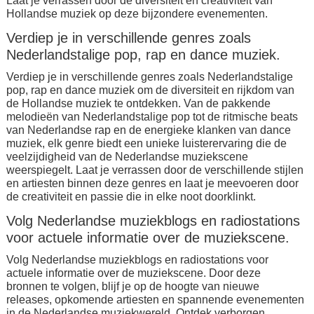
Laat je verrassen door de diversiteit en creativiteit van
Hollandse muziek op deze bijzondere evenementen.
Verdiep je in verschillende genres zoals
Nederlandstalige pop, rap en dance muziek.
Verdiep je in verschillende genres zoals Nederlandstalige
pop, rap en dance muziek om de diversiteit en rijkdom van
de Hollandse muziek te ontdekken. Van de pakkende
melodieën van Nederlandstalige pop tot de ritmische beats
van Nederlandse rap en de energieke klanken van dance
muziek, elk genre biedt een unieke luisterervaring die de
veelzijdigheid van de Nederlandse muziekscene
weerspiegelt. Laat je verrassen door de verschillende stijlen
en artiesten binnen deze genres en laat je meevoeren door
de creativiteit en passie die in elke noot doorklinkt.
Volg Nederlandse muziekblogs en radiostations
voor actuele informatie over de muziekscene.
Volg Nederlandse muziekblogs en radiostations voor
actuele informatie over de muziekscene. Door deze
bronnen te volgen, blijf je op de hoogte van nieuwe
releases, opkomende artiesten en spannende evenementen
in de Nederlandse muziekwereld. Ontdek verborgen