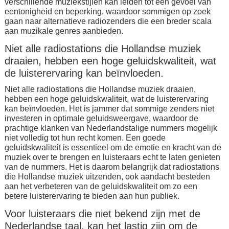
verschillende muziekstijlen kan leiden tot een gevoel van
eentonigheid en beperking, waardoor sommigen op zoek
gaan naar alternatieve radiozenders die een breder scala
aan muzikale genres aanbieden.
Niet alle radiostations die Hollandse muziek
draaien, hebben een hoge geluidskwaliteit, wat
de luisterervaring kan beïnvloeden.
Niet alle radiostations die Hollandse muziek draaien,
hebben een hoge geluidskwaliteit, wat de luisterervaring
kan beïnvloeden. Het is jammer dat sommige zenders niet
investeren in optimale geluidsweergave, waardoor de
prachtige klanken van Nederlandstalige nummers mogelijk
niet volledig tot hun recht komen. Een goede
geluidskwaliteit is essentieel om de emotie en kracht van de
muziek over te brengen en luisteraars echt te laten genieten
van de nummers. Het is daarom belangrijk dat radiostations
die Hollandse muziek uitzenden, ook aandacht besteden
aan het verbeteren van de geluidskwaliteit om zo een
betere luisterervaring te bieden aan hun publiek.
Voor luisteraars die niet bekend zijn met de
Nederlandse taal, kan het lastig zijn om de