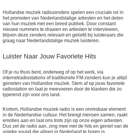
Hollandse muziek radiozenders spelen een cruciale rol in
het promoten van Nederlandstalige artiesten en het delen
van hun muziek met een breed publiek. Door constant
nieuwe nummers te draaien en artiesten te interviewen,
blijven deze zenders relevant en geliefd bij luisteraars die
graag naar Nederlandstalige muziek luisteren.
Luister Naar Jouw Favoriete Hits
Of je nu thuis bent, onderweg of op het werk, via
internetradiostations of traditionele FM-zenders kun je altijd
genieten van Hollandse muziek. Stem af op jouw favoriete
radiostation en laat je meevoeren door de klanken die zo
typerend zijn voor ons land.
Kortom, Hollandse muziek radio is een onmisbaar element
in de Nederlandse cultuur. Het brengt mensen samen, raakt
emoties aan en laat ons trots zijn op onze eigen artiesten.
Dus zet de radio aan, zing mee met de hits en geniet van de
unieke sound die alleen in Nederland te horen is.