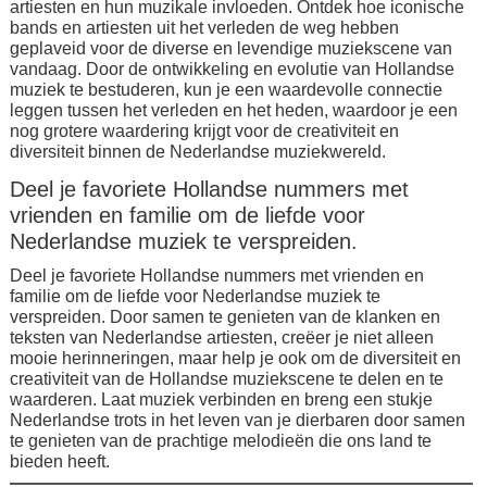
artiesten en hun muzikale invloeden. Ontdek hoe iconische
bands en artiesten uit het verleden de weg hebben
geplaveid voor de diverse en levendige muziekscene van
vandaag. Door de ontwikkeling en evolutie van Hollandse
muziek te bestuderen, kun je een waardevolle connectie
leggen tussen het verleden en het heden, waardoor je een
nog grotere waardering krijgt voor de creativiteit en
diversiteit binnen de Nederlandse muziekwereld.
Deel je favoriete Hollandse nummers met
vrienden en familie om de liefde voor
Nederlandse muziek te verspreiden.
Deel je favoriete Hollandse nummers met vrienden en
familie om de liefde voor Nederlandse muziek te
verspreiden. Door samen te genieten van de klanken en
teksten van Nederlandse artiesten, creëer je niet alleen
mooie herinneringen, maar help je ook om de diversiteit en
creativiteit van de Hollandse muziekscene te delen en te
waarderen. Laat muziek verbinden en breng een stukje
Nederlandse trots in het leven van je dierbaren door samen
te genieten van de prachtige melodieën die ons land te
bieden heeft.