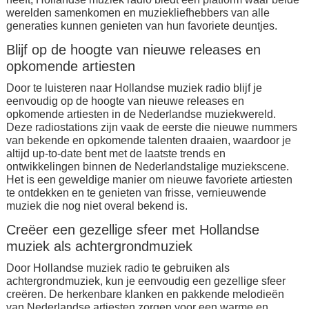
werelden samenkomen en muziekliefhebbers van alle
generaties kunnen genieten van hun favoriete deuntjes.
Blijf op de hoogte van nieuwe releases en
opkomende artiesten
Door te luisteren naar Hollandse muziek radio blijf je
eenvoudig op de hoogte van nieuwe releases en
opkomende artiesten in de Nederlandse muziekwereld.
Deze radiostations zijn vaak de eerste die nieuwe nummers
van bekende en opkomende talenten draaien, waardoor je
altijd up-to-date bent met de laatste trends en
ontwikkelingen binnen de Nederlandstalige muziekscene.
Het is een geweldige manier om nieuwe favoriete artiesten
te ontdekken en te genieten van frisse, vernieuwende
muziek die nog niet overal bekend is.
Creëer een gezellige sfeer met Hollandse
muziek als achtergrondmuziek
Door Hollandse muziek radio te gebruiken als
achtergrondmuziek, kun je eenvoudig een gezellige sfeer
creëren. De herkenbare klanken en pakkende melodieën
van Nederlandse artiesten zorgen voor een warme en