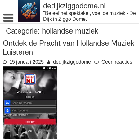
Naar
dedijkziggodome.nl
de
"Beleef het spektakel, voel de muziek - De
inhoud
Dijk in Ziggo Dome."
gaan
Categorie:
hollandse muziek
Ontdek de Pracht van Hollandse Muziek
Luisteren
15 januari 2025
dedijkziggodome
Geen reacties