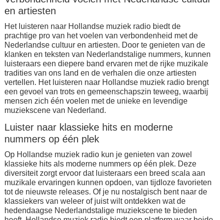
en artiesten
Het luisteren naar Hollandse muziek radio biedt de
prachtige pro van het voelen van verbondenheid met de
Nederlandse cultuur en artiesten. Door te genieten van de
klanken en teksten van Nederlandstalige nummers, kunnen
luisteraars een diepere band ervaren met de rijke muzikale
tradities van ons land en de verhalen die onze artiesten
vertellen. Het luisteren naar Hollandse muziek radio brengt
een gevoel van trots en gemeenschapszin teweeg, waarbij
mensen zich één voelen met de unieke en levendige
muziekscene van Nederland.
Luister naar klassieke hits en moderne
nummers op één plek
Op Hollandse muziek radio kun je genieten van zowel
klassieke hits als moderne nummers op één plek. Deze
diversiteit zorgt ervoor dat luisteraars een breed scala aan
muzikale ervaringen kunnen opdoen, van tijdloze favorieten
tot de nieuwste releases. Of je nu nostalgisch bent naar de
klassiekers van weleer of juist wilt ontdekken wat de
hedendaagse Nederlandstalige muziekscene te bieden
heeft, Hollandse muziek radio biedt een platform waar beide