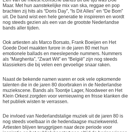
Maar. Met hun aanstekelijke mix van ska, reggae en pop
brachten zij hits als “Doris Day”, “Is Dit Alles” en “De Bom”
uit. De band wist een hele generatie te inspireren en wordt
nog steeds gezien als een van de grootste Nederlandse
bands aller tijden.
Ook artiesten als Marco Borsato, Frank Boeijen en Het
Goede Doel maakten furore in de jaren 80 met hun
emotionele ballads en meeslepende nummers. Nummers
als “Margherita”, “Zwart Wit” en “België” zijn nog steeds
klassiekers die bij velen een gevoelige snaar raken.
Naast de bekende namen waren er ook vele opkomende
talenten die in de jaren 80 doorbraken in de Nederlandse
muziekscene. Bands als Toontje Lager, Noodweer en Het
Klein Orkest zorgden voor vernieuwing en frisse klanken die
het publiek wisten te verrassen.
De invloed van Nederlandstalige muziek uit de jaren 80 is
nog steeds voelbaar in de hedendaagse muziekwereld.
Artiesten blijven teruggrijpen naar deze periode voor