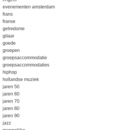
evenementen amsterdam
frans
franse
gelredome
gitaar
goede
groepen
groepsaccommodatie
groepsaccommodaties
hiphop
hollandse muziek
jaren 50
jaren 60
jaren 70
jaren 80
jaren 90
jazz