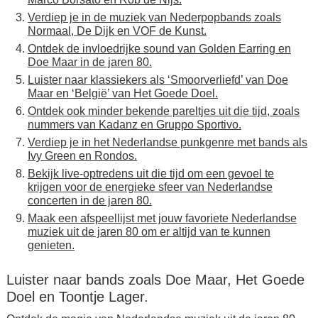
Verdiep je in de muziek van Nederpopbands zoals
Normaal, De Dijk en VOF de Kunst.
Ontdek de invloedrijke sound van Golden Earring en
Doe Maar in de jaren 80.
Luister naar klassiekers als ‘Smoorverliefd’ van Doe
Maar en ‘België’ van Het Goede Doel.
Ontdek ook minder bekende pareltjes uit die tijd, zoals
nummers van Kadanz en Gruppo Sportivo.
Verdiep je in het Nederlandse punkgenre met bands als
Ivy Green en Rondos.
Bekijk live-optredens uit die tijd om een gevoel te
krijgen voor de energieke sfeer van Nederlandse
concerten in de jaren 80.
Maak een afspeellijst met jouw favoriete Nederlandse
muziek uit de jaren 80 om er altijd van te kunnen
genieten.
Luister naar bands zoals Doe Maar, Het Goede
Doel en Toontje Lager.