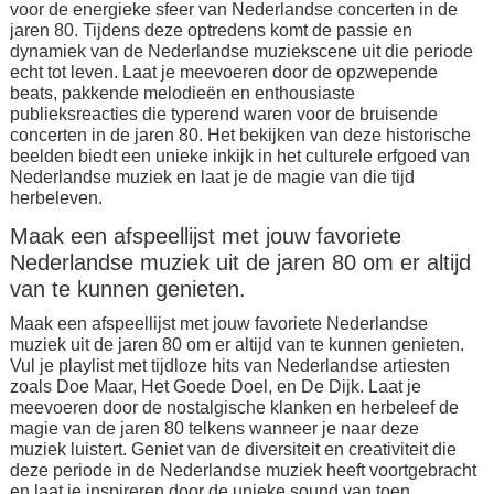
voor de energieke sfeer van Nederlandse concerten in de
jaren 80. Tijdens deze optredens komt de passie en
dynamiek van de Nederlandse muziekscene uit die periode
echt tot leven. Laat je meevoeren door de opzwepende
beats, pakkende melodieën en enthousiaste
publieksreacties die typerend waren voor de bruisende
concerten in de jaren 80. Het bekijken van deze historische
beelden biedt een unieke inkijk in het culturele erfgoed van
Nederlandse muziek en laat je de magie van die tijd
herbeleven.
Maak een afspeellijst met jouw favoriete
Nederlandse muziek uit de jaren 80 om er altijd
van te kunnen genieten.
Maak een afspeellijst met jouw favoriete Nederlandse
muziek uit de jaren 80 om er altijd van te kunnen genieten.
Vul je playlist met tijdloze hits van Nederlandse artiesten
zoals Doe Maar, Het Goede Doel, en De Dijk. Laat je
meevoeren door de nostalgische klanken en herbeleef de
magie van de jaren 80 telkens wanneer je naar deze
muziek luistert. Geniet van de diversiteit en creativiteit die
deze periode in de Nederlandse muziek heeft voortgebracht
en laat je inspireren door de unieke sound van toen.