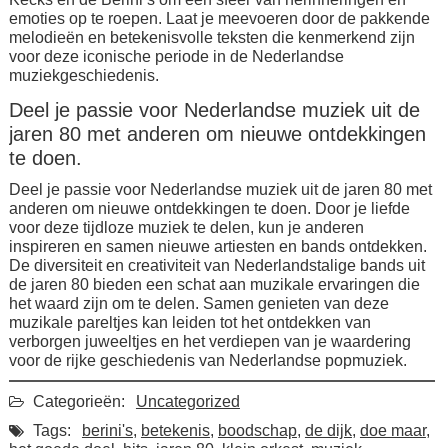
emoties op te roepen. Laat je meevoeren door de pakkende
melodieën en betekenisvolle teksten die kenmerkend zijn
voor deze iconische periode in de Nederlandse
muziekgeschiedenis.
Deel je passie voor Nederlandse muziek uit de
jaren 80 met anderen om nieuwe ontdekkingen
te doen.
Deel je passie voor Nederlandse muziek uit de jaren 80 met
anderen om nieuwe ontdekkingen te doen. Door je liefde
voor deze tijdloze muziek te delen, kun je anderen
inspireren en samen nieuwe artiesten en bands ontdekken.
De diversiteit en creativiteit van Nederlandstalige bands uit
de jaren 80 bieden een schat aan muzikale ervaringen die
het waard zijn om te delen. Samen genieten van deze
muzikale pareltjes kan leiden tot het ontdekken van
verborgen juweeltjes en het verdiepen van je waardering
voor de rijke geschiedenis van Nederlandse popmuziek.
Categorieën:
Uncategorized
Tags:
berini's
,
betekenis
,
boodschap
,
de dijk
,
doe maar
,