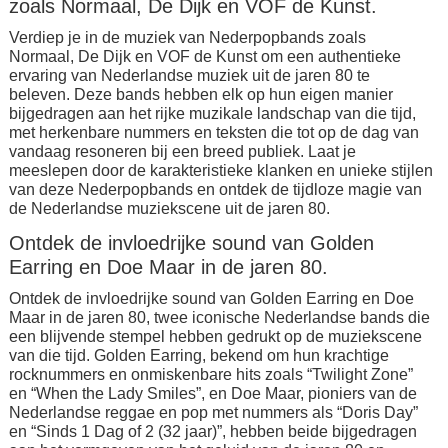
zoals Normaal, De Dijk en VOF de Kunst.
Verdiep je in de muziek van Nederpopbands zoals
Normaal, De Dijk en VOF de Kunst om een authentieke
ervaring van Nederlandse muziek uit de jaren 80 te
beleven. Deze bands hebben elk op hun eigen manier
bijgedragen aan het rijke muzikale landschap van die tijd,
met herkenbare nummers en teksten die tot op de dag van
vandaag resoneren bij een breed publiek. Laat je
meeslepen door de karakteristieke klanken en unieke stijlen
van deze Nederpopbands en ontdek de tijdloze magie van
de Nederlandse muziekscene uit de jaren 80.
Ontdek de invloedrijke sound van Golden
Earring en Doe Maar in de jaren 80.
Ontdek de invloedrijke sound van Golden Earring en Doe
Maar in de jaren 80, twee iconische Nederlandse bands die
een blijvende stempel hebben gedrukt op de muziekscene
van die tijd. Golden Earring, bekend om hun krachtige
rocknummers en onmiskenbare hits zoals “Twilight Zone”
en “When the Lady Smiles”, en Doe Maar, pioniers van de
Nederlandse reggae en pop met nummers als “Doris Day”
en “Sinds 1 Dag of 2 (32 jaar)”, hebben beide bijgedragen