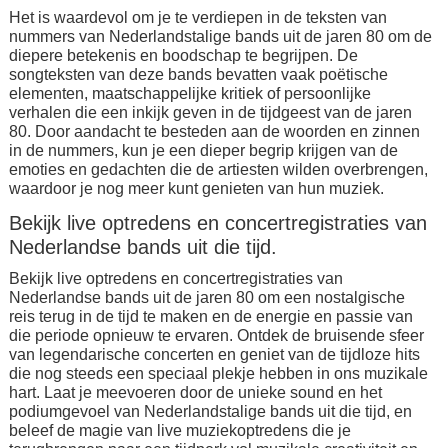
Het is waardevol om je te verdiepen in de teksten van
nummers van Nederlandstalige bands uit de jaren 80 om de
diepere betekenis en boodschap te begrijpen. De
songteksten van deze bands bevatten vaak poëtische
elementen, maatschappelijke kritiek of persoonlijke
verhalen die een inkijk geven in de tijdgeest van de jaren
80. Door aandacht te besteden aan de woorden en zinnen
in de nummers, kun je een dieper begrip krijgen van de
emoties en gedachten die de artiesten wilden overbrengen,
waardoor je nog meer kunt genieten van hun muziek.
Bekijk live optredens en concertregistraties van
Nederlandse bands uit die tijd.
Bekijk live optredens en concertregistraties van
Nederlandse bands uit de jaren 80 om een nostalgische
reis terug in de tijd te maken en de energie en passie van
die periode opnieuw te ervaren. Ontdek de bruisende sfeer
van legendarische concerten en geniet van de tijdloze hits
die nog steeds een speciaal plekje hebben in ons muzikale
hart. Laat je meevoeren door de unieke sound en het
podiumgevoel van Nederlandstalige bands uit die tijd, en
beleef de magie van live muziekoptredens die je