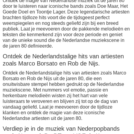
Ontdek de magie van Nederlandse muziek uit de jaren 80
door te luisteren naar iconische bands zoals Doe Maar, Het
Goede Doel en Toontje Lager. Deze legendarische artiesten
brachten tijdloze hits voort die de tijdsgeest perfect
weerspiegelen en nog steeds geliefd zijn bij een breed
publiek. Laat je meevoeren door de pakkende melodieën en
teksten die kenmerkend zijn voor deze periode en geniet
van de unieke sound die de Nederlandse muziekscene in
de jaren 80 definieerde.
Ontdek de Nederlandstalige hits van artiesten
zoals Marco Borsato en Rob de Nijs.
Ontdek de Nederlandstalige hits van artiesten zoals Marco
Borsato en Rob de Nijs uit de jaren 80, die een
onuitwisbare stempel hebben gedrukt op de Nederlandse
muziekscene. Met nummers vol emotie, passie en
herkenbare melodieën wisten zij het hart van vele
luisteraars te veroveren en blijven zij tot op de dag van
vandaag geliefd. Laat je meevoeren door de tijdloze
klanken en ontdek de magie van deze iconische
Nederlandse artiesten uit de jaren 80.
Verdiep je in de muziek van Nederpopbands