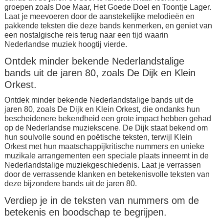
groepen zoals Doe Maar, Het Goede Doel en Toontje Lager.
Laat je meevoeren door de aanstekelijke melodieën en
pakkende teksten die deze bands kenmerken, en geniet van
een nostalgische reis terug naar een tijd waarin
Nederlandse muziek hoogtij vierde.
Ontdek minder bekende Nederlandstalige
bands uit de jaren 80, zoals De Dijk en Klein
Orkest.
Ontdek minder bekende Nederlandstalige bands uit de
jaren 80, zoals De Dijk en Klein Orkest, die ondanks hun
bescheidenere bekendheid een grote impact hebben gehad
op de Nederlandse muziekscene. De Dijk staat bekend om
hun soulvolle sound en poëtische teksten, terwijl Klein
Orkest met hun maatschappijkritische nummers en unieke
muzikale arrangementen een speciale plaats inneemt in de
Nederlandstalige muziekgeschiedenis. Laat je verrassen
door de verrassende klanken en betekenisvolle teksten van
deze bijzondere bands uit de jaren 80.
Verdiep je in de teksten van nummers om de
betekenis en boodschap te begrijpen.