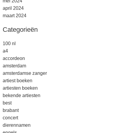
mei 2024
april 2024
maart 2024
Categorieën
100 nl
a4
accordeon
amsterdam
amsterdamse zanger
artiest boeken
artiesten boeken
bekende artiesten
best
brabant
concert
dierennamen
engels