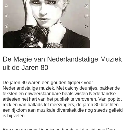
De Magie van Nederlandstalige Muziek
uit de Jaren 80
De jaren 80 waren een gouden tijdperk voor
Nederlandstalige muziek. Met catchy deuntjes, pakkende
teksten en onweerstaanbare beats wisten Nederlandse
artiesten het hart van het publiek te veroveren. Van pop tot
rock en van ballads tot meezingers, de jaren 80 brachten
een rijkdom aan muzikale diversiteit die nog steeds geliefd
is bij velen.
Een van de meest iconische bands uit die tijd was Doe