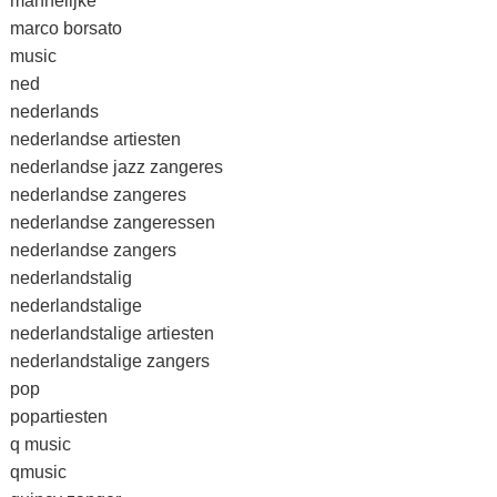
mannelijke
marco borsato
music
ned
nederlands
nederlandse artiesten
nederlandse jazz zangeres
nederlandse zangeres
nederlandse zangeressen
nederlandse zangers
nederlandstalig
nederlandstalige
nederlandstalige artiesten
nederlandstalige zangers
pop
popartiesten
q music
qmusic