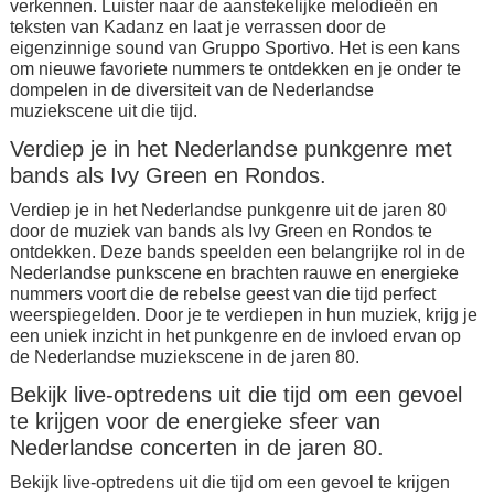
verkennen. Luister naar de aanstekelijke melodieën en
teksten van Kadanz en laat je verrassen door de
eigenzinnige sound van Gruppo Sportivo. Het is een kans
om nieuwe favoriete nummers te ontdekken en je onder te
dompelen in de diversiteit van de Nederlandse
muziekscene uit die tijd.
Verdiep je in het Nederlandse punkgenre met
bands als Ivy Green en Rondos.
Verdiep je in het Nederlandse punkgenre uit de jaren 80
door de muziek van bands als Ivy Green en Rondos te
ontdekken. Deze bands speelden een belangrijke rol in de
Nederlandse punkscene en brachten rauwe en energieke
nummers voort die de rebelse geest van die tijd perfect
weerspiegelden. Door je te verdiepen in hun muziek, krijg je
een uniek inzicht in het punkgenre en de invloed ervan op
de Nederlandse muziekscene in de jaren 80.
Bekijk live-optredens uit die tijd om een gevoel
te krijgen voor de energieke sfeer van
Nederlandse concerten in de jaren 80.
Bekijk live-optredens uit die tijd om een gevoel te krijgen