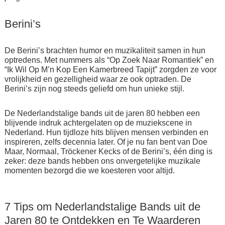
Berini’s
De Berini’s brachten humor en muzikaliteit samen in hun
optredens. Met nummers als “Op Zoek Naar Romantiek” en
“Ik Wil Op M’n Kop Een Kamerbreed Tapijt” zorgden ze voor
vrolijkheid en gezelligheid waar ze ook optraden. De
Berini’s zijn nog steeds geliefd om hun unieke stijl.
De Nederlandstalige bands uit de jaren 80 hebben een
blijvende indruk achtergelaten op de muziekscene in
Nederland. Hun tijdloze hits blijven mensen verbinden en
inspireren, zelfs decennia later. Of je nu fan bent van Doe
Maar, Normaal, Tröckener Kecks of de Berini’s, één ding is
zeker: deze bands hebben ons onvergetelijke muzikale
momenten bezorgd die we koesteren voor altijd.
7 Tips om Nederlandstalige Bands uit de
Jaren 80 te Ontdekken en Te Waarderen