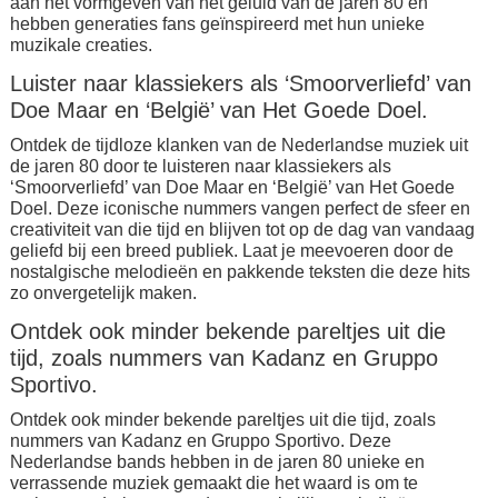
aan het vormgeven van het geluid van de jaren 80 en
hebben generaties fans geïnspireerd met hun unieke
muzikale creaties.
Luister naar klassiekers als ‘Smoorverliefd’ van
Doe Maar en ‘België’ van Het Goede Doel.
Ontdek de tijdloze klanken van de Nederlandse muziek uit
de jaren 80 door te luisteren naar klassiekers als
‘Smoorverliefd’ van Doe Maar en ‘België’ van Het Goede
Doel. Deze iconische nummers vangen perfect de sfeer en
creativiteit van die tijd en blijven tot op de dag van vandaag
geliefd bij een breed publiek. Laat je meevoeren door de
nostalgische melodieën en pakkende teksten die deze hits
zo onvergetelijk maken.
Ontdek ook minder bekende pareltjes uit die
tijd, zoals nummers van Kadanz en Gruppo
Sportivo.
Ontdek ook minder bekende pareltjes uit die tijd, zoals
nummers van Kadanz en Gruppo Sportivo. Deze
Nederlandse bands hebben in de jaren 80 unieke en
verrassende muziek gemaakt die het waard is om te