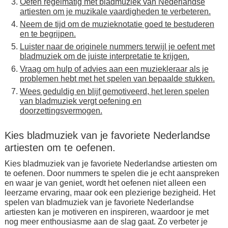
Oefen regelmatig met bladmuziek van Nederlandse
artiesten om je muzikale vaardigheden te verbeteren.
Neem de tijd om de muzieknotatie goed te bestuderen
en te begrijpen.
Luister naar de originele nummers terwijl je oefent met
bladmuziek om de juiste interpretatie te krijgen.
Vraag om hulp of advies aan een muziekleraar als je
problemen hebt met het spelen van bepaalde stukken.
Wees geduldig en blijf gemotiveerd, het leren spelen
van bladmuziek vergt oefening en
doorzettingsvermogen.
Kies bladmuziek van je favoriete Nederlandse
artiesten om te oefenen.
Kies bladmuziek van je favoriete Nederlandse artiesten om
te oefenen. Door nummers te spelen die je echt aanspreken
en waar je van geniet, wordt het oefenen niet alleen een
leerzame ervaring, maar ook een plezierige bezigheid. Het
spelen van bladmuziek van je favoriete Nederlandse
artiesten kan je motiveren en inspireren, waardoor je met
nog meer enthousiasme aan de slag gaat. Zo verbeter je