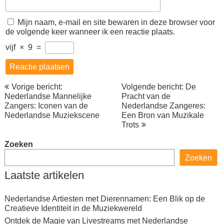
Mijn naam, e-mail en site bewaren in deze browser voor
de volgende keer wanneer ik een reactie plaats.
vijf
×
9
=
Berichtnavigatie
Vorige bericht:
Volgende bericht: De
Nederlandse Mannelijke
Pracht van de
Zangers: Iconen van de
Nederlandse Zangeres:
Nederlandse Muziekscene
Een Bron van Muzikale
Trots
Zoeken
Zoeken
Laatste artikelen
Nederlandse Artiesten met Dierennamen: Een Blik op de
Creatieve Identiteit in de Muziekwereld
Ontdek de Magie van Livestreams met Nederlandse