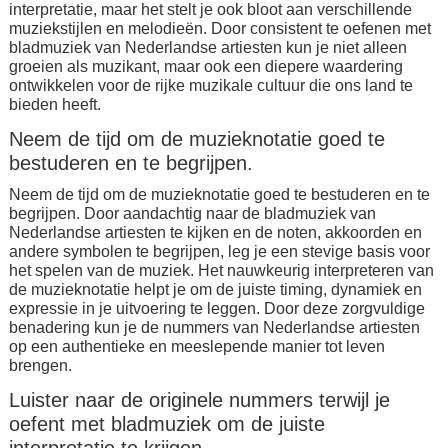
interpretatie, maar het stelt je ook bloot aan verschillende
muziekstijlen en melodieën. Door consistent te oefenen met
bladmuziek van Nederlandse artiesten kun je niet alleen
groeien als muzikant, maar ook een diepere waardering
ontwikkelen voor de rijke muzikale cultuur die ons land te
bieden heeft.
Neem de tijd om de muzieknotatie goed te
bestuderen en te begrijpen.
Neem de tijd om de muzieknotatie goed te bestuderen en te
begrijpen. Door aandachtig naar de bladmuziek van
Nederlandse artiesten te kijken en de noten, akkoorden en
andere symbolen te begrijpen, leg je een stevige basis voor
het spelen van de muziek. Het nauwkeurig interpreteren van
de muzieknotatie helpt je om de juiste timing, dynamiek en
expressie in je uitvoering te leggen. Door deze zorgvuldige
benadering kun je de nummers van Nederlandse artiesten
op een authentieke en meeslepende manier tot leven
brengen.
Luister naar de originele nummers terwijl je
oefent met bladmuziek om de juiste