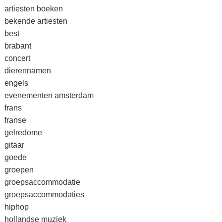
artiesten boeken
bekende artiesten
best
brabant
concert
dierennamen
engels
evenementen amsterdam
frans
franse
gelredome
gitaar
goede
groepen
groepsaccommodatie
groepsaccommodaties
hiphop
hollandse muziek