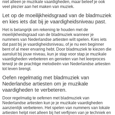
niet alleen je muzikale vaardigheden, maar beleef je ook
veel plezier aan het maken van muziek.
Let op de moeilijkheidsgraad van de bladmuziek
en kies iets dat bij je vaardigheidsniveau past.
Het is belangrijk om rekening te houden met de
moeilijkheidsgraad van de bladmuziek wanneer je
nummers van Nederlandse artiesten wilt spelen. Kies iets
dat past bij je vaardigheidsniveau, of je nu een beginner
bent of al meer ervaring hebt. Door bladmuziek te kiezen die
aansluit bij jouw niveau, kun je stap voor stap je muzikale
vaardigheden verbeteren en genieten van het leerproces
terwijl je de prachtige melodieën van Nederlandse artiesten
tot leven brengt.
Oefen regelmatig met bladmuziek van
Nederlandse artiesten om je muzikale
vaardigheden te verbeteren.
Door regelmatig te oefenen met bladmuziek van
Nederlandse artiesten kun je je muzikale vaardigheden
aanzienlijk verbeteren. Het spelen van nummers van lokale
artiesten helpt niet alleen bij het verfijnen van je techniek en