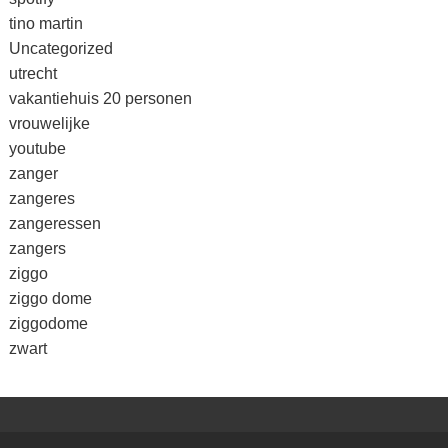
tino martin
Uncategorized
utrecht
vakantiehuis 20 personen
vrouwelijke
youtube
zanger
zangeres
zangeressen
zangers
ziggo
ziggo dome
ziggodome
zwart