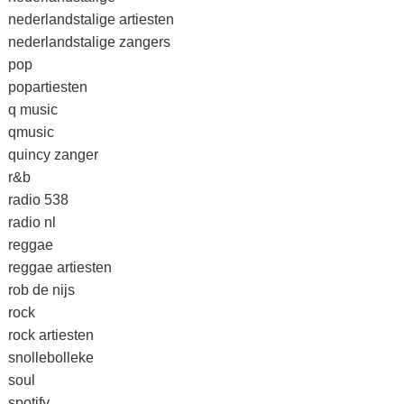
nederlandstalige artiesten
nederlandstalige zangers
pop
popartiesten
q music
qmusic
quincy zanger
r&b
radio 538
radio nl
reggae
reggae artiesten
rob de nijs
rock
rock artiesten
snollebolleke
soul
spotify