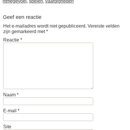
ritmegevoel
,
spelen
,
vaardigheden
Geef een reactie
Het e-mailadres wordt niet gepubliceerd.
Vereiste velden
zijn gemarkeerd met
*
Reactie
*
Naam
*
E-mail
*
Site