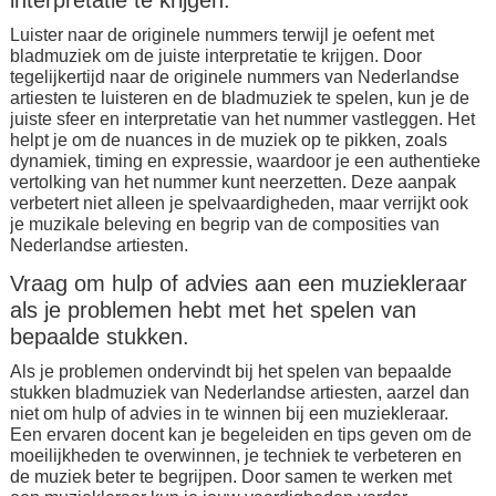
interpretatie te krijgen.
Luister naar de originele nummers terwijl je oefent met
bladmuziek om de juiste interpretatie te krijgen. Door
tegelijkertijd naar de originele nummers van Nederlandse
artiesten te luisteren en de bladmuziek te spelen, kun je de
juiste sfeer en interpretatie van het nummer vastleggen. Het
helpt je om de nuances in de muziek op te pikken, zoals
dynamiek, timing en expressie, waardoor je een authentieke
vertolking van het nummer kunt neerzetten. Deze aanpak
verbetert niet alleen je spelvaardigheden, maar verrijkt ook
je muzikale beleving en begrip van de composities van
Nederlandse artiesten.
Vraag om hulp of advies aan een muziekleraar
als je problemen hebt met het spelen van
bepaalde stukken.
Als je problemen ondervindt bij het spelen van bepaalde
stukken bladmuziek van Nederlandse artiesten, aarzel dan
niet om hulp of advies in te winnen bij een muziekleraar.
Een ervaren docent kan je begeleiden en tips geven om de
moeilijkheden te overwinnen, je techniek te verbeteren en
de muziek beter te begrijpen. Door samen te werken met