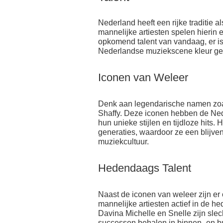
Nederland heeft een rijke traditie 
mannelijke artiesten spelen hierin e
opkomend talent van vandaag, er i
Nederlandse muziekscene kleur ge
Iconen van Weleer
Denk aan legendarische namen zo
Shaffy. Deze iconen hebben de Ne
hun unieke stijlen en tijdloze hits.
generaties, waardoor ze een blijv
muziekcultuur.
Hedendaags Talent
Naast de iconen van weleer zijn er
mannelijke artiesten actief in de
Davina Michelle en Snelle zijn slec
successen behalen in binnen- en bu