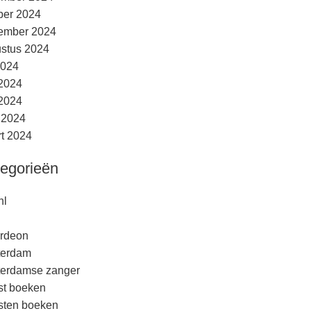
ber 2024
ember 2024
stus 2024
2024
 2024
2024
l 2024
t 2024
egorieën
nl
rdeon
terdam
erdamse zanger
est boeken
esten boeken