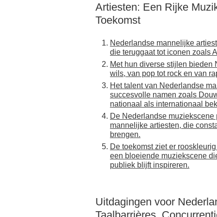
Artiesten: Een Rijke Muzi
Toekomst
Nederlandse mannelijke artiest
die teruggaat tot iconen zoals
Met hun diverse stijlen bieden
wils, van pop tot rock en van ra
Het talent van Nederlandse mann
succesvolle namen zoals Douw
nationaal als internationaal b
De Nederlandse muziekscene prof
mannelijke artiesten, die const
brengen.
De toekomst ziet er rooskleurig
een bloeiende muziekscene die
publiek blijft inspireren.
Uitdagingen voor Nederlan
Taalbarrières, Concurrenti