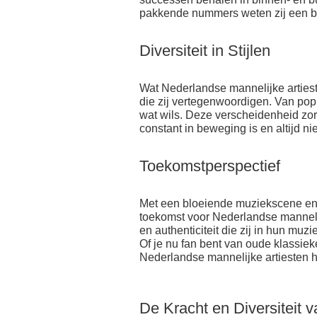
pakkende nummers weten zij een br
Diversiteit in Stijlen
Wat Nederlandse mannelijke artiesten
die zij vertegenwoordigen. Van pop t
wat wils. Deze verscheidenheid zo
constant in beweging is en altijd n
Toekomstperspectief
Met een bloeiende muziekscene en e
toekomst voor Nederlandse mannelijk
en authenticiteit die zij in hun muzi
Of je nu fan bent van oude klassiek
Nederlandse mannelijke artiesten h
De Kracht en Diversiteit 