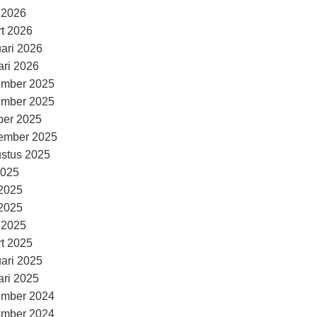
l 2026
t 2026
uari 2026
ari 2026
ember 2025
ember 2025
ber 2025
ember 2025
stus 2025
2025
 2025
2025
l 2025
t 2025
uari 2025
ari 2025
ember 2024
ember 2024