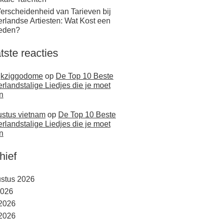
erscheidenheid van Tarieven bij
rlandse Artiesten: Wat Kost een
eden?
tste reacties
jkziggodome
op
De Top 10 Beste
rlandstalige Liedjes die je moet
n
stus vietnam
op
De Top 10 Beste
rlandstalige Liedjes die je moet
n
hief
stus 2026
2026
 2026
2026