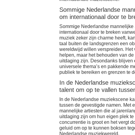
Sommige Nederlandse manne
om internationaal door te b
Sommige Nederlandse mannelijke 
internationaal door te breken vanw
muziek zeker zijn charme heeft, k
taal buiten de landsgrenzen een ob
wereldwijd willen verspreiden. Het 
helpen, maar het behouden van de 
uitdaging zijn. Desondanks blijven
universele thema’s en pakkende me
publiek te bereiken en grenzen te 
In de Nederlandse muzieksce
talent om op te vallen tuss
In de Nederlandse muziekscene kan h
tussen de gevestigde namen. Met e
mannelijke artiesten die al jarenlan
uitdaging zijn om hun eigen plek t
concurrentie is groot en het vergt d
geluid om op te kunnen boksen tege
Nederlandse muziekwereld.