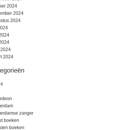
ber 2024
ember 2024
stus 2024
2024
 2024
2024
l 2024
t 2024
egorieën
nl
rdeon
terdam
erdamse zanger
est boeken
esten boeken