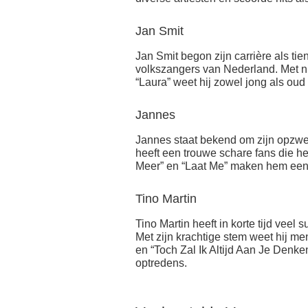
Jan Smit
Jan Smit begon zijn carrière als tie
volkszangers van Nederland. Met 
“Laura” weet hij zowel jong als oud
Jannes
Jannes staat bekend om zijn opzw
heeft een trouwe schare fans die he
Meer” en “Laat Me” maken hem een
Tino Martin
Tino Martin heeft in korte tijd vee
Met zijn krachtige stem weet hij me
en “Toch Zal Ik Altijd Aan Je Denk
optredens.