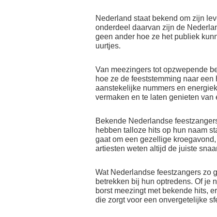
Nederland staat bekend om zijn le
onderdeel daarvan zijn de Nederlan
geen ander hoe ze het publiek kunne
uurtjes.
Van meezingers tot opzwepende be
hoe ze de feeststemming naar een h
aanstekelijke nummers en energieke
vermaken en te laten genieten van 
Bekende Nederlandse feestzangers
hebben talloze hits op hun naam sta
gaat om een gezellige kroegavond, e
artiesten weten altijd de juiste snaa
Wat Nederlandse feestzangers zo ge
betrekken bij hun optredens. Of je n
borst meezingt met bekende hits, er 
die zorgt voor een onvergetelijke sf