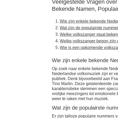
Veelgestelde Vragen over
Bekende Namen, Populai
Wie zijn enkele bekende Nede
Wat zijn de populairste numme
Welke volkszanger staat beken
Welke volkszanger begon zijn ca
Wie is een opkomende volksza
Wie zijn enkele bekende Ne
Op zoek naar enkele bekende Nederl
Nederlandse volksmuziek zijn er vers
publiek. Denk bijvoorbeeld aan Fr
Tino Martin. Deze getalenteerde z
karakteristieke stemmen een specia
vrolijke meezingers tot emotionele 
weer te raken met hun muziek.
Wat zijn de populairste nu
Er zijn talloze populaire nummers v