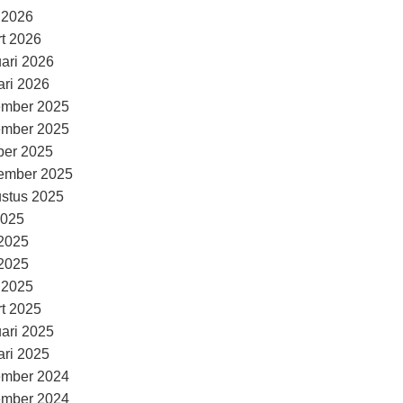
l 2026
t 2026
uari 2026
ari 2026
ember 2025
ember 2025
ber 2025
ember 2025
stus 2025
2025
 2025
2025
l 2025
t 2025
uari 2025
ari 2025
ember 2024
ember 2024