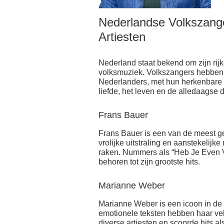
Nederlandse Volkszange
Artiesten
Nederland staat bekend om zijn rijk
volksmuziek. Volkszangers hebben e
Nederlanders, met hun herkenbare
liefde, het leven en de alledaagse 
Frans Bauer
Frans Bauer is een van de meest ge
vrolijke uitstraling en aanstekelijke
raken. Nummers als “Heb Je Even V
behoren tot zijn grootste hits.
Marianne Weber
Marianne Weber is een icoon in d
emotionele teksten hebben haar ve
diverse artiesten en scoorde hits al