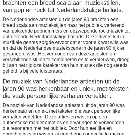
brachten een breed scala aan muziekstijlen,
van pop en rock tot Nederlandstalige ballads.
De Nederlandse artiesten uit de jaren 90 brachten een
breed scala aan muziekstijlen naar het publiek, variërend
van pakkende popnummers en opzwepende rockmuziek tot
ontroerende Nederlandstalige ballads. Deze diversiteit in
muzikale genres zorgde ervoor dat er voor elk wat wils was
en dat de Nederlandse muziekscene in de jaren 90 rijk en
gevarieerd was. Het vermogen van deze artiesten om
verschillende stijlen te combineren en te vernieuwen, droeg
bij aan het tijdloze karakter van hun muziek die nog steeds
geliefd is bij vele luisteraars.
De muziek van Nederlandse artiesten uit de
jaren 90 was herkenbaar en uniek, met teksten
die vaak persoonlijke verhalen vertelden.
De muziek van Nederlandse artiesten uit de jaren 90 was
herkenbaar en uniek, met teksten die vaak persoonlijke
verhalen vertelden. Deze artiesten wisten op een
authentieke manier emoties en ervaringen te verwoorden
die resoneren met het publiek. Door hun eerlijke en
oprechte teksten wisten zij een diepe connectie te maken