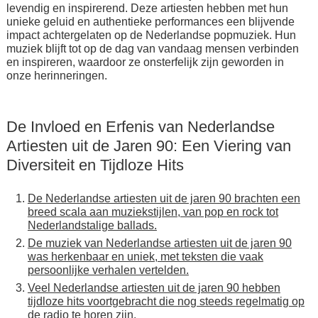
levendig en inspirerend. Deze artiesten hebben met hun
unieke geluid en authentieke performances een blijvende
impact achtergelaten op de Nederlandse popmuziek. Hun
muziek blijft tot op de dag van vandaag mensen verbinden
en inspireren, waardoor ze onsterfelijk zijn geworden in
onze herinneringen.
De Invloed en Erfenis van Nederlandse
Artiesten uit de Jaren 90: Een Viering van
Diversiteit en Tijdloze Hits
De Nederlandse artiesten uit de jaren 90 brachten een
breed scala aan muziekstijlen, van pop en rock tot
Nederlandstalige ballads.
De muziek van Nederlandse artiesten uit de jaren 90
was herkenbaar en uniek, met teksten die vaak
persoonlijke verhalen vertelden.
Veel Nederlandse artiesten uit de jaren 90 hebben
tijdloze hits voortgebracht die nog steeds regelmatig op
de radio te horen zijn.