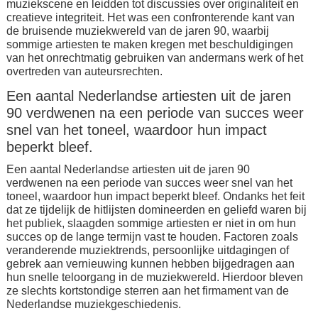
muziekscene en leidden tot discussies over originaliteit en
creatieve integriteit. Het was een confronterende kant van
de bruisende muziekwereld van de jaren 90, waarbij
sommige artiesten te maken kregen met beschuldigingen
van het onrechtmatig gebruiken van andermans werk of het
overtreden van auteursrechten.
Een aantal Nederlandse artiesten uit de jaren
90 verdwenen na een periode van succes weer
snel van het toneel, waardoor hun impact
beperkt bleef.
Een aantal Nederlandse artiesten uit de jaren 90
verdwenen na een periode van succes weer snel van het
toneel, waardoor hun impact beperkt bleef. Ondanks het feit
dat ze tijdelijk de hitlijsten domineerden en geliefd waren bij
het publiek, slaagden sommige artiesten er niet in om hun
succes op de lange termijn vast te houden. Factoren zoals
veranderende muziektrends, persoonlijke uitdagingen of
gebrek aan vernieuwing kunnen hebben bijgedragen aan
hun snelle teloorgang in de muziekwereld. Hierdoor bleven
ze slechts kortstondige sterren aan het firmament van de
Nederlandse muziekgeschiedenis.