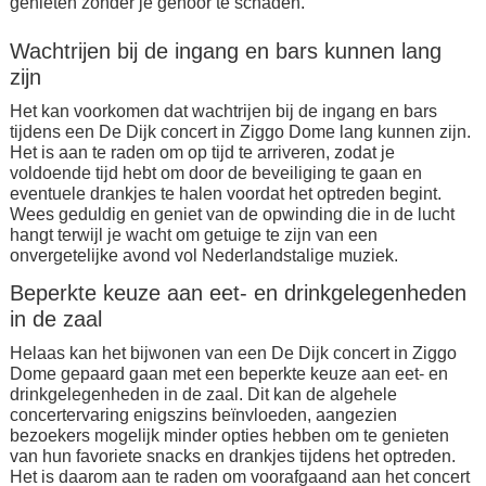
genieten zonder je gehoor te schaden.
Wachtrijen bij de ingang en bars kunnen lang
zijn
Het kan voorkomen dat wachtrijen bij de ingang en bars
tijdens een De Dijk concert in Ziggo Dome lang kunnen zijn.
Het is aan te raden om op tijd te arriveren, zodat je
voldoende tijd hebt om door de beveiliging te gaan en
eventuele drankjes te halen voordat het optreden begint.
Wees geduldig en geniet van de opwinding die in de lucht
hangt terwijl je wacht om getuige te zijn van een
onvergetelijke avond vol Nederlandstalige muziek.
Beperkte keuze aan eet- en drinkgelegenheden
in de zaal
Helaas kan het bijwonen van een De Dijk concert in Ziggo
Dome gepaard gaan met een beperkte keuze aan eet- en
drinkgelegenheden in de zaal. Dit kan de algehele
concertervaring enigszins beïnvloeden, aangezien
bezoekers mogelijk minder opties hebben om te genieten
van hun favoriete snacks en drankjes tijdens het optreden.
Het is daarom aan te raden om voorafgaand aan het concert