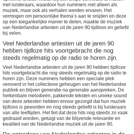
met luisteraars, waardoor hun nummers niet alleen als
muziek, maar ook als verhalen werden ervaren. Het
vermogen om persoonlijke thema’s aan te snijden en deze
op een toegankelijke manier te delen, maakte de muziek
van Nederlandse artiesten uit de jaren 90 tijdloos en geliefd
bij velen.
Veel Nederlandse artiesten uit de jaren 90
hebben tijdloze hits voortgebracht die nog
steeds regelmatig op de radio te horen zijn.
Veel Nederlandse artiesten uit de jaren 90 hebben tijdloze
hits voortgebracht die nog steeds regelmatig op de radio te
horen zijn. Deze nummers hebben een speciale plek
veroverd in het collectieve geheugen van het Nederlandse
publiek en blijven generatie na generatie aanspreken. De
herkenbare melodieën, pakkende teksten en unieke sound
van deze artiesten hebben ervoor gezorgd dat hun muziek
tijdloos is geworden en nog steeds geliefd is bij luisteraars
van alle leeftijden. Het feit dat deze hits nog steeds zo vaak
gedraaid worden, getuigt van de blijvende relevantie en
kwaliteit van de Nederlandse muziek uit de jaren 90.