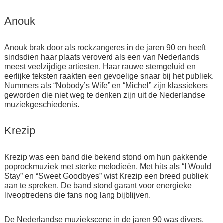
Anouk
Anouk brak door als rockzangeres in de jaren 90 en heeft
sindsdien haar plaats veroverd als een van Nederlands
meest veelzijdige artiesten. Haar rauwe stemgeluid en
eerlijke teksten raakten een gevoelige snaar bij het publiek.
Nummers als “Nobody’s Wife” en “Michel” zijn klassiekers
geworden die niet weg te denken zijn uit de Nederlandse
muziekgeschiedenis.
Krezip
Krezip was een band die bekend stond om hun pakkende
poprockmuziek met sterke melodieën. Met hits als “I Would
Stay” en “Sweet Goodbyes” wist Krezip een breed publiek
aan te spreken. De band stond garant voor energieke
liveoptredens die fans nog lang bijblijven.
De Nederlandse muziekscene in de jaren 90 was divers,