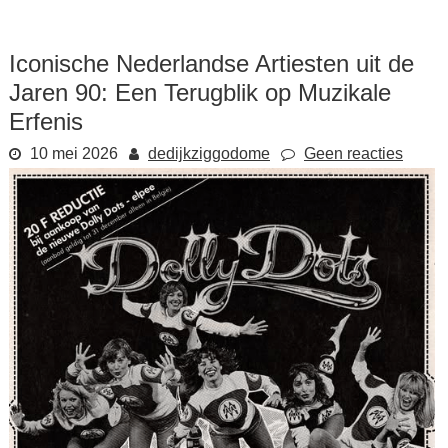
Iconische Nederlandse Artiesten uit de
Jaren 90: Een Terugblik op Muzikale
Erfenis
10 mei 2026
dedijkziggodome
Geen reacties