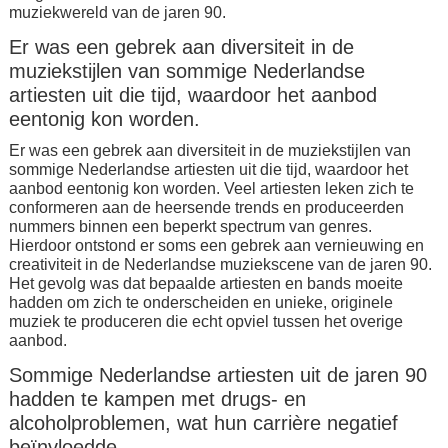
muziekwereld van de jaren 90.
Er was een gebrek aan diversiteit in de
muziekstijlen van sommige Nederlandse
artiesten uit die tijd, waardoor het aanbod
eentonig kon worden.
Er was een gebrek aan diversiteit in de muziekstijlen van
sommige Nederlandse artiesten uit die tijd, waardoor het
aanbod eentonig kon worden. Veel artiesten leken zich te
conformeren aan de heersende trends en produceerden
nummers binnen een beperkt spectrum van genres.
Hierdoor ontstond er soms een gebrek aan vernieuwing en
creativiteit in de Nederlandse muziekscene van de jaren 90.
Het gevolg was dat bepaalde artiesten en bands moeite
hadden om zich te onderscheiden en unieke, originele
muziek te produceren die echt opviel tussen het overige
aanbod.
Sommige Nederlandse artiesten uit de jaren 90
hadden te kampen met drugs- en
alcoholproblemen, wat hun carrière negatief
beïnvloedde.