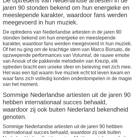
De optredens van Nederlandse artiesten in de
jaren 90 stonden bekend om hun energieke en
meeslepende karakter, waardoor fans werden
meegevoerd in hun muziek.
De optredens van Nederlandse artiesten in de jaren 90
stonden bekend om hun energieke en meeslepende
karakter, waardoor fans werden meegevoerd in hun muziek.
Of het nu ging om de krachtige stem van Marco Borsato, de
opzwepende performances van Volumia!, de rauwe emotie
van Anouk of de pakkende melodieën van Krezip, elk
optreden bracht een unieke sfeer en beleving met zich mee.
Het was een tijd waarin live muziek echt tot leven kwam en
waar fans zich volledig konden onderdompelen in de magie
van het moment.
Sommige Nederlandse artiesten uit de jaren 90
hebben internationaal succes behaald,
waardoor zij ook buiten Nederland bekendheid
genoten.
Sommige Nederlandse artiesten uit de jaren 90 hebben
internationaal succes behaald, waardoor zij ook buiten