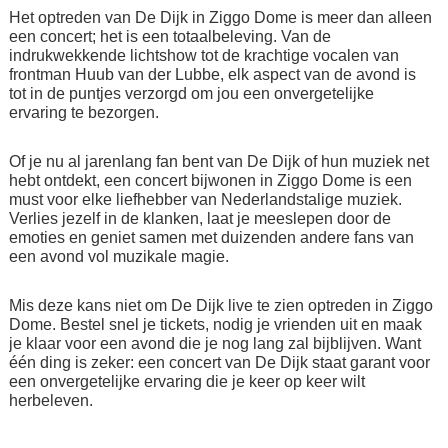
Het optreden van De Dijk in Ziggo Dome is meer dan alleen
een concert; het is een totaalbeleving. Van de
indrukwekkende lichtshow tot de krachtige vocalen van
frontman Huub van der Lubbe, elk aspect van de avond is
tot in de puntjes verzorgd om jou een onvergetelijke
ervaring te bezorgen.
Of je nu al jarenlang fan bent van De Dijk of hun muziek net
hebt ontdekt, een concert bijwonen in Ziggo Dome is een
must voor elke liefhebber van Nederlandstalige muziek.
Verlies jezelf in de klanken, laat je meeslepen door de
emoties en geniet samen met duizenden andere fans van
een avond vol muzikale magie.
Mis deze kans niet om De Dijk live te zien optreden in Ziggo
Dome. Bestel snel je tickets, nodig je vrienden uit en maak
je klaar voor een avond die je nog lang zal bijblijven. Want
één ding is zeker: een concert van De Dijk staat garant voor
een onvergetelijke ervaring die je keer op keer wilt
herbeleven.