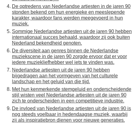
De optredens van Nederlandse artiesten in de jaren 90
stonden bekend om hun energieke en meeslepende
karakter, waardoor fans werden meegevoerd in hun
muziek.
Sommige Nederlandse artiesten uit de jaren 90 hebben
internationaal succes behaald, waardoor zij ook buiten
Nederland bekendheid genoten.
De diversiteit aan genres binnen de Nederlandse
muziekscene in de jaren 90 zorgde ervoor dat er voor
iedere muziekliefhebber wel iets te vinden was.
Nederlandse artiesten uit de jaren 90 hebben
bijgedragen aan het vormgeven van het culturele
landschap en het geluid van die tijd.
Met hun kenmerkende stemgeluid en onderscheidende
stijl wisten veel Nederlandse artiesten uit de jaren 90
zich te onderscheiden in een competitieve industrie.
De invloed van Nederlandse artiesten uit de jaren 90 is
nog steeds voelbaar in hedendaagse muziek, waarbij
zij als inspiratiebron dienen voor nieuwe generaties.