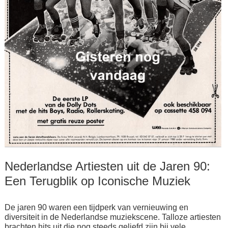
Nederlandse Artiesten uit de Jaren 90:
Een Terugblik op Iconische Muziek
De jaren 90 waren een tijdperk van vernieuwing en
diversiteit in de Nederlandse muziekscene. Talloze artiesten
brachten hits uit die nog steeds geliefd zijn bij vele