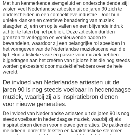
Met hun kenmerkende stemgeluid en onderscheidende stijl
wisten veel Nederlandse artiesten uit de jaren 90 zich te
onderscheiden in een competitieve industrie. Door hun
unieke klanken en creatieve benadering van muziek
slaagden zij erin om op te vallen en een blijvende indruk
achter te laten bij het publiek. Deze artiesten durfden
grenzen te verleggen en vernieuwende paden te
bewandelen, waardoor zij een belangrijke rol speelden in
het vormgeven van de Nederlandse muziekscene van die
tijd. Hun artistieke visie en passie voor muziek hebben
bijgedragen aan het creëren van tijdloze hits die nog steeds
worden gekoesterd door muziekliefhebbers over de hele
wereld.
De invloed van Nederlandse artiesten uit de
jaren 90 is nog steeds voelbaar in hedendaagse
muziek, waarbij zij als inspiratiebron dienen
voor nieuwe generaties.
De invloed van Nederlandse artiesten uit de jaren 90 is nog
steeds voelbaar in hedendaagse muziek, waarbij zij als
inspiratiebron dienen voor nieuwe generaties. De pakkende
melodieën, oprechte teksten en karakteristieke stemmen