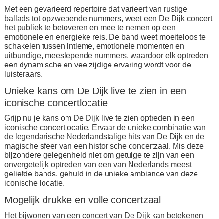
Met een gevarieerd repertoire dat varieert van rustige
ballads tot opzwepende nummers, weet een De Dijk concert
het publiek te betoveren en mee te nemen op een
emotionele en energieke reis. De band weet moeiteloos te
schakelen tussen intieme, emotionele momenten en
uitbundige, meeslepende nummers, waardoor elk optreden
een dynamische en veelzijdige ervaring wordt voor de
luisteraars.
Unieke kans om De Dijk live te zien in een
iconische concertlocatie
Grijp nu je kans om De Dijk live te zien optreden in een
iconische concertlocatie. Ervaar de unieke combinatie van
de legendarische Nederlandstalige hits van De Dijk en de
magische sfeer van een historische concertzaal. Mis deze
bijzondere gelegenheid niet om getuige te zijn van een
onvergetelijk optreden van een van Nederlands meest
geliefde bands, gehuld in de unieke ambiance van deze
iconische locatie.
Mogelijk drukke en volle concertzaal
Het bijwonen van een concert van De Dijk kan betekenen