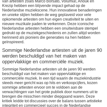
van artiesten zoals Marco Borsato, Volumia!, Anouk en
Krezip hebben een blijvende impact gehad op de
Nederlandse muziekscene. Hun innovatieve benaderingen
en unieke stijlen hebben de weg geplaveid voor vele
opkomende artiesten om hun eigen creativiteit te uiten en
nieuwe muzikale paden te verkennen. Deze iconische
Nederlandse artiesten hebben een onuitwisbare stempel
gedrukt op de muziekgeschiedenis en zullen altijd worden
herinnerd als pioniers die generaties na hen hebben
geïnspireerd.
Sommige Nederlandse artiesten uit de jaren 90
werden beschuldigd van het maken van
oppervlakkige en commerciële muziek.
Sommige Nederlandse artiesten uit de jaren 90 werden
beschuldigd van het maken van oppervlakkige en
commerciële muziek. In een tijd waarin de muziekindustrie
steeds meer gericht was op hits en verkoopcijfers, kozen
sommige artiesten ervoor om te voldoen aan de
verwachtingen van het grote publiek door nummers uit te
brengen die misschien minder diepgaand waren. Deze
kritiek leidde tot discussies over de balans tussen artistieke
integriteit en commercieel succes in de Nederlandse