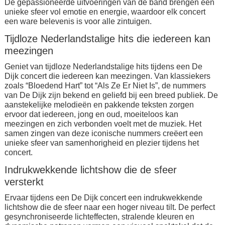
De gepassioneerde uitvoeringen van de band brengen een
unieke sfeer vol emotie en energie, waardoor elk concert
een ware belevenis is voor alle zintuigen.
Tijdloze Nederlandstalige hits die iedereen kan
meezingen
Geniet van tijdloze Nederlandstalige hits tijdens een De
Dijk concert die iedereen kan meezingen. Van klassiekers
zoals “Bloedend Hart” tot “Als Ze Er Niet Is”, de nummers
van De Dijk zijn bekend en geliefd bij een breed publiek. De
aanstekelijke melodieën en pakkende teksten zorgen
ervoor dat iedereen, jong en oud, moeiteloos kan
meezingen en zich verbonden voelt met de muziek. Het
samen zingen van deze iconische nummers creëert een
unieke sfeer van samenhorigheid en plezier tijdens het
concert.
Indrukwekkende lichtshow die de sfeer
versterkt
Ervaar tijdens een De Dijk concert een indrukwekkende
lichtshow die de sfeer naar een hoger niveau tilt. De perfect
gesynchroniseerde lichteffecten, stralende kleuren en