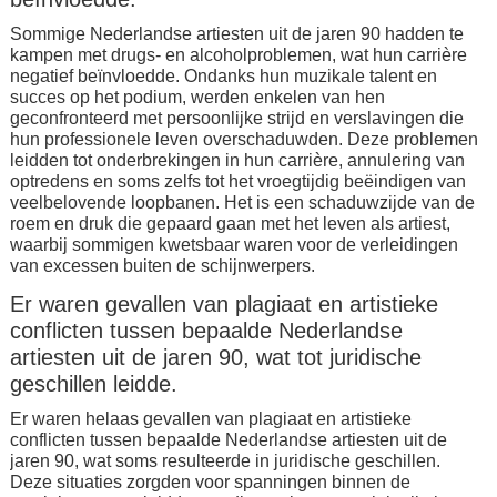
Sommige Nederlandse artiesten uit de jaren 90 hadden te
kampen met drugs- en alcoholproblemen, wat hun carrière
negatief beïnvloedde. Ondanks hun muzikale talent en
succes op het podium, werden enkelen van hen
geconfronteerd met persoonlijke strijd en verslavingen die
hun professionele leven overschaduwden. Deze problemen
leidden tot onderbrekingen in hun carrière, annulering van
optredens en soms zelfs tot het vroegtijdig beëindigen van
veelbelovende loopbanen. Het is een schaduwzijde van de
roem en druk die gepaard gaan met het leven als artiest,
waarbij sommigen kwetsbaar waren voor de verleidingen
van excessen buiten de schijnwerpers.
Er waren gevallen van plagiaat en artistieke
conflicten tussen bepaalde Nederlandse
artiesten uit de jaren 90, wat tot juridische
geschillen leidde.
Er waren helaas gevallen van plagiaat en artistieke
conflicten tussen bepaalde Nederlandse artiesten uit de
jaren 90, wat soms resulteerde in juridische geschillen.
Deze situaties zorgden voor spanningen binnen de