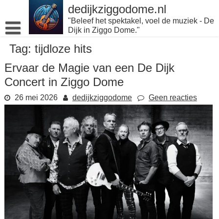
Naar
dedijkziggodome.nl
de
"Beleef het spektakel, voel de muziek - De
inhoud
Dijk in Ziggo Dome."
gaan
Tag:
tijdloze hits
Ervaar de Magie van een De Dijk
Concert in Ziggo Dome
26 mei 2026
dedijkziggodome
Geen reacties