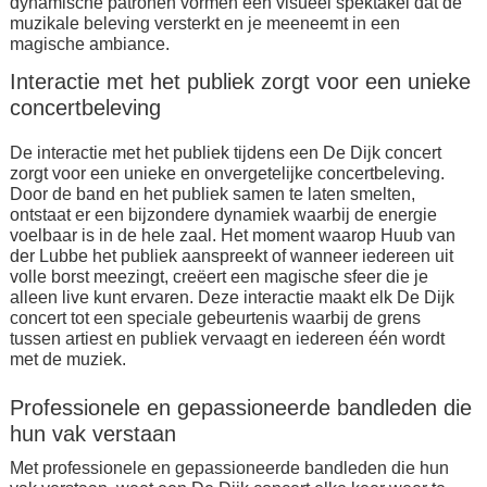
dynamische patronen vormen een visueel spektakel dat de
muzikale beleving versterkt en je meeneemt in een
magische ambiance.
Interactie met het publiek zorgt voor een unieke
concertbeleving
De interactie met het publiek tijdens een De Dijk concert
zorgt voor een unieke en onvergetelijke concertbeleving.
Door de band en het publiek samen te laten smelten,
ontstaat er een bijzondere dynamiek waarbij de energie
voelbaar is in de hele zaal. Het moment waarop Huub van
der Lubbe het publiek aanspreekt of wanneer iedereen uit
volle borst meezingt, creëert een magische sfeer die je
alleen live kunt ervaren. Deze interactie maakt elk De Dijk
concert tot een speciale gebeurtenis waarbij de grens
tussen artiest en publiek vervaagt en iedereen één wordt
met de muziek.
Professionele en gepassioneerde bandleden die
hun vak verstaan
Met professionele en gepassioneerde bandleden die hun