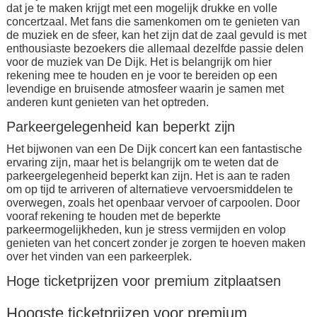
dat je te maken krijgt met een mogelijk drukke en volle
concertzaal. Met fans die samenkomen om te genieten van
de muziek en de sfeer, kan het zijn dat de zaal gevuld is met
enthousiaste bezoekers die allemaal dezelfde passie delen
voor de muziek van De Dijk. Het is belangrijk om hier
rekening mee te houden en je voor te bereiden op een
levendige en bruisende atmosfeer waarin je samen met
anderen kunt genieten van het optreden.
Parkeergelegenheid kan beperkt zijn
Het bijwonen van een De Dijk concert kan een fantastische
ervaring zijn, maar het is belangrijk om te weten dat de
parkeergelegenheid beperkt kan zijn. Het is aan te raden
om op tijd te arriveren of alternatieve vervoersmiddelen te
overwegen, zoals het openbaar vervoer of carpoolen. Door
vooraf rekening te houden met de beperkte
parkeermogelijkheden, kun je stress vermijden en volop
genieten van het concert zonder je zorgen te hoeven maken
over het vinden van een parkeerplek.
Hoge ticketprijzen voor premium zitplaatsen
Hoogste ticketprijzen voor premium