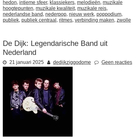
hedon
,
intieme sfeer
,
klassiekers
,
melodieën
,
muzikale
hoogtepunten
,
muzikale kwaliteit
,
muzikale reis
,
nederlandse band
,
nederpop
,
nieuw werk
,
poppodium
,
publiek
,
publiek centraal
,
ritmes
,
verbinding maken
,
zwolle
De Dijk: Legendarische Band uit
Nederland
21 januari 2025
dedijkziggodome
Geen reacties