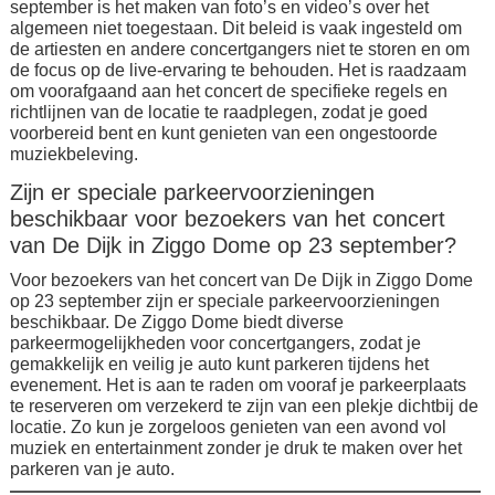
september is het maken van foto’s en video’s over het
algemeen niet toegestaan. Dit beleid is vaak ingesteld om
de artiesten en andere concertgangers niet te storen en om
de focus op de live-ervaring te behouden. Het is raadzaam
om voorafgaand aan het concert de specifieke regels en
richtlijnen van de locatie te raadplegen, zodat je goed
voorbereid bent en kunt genieten van een ongestoorde
muziekbeleving.
Zijn er speciale parkeervoorzieningen
beschikbaar voor bezoekers van het concert
van De Dijk in Ziggo Dome op 23 september?
Voor bezoekers van het concert van De Dijk in Ziggo Dome
op 23 september zijn er speciale parkeervoorzieningen
beschikbaar. De Ziggo Dome biedt diverse
parkeermogelijkheden voor concertgangers, zodat je
gemakkelijk en veilig je auto kunt parkeren tijdens het
evenement. Het is aan te raden om vooraf je parkeerplaats
te reserveren om verzekerd te zijn van een plekje dichtbij de
locatie. Zo kun je zorgeloos genieten van een avond vol
muziek en entertainment zonder je druk te maken over het
parkeren van je auto.