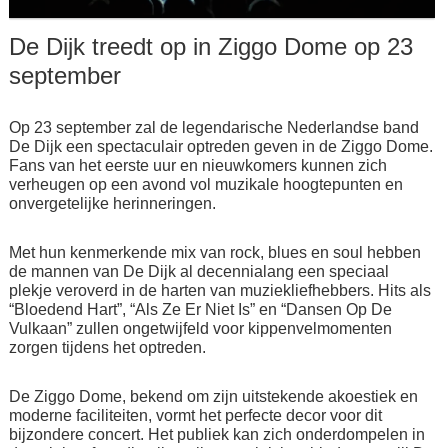
De Dijk treedt op in Ziggo Dome op 23
september
Op 23 september zal de legendarische Nederlandse band
De Dijk een spectaculair optreden geven in de Ziggo Dome.
Fans van het eerste uur en nieuwkomers kunnen zich
verheugen op een avond vol muzikale hoogtepunten en
onvergetelijke herinneringen.
Met hun kenmerkende mix van rock, blues en soul hebben
de mannen van De Dijk al decennialang een speciaal
plekje veroverd in de harten van muziekliefhebbers. Hits als
“Bloedend Hart”, “Als Ze Er Niet Is” en “Dansen Op De
Vulkaan” zullen ongetwijfeld voor kippenvelmomenten
zorgen tijdens het optreden.
De Ziggo Dome, bekend om zijn uitstekende akoestiek en
moderne faciliteiten, vormt het perfecte decor voor dit
bijzondere concert. Het publiek kan zich onderdompelen in