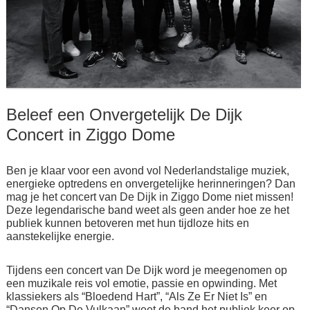
Beleef een Onvergetelijk De Dijk
Concert in Ziggo Dome
Ben je klaar voor een avond vol Nederlandstalige muziek,
energieke optredens en onvergetelijke herinneringen? Dan
mag je het concert van De Dijk in Ziggo Dome niet missen!
Deze legendarische band weet als geen ander hoe ze het
publiek kunnen betoveren met hun tijdloze hits en
aanstekelijke energie.
Tijdens een concert van De Dijk word je meegenomen op
een muzikale reis vol emotie, passie en opwinding. Met
klassiekers als “Bloedend Hart”, “Als Ze Er Niet Is” en
“Dansen Op De Vulkaan” weet de band het publiek keer op