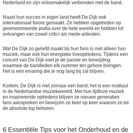
Nederland en zijn onlosmakelijk verbonden met de band.
Naast hun succes in eigen land heeft De Dijk ook
internationaal furore gemaakt. Ze hebben opgetreden op
gerenommeerde podia over de hele wereld en hebben lof
ontvangen van zowel critici als mede-artiesten.
Wat De Dijk zo geliefd maakt bij hun fans is niet alleen hun
muziek, maar ook hun energieke liveoptredens. Tijdens een
concert van De Dijk voel je de passie en toewijding
waarmee de bandleden elk nummer ten gehore brengen.
Het is een ervaring die je nog lang bij zal blijven.
Kortom, De Dijk is niet zomaar een band; het is een instituut
in de Nederlandse muziekwereld. Met hun tijdloze muziek
en inspirerende optredens blijven ze nieuwe generaties
fans aanspreken en bewijzen ze keer op keer waarom ze tot
de absolute top behoren.
6 Essentiële Tips voor het Onderhoud en de