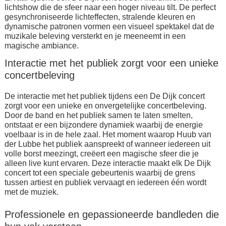
lichtshow die de sfeer naar een hoger niveau tilt. De perfect
gesynchroniseerde lichteffecten, stralende kleuren en
dynamische patronen vormen een visueel spektakel dat de
muzikale beleving versterkt en je meeneemt in een
magische ambiance.
Interactie met het publiek zorgt voor een unieke
concertbeleving
De interactie met het publiek tijdens een De Dijk concert
zorgt voor een unieke en onvergetelijke concertbeleving.
Door de band en het publiek samen te laten smelten,
ontstaat er een bijzondere dynamiek waarbij de energie
voelbaar is in de hele zaal. Het moment waarop Huub van
der Lubbe het publiek aanspreekt of wanneer iedereen uit
volle borst meezingt, creëert een magische sfeer die je
alleen live kunt ervaren. Deze interactie maakt elk De Dijk
concert tot een speciale gebeurtenis waarbij de grens
tussen artiest en publiek vervaagt en iedereen één wordt
met de muziek.
Professionele en gepassioneerde bandleden die