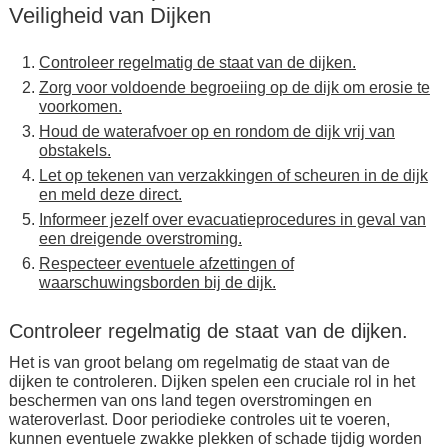
Veiligheid van Dijken
Controleer regelmatig de staat van de dijken.
Zorg voor voldoende begroeiing op de dijk om erosie te
voorkomen.
Houd de waterafvoer op en rondom de dijk vrij van
obstakels.
Let op tekenen van verzakkingen of scheuren in de dijk
en meld deze direct.
Informeer jezelf over evacuatieprocedures in geval van
een dreigende overstroming.
Respecteer eventuele afzettingen of
waarschuwingsborden bij de dijk.
Controleer regelmatig de staat van de dijken.
Het is van groot belang om regelmatig de staat van de
dijken te controleren. Dijken spelen een cruciale rol in het
beschermen van ons land tegen overstromingen en
wateroverlast. Door periodieke controles uit te voeren,
kunnen eventuele zwakke plekken of schade tijdig worden