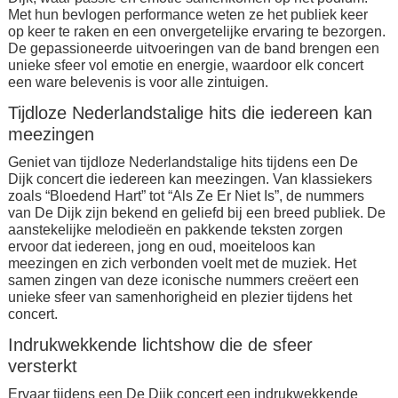
Met hun bevlogen performance weten ze het publiek keer
op keer te raken en een onvergetelijke ervaring te bezorgen.
De gepassioneerde uitvoeringen van de band brengen een
unieke sfeer vol emotie en energie, waardoor elk concert
een ware belevenis is voor alle zintuigen.
Tijdloze Nederlandstalige hits die iedereen kan
meezingen
Geniet van tijdloze Nederlandstalige hits tijdens een De
Dijk concert die iedereen kan meezingen. Van klassiekers
zoals “Bloedend Hart” tot “Als Ze Er Niet Is”, de nummers
van De Dijk zijn bekend en geliefd bij een breed publiek. De
aanstekelijke melodieën en pakkende teksten zorgen
ervoor dat iedereen, jong en oud, moeiteloos kan
meezingen en zich verbonden voelt met de muziek. Het
samen zingen van deze iconische nummers creëert een
unieke sfeer van samenhorigheid en plezier tijdens het
concert.
Indrukwekkende lichtshow die de sfeer
versterkt
Ervaar tijdens een De Dijk concert een indrukwekkende