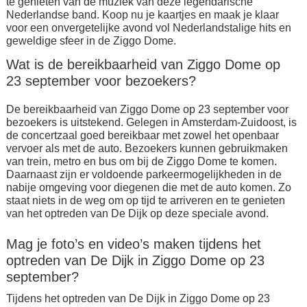
te genieten van de muziek van deze legendarische
Nederlandse band. Koop nu je kaartjes en maak je klaar
voor een onvergetelijke avond vol Nederlandstalige hits en
geweldige sfeer in de Ziggo Dome.
Wat is de bereikbaarheid van Ziggo Dome op
23 september voor bezoekers?
De bereikbaarheid van Ziggo Dome op 23 september voor
bezoekers is uitstekend. Gelegen in Amsterdam-Zuidoost, is
de concertzaal goed bereikbaar met zowel het openbaar
vervoer als met de auto. Bezoekers kunnen gebruikmaken
van trein, metro en bus om bij de Ziggo Dome te komen.
Daarnaast zijn er voldoende parkeermogelijkheden in de
nabije omgeving voor diegenen die met de auto komen. Zo
staat niets in de weg om op tijd te arriveren en te genieten
van het optreden van De Dijk op deze speciale avond.
Mag je foto’s en video’s maken tijdens het
optreden van De Dijk in Ziggo Dome op 23
september?
Tijdens het optreden van De Dijk in Ziggo Dome op 23