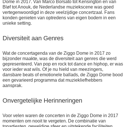
Dome in 2017. Van Marco Borsato tot Kensington en van
Bløf tot Anouk, de Nederlandse muziekscene was goed
vertegenwoordigd in deze veelzijdige concertzaal. Fans
konden genieten van optredens van eigen bodem in een
unieke setting.
Diversiteit aan Genres
Wat de concertagenda van de Ziggo Dome in 2017 zo
bijzonder maakte, was de diversiteit aan genres die werd
gepresenteerd. Van pop en rock tot dance en hiphop, er was
voor ieder wat wils. Of je nu hield van meezingers,
dansbare beats of emotionele ballads, de Ziggo Dome bood
een gevarieerd programma dat muziekliefhebbers
aansprak.
Onvergetelijke Herinneringen
Voor velen waren de concerten in de Ziggo Dome in 2017
momenten om nooit te vergeten. De combinatie van
topartiesten, geweldige sfeer en uitstekende faciliteiten