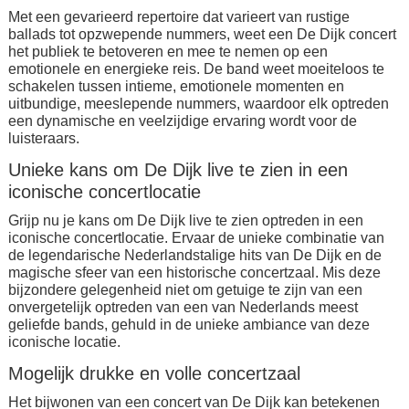
Met een gevarieerd repertoire dat varieert van rustige
ballads tot opzwepende nummers, weet een De Dijk concert
het publiek te betoveren en mee te nemen op een
emotionele en energieke reis. De band weet moeiteloos te
schakelen tussen intieme, emotionele momenten en
uitbundige, meeslepende nummers, waardoor elk optreden
een dynamische en veelzijdige ervaring wordt voor de
luisteraars.
Unieke kans om De Dijk live te zien in een
iconische concertlocatie
Grijp nu je kans om De Dijk live te zien optreden in een
iconische concertlocatie. Ervaar de unieke combinatie van
de legendarische Nederlandstalige hits van De Dijk en de
magische sfeer van een historische concertzaal. Mis deze
bijzondere gelegenheid niet om getuige te zijn van een
onvergetelijk optreden van een van Nederlands meest
geliefde bands, gehuld in de unieke ambiance van deze
iconische locatie.
Mogelijk drukke en volle concertzaal
Het bijwonen van een concert van De Dijk kan betekenen