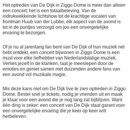
Het optreden van De Dijk in Ziggo Dome is meer dan alleen
een concert; het is een totaalbeleving. Van de
indrukwekkende lichtshow tot de krachtige vocalen van
frontman Huub van der Lubbe, elk aspect van de avond is
tot in de puntjes verzorgd om jou een onvergetelijke
ervaring te bezorgen.
Of je nu al jarenlang fan bent van De Dijk of hun muziek net
hebt ontdekt, een concert bijwonen in Ziggo Dome is een
must voor elke liefhebber van Nederlandstalige muziek.
Verlies jezelf in de klanken, laat je meeslepen door de
emoties en geniet samen met duizenden andere fans van
een avond vol muzikale magie.
Mis deze kans niet om De Dijk live te zien optreden in Ziggo
Dome. Bestel snel je tickets, nodig je vrienden uit en maak
je klaar voor een avond die je nog lang zal bijblijven. Want
één ding is zeker: een concert van De Dijk staat garant voor
een onvergetelijke ervaring die je keer op keer wilt
herbeleven.