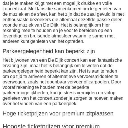
dat je te maken krijgt met een mogelijk drukke en volle
concertzaal. Met fans die samenkomen om te genieten van
de muziek en de sfeer, kan het zijn dat de zaal gevuld is met
enthousiaste bezoekers die allemaal dezelfde passie delen
voor de muziek van De Dijk. Het is belangrijk om hier
rekening mee te houden en je voor te bereiden op een
levendige en bruisende atmosfeer waarin je samen met
anderen kunt genieten van het optreden.
Parkeergelegenheid kan beperkt zijn
Het bijwonen van een De Dijk concert kan een fantastische
ervaring zijn, maar het is belangrijk om te weten dat de
parkeergelegenheid beperkt kan zijn. Het is aan te raden
om op tijd te arriveren of alternatieve vervoersmiddelen te
overwegen, zoals het openbaar vervoer of carpoolen. Door
vooraf rekening te houden met de beperkte
parkeermogelijkheden, kun je stress vermijden en volop
genieten van het concert zonder je zorgen te hoeven maken
over het vinden van een parkeerplek.
Hoge ticketprijzen voor premium zitplaatsen
Hoogste ticketprijzen voor premium