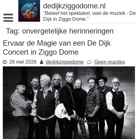
Naar
dedijkziggodome.nl
de
"Beleef het spektakel, voel de muziek - De
inhoud
Dijk in Ziggo Dome."
gaan
Tag:
onvergetelijke herinneringen
Ervaar de Magie van een De Dijk
Concert in Ziggo Dome
26 mei 2026
dedijkziggodome
Geen reacties