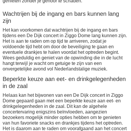
genieten zonder je gehoor te schaden.
Wachtrijen bij de ingang en bars kunnen lang
zijn
Het kan voorkomen dat wachtrijen bij de ingang en bars
tijdens een De Dijk concert in Ziggo Dome lang kunnen zijn.
Het is aan te raden om op tijd te arriveren, zodat je
voldoende tijd hebt om door de beveiliging te gaan en
eventuele drankjes te halen voordat het optreden begint.
Wees geduldig en geniet van de opwinding die in de lucht
hangt terwijl je wacht om getuige te zijn van een
onvergetelijke avond vol Nederlandstalige muziek.
Beperkte keuze aan eet- en drinkgelegenheden
in de zaal
Helaas kan het bijwonen van een De Dijk concert in Ziggo
Dome gepaard gaan met een beperkte keuze aan eet- en
drinkgelegenheden in de zaal. Dit kan de algehele
concertervaring enigszins beïnvloeden, aangezien
bezoekers mogelijk minder opties hebben om te genieten
van hun favoriete snacks en drankjes tijdens het optreden.
Het is daarom aan te raden om voorafgaand aan het concert