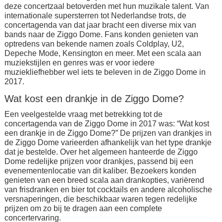
deze concertzaal betoverden met hun muzikale talent. Van
internationale supersterren tot Nederlandse trots, de
concertagenda van dat jaar bracht een diverse mix van
bands naar de Ziggo Dome. Fans konden genieten van
optredens van bekende namen zoals Coldplay, U2,
Depeche Mode, Kensington en meer. Met een scala aan
muziekstijlen en genres was er voor iedere
muziekliefhebber wel iets te beleven in de Ziggo Dome in
2017.
Wat kost een drankje in de Ziggo Dome?
Een veelgestelde vraag met betrekking tot de
concertagenda van de Ziggo Dome in 2017 was: “Wat kost
een drankje in de Ziggo Dome?” De prijzen van drankjes in
de Ziggo Dome varieerden afhankelijk van het type drankje
dat je bestelde. Over het algemeen hanteerde de Ziggo
Dome redelijke prijzen voor drankjes, passend bij een
evenementenlocatie van dit kaliber. Bezoekers konden
genieten van een breed scala aan drankopties, variërend
van frisdranken en bier tot cocktails en andere alcoholische
versnaperingen, die beschikbaar waren tegen redelijke
prijzen om zo bij te dragen aan een complete
concertervaring.