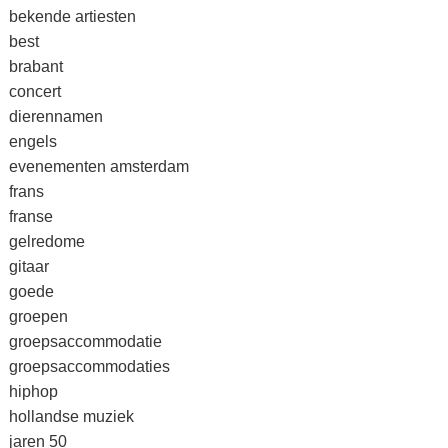
bekende artiesten
best
brabant
concert
dierennamen
engels
evenementen amsterdam
frans
franse
gelredome
gitaar
goede
groepen
groepsaccommodatie
groepsaccommodaties
hiphop
hollandse muziek
jaren 50