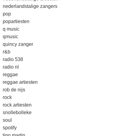
nederlandstalige zangers
pop
popartiesten
q music
qmusic
quincy zanger
r&b
radio 538
radio nl
reggae
reggae artiesten
rob de nijs
rock
rock artiesten
snollebolleke
soul
spotify
tino martin