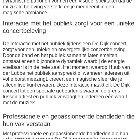
dynamische patronen vormen een visueel spektakel dat de
muzikale beleving versterkt en je meeneemt in een
magische ambiance.
Interactie met het publiek zorgt voor een unieke
concertbeleving
De interactie met het publiek tijdens een De Dijk concert
zorgt voor een unieke en onvergetelijke concertbeleving.
Door de band en het publiek samen te laten smelten,
ontstaat er een bijzondere dynamiek waarbij de energie
voelbaar is in de hele zaal. Het moment waarop Huub van
der Lubbe het publiek aanspreekt of wanneer iedereen uit
volle borst meezingt, creëert een magische sfeer die je
alleen live kunt ervaren. Deze interactie maakt elk De Dijk
concert tot een speciale gebeurtenis waarbij de grens
tussen artiest en publiek vervaagt en iedereen één wordt
met de muziek.
Professionele en gepassioneerde bandleden die
hun vak verstaan
Met professionele en gepassioneerde bandleden die hun