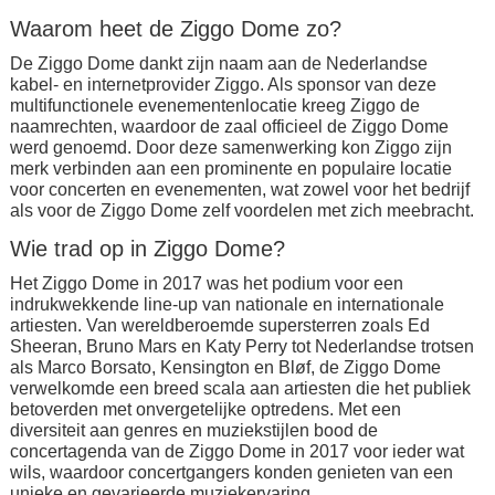
Waarom heet de Ziggo Dome zo?
De Ziggo Dome dankt zijn naam aan de Nederlandse
kabel- en internetprovider Ziggo. Als sponsor van deze
multifunctionele evenementenlocatie kreeg Ziggo de
naamrechten, waardoor de zaal officieel de Ziggo Dome
werd genoemd. Door deze samenwerking kon Ziggo zijn
merk verbinden aan een prominente en populaire locatie
voor concerten en evenementen, wat zowel voor het bedrijf
als voor de Ziggo Dome zelf voordelen met zich meebracht.
Wie trad op in Ziggo Dome?
Het Ziggo Dome in 2017 was het podium voor een
indrukwekkende line-up van nationale en internationale
artiesten. Van wereldberoemde supersterren zoals Ed
Sheeran, Bruno Mars en Katy Perry tot Nederlandse trotsen
als Marco Borsato, Kensington en Bløf, de Ziggo Dome
verwelkomde een breed scala aan artiesten die het publiek
betoverden met onvergetelijke optredens. Met een
diversiteit aan genres en muziekstijlen bood de
concertagenda van de Ziggo Dome in 2017 voor ieder wat
wils, waardoor concertgangers konden genieten van een
unieke en gevarieerde muziekervaring.