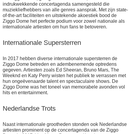
indrukwekkende concertagenda samengesteld die
muziekliefhebbers van alle genres aansprak. Met zijn state-
of-the-art faciliteiten en uitstekende akoestiek bood de
Ziggo Dome het perfecte podium voor zowel nationale als
internationale artiesten om hun fans te betoveren.
Internationale Supersterren
In 2017 hebben diverse internationale supersterren de
Ziggo Dome betreden en adembenemende optredens
gegeven. Artiesten zoals Ed Sheeran, Bruno Mars, The
Weeknd en Katy Perry wisten het publiek te verrassen met
hun ongeëvenaarde talent en spectaculaire shows. De
Ziggo Dome was het toneel van memorabele avonden vol
hits en entertainment.
Nederlandse Trots
Naast internationale grootheden stonden ook Nederlandse
artiesten prominent op de concertagenda van de Ziggo