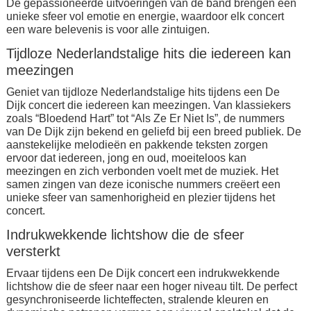
De gepassioneerde uitvoeringen van de band brengen een
unieke sfeer vol emotie en energie, waardoor elk concert
een ware belevenis is voor alle zintuigen.
Tijdloze Nederlandstalige hits die iedereen kan
meezingen
Geniet van tijdloze Nederlandstalige hits tijdens een De
Dijk concert die iedereen kan meezingen. Van klassiekers
zoals “Bloedend Hart” tot “Als Ze Er Niet Is”, de nummers
van De Dijk zijn bekend en geliefd bij een breed publiek. De
aanstekelijke melodieën en pakkende teksten zorgen
ervoor dat iedereen, jong en oud, moeiteloos kan
meezingen en zich verbonden voelt met de muziek. Het
samen zingen van deze iconische nummers creëert een
unieke sfeer van samenhorigheid en plezier tijdens het
concert.
Indrukwekkende lichtshow die de sfeer
versterkt
Ervaar tijdens een De Dijk concert een indrukwekkende
lichtshow die de sfeer naar een hoger niveau tilt. De perfect
gesynchroniseerde lichteffecten, stralende kleuren en