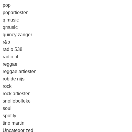
pop
popartiesten
q music
qmusic
quincy zanger
r&b
radio 538
radio nl
reggae
reggae artiesten
rob de nijs
rock
rock artiesten
snollebolleke
soul
spotify
tino martin
Uncategorized