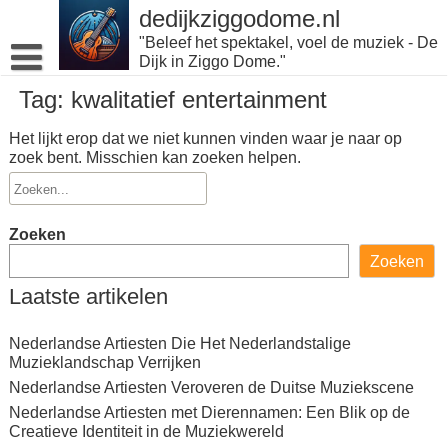
Naar
dedijkziggodome.nl
de
"Beleef het spektakel, voel de muziek - De
inhoud
Dijk in Ziggo Dome."
gaan
Tag:
kwalitatief entertainment
Het lijkt erop dat we niet kunnen vinden waar je naar op
zoek bent. Misschien kan zoeken helpen.
Zoeken
Zoeken
Laatste artikelen
Nederlandse Artiesten Die Het Nederlandstalige
Muzieklandschap Verrijken
Nederlandse Artiesten Veroveren de Duitse Muziekscene
Nederlandse Artiesten met Dierennamen: Een Blik op de
Creatieve Identiteit in de Muziekwereld