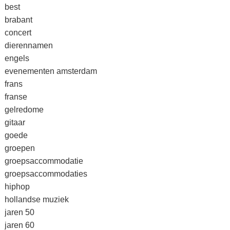
best
brabant
concert
dierennamen
engels
evenementen amsterdam
frans
franse
gelredome
gitaar
goede
groepen
groepsaccommodatie
groepsaccommodaties
hiphop
hollandse muziek
jaren 50
jaren 60