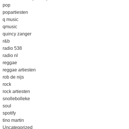
pop
popartiesten
q music
qmusic
quincy zanger
r&b
radio 538
radio nl
reggae
reggae artiesten
rob de nijs
rock
rock artiesten
snollebolleke
soul
spotify
tino martin
Uncategorized