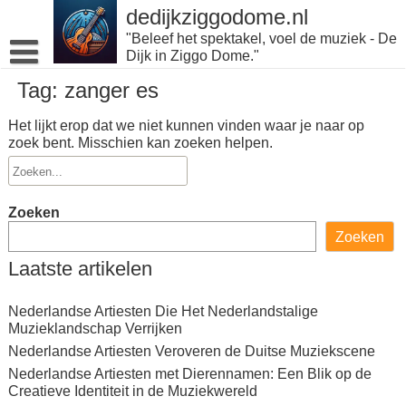
Naar
dedijkziggodome.nl
de
"Beleef het spektakel, voel de muziek - De
inhoud
Dijk in Ziggo Dome."
gaan
Tag:
zanger es
Het lijkt erop dat we niet kunnen vinden waar je naar op
zoek bent. Misschien kan zoeken helpen.
Zoeken
Zoeken
Laatste artikelen
Nederlandse Artiesten Die Het Nederlandstalige
Muzieklandschap Verrijken
Nederlandse Artiesten Veroveren de Duitse Muziekscene
Nederlandse Artiesten met Dierennamen: Een Blik op de
Creatieve Identiteit in de Muziekwereld