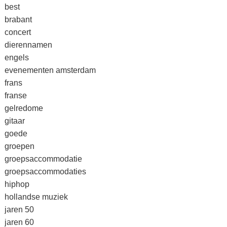
best
brabant
concert
dierennamen
engels
evenementen amsterdam
frans
franse
gelredome
gitaar
goede
groepen
groepsaccommodatie
groepsaccommodaties
hiphop
hollandse muziek
jaren 50
jaren 60