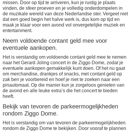
missen. Door op tijd te arriveren, kun je rustig je plaats
vinden, de sfeer proeven en je volledig onderdompelen in
de muzikale wereld van deze Nederlandse ster. Vergeet niet
dat een goed begin het halve werk is, dus kom op tijd en
maak je klaar voor een avond vol onvergetelijke muziek en
entertainment.
Neem voldoende contant geld mee voor
eventuele aankopen.
Het is verstandig om voldoende contant geld mee te nemen
naar het Gerard Joling concert in de Ziggo Dome, zodat je
eventuele aankopen gemakkelijk kunt doen. Of het nu gaat
om merchandise, drankjes of snacks, met contant geld op
zak ben je voorbereid en hoef je niet te zoeken naar een
pinautomaat. Op die manier kun je zorgeloos genieten van
de avond en alle leuke extra’s die het concert te bieden
heeft.
Bekijk van tevoren de parkeermogelijkheden
rondom Ziggo Dome.
Het is verstandig om van tevoren de parkeermogelijkheden
rondom de Ziggo Dome te bekijken. Door vooraf te plannen