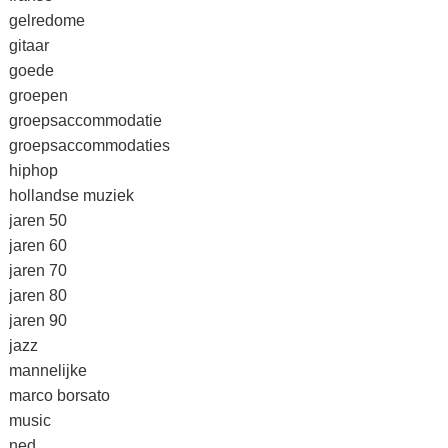
gelredome
gitaar
goede
groepen
groepsaccommodatie
groepsaccommodaties
hiphop
hollandse muziek
jaren 50
jaren 60
jaren 70
jaren 80
jaren 90
jazz
mannelijke
marco borsato
music
ned