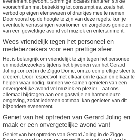
evenement bijwoont. Sommige locaties hanteren strikte
voorschriften met betrekking tot consumpties, zoals het
verbod op eigen etenswaren of drankjes mee te nemen.
Door vooraf op de hoogte te zijn van deze regels, kun je
eventuele verrassingen voorkomen en zorgeloos genieten
van een geweldige avond vol muziek en entertainment.
Wees vriendelijk tegen het personeel en
medebezoekers voor een prettige sfeer.
Het is belangrijk om vriendelijk te zijn tegen het personeel
en medebezoekers tijdens het bijwonen van het Gerard
Joling concert in de Ziggo Dome, om zo een prettige sfeer te
creëren. Door respectvol met elkaar om te gaan en elkaar te
helpen waar nodig, kunnen we samen genieten van een
onvergetelijke avond vol muziek en plezier. Laat ons
allemaal bijdragen aan een gastvrije en harmonieuze
omgeving, zodat iedereen optimaal kan genieten van dit
bijzondere evenement.
Geniet van het optreden van Gerard Joling en
maak er een onvergetelijke avond van!
Geniet van het optreden van Gerard Joling in de Ziggo