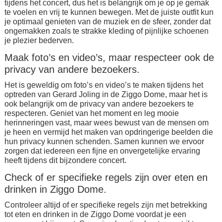
tijdens het concert, dus het is belangrijk om je op je gemak
te voelen en vrij te kunnen bewegen. Met de juiste outfit kun
je optimaal genieten van de muziek en de sfeer, zonder dat
ongemakken zoals te strakke kleding of pijnlijke schoenen
je plezier bederven.
Maak foto’s en video’s, maar respecteer ook de
privacy van andere bezoekers.
Het is geweldig om foto’s en video’s te maken tijdens het
optreden van Gerard Joling in de Ziggo Dome, maar het is
ook belangrijk om de privacy van andere bezoekers te
respecteren. Geniet van het moment en leg mooie
herinneringen vast, maar wees bewust van de mensen om
je heen en vermijd het maken van opdringerige beelden die
hun privacy kunnen schenden. Samen kunnen we ervoor
zorgen dat iedereen een fijne en onvergetelijke ervaring
heeft tijdens dit bijzondere concert.
Check of er specifieke regels zijn over eten en
drinken in Ziggo Dome.
Controleer altijd of er specifieke regels zijn met betrekking
tot eten en drinken in de Ziggo Dome voordat je een