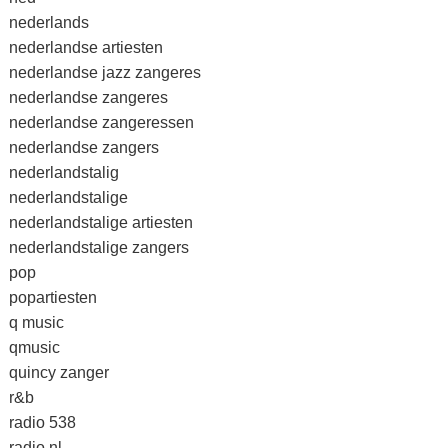
nederlands
nederlandse artiesten
nederlandse jazz zangeres
nederlandse zangeres
nederlandse zangeressen
nederlandse zangers
nederlandstalig
nederlandstalige
nederlandstalige artiesten
nederlandstalige zangers
pop
popartiesten
q music
qmusic
quincy zanger
r&b
radio 538
radio nl