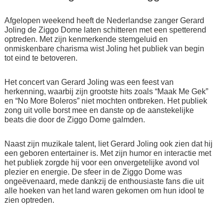
Afgelopen weekend heeft de Nederlandse zanger Gerard
Joling de Ziggo Dome laten schitteren met een spetterend
optreden. Met zijn kenmerkende stemgeluid en
onmiskenbare charisma wist Joling het publiek van begin
tot eind te betoveren.
Het concert van Gerard Joling was een feest van
herkenning, waarbij zijn grootste hits zoals “Maak Me Gek”
en “No More Boleros” niet mochten ontbreken. Het publiek
zong uit volle borst mee en danste op de aanstekelijke
beats die door de Ziggo Dome galmden.
Naast zijn muzikale talent, liet Gerard Joling ook zien dat hij
een geboren entertainer is. Met zijn humor en interactie met
het publiek zorgde hij voor een onvergetelijke avond vol
plezier en energie. De sfeer in de Ziggo Dome was
ongeëvenaard, mede dankzij de enthousiaste fans die uit
alle hoeken van het land waren gekomen om hun idool te
zien optreden.