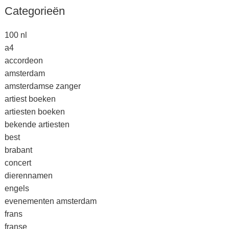
Categorieën
100 nl
a4
accordeon
amsterdam
amsterdamse zanger
artiest boeken
artiesten boeken
bekende artiesten
best
brabant
concert
dierennamen
engels
evenementen amsterdam
frans
franse