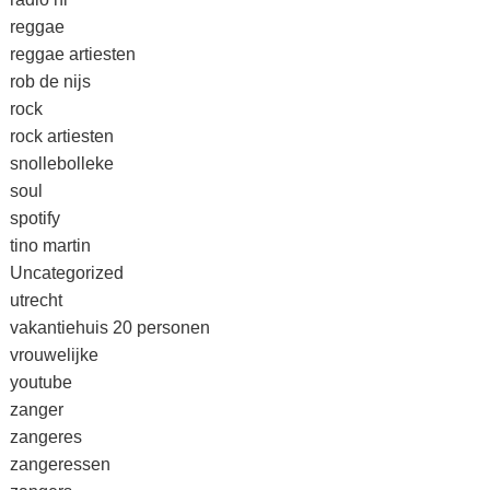
reggae
reggae artiesten
rob de nijs
rock
rock artiesten
snollebolleke
soul
spotify
tino martin
Uncategorized
utrecht
vakantiehuis 20 personen
vrouwelijke
youtube
zanger
zangeres
zangeressen