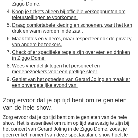
Ziggo Dome.
Koop je tickets alleen bij officiële verkooppunten om
teleurstellingen te voorkomen.
Draag comfortabele kleding en schoenen, want het kan
druk en warm worden in de zaal.
Maak foto’s en video’s, maar respecteer ook de privacy
van andere bezoekers.
Check of er specifieke regels zijn over eten en drinken
in Ziggo Dome.
Wees vriendelijk tegen het personeel en
medebezoekers voor een prettige sfeer.
Geniet van het optreden van Gerard Joling en maak er
een onvergetelijke avond van!
Zorg ervoor dat je op tijd bent om te genieten
van de hele show.
Zorg ervoor dat je op tijd bent om te genieten van de hele
show. Het is essentieel om ruim op tijd aanwezig te zijn bij
het concert van Gerard Joling in de Ziggo Dome, zodat je
geen enkel moment van deze spectaculaire show hoeft te