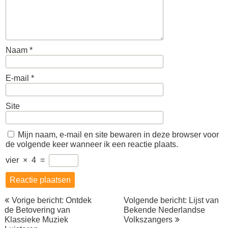
Naam
*
E-mail
*
Site
Mijn naam, e-mail en site bewaren in deze browser voor
de volgende keer wanneer ik een reactie plaats.
vier
×
4
=
Berichtnavigatie
Vorige bericht: Ontdek
Volgende bericht: Lijst van
de Betovering van
Bekende Nederlandse
Klassieke Muziek
Volkszangers