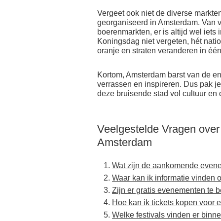
Vergeet ook niet de diverse markte
georganiseerd in Amsterdam. Van vi
boerenmarkten, er is altijd wel iets
Koningsdag niet vergeten, hét natio
oranje en straten veranderen in één 
Kortom, Amsterdam barst van de en
verrassen en inspireren. Dus pak je
deze bruisende stad vol cultuur en cr
Veelgestelde Vragen ove
Amsterdam
Wat zijn de aankomende even
Waar kan ik informatie vinden
Zijn er gratis evenementen te
Hoe kan ik tickets kopen voor
Welke festivals vinden er binn