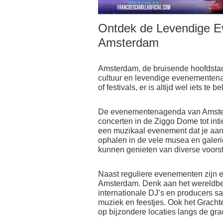
Ontdek de Levendige 
Amsterdam
Amsterdam, de bruisende hoofdstad 
cultuur en levendige evenementenag
of festivals, er is altijd wel iets t
De evenementenagenda van Amsterda
concerten in de Ziggo Dome tot intie
een muzikaal evenement dat je aan
ophalen in de vele musea en galeries
kunnen genieten van diverse voorste
Naast reguliere evenementen zijn er 
Amsterdam. Denk aan het wereldb
internationale DJ’s en producers 
muziek en feestjes. Ook het Grachte
op bijzondere locaties langs de gra