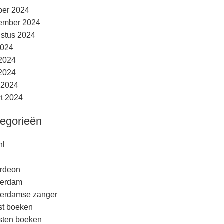
ber 2024
ember 2024
stus 2024
2024
 2024
2024
l 2024
t 2024
egorieën
nl
rdeon
terdam
erdamse zanger
est boeken
esten boeken