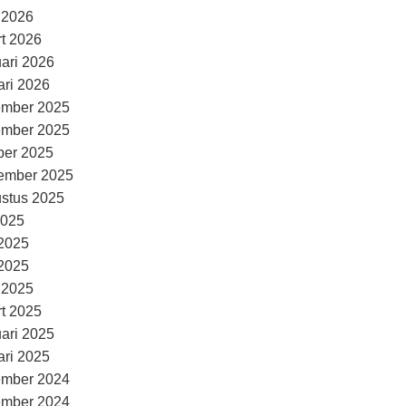
l 2026
t 2026
uari 2026
ari 2026
ember 2025
ember 2025
ber 2025
ember 2025
stus 2025
2025
 2025
2025
l 2025
t 2025
uari 2025
ari 2025
ember 2024
ember 2024