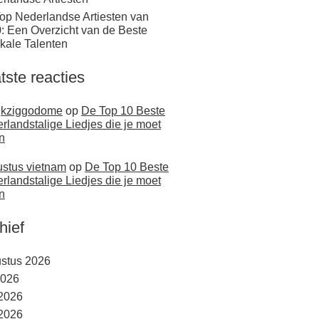
op Nederlandse Artiesten van
: Een Overzicht van de Beste
kale Talenten
tste reacties
jkziggodome
op
De Top 10 Beste
rlandstalige Liedjes die je moet
n
stus vietnam
op
De Top 10 Beste
rlandstalige Liedjes die je moet
n
hief
stus 2026
2026
 2026
2026