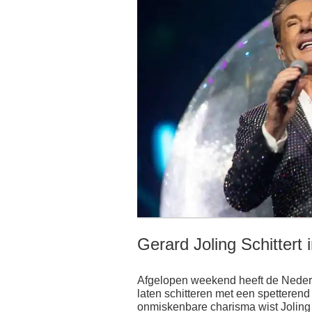
Gerard Joling Schittert
Afgelopen weekend heeft de Neder
laten schitteren met een spetteren
onmiskenbare charisma wist Joling h