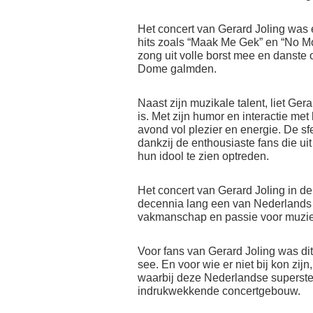
Het concert van Gerard Joling was e
hits zoals “Maak Me Gek” en “No Mo
zong uit volle borst mee en danste 
Dome galmden.
Naast zijn muzikale talent, liet Ger
is. Met zijn humor en interactie met
avond vol plezier en energie. De 
dankzij de enthousiaste fans die u
hun idool te zien optreden.
Het concert van Gerard Joling in 
decennia lang een van Nederlands me
vakmanschap en passie voor muziek 
Voor fans van Gerard Joling was di
see. En voor wie er niet bij kon zij
waarbij deze Nederlandse superster
indrukwekkende concertgebouw.