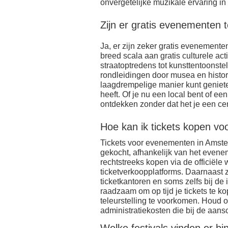
onvergetelijke muzikale ervaring in
Zijn er gratis evenementen
Ja, er zijn zeker gratis evenement
breed scala aan gratis culturele ac
straatoptredens tot kunsttentoonstel
rondleidingen door musea en histo
laagdrempelige manier kunt geniet
heeft. Of je nu een local bent of een t
ontdekken zonder dat het je een cen
Hoe kan ik tickets kopen v
Tickets voor evenementen in Amst
gekocht, afhankelijk van het evenem
rechtstreeks kopen via de officiële
ticketverkoopplatforms. Daarnaast 
ticketkantoren en soms zelfs bij de 
raadzaam om op tijd je tickets te 
teleurstelling te voorkomen. Houd 
administratiekosten die bij de aans