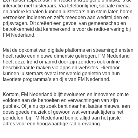
interactie met luisteraars. Via telefoonlijnen, sociale media
en andere kanalen kunnen luisteraars hun stem laten horen,
verzoeken indienen en zelfs meedoen aan wedstrijden en
prijsvragen. Dit creëert een gevoel van gemeenschap en
betrokkenheid dat kenmerkend is voor de radio-ervaring bij
FM Nederland.
Met de opkomst van digitale platforms en streamingdiensten
heeft radio een nieuwe dimensie gekregen. FM Nederland
heeft deze trend omarmd door zijn zenders ook online
beschikbaar te maken via apps en websites. Hierdoor
kunnen luisteraars overal ter wereld genieten van hun
favoriete programma’s en dj’s van FM Nederland.
Kortom, FM Nederland blijft evolueren en innoveren om te
voldoen aan de behoeften en verwachtingen van zijn
publiek. Of je nu op zoek bent naar het laatste nieuws, een
dosis goede muziek of gewoon wat vermaak tijdens het
pendelen, bij FM Nederland ben je altijd aan het juiste
adres voor een hoogwaardige radio-ervaring.