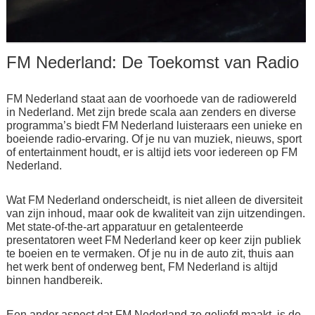
FM Nederland: De Toekomst van Radio
FM Nederland staat aan de voorhoede van de radiowereld
in Nederland. Met zijn brede scala aan zenders en diverse
programma’s biedt FM Nederland luisteraars een unieke en
boeiende radio-ervaring. Of je nu van muziek, nieuws, sport
of entertainment houdt, er is altijd iets voor iedereen op FM
Nederland.
Wat FM Nederland onderscheidt, is niet alleen de diversiteit
van zijn inhoud, maar ook de kwaliteit van zijn uitzendingen.
Met state-of-the-art apparatuur en getalenteerde
presentatoren weet FM Nederland keer op keer zijn publiek
te boeien en te vermaken. Of je nu in de auto zit, thuis aan
het werk bent of onderweg bent, FM Nederland is altijd
binnen handbereik.
Een ander aspect dat FM Nederland zo geliefd maakt, is de