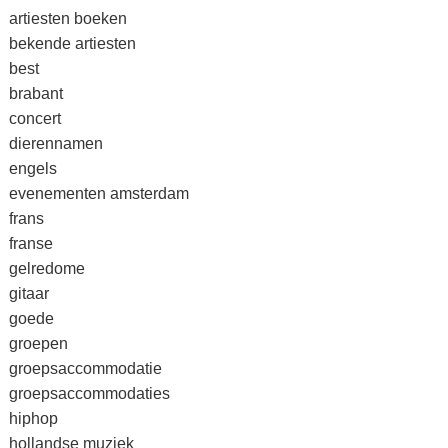
artiesten boeken
bekende artiesten
best
brabant
concert
dierennamen
engels
evenementen amsterdam
frans
franse
gelredome
gitaar
goede
groepen
groepsaccommodatie
groepsaccommodaties
hiphop
hollandse muziek