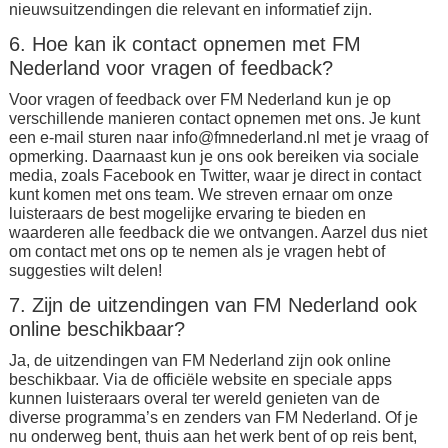
nieuwsuitzendingen die relevant en informatief zijn.
6. Hoe kan ik contact opnemen met FM
Nederland voor vragen of feedback?
Voor vragen of feedback over FM Nederland kun je op
verschillende manieren contact opnemen met ons. Je kunt
een e-mail sturen naar
info@fmnederland.nl
met je vraag of
opmerking. Daarnaast kun je ons ook bereiken via sociale
media, zoals Facebook en Twitter, waar je direct in contact
kunt komen met ons team. We streven ernaar om onze
luisteraars de best mogelijke ervaring te bieden en
waarderen alle feedback die we ontvangen. Aarzel dus niet
om contact met ons op te nemen als je vragen hebt of
suggesties wilt delen!
7. Zijn de uitzendingen van FM Nederland ook
online beschikbaar?
Ja, de uitzendingen van FM Nederland zijn ook online
beschikbaar. Via de officiële website en speciale apps
kunnen luisteraars overal ter wereld genieten van de
diverse programma’s en zenders van FM Nederland. Of je
nu onderweg bent, thuis aan het werk bent of op reis bent,