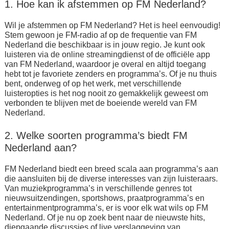
1. Hoe kan ik afstemmen op FM Nederland?
Wil je afstemmen op FM Nederland? Het is heel eenvoudig!
Stem gewoon je FM-radio af op de frequentie van FM
Nederland die beschikbaar is in jouw regio. Je kunt ook
luisteren via de online streamingdienst of de officiële app
van FM Nederland, waardoor je overal en altijd toegang
hebt tot je favoriete zenders en programma’s. Of je nu thuis
bent, onderweg of op het werk, met verschillende
luisteropties is het nog nooit zo gemakkelijk geweest om
verbonden te blijven met de boeiende wereld van FM
Nederland.
2. Welke soorten programma’s biedt FM
Nederland aan?
FM Nederland biedt een breed scala aan programma’s aan
die aansluiten bij de diverse interesses van zijn luisteraars.
Van muziekprogramma’s in verschillende genres tot
nieuwsuitzendingen, sportshows, praatprogramma’s en
entertainmentprogramma’s, er is voor elk wat wils op FM
Nederland. Of je nu op zoek bent naar de nieuwste hits,
diepgaande discussies of live verslaggeving van