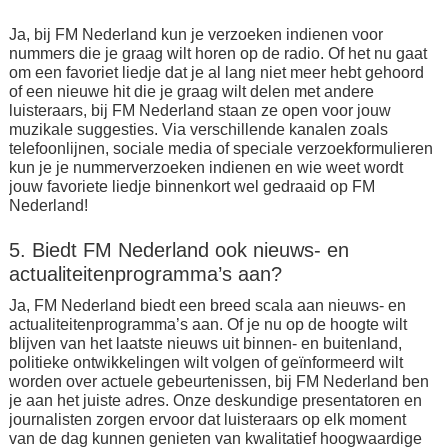
Ja, bij FM Nederland kun je verzoeken indienen voor
nummers die je graag wilt horen op de radio. Of het nu gaat
om een favoriet liedje dat je al lang niet meer hebt gehoord
of een nieuwe hit die je graag wilt delen met andere
luisteraars, bij FM Nederland staan ze open voor jouw
muzikale suggesties. Via verschillende kanalen zoals
telefoonlijnen, sociale media of speciale verzoekformulieren
kun je je nummerverzoeken indienen en wie weet wordt
jouw favoriete liedje binnenkort wel gedraaid op FM
Nederland!
5. Biedt FM Nederland ook nieuws- en
actualiteitenprogramma’s aan?
Ja, FM Nederland biedt een breed scala aan nieuws- en
actualiteitenprogramma’s aan. Of je nu op de hoogte wilt
blijven van het laatste nieuws uit binnen- en buitenland,
politieke ontwikkelingen wilt volgen of geïnformeerd wilt
worden over actuele gebeurtenissen, bij FM Nederland ben
je aan het juiste adres. Onze deskundige presentatoren en
journalisten zorgen ervoor dat luisteraars op elk moment
van de dag kunnen genieten van kwalitatief hoogwaardige