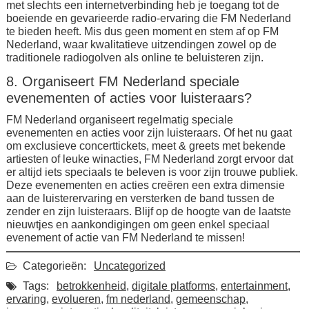
met slechts een internetverbinding heb je toegang tot de
boeiende en gevarieerde radio-ervaring die FM Nederland
te bieden heeft. Mis dus geen moment en stem af op FM
Nederland, waar kwalitatieve uitzendingen zowel op de
traditionele radiogolven als online te beluisteren zijn.
8. Organiseert FM Nederland speciale
evenementen of acties voor luisteraars?
FM Nederland organiseert regelmatig speciale
evenementen en acties voor zijn luisteraars. Of het nu gaat
om exclusieve concerttickets, meet & greets met bekende
artiesten of leuke winacties, FM Nederland zorgt ervoor dat
er altijd iets speciaals te beleven is voor zijn trouwe publiek.
Deze evenementen en acties creëren een extra dimensie
aan de luisterervaring en versterken de band tussen de
zender en zijn luisteraars. Blijf op de hoogte van de laatste
nieuwtjes en aankondigingen om geen enkel speciaal
evenement of actie van FM Nederland te missen!
Categorieën:
Uncategorized
Tags:
betrokkenheid
,
digitale platforms
,
entertainment
,
ervaring
,
evolueren
,
fm nederland
,
gemeenschap
,