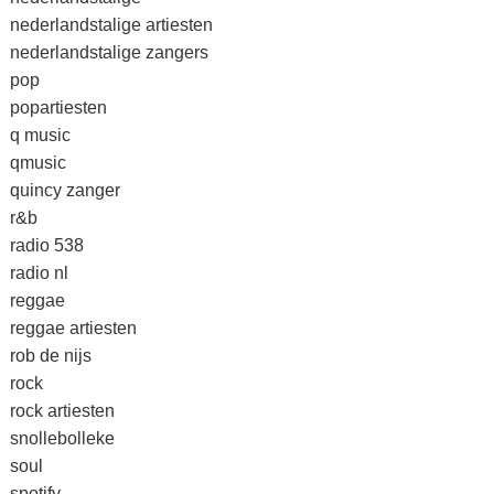
nederlandstalige artiesten
nederlandstalige zangers
pop
popartiesten
q music
qmusic
quincy zanger
r&b
radio 538
radio nl
reggae
reggae artiesten
rob de nijs
rock
rock artiesten
snollebolleke
soul
spotify