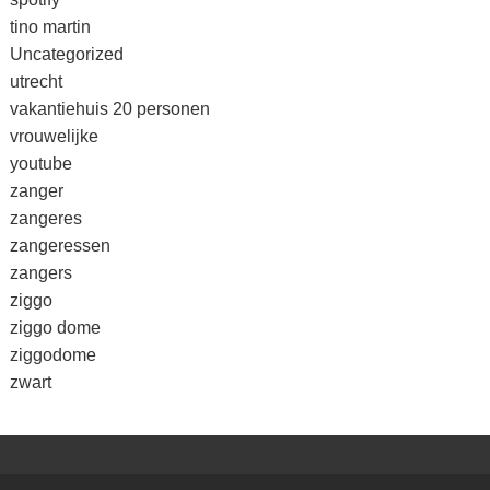
tino martin
Uncategorized
utrecht
vakantiehuis 20 personen
vrouwelijke
youtube
zanger
zangeres
zangeressen
zangers
ziggo
ziggo dome
ziggodome
zwart