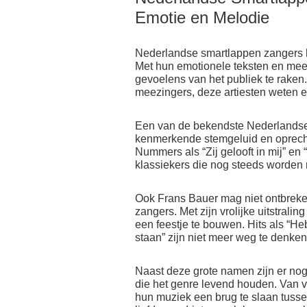
Emotie en Melodie
Nederlandse smartlappen zangers h
Met hun emotionele teksten en mee
gevoelens van het publiek te rake
meezingers, deze artiesten weten e
Een van de bekendste Nederlandse 
kenmerkende stemgeluid en oprechte
Nummers als “Zij gelooft in mij” en “
klassiekers die nog steeds worden
Ook Frans Bauer mag niet ontbreken
zangers. Met zijn vrolijke uitstrali
een feestje te bouwen. Hits als “He
staan” zijn niet meer weg te denke
Naast deze grote namen zijn er no
die het genre levend houden. Van vo
hun muziek een brug te slaan tusse