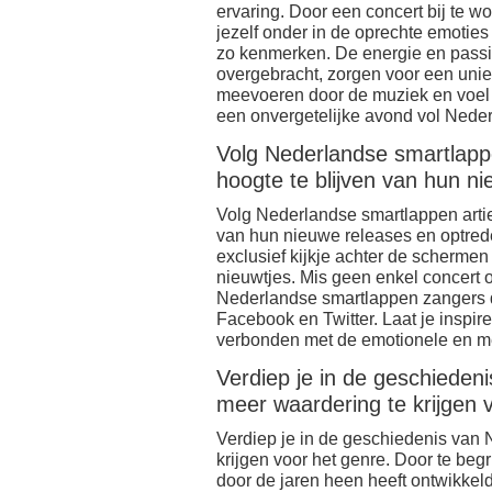
ervaring. Door een concert bij te 
jezelf onder in de oprechte emotie
zo kenmerken. De energie en passie
overgebracht, zorgen voor een uniek
meevoeren door de muziek en voel d
een onvergetelijke avond vol Nederl
Volg Nederlandse smartlapp
hoogte te blijven van hun n
Volg Nederlandse smartlappen artie
van hun nieuwe releases en optreden
exclusief kijkje achter de schermen 
nieuwtjes. Mis geen enkel concert 
Nederlandse smartlappen zangers do
Facebook en Twitter. Laat je inspir
verbonden met de emotionele en me
Verdiep je in de geschiede
meer waardering te krijgen 
Verdiep je in de geschiedenis van
krijgen voor het genre. Door te begr
door de jaren heen heeft ontwikkeld,