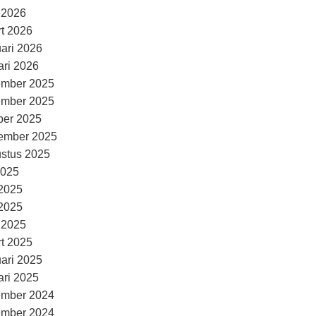
l 2026
t 2026
uari 2026
ari 2026
ember 2025
ember 2025
ber 2025
ember 2025
stus 2025
2025
 2025
2025
l 2025
t 2025
uari 2025
ari 2025
ember 2024
ember 2024