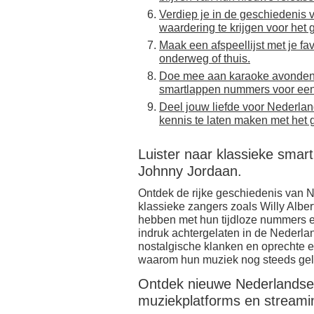
Verdiep je in de geschiedenis
waardering te krijgen voor het 
Maak een afspeellijst met je 
onderweg of thuis.
Doe mee aan karaoke avonden 
smartlappen nummers voor een
Deel jouw liefde voor Nederlan
kennis te laten maken met het 
Luister naar klassieke smart
Johnny Jordaan.
Ontdek de rijke geschiedenis van N
klassieke zangers zoals Willy Albe
hebben met hun tijdloze nummers e
indruk achtergelaten in de Nederl
nostalgische klanken en oprechte 
waarom hun muziek nog steeds gelie
Ontdek nieuwe Nederlandse
muziekplatforms en streami