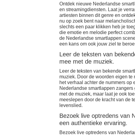
Ontdek nieuwe Nederlandse smartl
en streamingdiensten. Laat je verra
artiesten binnen dit genre en ontdek
nu op zoek bent naar melancholis
slechts een paar klikken heb je to
die emotie en melodie perfect combin
de Nederlandse smartlappen scene
een kans om ook jouw ziel te beroe
Leer de teksten van bekende
mee met de muziek.
Leer de teksten van bekende smartl
muziek. Door de woorden eigen te 
het verhaal achter de nummers op 
Nederlandse smartlappen zangers g
met de muziek, maar laat je ook toe 
meeslepen door de kracht van de te
levenslied.
Bezoek live optredens van 
een authentieke ervaring.
Bezoek live optredens van Nederla