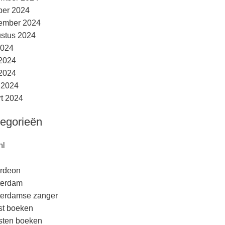
ber 2024
ember 2024
stus 2024
2024
 2024
2024
l 2024
t 2024
egorieën
nl
rdeon
terdam
erdamse zanger
est boeken
esten boeken