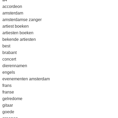
accordeon
amsterdam
amsterdamse zanger
artiest boeken
artiesten boeken
bekende artiesten
best
brabant
concert
dierennamen
engels
evenementen amsterdam
frans
franse
gelredome
gitaar
goede