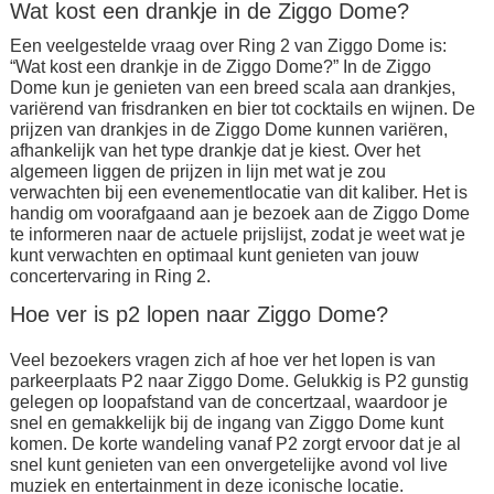
Wat kost een drankje in de Ziggo Dome?
Een veelgestelde vraag over Ring 2 van Ziggo Dome is:
“Wat kost een drankje in de Ziggo Dome?” In de Ziggo
Dome kun je genieten van een breed scala aan drankjes,
variërend van frisdranken en bier tot cocktails en wijnen. De
prijzen van drankjes in de Ziggo Dome kunnen variëren,
afhankelijk van het type drankje dat je kiest. Over het
algemeen liggen de prijzen in lijn met wat je zou
verwachten bij een evenementlocatie van dit kaliber. Het is
handig om voorafgaand aan je bezoek aan de Ziggo Dome
te informeren naar de actuele prijslijst, zodat je weet wat je
kunt verwachten en optimaal kunt genieten van jouw
concertervaring in Ring 2.
Hoe ver is p2 lopen naar Ziggo Dome?
Veel bezoekers vragen zich af hoe ver het lopen is van
parkeerplaats P2 naar Ziggo Dome. Gelukkig is P2 gunstig
gelegen op loopafstand van de concertzaal, waardoor je
snel en gemakkelijk bij de ingang van Ziggo Dome kunt
komen. De korte wandeling vanaf P2 zorgt ervoor dat je al
snel kunt genieten van een onvergetelijke avond vol live
muziek en entertainment in deze iconische locatie.