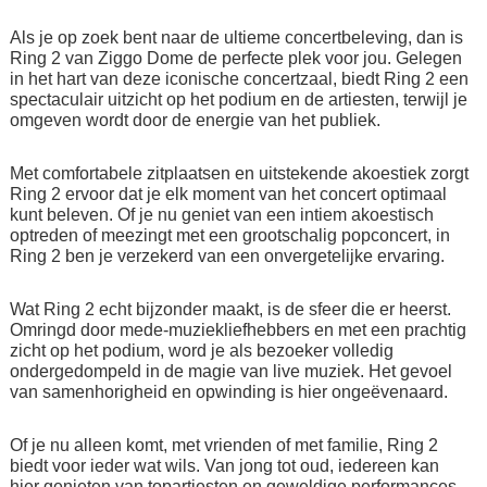
Als je op zoek bent naar de ultieme concertbeleving, dan is
Ring 2 van Ziggo Dome de perfecte plek voor jou. Gelegen
in het hart van deze iconische concertzaal, biedt Ring 2 een
spectaculair uitzicht op het podium en de artiesten, terwijl je
omgeven wordt door de energie van het publiek.
Met comfortabele zitplaatsen en uitstekende akoestiek zorgt
Ring 2 ervoor dat je elk moment van het concert optimaal
kunt beleven. Of je nu geniet van een intiem akoestisch
optreden of meezingt met een grootschalig popconcert, in
Ring 2 ben je verzekerd van een onvergetelijke ervaring.
Wat Ring 2 echt bijzonder maakt, is de sfeer die er heerst.
Omringd door mede-muziekliefhebbers en met een prachtig
zicht op het podium, word je als bezoeker volledig
ondergedompeld in de magie van live muziek. Het gevoel
van samenhorigheid en opwinding is hier ongeëvenaard.
Of je nu alleen komt, met vrienden of met familie, Ring 2
biedt voor ieder wat wils. Van jong tot oud, iedereen kan
hier genieten van topartiesten en geweldige performances