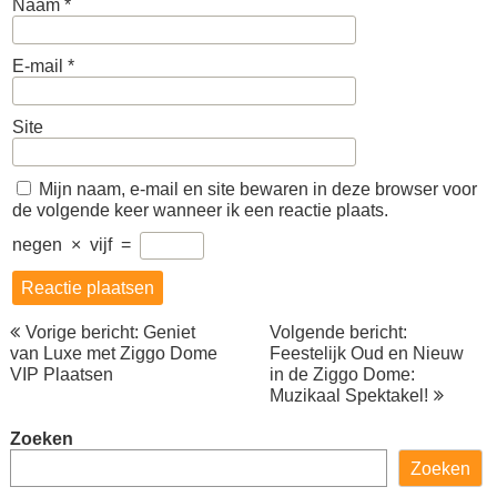
Naam
*
E-mail
*
Site
Mijn naam, e-mail en site bewaren in deze browser voor
de volgende keer wanneer ik een reactie plaats.
negen
×
vijf
=
Berichtnavigatie
Vorige bericht: Geniet
Volgende bericht:
van Luxe met Ziggo Dome
Feestelijk Oud en Nieuw
VIP Plaatsen
in de Ziggo Dome:
Muzikaal Spektakel!
Zoeken
Zoeken