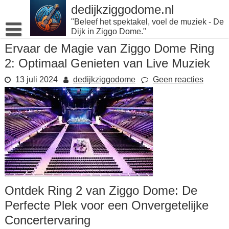
Naar
dedijkziggodome.nl
de
"Beleef het spektakel, voel de muziek - De
inhoud
Dijk in Ziggo Dome."
gaan
Ervaar de Magie van Ziggo Dome Ring
2: Optimaal Genieten van Live Muziek
13 juli 2024
dedijkziggodome
Geen reacties
Ontdek Ring 2 van Ziggo Dome: De
Perfecte Plek voor een Onvergetelijke
Concertervaring