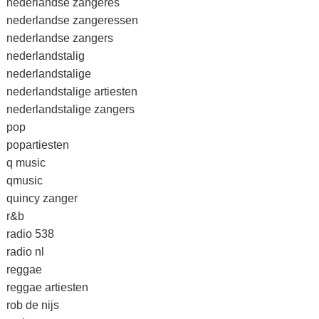
nederlandse zangeres
nederlandse zangeressen
nederlandse zangers
nederlandstalig
nederlandstalige
nederlandstalige artiesten
nederlandstalige zangers
pop
popartiesten
q music
qmusic
quincy zanger
r&b
radio 538
radio nl
reggae
reggae artiesten
rob de nijs