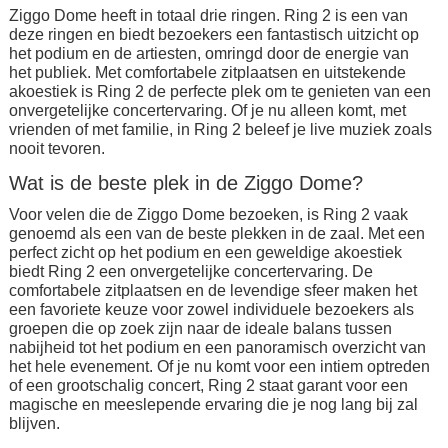
Ziggo Dome heeft in totaal drie ringen. Ring 2 is een van
deze ringen en biedt bezoekers een fantastisch uitzicht op
het podium en de artiesten, omringd door de energie van
het publiek. Met comfortabele zitplaatsen en uitstekende
akoestiek is Ring 2 de perfecte plek om te genieten van een
onvergetelijke concertervaring. Of je nu alleen komt, met
vrienden of met familie, in Ring 2 beleef je live muziek zoals
nooit tevoren.
Wat is de beste plek in de Ziggo Dome?
Voor velen die de Ziggo Dome bezoeken, is Ring 2 vaak
genoemd als een van de beste plekken in de zaal. Met een
perfect zicht op het podium en een geweldige akoestiek
biedt Ring 2 een onvergetelijke concertervaring. De
comfortabele zitplaatsen en de levendige sfeer maken het
een favoriete keuze voor zowel individuele bezoekers als
groepen die op zoek zijn naar de ideale balans tussen
nabijheid tot het podium en een panoramisch overzicht van
het hele evenement. Of je nu komt voor een intiem optreden
of een grootschalig concert, Ring 2 staat garant voor een
magische en meeslepende ervaring die je nog lang bij zal
blijven.