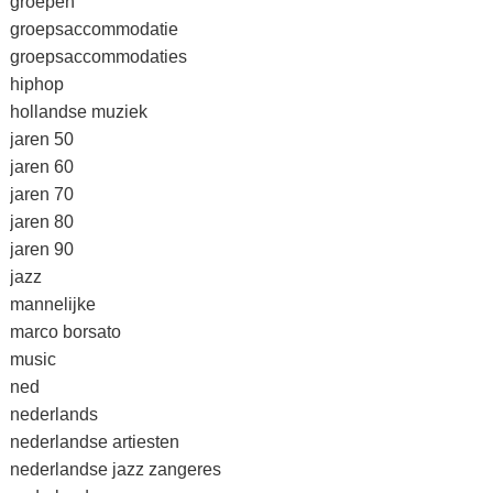
groepen
groepsaccommodatie
groepsaccommodaties
hiphop
hollandse muziek
jaren 50
jaren 60
jaren 70
jaren 80
jaren 90
jazz
mannelijke
marco borsato
music
ned
nederlands
nederlandse artiesten
nederlandse jazz zangeres