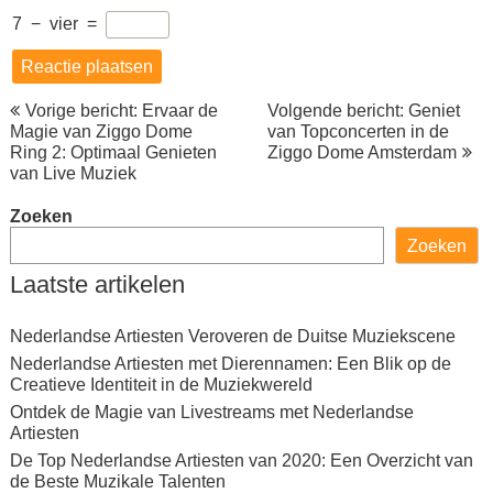
7
−
vier
=
Berichtnavigatie
Vorige bericht: Ervaar de
Volgende bericht: Geniet
Magie van Ziggo Dome
van Topconcerten in de
Ring 2: Optimaal Genieten
Ziggo Dome Amsterdam
van Live Muziek
Zoeken
Zoeken
Laatste artikelen
Nederlandse Artiesten Veroveren de Duitse Muziekscene
Nederlandse Artiesten met Dierennamen: Een Blik op de
Creatieve Identiteit in de Muziekwereld
Ontdek de Magie van Livestreams met Nederlandse
Artiesten
De Top Nederlandse Artiesten van 2020: Een Overzicht van
de Beste Muzikale Talenten