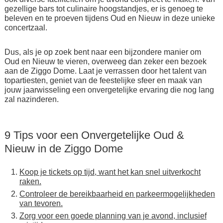
gezellige bars tot culinaire hoogstandjes, er is genoeg te
beleven en te proeven tijdens Oud en Nieuw in deze unieke
concertzaal.
Dus, als je op zoek bent naar een bijzondere manier om
Oud en Nieuw te vieren, overweeg dan zeker een bezoek
aan de Ziggo Dome. Laat je verrassen door het talent van
topartiesten, geniet van de feestelijke sfeer en maak van
jouw jaarwisseling een onvergetelijke ervaring die nog lang
zal nazinderen.
9 Tips voor een Onvergetelijke Oud &
Nieuw in de Ziggo Dome
Koop je tickets op tijd, want het kan snel uitverkocht
raken.
Controleer de bereikbaarheid en parkeermogelijkheden
van tevoren.
Zorg voor een goede planning van je avond, inclusief