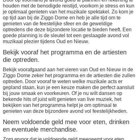
houden met de benodigde reistijd, voorkom je stress en kun
je optimaal genieten van het muzikale spektakel. Zo kom je
op tijd aan bij de Ziggo Dome en heb je alle tijd om te
genieten van de feestelijke sfeer en de geweldige
optredens die deze bijzondere locatie te bieden heeft. Een
goede planning is de sleutel tot een geslaagde avond vol
muzikaal plezier tijdens Oud en Nieuw.
Bekijk vooraf het programma en de artiesten
die optreden.
Bekijk voorafgaand aan het vieren van Oud en Nieuw in de
Ziggo Dome zeker het programma en de artiesten die zullen
optreden. Door vooraf te weten welke muzikale acts er
gepland staan, kun je een keuze maken die perfect aansluit
bij jouw smaak en voorkeuren. Of je nu wilt dansen op
bekende hits of juist wilt genieten van live muziek, het
bekijken van het programma helpt je om optimaal te
genieten van deze bijzondere avond vol feestelijkheden.
Neem voldoende geld mee voor eten, drinken
en eventuele merchandise.
Zorg ervoor dat je voldoende geld meeneemt voor eten,