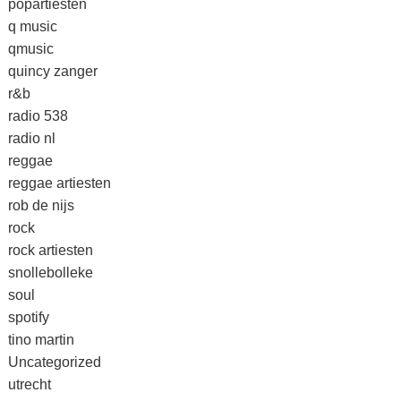
popartiesten
q music
qmusic
quincy zanger
r&b
radio 538
radio nl
reggae
reggae artiesten
rob de nijs
rock
rock artiesten
snollebolleke
soul
spotify
tino martin
Uncategorized
utrecht