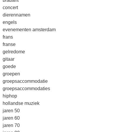
brabant
concert
dierennamen
engels
evenementen amsterdam
frans
franse
gelredome
gitaar
goede
groepen
groepsaccommodatie
groepsaccommodaties
hiphop
hollandse muziek
jaren 50
jaren 60
jaren 70