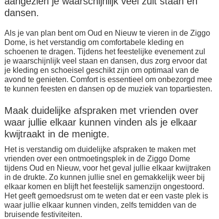
aangezien je waarschijnlijk veel zult staan en
dansen.
Als je van plan bent om Oud en Nieuw te vieren in de Ziggo
Dome, is het verstandig om comfortabele kleding en
schoenen te dragen. Tijdens het feestelijke evenement zul
je waarschijnlijk veel staan en dansen, dus zorg ervoor dat
je kleding en schoeisel geschikt zijn om optimaal van de
avond te genieten. Comfort is essentieel om onbezorgd mee
te kunnen feesten en dansen op de muziek van topartiesten.
Maak duidelijke afspraken met vrienden over
waar jullie elkaar kunnen vinden als je elkaar
kwijtraakt in de menigte.
Het is verstandig om duidelijke afspraken te maken met
vrienden over een ontmoetingsplek in de Ziggo Dome
tijdens Oud en Nieuw, voor het geval jullie elkaar kwijtraken
in de drukte. Zo kunnen jullie snel en gemakkelijk weer bij
elkaar komen en blijft het feestelijk samenzijn ongestoord.
Het geeft gemoedsrust om te weten dat er een vaste plek is
waar jullie elkaar kunnen vinden, zelfs temidden van de
bruisende festiviteiten.