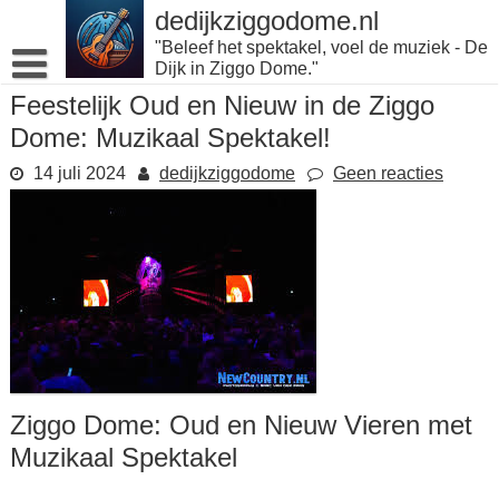
Naar
dedijkziggodome.nl
de
"Beleef het spektakel, voel de muziek - De
inhoud
Dijk in Ziggo Dome."
gaan
Feestelijk Oud en Nieuw in de Ziggo
Dome: Muzikaal Spektakel!
14 juli 2024
dedijkziggodome
Geen reacties
Ziggo Dome: Oud en Nieuw Vieren met
Muzikaal Spektakel