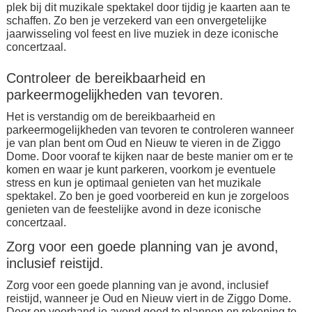
plek bij dit muzikale spektakel door tijdig je kaarten aan te
schaffen. Zo ben je verzekerd van een onvergetelijke
jaarwisseling vol feest en live muziek in deze iconische
concertzaal.
Controleer de bereikbaarheid en
parkeermogelijkheden van tevoren.
Het is verstandig om de bereikbaarheid en
parkeermogelijkheden van tevoren te controleren wanneer
je van plan bent om Oud en Nieuw te vieren in de Ziggo
Dome. Door vooraf te kijken naar de beste manier om er te
komen en waar je kunt parkeren, voorkom je eventuele
stress en kun je optimaal genieten van het muzikale
spektakel. Zo ben je goed voorbereid en kun je zorgeloos
genieten van de feestelijke avond in deze iconische
concertzaal.
Zorg voor een goede planning van je avond,
inclusief reistijd.
Zorg voor een goede planning van je avond, inclusief
reistijd, wanneer je Oud en Nieuw viert in de Ziggo Dome.
Door op voorhand je avond goed te plannen en rekening te