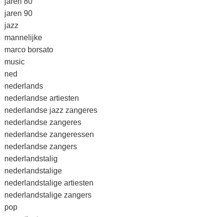
jaren 80
jaren 90
jazz
mannelijke
marco borsato
music
ned
nederlands
nederlandse artiesten
nederlandse jazz zangeres
nederlandse zangeres
nederlandse zangeressen
nederlandse zangers
nederlandstalig
nederlandstalige
nederlandstalige artiesten
nederlandstalige zangers
pop