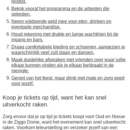
reistijd.
Bekijk vooraf het programma en de artiesten die
optreden.
Neem voldoende geld mee voor eten, drinken en
eventuele merchandise.
Houd rekening met drukte en lange wachtrijen bij de
ingang en bars.
Draag comfortabele kleding en schoenen, aangezien je
waarschijnlijk veel zult staan en dansen.
Maak duidelijke afspraken met vrienden over waar jullie
elkaar kunnen vinden als je elkaar kwijtraakt in de
menigte.
Geniet van het feest, maar drink met mate en zorg goed
voor jezelf.
Koop je tickets op tijd, want het kan snel
uitverkocht raken.
Zorg ervoor dat je op tijd je tickets koopt voor Oud en Nieuw
in de Ziggo Dome, want het evenement kan snel uitverkocht
raken. Voorkom teleurstelling en verzeker jezelf van een