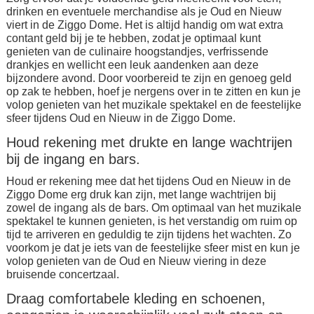
drinken en eventuele merchandise als je Oud en Nieuw
viert in de Ziggo Dome. Het is altijd handig om wat extra
contant geld bij je te hebben, zodat je optimaal kunt
genieten van de culinaire hoogstandjes, verfrissende
drankjes en wellicht een leuk aandenken aan deze
bijzondere avond. Door voorbereid te zijn en genoeg geld
op zak te hebben, hoef je nergens over in te zitten en kun je
volop genieten van het muzikale spektakel en de feestelijke
sfeer tijdens Oud en Nieuw in de Ziggo Dome.
Houd rekening met drukte en lange wachtrijen
bij de ingang en bars.
Houd er rekening mee dat het tijdens Oud en Nieuw in de
Ziggo Dome erg druk kan zijn, met lange wachtrijen bij
zowel de ingang als de bars. Om optimaal van het muzikale
spektakel te kunnen genieten, is het verstandig om ruim op
tijd te arriveren en geduldig te zijn tijdens het wachten. Zo
voorkom je dat je iets van de feestelijke sfeer mist en kun je
volop genieten van de Oud en Nieuw viering in deze
bruisende concertzaal.
Draag comfortabele kleding en schoenen,