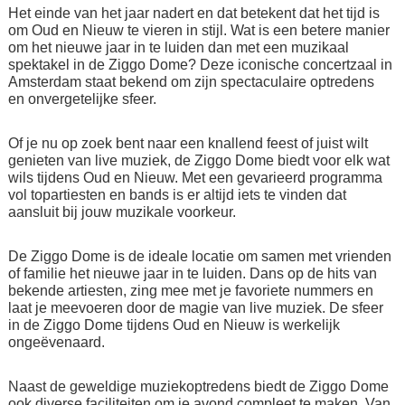
Het einde van het jaar nadert en dat betekent dat het tijd is
om Oud en Nieuw te vieren in stijl. Wat is een betere manier
om het nieuwe jaar in te luiden dan met een muzikaal
spektakel in de Ziggo Dome? Deze iconische concertzaal in
Amsterdam staat bekend om zijn spectaculaire optredens
en onvergetelijke sfeer.
Of je nu op zoek bent naar een knallend feest of juist wilt
genieten van live muziek, de Ziggo Dome biedt voor elk wat
wils tijdens Oud en Nieuw. Met een gevarieerd programma
vol topartiesten en bands is er altijd iets te vinden dat
aansluit bij jouw muzikale voorkeur.
De Ziggo Dome is de ideale locatie om samen met vrienden
of familie het nieuwe jaar in te luiden. Dans op de hits van
bekende artiesten, zing mee met je favoriete nummers en
laat je meevoeren door de magie van live muziek. De sfeer
in de Ziggo Dome tijdens Oud en Nieuw is werkelijk
ongeëvenaard.
Naast de geweldige muziekoptredens biedt de Ziggo Dome
ook diverse faciliteiten om je avond compleet te maken. Van