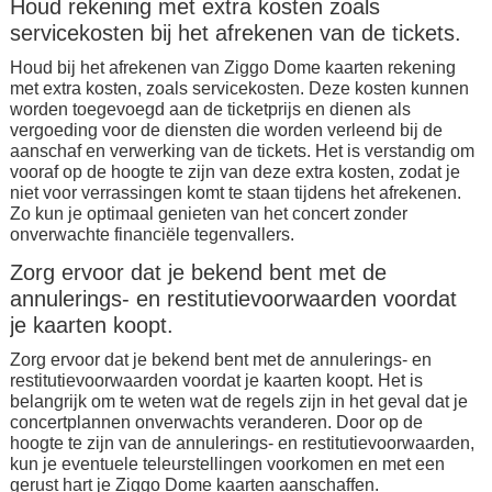
Houd rekening met extra kosten zoals
servicekosten bij het afrekenen van de tickets.
Houd bij het afrekenen van Ziggo Dome kaarten rekening
met extra kosten, zoals servicekosten. Deze kosten kunnen
worden toegevoegd aan de ticketprijs en dienen als
vergoeding voor de diensten die worden verleend bij de
aanschaf en verwerking van de tickets. Het is verstandig om
vooraf op de hoogte te zijn van deze extra kosten, zodat je
niet voor verrassingen komt te staan tijdens het afrekenen.
Zo kun je optimaal genieten van het concert zonder
onverwachte financiële tegenvallers.
Zorg ervoor dat je bekend bent met de
annulerings- en restitutievoorwaarden voordat
je kaarten koopt.
Zorg ervoor dat je bekend bent met de annulerings- en
restitutievoorwaarden voordat je kaarten koopt. Het is
belangrijk om te weten wat de regels zijn in het geval dat je
concertplannen onverwachts veranderen. Door op de
hoogte te zijn van de annulerings- en restitutievoorwaarden,
kun je eventuele teleurstellingen voorkomen en met een
gerust hart je Ziggo Dome kaarten aanschaffen.