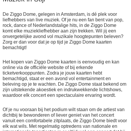
De Ziggo Dome, gelegen in Amsterdam, is dé plek voor
liefhebbers van live muziek. Of je nu een fan bent van pop,
rock, dance of Nederlandstalige hits, in de Ziggo Dome
komt elke muziekliefhebber aan zijn trekken. Wil jij een
onvergetelijke avond vol muzikale hoogtepunten beleven?
Zorg er dan voor dat je op tijd je Ziggo Dome kaarten
bemachtigt!
Het kopen van Ziggo Dome kaarten is eenvoudig en kan
online via de officiële website of bij erkende
ticketverkooppunten. Zodra je jouw kaarten hebt
bemachtigd, staat er een avond vol entertainment en
beleving op je te wachten. De Ziggo Dome staat bekend om
zijn uitstekende akoestiek en indrukwekkende lichtshows,
waardoor elk concert een spectaculaire ervaring wordt.
Of je nu vooraan bij het podium wilt staan om de artiest van
dichtbij te bewonderen of liever geniet van het concert
vanuit een comfortabele zitplaats, de Ziggo Dome biedt voor
elk wat wils. Met regelmatig optredens van nationale en