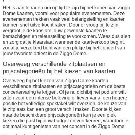
Het is aan te raden om op tijd te zijn bij het kopen van Ziggo
Dome kaarten, vooral voor populaire evenementen. Deze
evenementen trekken vaak veel belangstelling en kaarten
kunnen snel uitverkocht raken. Door er vroeg bij te zijn,
vergroot je de kans om jouw gewenste kaarten te
bemachtigen en teleurstelling te voorkomen. Wees dus alert
en zorg dat je klaarstaat wanneer de kaartverkoop begint,
zodat je verzekerd bent van een plekje bij het concert van
jouw favoriete artiest in de Ziggo Dome.
Overweeg verschillende zitplaatsen en
prijscategorieën bij het kiezen van kaarten.
Overweeg bij het kiezen van Ziggo Dome kaarten
verschillende zitplaatsen en prijscategorieën om de beste
concertervaring te krijgen. Of je nu dichtbij het podium wilt
zitten voor een intense beleving of liever vanaf een hogere
positie het volledige spektakel wilt overzien, de keuze van
je zitplaats kan een groot verschil maken. Door te kijken
naar de beschikbare prijscategorieën kun je een plek
kiezen die past bij jouw budget en voorkeuren, waardoor je
optimaal kunt genieten van het concert in de Ziggo Dome.