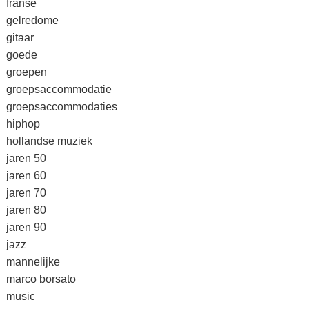
franse
gelredome
gitaar
goede
groepen
groepsaccommodatie
groepsaccommodaties
hiphop
hollandse muziek
jaren 50
jaren 60
jaren 70
jaren 80
jaren 90
jazz
mannelijke
marco borsato
music