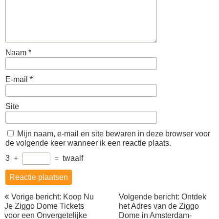
Naam
*
E-mail
*
Site
Mijn naam, e-mail en site bewaren in deze browser voor
de volgende keer wanneer ik een reactie plaats.
3
+
=
twaalf
Berichtnavigatie
Vorige bericht: Koop Nu
Volgende bericht: Ontdek
Je Ziggo Dome Tickets
het Adres van de Ziggo
voor een Onvergetelijke
Dome in Amsterdam-