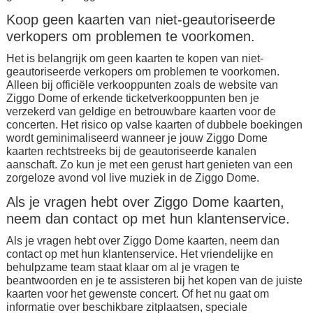
Koop geen kaarten van niet-geautoriseerde
verkopers om problemen te voorkomen.
Het is belangrijk om geen kaarten te kopen van niet-
geautoriseerde verkopers om problemen te voorkomen.
Alleen bij officiële verkooppunten zoals de website van
Ziggo Dome of erkende ticketverkooppunten ben je
verzekerd van geldige en betrouwbare kaarten voor de
concerten. Het risico op valse kaarten of dubbele boekingen
wordt geminimaliseerd wanneer je jouw Ziggo Dome
kaarten rechtstreeks bij de geautoriseerde kanalen
aanschaft. Zo kun je met een gerust hart genieten van een
zorgeloze avond vol live muziek in de Ziggo Dome.
Als je vragen hebt over Ziggo Dome kaarten,
neem dan contact op met hun klantenservice.
Als je vragen hebt over Ziggo Dome kaarten, neem dan
contact op met hun klantenservice. Het vriendelijke en
behulpzame team staat klaar om al je vragen te
beantwoorden en je te assisteren bij het kopen van de juiste
kaarten voor het gewenste concert. Of het nu gaat om
informatie over beschikbare zitplaatsen, speciale