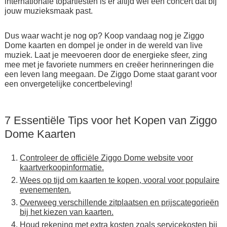
internationale topartiesten is er altijd wel een concert dat bij
jouw muzieksmaak past.
Dus waar wacht je nog op? Koop vandaag nog je Ziggo
Dome kaarten en dompel je onder in de wereld van live
muziek. Laat je meevoeren door de energieke sfeer, zing
mee met je favoriete nummers en creëer herinneringen die
een leven lang meegaan. De Ziggo Dome staat garant voor
een onvergetelijke concertbeleving!
7 Essentiële Tips voor het Kopen van Ziggo
Dome Kaarten
Controleer de officiële Ziggo Dome website voor
kaartverkoopinformatie.
Wees op tijd om kaarten te kopen, vooral voor populaire
evenementen.
Overweeg verschillende zitplaatsen en prijscategorieën
bij het kiezen van kaarten.
Houd rekening met extra kosten zoals servicekosten bij