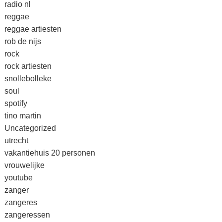
radio nl
reggae
reggae artiesten
rob de nijs
rock
rock artiesten
snollebolleke
soul
spotify
tino martin
Uncategorized
utrecht
vakantiehuis 20 personen
vrouwelijke
youtube
zanger
zangeres
zangeressen