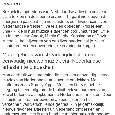
ervaren.
Bezoek liveoptredens van Nederlandse artiesten om ze in
actie te zien en de sfeer te ervaren. Er gaat niets boven de
energie en passie die je voelt tijdens een liveconcert. Door
Nederlandse artiesten live te zien optreden, krijg je een
uniek kijkje in hun muzikale talent en podiumkunsten. Of je
nu fan bent van Anouk, Martin Garrix, Kensington of Davina
Michelle, het bijwonen van een liveoptreden zal je zeker
inspireren en een onvergetelijke ervaring bezorgen.
Maak gebruik van streamingdiensten om
eenvoudig nieuwe muziek van Nederlandse
artiesten te ontdekken.
Maak gebruik van streamingdiensten om eenvoudig nieuwe
muziek van Nederlandse artiesten te ontdekken. Met
platforms zoals Spotify, Apple Music en Deezer heb je
toegang tot een uitgebreide bibliotheek vol nummers van
zowel bekende als opkomende Nederlandse artiesten. Door
te luisteren naar aanbevolen afspeellijsten en het
verkennen van verschillende genres, kun je gemakkelijk
nieuwe favoriete artiesten uit Nederland ontdekken en
ondersteunen. Het is een handige manier om op de hoogte