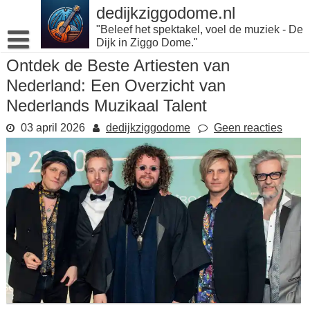
Naar
dedijkziggodome.nl
de
"Beleef het spektakel, voel de muziek - De
inhoud
Dijk in Ziggo Dome."
gaan
Ontdek de Beste Artiesten van
Nederland: Een Overzicht van
Nederlands Muzikaal Talent
03 april 2026
dedijkziggodome
Geen reacties