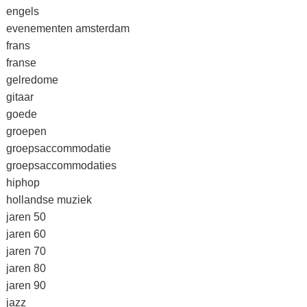
engels
evenementen amsterdam
frans
franse
gelredome
gitaar
goede
groepen
groepsaccommodatie
groepsaccommodaties
hiphop
hollandse muziek
jaren 50
jaren 60
jaren 70
jaren 80
jaren 90
jazz