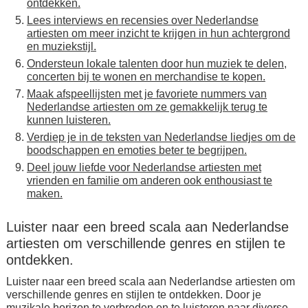
ontdekken.
Lees interviews en recensies over Nederlandse
artiesten om meer inzicht te krijgen in hun achtergrond
en muziekstijl.
Ondersteun lokale talenten door hun muziek te delen,
concerten bij te wonen en merchandise te kopen.
Maak afspeellijsten met je favoriete nummers van
Nederlandse artiesten om ze gemakkelijk terug te
kunnen luisteren.
Verdiep je in de teksten van Nederlandse liedjes om de
boodschappen en emoties beter te begrijpen.
Deel jouw liefde voor Nederlandse artiesten met
vrienden en familie om anderen ook enthousiast te
maken.
Luister naar een breed scala aan Nederlandse
artiesten om verschillende genres en stijlen te
ontdekken.
Luister naar een breed scala aan Nederlandse artiesten om
verschillende genres en stijlen te ontdekken. Door je
muzikale horizon te verbreden en te luisteren naar diverse