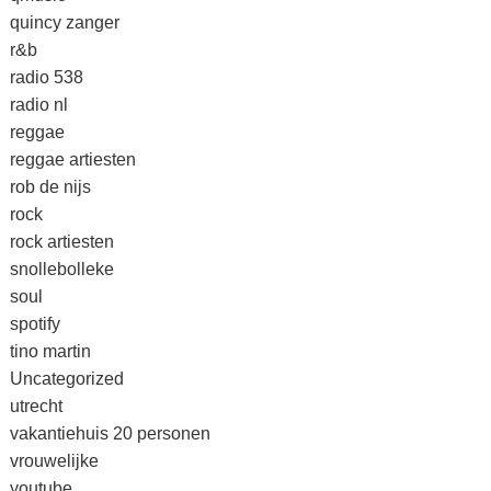
quincy zanger
r&b
radio 538
radio nl
reggae
reggae artiesten
rob de nijs
rock
rock artiesten
snollebolleke
soul
spotify
tino martin
Uncategorized
utrecht
vakantiehuis 20 personen
vrouwelijke
youtube