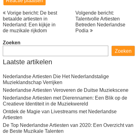
Berichtnavigatie
Vorige bericht: De best
Volgende bericht:
betaalde artiesten in
Talentvolle Artiesten
Nederland: Een kijkje in
Betreden Nederlandse
de muzikale rijkdom
Podia
Zoeken
Zoeken
Laatste artikelen
Nederlandse Artiesten Die Het Nederlandstalige
Muzieklandschap Verrijken
Nederlandse Artiesten Veroveren de Duitse Muziekscene
Nederlandse Artiesten met Dierennamen: Een Blik op de
Creatieve Identiteit in de Muziekwereld
Ontdek de Magie van Livestreams met Nederlandse
Artiesten
De Top Nederlandse Artiesten van 2020: Een Overzicht van
de Beste Muzikale Talenten