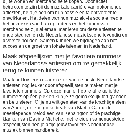
bij te wonen en merchandise te kopen. Door actief
betrokken te zijn bij de muzikale carrière van opkomende
artiesten, help je hen om hun passie en talent verder te
ontwikkelen. Het delen van hun muziek via sociale media,
het bezoeken van hun optredens en het kopen van
merchandise zijn allemaal manieren om deze artiesten te
ondersteunen en de Nederlandse muziekscene levendig en
divers te houden. Samen kunnen we bijdragen aan het
succes en de groei van lokale talenten in Nederland.
Maak afspeellijsten met je favoriete nummers
van Nederlandse artiesten om ze gemakkelijk
terug te kunnen luisteren.
Maak het luisteren naar muziek van de beste Nederlandse
artiesten nog leuker door afspeellijsten te maken met je
favoriete nummers. Op deze manier heb je al je geliefde
nummers op één plek en kun je ze gemakkelijk terugvinden
en beluisteren. Of je nu wilt genieten van de krachtige stem
van Anouk, de energieke beats van Martin Garrix, de
meeslepende melodieën van Kensington of de prachtige
klanken van Davina Michelle, met je eigen samengestelde
afspeellijsten heb je altijd jouw favoriete Nederlandse
muziek binnen handbereik.