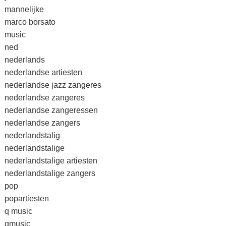
mannelijke
marco borsato
music
ned
nederlands
nederlandse artiesten
nederlandse jazz zangeres
nederlandse zangeres
nederlandse zangeressen
nederlandse zangers
nederlandstalig
nederlandstalige
nederlandstalige artiesten
nederlandstalige zangers
pop
popartiesten
q music
qmusic