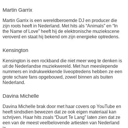
Martin Garrix
Martin Garrix is een wereldberoemde DJ en producer die
zijn roots heeft in Nederland. Met hits als “Animals” en “In
the Name of Love” heeft hij de elektronische muziekscene
veroverd en staat hij bekend om zijn energieke optredens.
Kensington
Kensington is een rockband die niet meer weg te denken is
uit de Nederlandse muziekwereld. Met hun meeslepende
nummers en indrukwekkende liveoptredens hebben ze een
grote schare fans opgebouwd, zowel binnen als buiten
Nederland.
Davina Michelle
Davina Michelle brak door met haar covers op YouTube en
heeft sindsdien bewezen dat ze ook eigen materiaal kan
schrijven. Haar hits zoals “Duurt Te Lang” laten zien dat ze
een van de meest veelbelovende artiesten van Nederland