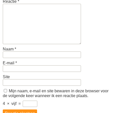
Reactie
*
Naam
*
E-mail
*
Site
Mijn naam, e-mail en site bewaren in deze browser voor
de volgende keer wanneer ik een reactie plaats.
4
×
vijf
=