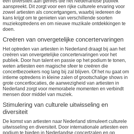
een diversiteit aan genres die het Nederlandse publiek
aanspreekt. Dit zorgt voor een rijke culturele ervaring voor
zowel artiesten als concertgangers, waarbij iedereen de
kans krijgt om te genieten van verschillende soorten
muziekoptredens en om nieuwe muzikale ontdekkingen te
doen.
Creëren van onvergetelijke concertervaringen
Het optreden van artiesten in Nederland draagt bij aan het
creëren van onvergetelijke concertervaringen voor het
publiek. Door hun talent en passie op het podium te tonen,
weten artiesten een magische sfeer te creëren die
concertbezoekers nog lang bij zal blijven. Of het nu gaat om
intieme optredens in kleine zalen of grootschalige shows in
grote concertlocaties, de aanwezigheid van artiesten in
Nederland zorgt voor memorabele momenten en verbindt
mensen door middel van muziek.
Stimulering van culturele uitwisseling en
diversiteit
De komst van artiesten naar Nederland stimuleert culturele
uitwisseling en diversiteit. Door internationale artiesten een
podium te bieden in Nederlandse concertzalen en op