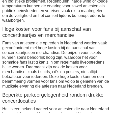
en logistieke problemen. Regenbuien, harde wind of koude
temperaturen kunnen de ervaring voor zowel artiesten als
publiek beïnvloeden en vereisen vaak extra maatregelen
om de veiligheid en het comfort tijdens buitenoptredens te
waarborgen.
Hoge kosten voor fans bij aanschaf van
concertkaartjes en merchandise
Fans van artiesten die optreden in Nederland worden vaak
geconfronteerd met hoge kosten bij de aanschaf van
concertkaartjes en merchandise. De prijzen voor tickets
kunnen soms behoorlijk hoog zijn, waardoor het voor
sommige fans lastig kan zijn om regelmatig liveoptredens
bij te wonen. Daarnaast zijn ook de kosten voor
merchandise, zoals t-shirts, cd’s en posters, niet altijd
betaalbaar voor iedereen. Deze hoge kosten kunnen een
belemmering vormen voor fans om volop te genieten van de
muzikale ervaring die artiesten naar Nederland brengen.
Beperkte parkeergelegenheid rondom drukke
concertlocaties
Het is een bekend nadeel voor artiesten die naar Nederland