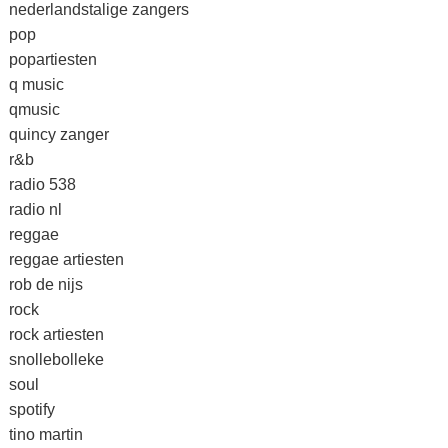
nederlandstalige zangers
pop
popartiesten
q music
qmusic
quincy zanger
r&b
radio 538
radio nl
reggae
reggae artiesten
rob de nijs
rock
rock artiesten
snollebolleke
soul
spotify
tino martin