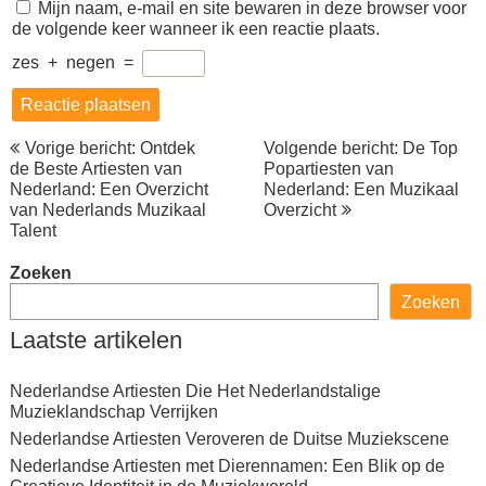
Mijn naam, e-mail en site bewaren in deze browser voor
de volgende keer wanneer ik een reactie plaats.
zes
+
negen
=
Berichtnavigatie
Vorige bericht: Ontdek
Volgende bericht: De Top
de Beste Artiesten van
Popartiesten van
Nederland: Een Overzicht
Nederland: Een Muzikaal
van Nederlands Muzikaal
Overzicht
Talent
Zoeken
Zoeken
Laatste artikelen
Nederlandse Artiesten Die Het Nederlandstalige
Muzieklandschap Verrijken
Nederlandse Artiesten Veroveren de Duitse Muziekscene
Nederlandse Artiesten met Dierennamen: Een Blik op de