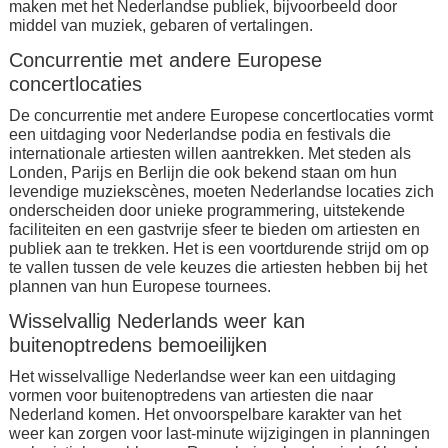
maken met het Nederlandse publiek, bijvoorbeeld door
middel van muziek, gebaren of vertalingen.
Concurrentie met andere Europese
concertlocaties
De concurrentie met andere Europese concertlocaties vormt
een uitdaging voor Nederlandse podia en festivals die
internationale artiesten willen aantrekken. Met steden als
Londen, Parijs en Berlijn die ook bekend staan om hun
levendige muziekscènes, moeten Nederlandse locaties zich
onderscheiden door unieke programmering, uitstekende
faciliteiten en een gastvrije sfeer te bieden om artiesten en
publiek aan te trekken. Het is een voortdurende strijd om op
te vallen tussen de vele keuzes die artiesten hebben bij het
plannen van hun Europese tournees.
Wisselvallig Nederlands weer kan
buitenoptredens bemoeilijken
Het wisselvallige Nederlandse weer kan een uitdaging
vormen voor buitenoptredens van artiesten die naar
Nederland komen. Het onvoorspelbare karakter van het
weer kan zorgen voor last-minute wijzigingen in planningen