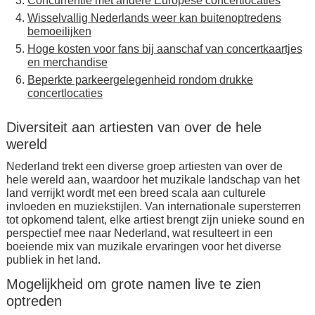
Concurrentie met andere Europese concertlocaties
Wisselvallig Nederlands weer kan buitenoptredens
bemoeilijken
Hoge kosten voor fans bij aanschaf van concertkaartjes
en merchandise
Beperkte parkeergelegenheid rondom drukke
concertlocaties
Diversiteit aan artiesten van over de hele
wereld
Nederland trekt een diverse groep artiesten van over de
hele wereld aan, waardoor het muzikale landschap van het
land verrijkt wordt met een breed scala aan culturele
invloeden en muziekstijlen. Van internationale supersterren
tot opkomend talent, elke artiest brengt zijn unieke sound en
perspectief mee naar Nederland, wat resulteert in een
boeiende mix van muzikale ervaringen voor het diverse
publiek in het land.
Mogelijkheid om grote namen live te zien
optreden