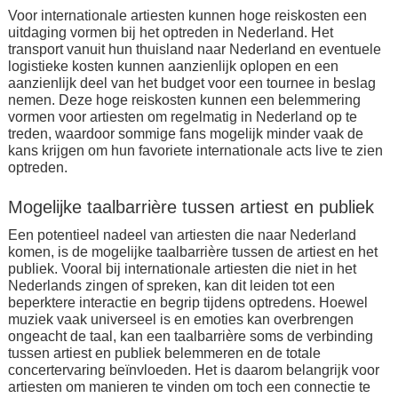
Voor internationale artiesten kunnen hoge reiskosten een
uitdaging vormen bij het optreden in Nederland. Het
transport vanuit hun thuisland naar Nederland en eventuele
logistieke kosten kunnen aanzienlijk oplopen en een
aanzienlijk deel van het budget voor een tournee in beslag
nemen. Deze hoge reiskosten kunnen een belemmering
vormen voor artiesten om regelmatig in Nederland op te
treden, waardoor sommige fans mogelijk minder vaak de
kans krijgen om hun favoriete internationale acts live te zien
optreden.
Mogelijke taalbarrière tussen artiest en publiek
Een potentieel nadeel van artiesten die naar Nederland
komen, is de mogelijke taalbarrière tussen de artiest en het
publiek. Vooral bij internationale artiesten die niet in het
Nederlands zingen of spreken, kan dit leiden tot een
beperktere interactie en begrip tijdens optredens. Hoewel
muziek vaak universeel is en emoties kan overbrengen
ongeacht de taal, kan een taalbarrière soms de verbinding
tussen artiest en publiek belemmeren en de totale
concertervaring beïnvloeden. Het is daarom belangrijk voor
artiesten om manieren te vinden om toch een connectie te