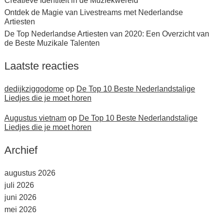
Creatieve Identiteit in de Muziekwereld
Ontdek de Magie van Livestreams met Nederlandse
Artiesten
De Top Nederlandse Artiesten van 2020: Een Overzicht van
de Beste Muzikale Talenten
Laatste reacties
dedijkziggodome
op
De Top 10 Beste Nederlandstalige
Liedjes die je moet horen
Augustus vietnam
op
De Top 10 Beste Nederlandstalige
Liedjes die je moet horen
Archief
augustus 2026
juli 2026
juni 2026
mei 2026