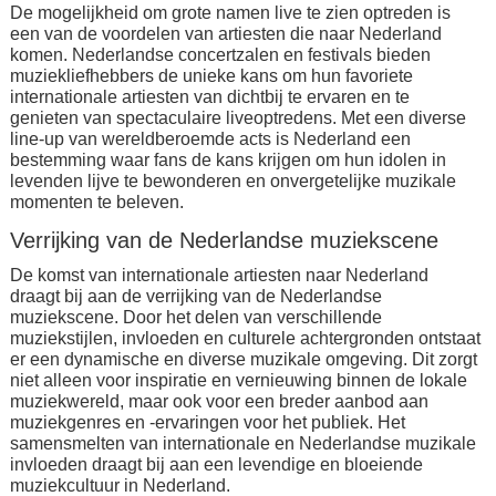
De mogelijkheid om grote namen live te zien optreden is
een van de voordelen van artiesten die naar Nederland
komen. Nederlandse concertzalen en festivals bieden
muziekliefhebbers de unieke kans om hun favoriete
internationale artiesten van dichtbij te ervaren en te
genieten van spectaculaire liveoptredens. Met een diverse
line-up van wereldberoemde acts is Nederland een
bestemming waar fans de kans krijgen om hun idolen in
levenden lijve te bewonderen en onvergetelijke muzikale
momenten te beleven.
Verrijking van de Nederlandse muziekscene
De komst van internationale artiesten naar Nederland
draagt bij aan de verrijking van de Nederlandse
muziekscene. Door het delen van verschillende
muziekstijlen, invloeden en culturele achtergronden ontstaat
er een dynamische en diverse muzikale omgeving. Dit zorgt
niet alleen voor inspiratie en vernieuwing binnen de lokale
muziekwereld, maar ook voor een breder aanbod aan
muziekgenres en -ervaringen voor het publiek. Het
samensmelten van internationale en Nederlandse muzikale
invloeden draagt bij aan een levendige en bloeiende
muziekcultuur in Nederland.