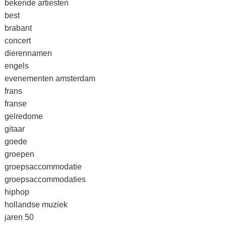
bekende artiesten
best
brabant
concert
dierennamen
engels
evenementen amsterdam
frans
franse
gelredome
gitaar
goede
groepen
groepsaccommodatie
groepsaccommodaties
hiphop
hollandse muziek
jaren 50