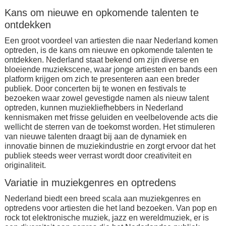
Kans om nieuwe en opkomende talenten te
ontdekken
Een groot voordeel van artiesten die naar Nederland komen
optreden, is de kans om nieuwe en opkomende talenten te
ontdekken. Nederland staat bekend om zijn diverse en
bloeiende muziekscene, waar jonge artiesten en bands een
platform krijgen om zich te presenteren aan een breder
publiek. Door concerten bij te wonen en festivals te
bezoeken waar zowel gevestigde namen als nieuw talent
optreden, kunnen muziekliefhebbers in Nederland
kennismaken met frisse geluiden en veelbelovende acts die
wellicht de sterren van de toekomst worden. Het stimuleren
van nieuwe talenten draagt bij aan de dynamiek en
innovatie binnen de muziekindustrie en zorgt ervoor dat het
publiek steeds weer verrast wordt door creativiteit en
originaliteit.
Variatie in muziekgenres en optredens
Nederland biedt een breed scala aan muziekgenres en
optredens voor artiesten die het land bezoeken. Van pop en
rock tot elektronische muziek, jazz en wereldmuziek, er is