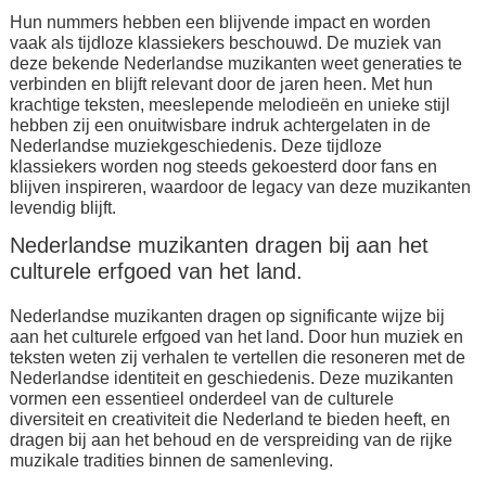
Hun nummers hebben een blijvende impact en worden
vaak als tijdloze klassiekers beschouwd. De muziek van
deze bekende Nederlandse muzikanten weet generaties te
verbinden en blijft relevant door de jaren heen. Met hun
krachtige teksten, meeslepende melodieën en unieke stijl
hebben zij een onuitwisbare indruk achtergelaten in de
Nederlandse muziekgeschiedenis. Deze tijdloze
klassiekers worden nog steeds gekoesterd door fans en
blijven inspireren, waardoor de legacy van deze muzikanten
levendig blijft.
Nederlandse muzikanten dragen bij aan het
culturele erfgoed van het land.
Nederlandse muzikanten dragen op significante wijze bij
aan het culturele erfgoed van het land. Door hun muziek en
teksten weten zij verhalen te vertellen die resoneren met de
Nederlandse identiteit en geschiedenis. Deze muzikanten
vormen een essentieel onderdeel van de culturele
diversiteit en creativiteit die Nederland te bieden heeft, en
dragen bij aan het behoud en de verspreiding van de rijke
muzikale tradities binnen de samenleving.