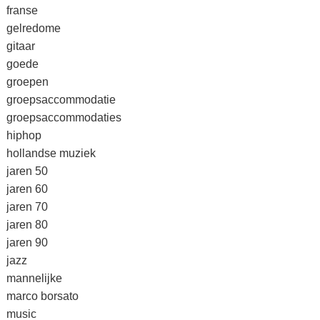
franse
gelredome
gitaar
goede
groepen
groepsaccommodatie
groepsaccommodaties
hiphop
hollandse muziek
jaren 50
jaren 60
jaren 70
jaren 80
jaren 90
jazz
mannelijke
marco borsato
music