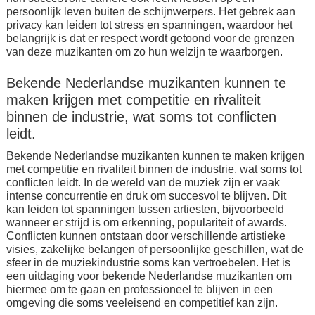
persoonlijk leven buiten de schijnwerpers. Het gebrek aan
privacy kan leiden tot stress en spanningen, waardoor het
belangrijk is dat er respect wordt getoond voor de grenzen
van deze muzikanten om zo hun welzijn te waarborgen.
Bekende Nederlandse muzikanten kunnen te
maken krijgen met competitie en rivaliteit
binnen de industrie, wat soms tot conflicten
leidt.
Bekende Nederlandse muzikanten kunnen te maken krijgen
met competitie en rivaliteit binnen de industrie, wat soms tot
conflicten leidt. In de wereld van de muziek zijn er vaak
intense concurrentie en druk om succesvol te blijven. Dit
kan leiden tot spanningen tussen artiesten, bijvoorbeeld
wanneer er strijd is om erkenning, populariteit of awards.
Conflicten kunnen ontstaan door verschillende artistieke
visies, zakelijke belangen of persoonlijke geschillen, wat de
sfeer in de muziekindustrie soms kan vertroebelen. Het is
een uitdaging voor bekende Nederlandse muzikanten om
hiermee om te gaan en professioneel te blijven in een
omgeving die soms veeleisend en competitief kan zijn.