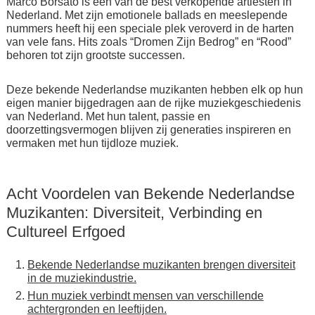
Marco Borsato is een van de best verkopende artiesten in
Nederland. Met zijn emotionele ballads en meeslepende
nummers heeft hij een speciale plek veroverd in de harten
van vele fans. Hits zoals “Dromen Zijn Bedrog” en “Rood”
behoren tot zijn grootste successen.
Deze bekende Nederlandse muzikanten hebben elk op hun
eigen manier bijgedragen aan de rijke muziekgeschiedenis
van Nederland. Met hun talent, passie en
doorzettingsvermogen blijven zij generaties inspireren en
vermaken met hun tijdloze muziek.
Acht Voordelen van Bekende Nederlandse
Muzikanten: Diversiteit, Verbinding en
Cultureel Erfgoed
Bekende Nederlandse muzikanten brengen diversiteit
in de muziekindustrie.
Hun muziek verbindt mensen van verschillende
achtergronden en leeftijden.