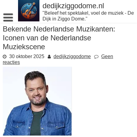
Naar
dedijkziggodome.nl
de
"Beleef het spektakel, voel de muziek - De
inhoud
Dijk in Ziggo Dome."
gaan
Bekende Nederlandse Muzikanten:
Iconen van de Nederlandse
Muziekscene
30 oktober 2025
dedijkziggodome
Geen
reacties