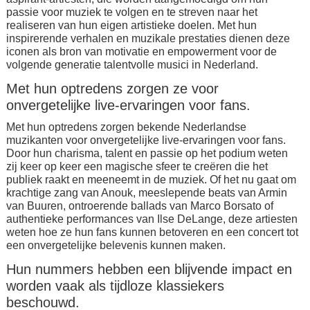
passie voor muziek te volgen en te streven naar het
realiseren van hun eigen artistieke doelen. Met hun
inspirerende verhalen en muzikale prestaties dienen deze
iconen als bron van motivatie en empowerment voor de
volgende generatie talentvolle musici in Nederland.
Met hun optredens zorgen ze voor
onvergetelijke live-ervaringen voor fans.
Met hun optredens zorgen bekende Nederlandse
muzikanten voor onvergetelijke live-ervaringen voor fans.
Door hun charisma, talent en passie op het podium weten
zij keer op keer een magische sfeer te creëren die het
publiek raakt en meeneemt in de muziek. Of het nu gaat om
krachtige zang van Anouk, meeslepende beats van Armin
van Buuren, ontroerende ballads van Marco Borsato of
authentieke performances van Ilse DeLange, deze artiesten
weten hoe ze hun fans kunnen betoveren en een concert tot
een onvergetelijke belevenis kunnen maken.
Hun nummers hebben een blijvende impact en
worden vaak als tijdloze klassiekers
beschouwd.