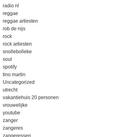
radio nl
reggae
reggae artiesten
rob de nijs
rock
rock artiesten
snollebolleke
soul
spotify
tino martin
Uncategorized
utrecht
vakantiehuis 20 personen
vrouwelijke
youtube
zanger
zangeres
zangeressen