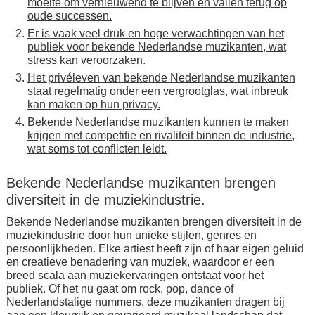
moeite om vernieuwend te blijven en vallen terug op
oude successen.
Er is vaak veel druk en hoge verwachtingen van het
publiek voor bekende Nederlandse muzikanten, wat
stress kan veroorzaken.
Het privéleven van bekende Nederlandse muzikanten
staat regelmatig onder een vergrootglas, wat inbreuk
kan maken op hun privacy.
Bekende Nederlandse muzikanten kunnen te maken
krijgen met competitie en rivaliteit binnen de industrie,
wat soms tot conflicten leidt.
Bekende Nederlandse muzikanten brengen
diversiteit in de muziekindustrie.
Bekende Nederlandse muzikanten brengen diversiteit in de
muziekindustrie door hun unieke stijlen, genres en
persoonlijkheden. Elke artiest heeft zijn of haar eigen geluid
en creatieve benadering van muziek, waardoor er een
breed scala aan muziekervaringen ontstaat voor het
publiek. Of het nu gaat om rock, pop, dance of
Nederlandstalige nummers, deze muzikanten dragen bij