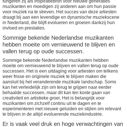
fungeren zij als inspiratiebron voor nieuwe generaties
muzikanten en moedigen zij anderen aan om hun passie
voor muziek na te streven. Het succes van deze artiesten
draagt bij aan een levendige en dynamische muziekscene
in Nederland, die blijft evolueren en groeien dankzij hun
invloed en prestaties.
Sommige bekende Nederlandse muzikanten
hebben moeite om vernieuwend te blijven en
vallen terug op oude successen.
Sommige bekende Nederlandse muzikanten hebben
moeite om vernieuwend te blijven en vallen terug op oude
successen. Het is een uitdaging voor artiesten om telkens
weer frisse en originele muziek te blijven maken die
aansluit bij het veranderende muzikale landschap. Soms
kan het verleidelijk zijn om terug te grijpen naar eerder
behaalde successen, maar dit kan ten koste gaan van
creativiteit en artistieke groei. Het is belangrijk voor
muzikanten om zichzelf continu uit te dagen en te
experimenteren met nieuwe geluiden en stijlen om relevant
te blijven in de altijd evoluerende muziekindustrie.
Er is vaak veel druk en hoge verwachtingen van