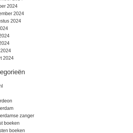
ber 2024
ember 2024
stus 2024
2024
 2024
2024
l 2024
t 2024
egorieën
nl
rdeon
terdam
erdamse zanger
est boeken
esten boeken