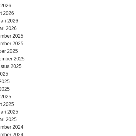
l 2026
t 2026
uari 2026
ari 2026
ember 2025
ember 2025
ber 2025
ember 2025
stus 2025
2025
 2025
2025
l 2025
t 2025
uari 2025
ari 2025
ember 2024
ember 2024