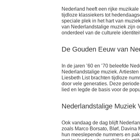
Nederland heeft een rijke muzikale
tijdloze klassiekers tot hedendaags
speciale plek in het hart van muziek
van Nederlandstalige muziek zijn 
onderdeel van de culturele identitei
De Gouden Eeuw van Ned
In de jaren ’60 en ’70 beleefde N
Nederlandstalige muziek. Artieste
Liesbeth List brachten tijdloze nu
door vele generaties. Deze periode
lied en legde de basis voor de popu
Nederlandstalige Muziek
Ook vandaag de dag blijft Nederland
zoals Marco Borsato, Bløf, Davina M
hun meeslepende nummers en pakke