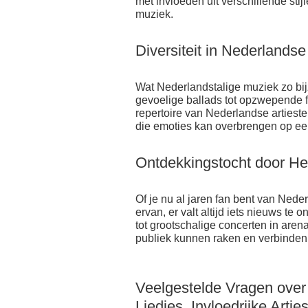
met invloeden uit verschillende stij
muziek.
Diversiteit in Nederlandse
Wat Nederlandstalige muziek zo bijz
gevoelige ballads tot opzwepende fe
repertoire van Nederlandse artieste
die emoties kan overbrengen op ee
Ontdekkingstocht door He
Of je nu al jaren fan bent van Nede
ervan, er valt altijd iets nieuws te
tot grootschalige concerten in are
publiek kunnen raken en verbinden
Veelgestelde Vragen over
Liedjes, Invloedrijke Arti