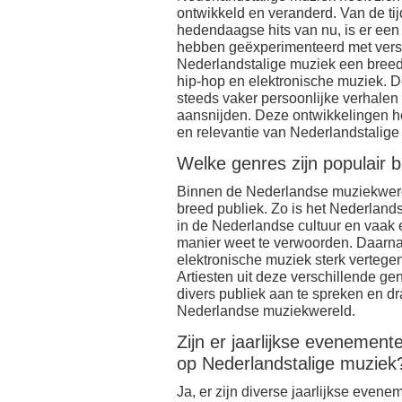
ontwikkeld en veranderd. Van de tijd
hedendaagse hits van nu, is er een d
hebben geëxperimenteerd met versc
Nederlandstalige muziek een breed 
hip-hop en elektronische muziek. De
steeds vaker persoonlijke verhalen
aansnijden. Deze ontwikkelingen he
en relevantie van Nederlandstalige
Welke genres zijn populair
Binnen de Nederlandse muziekwereld
breed publiek. Zo is het Nederlands
in de Nederlandse cultuur en vaak
manier weet te verwoorden. Daarnaa
elektronische muziek sterk verteg
Artiesten uit deze verschillende ge
divers publiek aan te spreken en dr
Nederlandse muziekwereld.
Zijn er jaarlijkse evenementen
op Nederlandstalige muziek
Ja, er zijn diverse jaarlijkse evenem