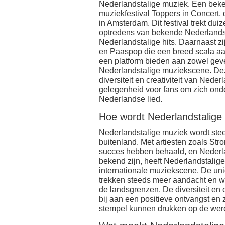
Nederlandstalige muziek. Een beke
muziekfestival Toppers in Concert, d
in Amsterdam. Dit festival trekt d
optredens van bekende Nederlandse
Nederlandstalige hits. Daarnaast zi
en Paaspop die een breed scala a
een platform bieden aan zowel gev
Nederlandstalige muziekscene. De
diversiteit en creativiteit van Ned
gelegenheid voor fans om zich onde
Nederlandse lied.
Hoe wordt Nederlandstalige 
Nederlandstalige muziek wordt ste
buitenland. Met artiesten zoals Stro
succes hebben behaald, en Nederla
bekend zijn, heeft Nederlandstalig
internationale muziekscene. De uni
trekken steeds meer aandacht en w
de landsgrenzen. De diversiteit en 
bij aan een positieve ontvangst en
stempel kunnen drukken op de were