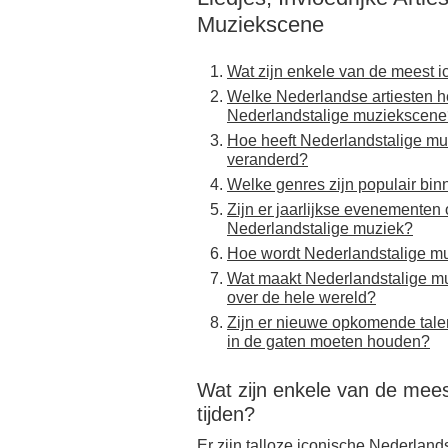
Muziekscene
Wat zijn enkele van de meest ic
Welke Nederlandse artiesten h
Nederlandstalige muziekscen
Hoe heeft Nederlandstalige muz
veranderd?
Welke genres zijn populair bi
Zijn er jaarlijkse evenementen o
Nederlandstalige muziek?
Hoe wordt Nederlandstalige mu
Wat maakt Nederlandstalige mu
over de hele wereld?
Zijn er nieuwe opkomende tale
in de gaten moeten houden?
Wat zijn enkele van de meest
tijden?
Er zijn talloze iconische Nederland