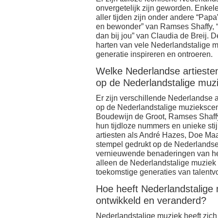
onvergetelijk zijn geworden. Enkel
aller tijden zijn onder andere “Papa”
en bewonder” van Ramses Shaffy, “
dan bij jou” van Claudia de Breij.
harten van vele Nederlandstalige m
generatie inspireren en ontroeren.
Welke Nederlandse artieste
op de Nederlandstalige muz
Er zijn verschillende Nederlandse 
op de Nederlandstalige muziekscen
Boudewijn de Groot, Ramses Shaffy
hun tijdloze nummers en unieke sti
artiesten als André Hazes, Doe Ma
stempel gedrukt op de Nederlandse
vernieuwende benaderingen van het
alleen de Nederlandstalige muziek 
toekomstige generaties van talentv
Hoe heeft Nederlandstalige 
ontwikkeld en veranderd?
Nederlandstalige muziek heeft zich