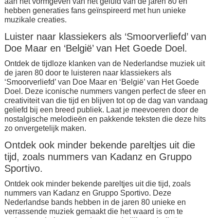
aan het vormgeven van het geluid van de jaren 80 en
hebben generaties fans geïnspireerd met hun unieke
muzikale creaties.
Luister naar klassiekers als ‘Smoorverliefd’ van
Doe Maar en ‘België’ van Het Goede Doel.
Ontdek de tijdloze klanken van de Nederlandse muziek uit
de jaren 80 door te luisteren naar klassiekers als
‘Smoorverliefd’ van Doe Maar en ‘België’ van Het Goede
Doel. Deze iconische nummers vangen perfect de sfeer en
creativiteit van die tijd en blijven tot op de dag van vandaag
geliefd bij een breed publiek. Laat je meevoeren door de
nostalgische melodieën en pakkende teksten die deze hits
zo onvergetelijk maken.
Ontdek ook minder bekende pareltjes uit die
tijd, zoals nummers van Kadanz en Gruppo
Sportivo.
Ontdek ook minder bekende pareltjes uit die tijd, zoals
nummers van Kadanz en Gruppo Sportivo. Deze
Nederlandse bands hebben in de jaren 80 unieke en
verrassende muziek gemaakt die het waard is om te