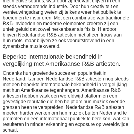
met nieuwe sounds, waardoor zij relevant blijven in een
steeds veranderende industrie. Door hun creativiteit en
vernieuwingsdrang weten zij telkens weer het publiek te
boeien en te inspireren. Met een combinatie van traditionele
R&B-invloeden en moderne elementen creëren zij een
uniek geluid dat zowel herkenbaar als fris is. Hierdoor
blijven Nederlandse R&B artiesten niet alleen trouw aan
hun roots, maar blijven ze ook vooruitstrevend in een
dynamische muziekwereld.
Beperkte internationale bekendheid in
vergelijking met Amerikaanse R&B artiesten.
Ondanks hun groeiende succes en populariteit in
Nederland, kampen Nederlandse R&B artiesten nog steeds
met een beperkte internationale bekendheid in vergelijking
met hun Amerikaanse tegenhangers. Amerikaanse R&B
artiesten hebben vaak een wereldwijd platform en een
gevestigde reputatie die hen helpt om hun muziek over de
grenzen heen te verspreiden. Nederlandse R&B artiesten
moeten harder werken om hun muziek buiten Nederland te
promoten en een internationaal publiek te bereiken, wat kan
resulteren in minder erkenning en exposure op wereldwijde
schaal.