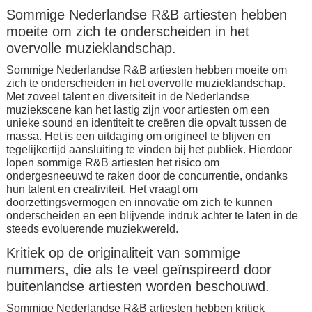
Sommige Nederlandse R&B artiesten hebben
moeite om zich te onderscheiden in het
overvolle muzieklandschap.
Sommige Nederlandse R&B artiesten hebben moeite om
zich te onderscheiden in het overvolle muzieklandschap.
Met zoveel talent en diversiteit in de Nederlandse
muziekscene kan het lastig zijn voor artiesten om een
unieke sound en identiteit te creëren die opvalt tussen de
massa. Het is een uitdaging om origineel te blijven en
tegelijkertijd aansluiting te vinden bij het publiek. Hierdoor
lopen sommige R&B artiesten het risico om
ondergesneeuwd te raken door de concurrentie, ondanks
hun talent en creativiteit. Het vraagt om
doorzettingsvermogen en innovatie om zich te kunnen
onderscheiden en een blijvende indruk achter te laten in de
steeds evoluerende muziekwereld.
Kritiek op de originaliteit van sommige
nummers, die als te veel geïnspireerd door
buitenlandse artiesten worden beschouwd.
Sommige Nederlandse R&B artiesten hebben kritiek