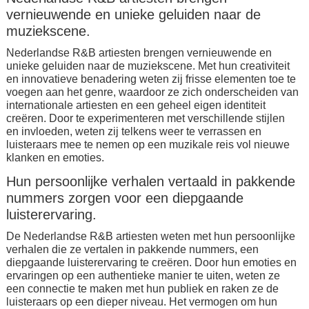
vernieuwende en unieke geluiden naar de
muziekscene.
Nederlandse R&B artiesten brengen vernieuwende en
unieke geluiden naar de muziekscene. Met hun creativiteit
en innovatieve benadering weten zij frisse elementen toe te
voegen aan het genre, waardoor ze zich onderscheiden van
internationale artiesten en een geheel eigen identiteit
creëren. Door te experimenteren met verschillende stijlen
en invloeden, weten zij telkens weer te verrassen en
luisteraars mee te nemen op een muzikale reis vol nieuwe
klanken en emoties.
Hun persoonlijke verhalen vertaald in pakkende
nummers zorgen voor een diepgaande
luisterervaring.
De Nederlandse R&B artiesten weten met hun persoonlijke
verhalen die ze vertalen in pakkende nummers, een
diepgaande luisterervaring te creëren. Door hun emoties en
ervaringen op een authentieke manier te uiten, weten ze
een connectie te maken met hun publiek en raken ze de
luisteraars op een dieper niveau. Het vermogen om hun