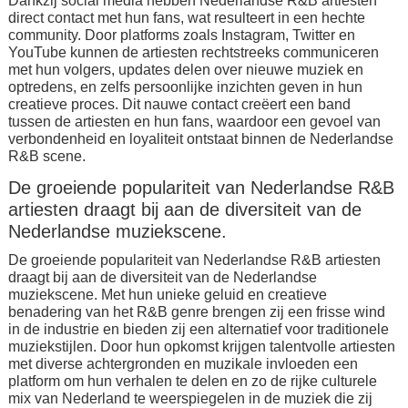
Dankzij social media hebben Nederlandse R&B artiesten
direct contact met hun fans, wat resulteert in een hechte
community. Door platforms zoals Instagram, Twitter en
YouTube kunnen de artiesten rechtstreeks communiceren
met hun volgers, updates delen over nieuwe muziek en
optredens, en zelfs persoonlijke inzichten geven in hun
creatieve proces. Dit nauwe contact creëert een band
tussen de artiesten en hun fans, waardoor een gevoel van
verbondenheid en loyaliteit ontstaat binnen de Nederlandse
R&B scene.
De groeiende populariteit van Nederlandse R&B
artiesten draagt bij aan de diversiteit van de
Nederlandse muziekscene.
De groeiende populariteit van Nederlandse R&B artiesten
draagt bij aan de diversiteit van de Nederlandse
muziekscene. Met hun unieke geluid en creatieve
benadering van het R&B genre brengen zij een frisse wind
in de industrie en bieden zij een alternatief voor traditionele
muziekstijlen. Door hun opkomst krijgen talentvolle artiesten
met diverse achtergronden en muzikale invloeden een
platform om hun verhalen te delen en zo de rijke culturele
mix van Nederland te weerspiegelen in de muziek die zij