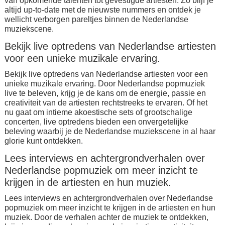
van opkomende talenten tot gevestigde artiesten. Zo blijf je
altijd up-to-date met de nieuwste nummers en ontdek je
wellicht verborgen pareltjes binnen de Nederlandse
muziekscene.
Bekijk live optredens van Nederlandse artiesten
voor een unieke muzikale ervaring.
Bekijk live optredens van Nederlandse artiesten voor een
unieke muzikale ervaring. Door Nederlandse popmuziek
live te beleven, krijg je de kans om de energie, passie en
creativiteit van de artiesten rechtstreeks te ervaren. Of het
nu gaat om intieme akoestische sets of grootschalige
concerten, live optredens bieden een onvergetelijke
beleving waarbij je de Nederlandse muziekscene in al haar
glorie kunt ontdekken.
Lees interviews en achtergrondverhalen over
Nederlandse popmuziek om meer inzicht te
krijgen in de artiesten en hun muziek.
Lees interviews en achtergrondverhalen over Nederlandse
popmuziek om meer inzicht te krijgen in de artiesten en hun
muziek. Door de verhalen achter de muziek te ontdekken,