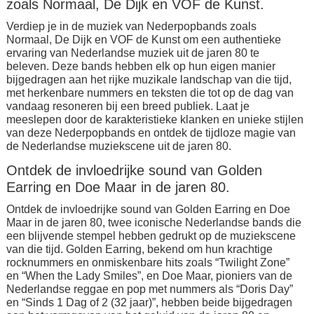
zoals Normaal, De Dijk en VOF de Kunst.
Verdiep je in de muziek van Nederpopbands zoals
Normaal, De Dijk en VOF de Kunst om een authentieke
ervaring van Nederlandse muziek uit de jaren 80 te
beleven. Deze bands hebben elk op hun eigen manier
bijgedragen aan het rijke muzikale landschap van die tijd,
met herkenbare nummers en teksten die tot op de dag van
vandaag resoneren bij een breed publiek. Laat je
meeslepen door de karakteristieke klanken en unieke stijlen
van deze Nederpopbands en ontdek de tijdloze magie van
de Nederlandse muziekscene uit de jaren 80.
Ontdek de invloedrijke sound van Golden
Earring en Doe Maar in de jaren 80.
Ontdek de invloedrijke sound van Golden Earring en Doe
Maar in de jaren 80, twee iconische Nederlandse bands die
een blijvende stempel hebben gedrukt op de muziekscene
van die tijd. Golden Earring, bekend om hun krachtige
rocknummers en onmiskenbare hits zoals “Twilight Zone”
en “When the Lady Smiles”, en Doe Maar, pioniers van de
Nederlandse reggae en pop met nummers als “Doris Day”
en “Sinds 1 Dag of 2 (32 jaar)”, hebben beide bijgedragen