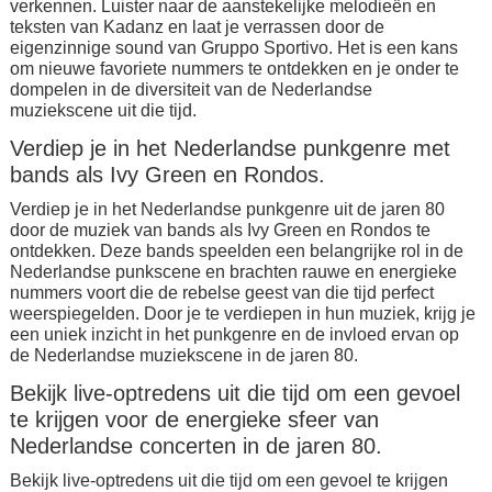
verkennen. Luister naar de aanstekelijke melodieën en
teksten van Kadanz en laat je verrassen door de
eigenzinnige sound van Gruppo Sportivo. Het is een kans
om nieuwe favoriete nummers te ontdekken en je onder te
dompelen in de diversiteit van de Nederlandse
muziekscene uit die tijd.
Verdiep je in het Nederlandse punkgenre met
bands als Ivy Green en Rondos.
Verdiep je in het Nederlandse punkgenre uit de jaren 80
door de muziek van bands als Ivy Green en Rondos te
ontdekken. Deze bands speelden een belangrijke rol in de
Nederlandse punkscene en brachten rauwe en energieke
nummers voort die de rebelse geest van die tijd perfect
weerspiegelden. Door je te verdiepen in hun muziek, krijg je
een uniek inzicht in het punkgenre en de invloed ervan op
de Nederlandse muziekscene in de jaren 80.
Bekijk live-optredens uit die tijd om een gevoel
te krijgen voor de energieke sfeer van
Nederlandse concerten in de jaren 80.
Bekijk live-optredens uit die tijd om een gevoel te krijgen