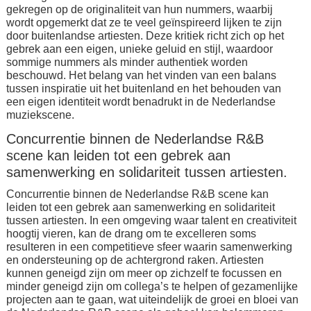
gekregen op de originaliteit van hun nummers, waarbij
wordt opgemerkt dat ze te veel geïnspireerd lijken te zijn
door buitenlandse artiesten. Deze kritiek richt zich op het
gebrek aan een eigen, unieke geluid en stijl, waardoor
sommige nummers als minder authentiek worden
beschouwd. Het belang van het vinden van een balans
tussen inspiratie uit het buitenland en het behouden van
een eigen identiteit wordt benadrukt in de Nederlandse
muziekscene.
Concurrentie binnen de Nederlandse R&B
scene kan leiden tot een gebrek aan
samenwerking en solidariteit tussen artiesten.
Concurrentie binnen de Nederlandse R&B scene kan
leiden tot een gebrek aan samenwerking en solidariteit
tussen artiesten. In een omgeving waar talent en creativiteit
hoogtij vieren, kan de drang om te excelleren soms
resulteren in een competitieve sfeer waarin samenwerking
en ondersteuning op de achtergrond raken. Artiesten
kunnen geneigd zijn om meer op zichzelf te focussen en
minder geneigd zijn om collega’s te helpen of gezamenlijke
projecten aan te gaan, wat uiteindelijk de groei en bloei van