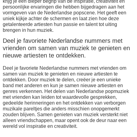
krijg je een dieper begrip van de inspiratie, creativiteit en
persoonlijke ervaringen die hebben bijgedragen aan het
vormgeven van de Nederlandse popscene. Het geeft een
uniek kijkje achter de schermen en laat zien hoe deze
getalenteerde artiesten hun passie en talent tot uiting
brengen in hun muziek.
Deel je favoriete Nederlandse nummers met
vrienden om samen van muziek te genieten en
nieuwe artiesten te ontdekken.
Deel je favoriete Nederlandse nummers met vrienden om
samen van muziek te genieten en nieuwe artiesten te
ontdekken. Door muziek te delen, creëer je een unieke
band met anderen en kun je samen nieuwe artiesten en
genres verkennen. Het delen van Nederlandse popmuziek
met vrienden kan leiden tot waardevolle gesprekken,
gedeelde herinneringen en het ontdekken van verborgen
muzikale pareltjes die anders misschien onopgemerkt
zouden blijven. Samen genieten van muziek versterkt niet
alleen vriendschappen, maar opent ook de deur naar een
wereld vol inspiratie en creativiteit.