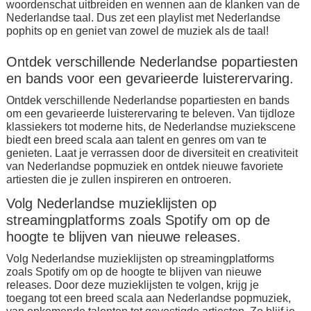
woordenschat uitbreiden en wennen aan de klanken van de
Nederlandse taal. Dus zet een playlist met Nederlandse
pophits op en geniet van zowel de muziek als de taal!
Ontdek verschillende Nederlandse popartiesten
en bands voor een gevarieerde luisterervaring.
Ontdek verschillende Nederlandse popartiesten en bands
om een gevarieerde luisterervaring te beleven. Van tijdloze
klassiekers tot moderne hits, de Nederlandse muziekscene
biedt een breed scala aan talent en genres om van te
genieten. Laat je verrassen door de diversiteit en creativiteit
van Nederlandse popmuziek en ontdek nieuwe favoriete
artiesten die je zullen inspireren en ontroeren.
Volg Nederlandse muzieklijsten op
streamingplatforms zoals Spotify om op de
hoogte te blijven van nieuwe releases.
Volg Nederlandse muzieklijsten op streamingplatforms
zoals Spotify om op de hoogte te blijven van nieuwe
releases. Door deze muzieklijsten te volgen, krijg je
toegang tot een breed scala aan Nederlandse popmuziek,