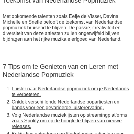
Toekomst van Nederlandse Popmuziek
Met opkomende talenten zoals Eefje de Visser, Davina
Michelle en Snelle belooft de toekomst van Nederlandse
popmuziek bruisend te blijven. De passie, creativiteit en
diversiteit van deze artiesten zullen ongetwijfeld blijven
bijdragen aan het rijke muzikale erfgoed van Nederland.
7 Tips om te Genieten van en Leren met
Nederlandse Popmuziek
Luister naar Nederlandse popmuziek om je Nederlands
te verbeteren.
Ontdek verschillende Nederlandse popartiesten en
bands voor een gevarieerde luisterervaring.
Volg Nederlandse muzieklijsten op streamingplatforms
zoals Spotify om op de hoogte te blijven van nieuwe
releases.
Bekijk live optredens van Nederlandse artiesten voor