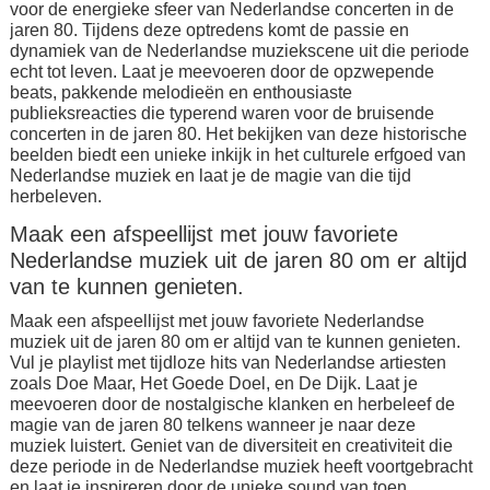
voor de energieke sfeer van Nederlandse concerten in de
jaren 80. Tijdens deze optredens komt de passie en
dynamiek van de Nederlandse muziekscene uit die periode
echt tot leven. Laat je meevoeren door de opzwepende
beats, pakkende melodieën en enthousiaste
publieksreacties die typerend waren voor de bruisende
concerten in de jaren 80. Het bekijken van deze historische
beelden biedt een unieke inkijk in het culturele erfgoed van
Nederlandse muziek en laat je de magie van die tijd
herbeleven.
Maak een afspeellijst met jouw favoriete
Nederlandse muziek uit de jaren 80 om er altijd
van te kunnen genieten.
Maak een afspeellijst met jouw favoriete Nederlandse
muziek uit de jaren 80 om er altijd van te kunnen genieten.
Vul je playlist met tijdloze hits van Nederlandse artiesten
zoals Doe Maar, Het Goede Doel, en De Dijk. Laat je
meevoeren door de nostalgische klanken en herbeleef de
magie van de jaren 80 telkens wanneer je naar deze
muziek luistert. Geniet van de diversiteit en creativiteit die
deze periode in de Nederlandse muziek heeft voortgebracht
en laat je inspireren door de unieke sound van toen.