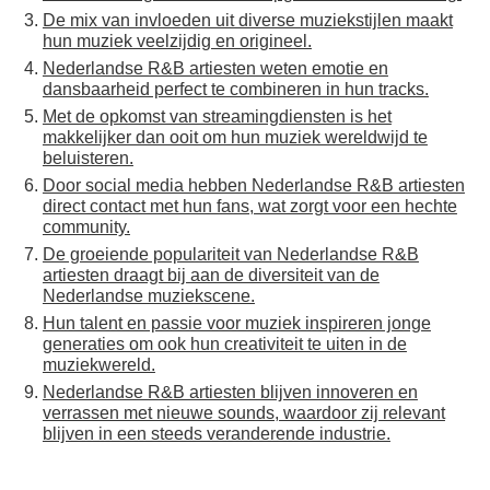
De mix van invloeden uit diverse muziekstijlen maakt
hun muziek veelzijdig en origineel.
Nederlandse R&B artiesten weten emotie en
dansbaarheid perfect te combineren in hun tracks.
Met de opkomst van streamingdiensten is het
makkelijker dan ooit om hun muziek wereldwijd te
beluisteren.
Door social media hebben Nederlandse R&B artiesten
direct contact met hun fans, wat zorgt voor een hechte
community.
De groeiende populariteit van Nederlandse R&B
artiesten draagt bij aan de diversiteit van de
Nederlandse muziekscene.
Hun talent en passie voor muziek inspireren jonge
generaties om ook hun creativiteit te uiten in de
muziekwereld.
Nederlandse R&B artiesten blijven innoveren en
verrassen met nieuwe sounds, waardoor zij relevant
blijven in een steeds veranderende industrie.