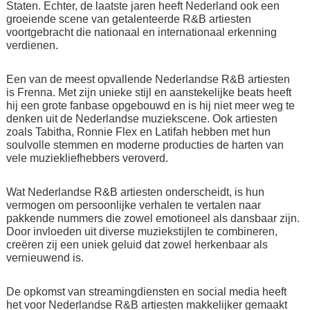
Staten. Echter, de laatste jaren heeft Nederland ook een
groeiende scene van getalenteerde R&B artiesten
voortgebracht die nationaal en internationaal erkenning
verdienen.
Een van de meest opvallende Nederlandse R&B artiesten
is Frenna. Met zijn unieke stijl en aanstekelijke beats heeft
hij een grote fanbase opgebouwd en is hij niet meer weg te
denken uit de Nederlandse muziekscene. Ook artiesten
zoals Tabitha, Ronnie Flex en Latifah hebben met hun
soulvolle stemmen en moderne producties de harten van
vele muziekliefhebbers veroverd.
Wat Nederlandse R&B artiesten onderscheidt, is hun
vermogen om persoonlijke verhalen te vertalen naar
pakkende nummers die zowel emotioneel als dansbaar zijn.
Door invloeden uit diverse muziekstijlen te combineren,
creëren zij een uniek geluid dat zowel herkenbaar als
vernieuwend is.
De opkomst van streamingdiensten en social media heeft
het voor Nederlandse R&B artiesten makkelijker gemaakt