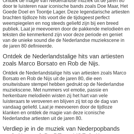
Ontdek de magie van Nederlandse muziek uit de jaren 80
door te luisteren naar iconische bands zoals Doe Maar, Het
Goede Doel en Toontje Lager. Deze legendarische artiesten
brachten tijdloze hits voort die de tijdsgeest perfect
weerspiegelen en nog steeds geliefd zijn bij een breed
publiek. Laat je meevoeren door de pakkende melodieën en
teksten die kenmerkend zijn voor deze periode en geniet
van de unieke sound die de Nederlandse muziekscene in
de jaren 80 definieerde.
Ontdek de Nederlandstalige hits van artiesten
zoals Marco Borsato en Rob de Nijs.
Ontdek de Nederlandstalige hits van artiesten zoals Marco
Borsato en Rob de Nijs uit de jaren 80, die een
onuitwisbare stempel hebben gedrukt op de Nederlandse
muziekscene. Met nummers vol emotie, passie en
herkenbare melodieën wisten zij het hart van vele
luisteraars te veroveren en blijven zij tot op de dag van
vandaag geliefd. Laat je meevoeren door de tijdloze
klanken en ontdek de magie van deze iconische
Nederlandse artiesten uit de jaren 80.
Verdiep je in de muziek van Nederpopbands