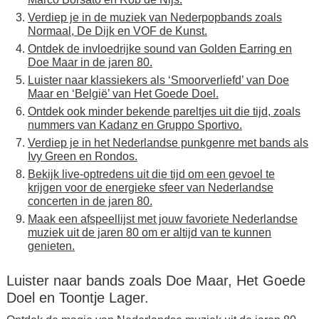
Verdiep je in de muziek van Nederpopbands zoals
Normaal, De Dijk en VOF de Kunst.
Ontdek de invloedrijke sound van Golden Earring en
Doe Maar in de jaren 80.
Luister naar klassiekers als ‘Smoorverliefd’ van Doe
Maar en ‘België’ van Het Goede Doel.
Ontdek ook minder bekende pareltjes uit die tijd, zoals
nummers van Kadanz en Gruppo Sportivo.
Verdiep je in het Nederlandse punkgenre met bands als
Ivy Green en Rondos.
Bekijk live-optredens uit die tijd om een gevoel te
krijgen voor de energieke sfeer van Nederlandse
concerten in de jaren 80.
Maak een afspeellijst met jouw favoriete Nederlandse
muziek uit de jaren 80 om er altijd van te kunnen
genieten.
Luister naar bands zoals Doe Maar, Het Goede
Doel en Toontje Lager.