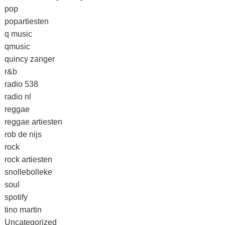
pop
popartiesten
q music
qmusic
quincy zanger
r&b
radio 538
radio nl
reggae
reggae artiesten
rob de nijs
rock
rock artiesten
snollebolleke
soul
spotify
tino martin
Uncategorized