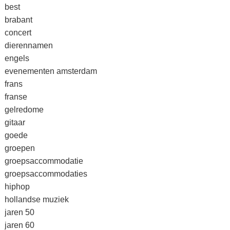
best
brabant
concert
dierennamen
engels
evenementen amsterdam
frans
franse
gelredome
gitaar
goede
groepen
groepsaccommodatie
groepsaccommodaties
hiphop
hollandse muziek
jaren 50
jaren 60