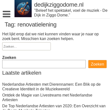
Naar
dedijkziggodome.nl
de
"Beleef het spektakel, voel de muziek - De
inhoud
Dijk in Ziggo Dome."
gaan
Tag:
renovatielening
Het lijkt erop dat we niet kunnen vinden waar je naar op
zoek bent. Misschien kan zoeken helpen.
Zoeken
Zoeken
Laatste artikelen
Nederlandse Artiesten met Dierennamen: Een Blik op de
Creatieve Identiteit in de Muziekwereld
Ontdek de Magie van Livestreams met Nederlandse
Artiesten
De Top Nederlandse Artiesten van 2020: Een Overzicht van