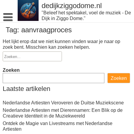
Naar
dedijkziggodome.nl
de
"Beleef het spektakel, voel de muziek - De
inhoud
Dijk in Ziggo Dome."
gaan
Tag:
aanvraagproces
Het lijkt erop dat we niet kunnen vinden waar je naar op
zoek bent. Misschien kan zoeken helpen.
Zoeken
Zoeken
Laatste artikelen
Nederlandse Artiesten Veroveren de Duitse Muziekscene
Nederlandse Artiesten met Dierennamen: Een Blik op de
Creatieve Identiteit in de Muziekwereld
Ontdek de Magie van Livestreams met Nederlandse
Artiesten