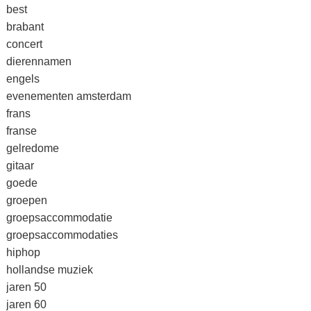
best
brabant
concert
dierennamen
engels
evenementen amsterdam
frans
franse
gelredome
gitaar
goede
groepen
groepsaccommodatie
groepsaccommodaties
hiphop
hollandse muziek
jaren 50
jaren 60