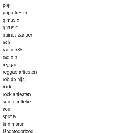
pop
popartiesten
q music
qmusic
quincy zanger
r&b
radio 538
radio nl
reggae
reggae artiesten
rob de nijs
rock
rock artiesten
snollebolleke
soul
spotify
tino martin
Uncategorized