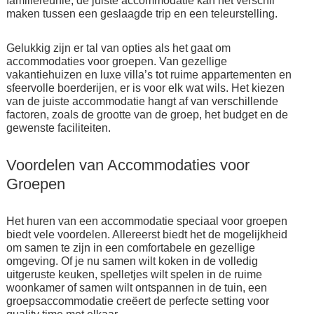
familiereünie, de juiste accommodatie kan het verschil
maken tussen een geslaagde trip en een teleurstelling.
Gelukkig zijn er tal van opties als het gaat om
accommodaties voor groepen. Van gezellige
vakantiehuizen en luxe villa’s tot ruime appartementen en
sfeervolle boerderijen, er is voor elk wat wils. Het kiezen
van de juiste accommodatie hangt af van verschillende
factoren, zoals de grootte van de groep, het budget en de
gewenste faciliteiten.
Voordelen van Accommodaties voor
Groepen
Het huren van een accommodatie speciaal voor groepen
biedt vele voordelen. Allereerst biedt het de mogelijkheid
om samen te zijn in een comfortabele en gezellige
omgeving. Of je nu samen wilt koken in de volledig
uitgeruste keuken, spelletjes wilt spelen in de ruime
woonkamer of samen wilt ontspannen in de tuin, een
groepsaccommodatie creëert de perfecte setting voor