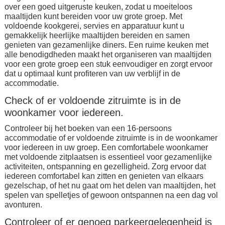
over een goed uitgeruste keuken, zodat u moeiteloos
maaltijden kunt bereiden voor uw grote groep. Met
voldoende kookgerei, servies en apparatuur kunt u
gemakkelijk heerlijke maaltijden bereiden en samen
genieten van gezamenlijke diners. Een ruime keuken met
alle benodigdheden maakt het organiseren van maaltijden
voor een grote groep een stuk eenvoudiger en zorgt ervoor
dat u optimaal kunt profiteren van uw verblijf in de
accommodatie.
Check of er voldoende zitruimte is in de
woonkamer voor iedereen.
Controleer bij het boeken van een 16-persoons
accommodatie of er voldoende zitruimte is in de woonkamer
voor iedereen in uw groep. Een comfortabele woonkamer
met voldoende zitplaatsen is essentieel voor gezamenlijke
activiteiten, ontspanning en gezelligheid. Zorg ervoor dat
iedereen comfortabel kan zitten en genieten van elkaars
gezelschap, of het nu gaat om het delen van maaltijden, het
spelen van spelletjes of gewoon ontspannen na een dag vol
avonturen.
Controleer of er genoeg parkeergelegenheid is