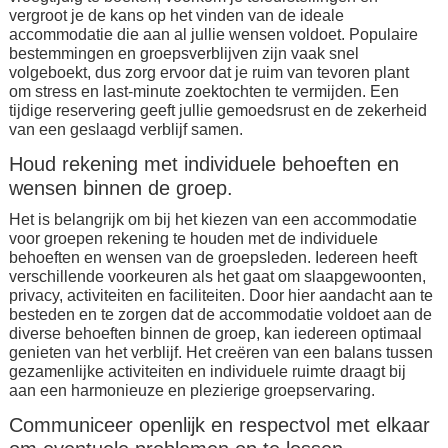
vergroot je de kans op het vinden van de ideale
accommodatie die aan al jullie wensen voldoet. Populaire
bestemmingen en groepsverblijven zijn vaak snel
volgeboekt, dus zorg ervoor dat je ruim van tevoren plant
om stress en last-minute zoektochten te vermijden. Een
tijdige reservering geeft jullie gemoedsrust en de zekerheid
van een geslaagd verblijf samen.
Houd rekening met individuele behoeften en
wensen binnen de groep.
Het is belangrijk om bij het kiezen van een accommodatie
voor groepen rekening te houden met de individuele
behoeften en wensen van de groepsleden. Iedereen heeft
verschillende voorkeuren als het gaat om slaapgewoonten,
privacy, activiteiten en faciliteiten. Door hier aandacht aan te
besteden en te zorgen dat de accommodatie voldoet aan de
diverse behoeften binnen de groep, kan iedereen optimaal
genieten van het verblijf. Het creëren van een balans tussen
gezamenlijke activiteiten en individuele ruimte draagt bij
aan een harmonieuze en plezierige groepservaring.
Communiceer openlijk en respectvol met elkaar