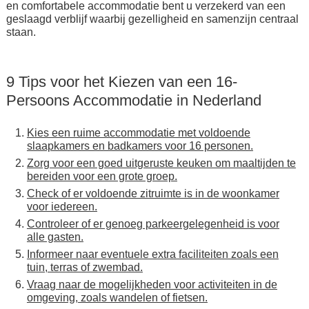
en comfortabele accommodatie bent u verzekerd van een
geslaagd verblijf waarbij gezelligheid en samenzijn centraal
staan.
9 Tips voor het Kiezen van een 16-
Persoons Accommodatie in Nederland
Kies een ruime accommodatie met voldoende
slaapkamers en badkamers voor 16 personen.
Zorg voor een goed uitgeruste keuken om maaltijden te
bereiden voor een grote groep.
Check of er voldoende zitruimte is in de woonkamer
voor iedereen.
Controleer of er genoeg parkeergelegenheid is voor
alle gasten.
Informeer naar eventuele extra faciliteiten zoals een
tuin, terras of zwembad.
Vraag naar de mogelijkheden voor activiteiten in de
omgeving, zoals wandelen of fietsen.