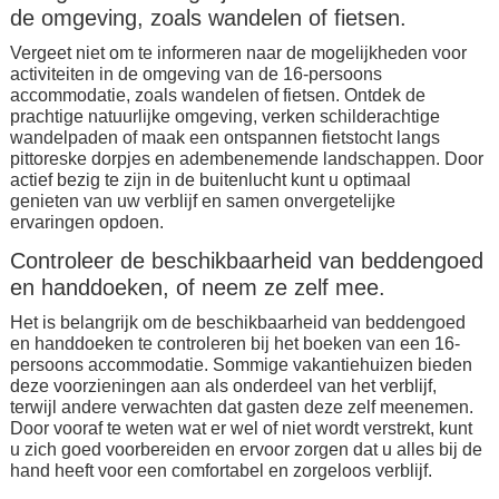
de omgeving, zoals wandelen of fietsen.
Vergeet niet om te informeren naar de mogelijkheden voor
activiteiten in de omgeving van de 16-persoons
accommodatie, zoals wandelen of fietsen. Ontdek de
prachtige natuurlijke omgeving, verken schilderachtige
wandelpaden of maak een ontspannen fietstocht langs
pittoreske dorpjes en adembenemende landschappen. Door
actief bezig te zijn in de buitenlucht kunt u optimaal
genieten van uw verblijf en samen onvergetelijke
ervaringen opdoen.
Controleer de beschikbaarheid van beddengoed
en handdoeken, of neem ze zelf mee.
Het is belangrijk om de beschikbaarheid van beddengoed
en handdoeken te controleren bij het boeken van een 16-
persoons accommodatie. Sommige vakantiehuizen bieden
deze voorzieningen aan als onderdeel van het verblijf,
terwijl andere verwachten dat gasten deze zelf meenemen.
Door vooraf te weten wat er wel of niet wordt verstrekt, kunt
u zich goed voorbereiden en ervoor zorgen dat u alles bij de
hand heeft voor een comfortabel en zorgeloos verblijf.