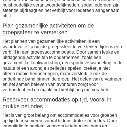
huishoudelijke verantwoordelijkheden, zodat iedereen zijn
steentje bijdraagt en het verblijf voor iedereen aangenaam
blijft.
Plan gezamenlijke activiteiten om de
groepssfeer te versterken.
Het plannen van gezamenlijke activiteiten is een
waardevolle tip om de groepssfeer te versterken tijdens een
verblijf in een groepsaccommodatie. Door samen leuke en
uitdagende activiteiten te ondernemen, zoals een
gezamenlijke kookworkshop, een sportieve wandeling in de
natuur of een avondje spelletjes spelen, creëer je niet
alleen mooie herinneringen, maar versterk je ook de
onderlinge band binnen de groep. Het delen van ervaringen
en het samen beleven van avonturen zorgt voor
verbondenheid en maakt het verblijf nog memorabeler.
Reserveer accommodaties op tijd, vooral in
drukke periodes.
Het is van groot belang om accommodaties voor groepen
op tijd te reserveren, vooral tijdens drukke periodes. Door
vroegtijdig te boeken, voorkom je teleurstellingen en