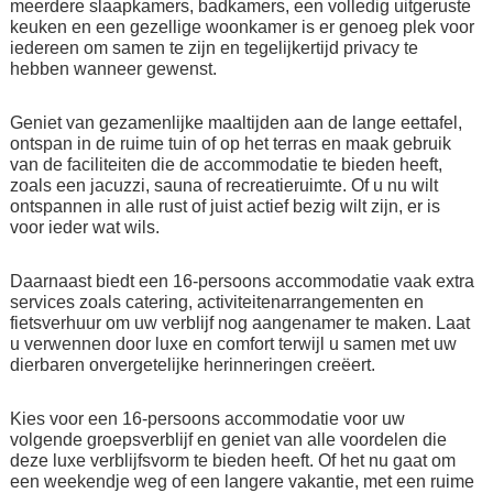
meerdere slaapkamers, badkamers, een volledig uitgeruste
keuken en een gezellige woonkamer is er genoeg plek voor
iedereen om samen te zijn en tegelijkertijd privacy te
hebben wanneer gewenst.
Geniet van gezamenlijke maaltijden aan de lange eettafel,
ontspan in de ruime tuin of op het terras en maak gebruik
van de faciliteiten die de accommodatie te bieden heeft,
zoals een jacuzzi, sauna of recreatieruimte. Of u nu wilt
ontspannen in alle rust of juist actief bezig wilt zijn, er is
voor ieder wat wils.
Daarnaast biedt een 16-persoons accommodatie vaak extra
services zoals catering, activiteitenarrangementen en
fietsverhuur om uw verblijf nog aangenamer te maken. Laat
u verwennen door luxe en comfort terwijl u samen met uw
dierbaren onvergetelijke herinneringen creëert.
Kies voor een 16-persoons accommodatie voor uw
volgende groepsverblijf en geniet van alle voordelen die
deze luxe verblijfsvorm te bieden heeft. Of het nu gaat om
een weekendje weg of een langere vakantie, met een ruime