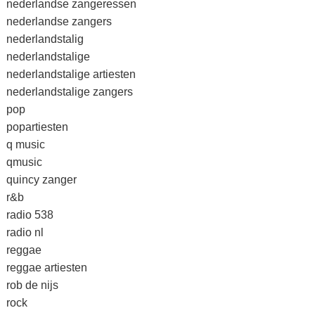
nederlandse zangeressen
nederlandse zangers
nederlandstalig
nederlandstalige
nederlandstalige artiesten
nederlandstalige zangers
pop
popartiesten
q music
qmusic
quincy zanger
r&b
radio 538
radio nl
reggae
reggae artiesten
rob de nijs
rock