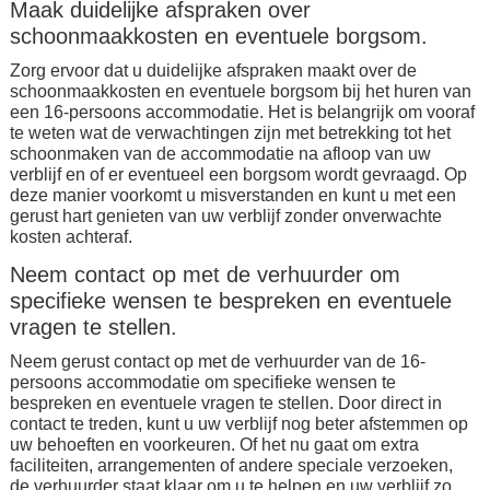
Maak duidelijke afspraken over
schoonmaakkosten en eventuele borgsom.
Zorg ervoor dat u duidelijke afspraken maakt over de
schoonmaakkosten en eventuele borgsom bij het huren van
een 16-persoons accommodatie. Het is belangrijk om vooraf
te weten wat de verwachtingen zijn met betrekking tot het
schoonmaken van de accommodatie na afloop van uw
verblijf en of er eventueel een borgsom wordt gevraagd. Op
deze manier voorkomt u misverstanden en kunt u met een
gerust hart genieten van uw verblijf zonder onverwachte
kosten achteraf.
Neem contact op met de verhuurder om
specifieke wensen te bespreken en eventuele
vragen te stellen.
Neem gerust contact op met de verhuurder van de 16-
persoons accommodatie om specifieke wensen te
bespreken en eventuele vragen te stellen. Door direct in
contact te treden, kunt u uw verblijf nog beter afstemmen op
uw behoeften en voorkeuren. Of het nu gaat om extra
faciliteiten, arrangementen of andere speciale verzoeken,
de verhuurder staat klaar om u te helpen en uw verblijf zo