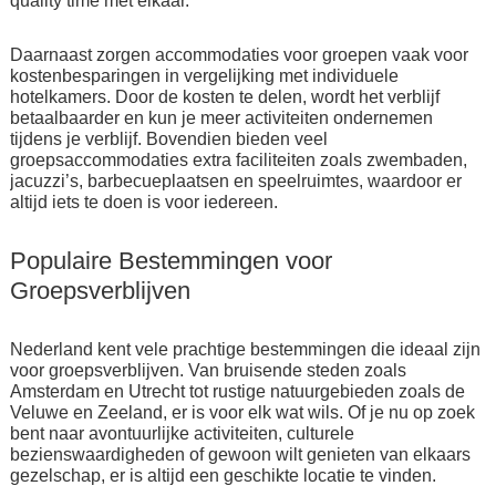
quality time met elkaar.
Daarnaast zorgen accommodaties voor groepen vaak voor
kostenbesparingen in vergelijking met individuele
hotelkamers. Door de kosten te delen, wordt het verblijf
betaalbaarder en kun je meer activiteiten ondernemen
tijdens je verblijf. Bovendien bieden veel
groepsaccommodaties extra faciliteiten zoals zwembaden,
jacuzzi’s, barbecueplaatsen en speelruimtes, waardoor er
altijd iets te doen is voor iedereen.
Populaire Bestemmingen voor
Groepsverblijven
Nederland kent vele prachtige bestemmingen die ideaal zijn
voor groepsverblijven. Van bruisende steden zoals
Amsterdam en Utrecht tot rustige natuurgebieden zoals de
Veluwe en Zeeland, er is voor elk wat wils. Of je nu op zoek
bent naar avontuurlijke activiteiten, culturele
bezienswaardigheden of gewoon wilt genieten van elkaars
gezelschap, er is altijd een geschikte locatie te vinden.