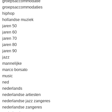
groepsaccommodatie
groepsaccommodaties
hiphop
hollandse muziek
jaren 50
jaren 60
jaren 70
jaren 80
jaren 90
jazz
mannelijke
marco borsato
music
ned
nederlands
nederlandse artiesten
nederlandse jazz zangeres
nederlandse zangeres