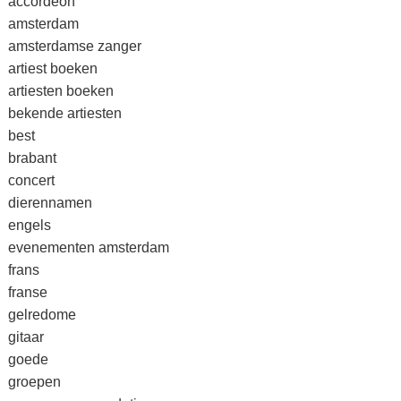
accordeon
amsterdam
amsterdamse zanger
artiest boeken
artiesten boeken
bekende artiesten
best
brabant
concert
dierennamen
engels
evenementen amsterdam
frans
franse
gelredome
gitaar
goede
groepen