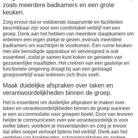
zoals meerdere badkamers en een grote
keuken.
Zorg ervoor dat er voldoende slaapruimte en faciliteiten
beschikbaar zijn voor een comfortabel verblijf met een
groep. Denk aan het hebben van meerdere slaapkamers om
iedereen een eigen plekje te geven, evenals meerdere
badkamers om wachtrijen te voorkomen. Een ruime keuken
met alle benodigde apparatuur en serviesgoed is ook
essentieel, zodat je samen kunt koken en genieten van
gezamenlijke maaltijden. Het creëren van een gastvrije en
functionele omgeving draagt bij aan een geslaagd
groepsverblijf waar iedereen zich thuis voelt.
Maak duidelijke afspraken over taken en
verantwoordelijkheden binnen de groep.
Het is essentieel om duidelijke afspraken te maken over
taken en verantwoordelijkheden binnen de groep wanneer
je een accommodatie voor groepen boekt. Door van tevoren
helder te communiceren over wie verantwoordelijk is voor
welke taken, voorkom je misverstanden en zorg je ervoor
dat alles soepel verloopt tijdens het verblijf. Denk aan het
verdelen van kookbeurten, schoonmaaktaken en andere