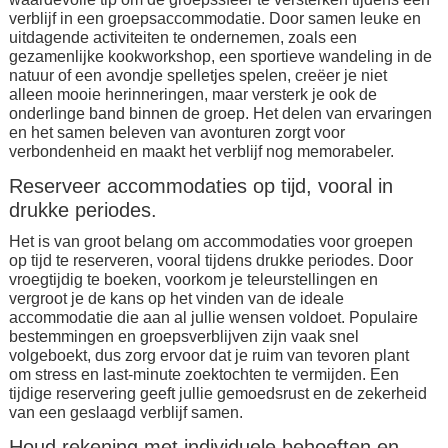
verblijf in een groepsaccommodatie. Door samen leuke en
uitdagende activiteiten te ondernemen, zoals een
gezamenlijke kookworkshop, een sportieve wandeling in de
natuur of een avondje spelletjes spelen, creëer je niet
alleen mooie herinneringen, maar versterk je ook de
onderlinge band binnen de groep. Het delen van ervaringen
en het samen beleven van avonturen zorgt voor
verbondenheid en maakt het verblijf nog memorabeler.
Reserveer accommodaties op tijd, vooral in
drukke periodes.
Het is van groot belang om accommodaties voor groepen
op tijd te reserveren, vooral tijdens drukke periodes. Door
vroegtijdig te boeken, voorkom je teleurstellingen en
vergroot je de kans op het vinden van de ideale
accommodatie die aan al jullie wensen voldoet. Populaire
bestemmingen en groepsverblijven zijn vaak snel
volgeboekt, dus zorg ervoor dat je ruim van tevoren plant
om stress en last-minute zoektochten te vermijden. Een
tijdige reservering geeft jullie gemoedsrust en de zekerheid
van een geslaagd verblijf samen.
Houd rekening met individuele behoeften en