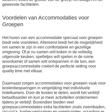
gewenste faciliteiten.
Voordelen van Accommodaties voor
Groepen
Het huren van een accommodatie speciaal voor groepen
biedt vele voordelen. Allereerst biedt het de mogelijkheid
om samen te zijn in een comfortabele en gezellige
omgeving. Of je nu samen wilt koken in de volledig
uitgeruste keuken, spelletjes wilt spelen in de ruime
woonkamer of samen wilt ontspannen in de tuin, een
groepsaccommodatie creëert de perfecte setting voor
quality time met elkaar.
Daarnaast zorgen accommodaties voor groepen vaak voor
kostenbesparingen in vergelijking met individuele
hotelkamers. Door de kosten te delen, wordt het verblijf
betaalbaarder en kun je meer activiteiten ondernemen
tijdens je verblijf. Bovendien bieden veel
groepsaccommodaties extra faciliteiten zoals zwembaden,
jacuzzi’s, barbecueplaatsen en speelruimtes, waardoor er