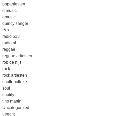
popartiesten
q music
qmusic
quincy zanger
r&b
radio 538
radio nl
reggae
reggae artiesten
rob de nijs
rock
rock artiesten
snollebolleke
soul
spotify
tino martin
Uncategorized
utrecht