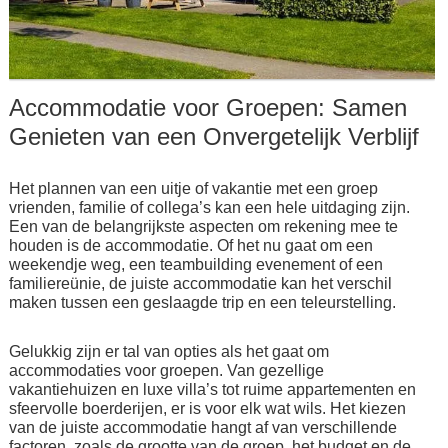
Accommodatie voor Groepen: Samen
Genieten van een Onvergetelijk Verblijf
Het plannen van een uitje of vakantie met een groep
vrienden, familie of collega’s kan een hele uitdaging zijn.
Een van de belangrijkste aspecten om rekening mee te
houden is de accommodatie. Of het nu gaat om een
weekendje weg, een teambuilding evenement of een
familiereünie, de juiste accommodatie kan het verschil
maken tussen een geslaagde trip en een teleurstelling.
Gelukkig zijn er tal van opties als het gaat om
accommodaties voor groepen. Van gezellige
vakantiehuizen en luxe villa’s tot ruime appartementen en
sfeervolle boerderijen, er is voor elk wat wils. Het kiezen
van de juiste accommodatie hangt af van verschillende
factoren, zoals de grootte van de groep, het budget en de