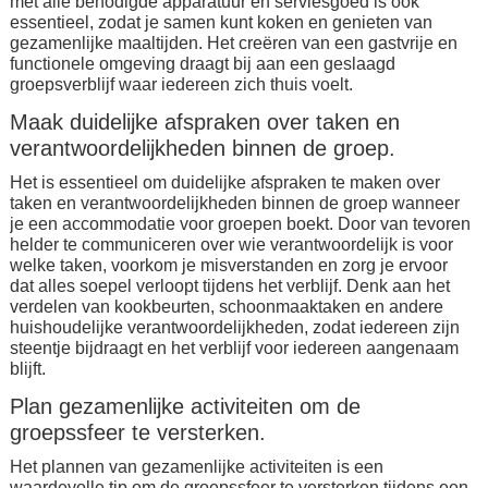
met alle benodigde apparatuur en serviesgoed is ook
essentieel, zodat je samen kunt koken en genieten van
gezamenlijke maaltijden. Het creëren van een gastvrije en
functionele omgeving draagt bij aan een geslaagd
groepsverblijf waar iedereen zich thuis voelt.
Maak duidelijke afspraken over taken en
verantwoordelijkheden binnen de groep.
Het is essentieel om duidelijke afspraken te maken over
taken en verantwoordelijkheden binnen de groep wanneer
je een accommodatie voor groepen boekt. Door van tevoren
helder te communiceren over wie verantwoordelijk is voor
welke taken, voorkom je misverstanden en zorg je ervoor
dat alles soepel verloopt tijdens het verblijf. Denk aan het
verdelen van kookbeurten, schoonmaaktaken en andere
huishoudelijke verantwoordelijkheden, zodat iedereen zijn
steentje bijdraagt en het verblijf voor iedereen aangenaam
blijft.
Plan gezamenlijke activiteiten om de
groepssfeer te versterken.
Het plannen van gezamenlijke activiteiten is een
waardevolle tip om de groepssfeer te versterken tijdens een