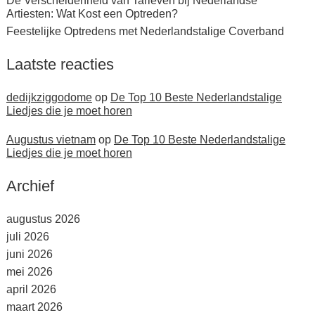
De Verscheidenheid van Tarieven bij Nederlandse
Artiesten: Wat Kost een Optreden?
Feestelijke Optredens met Nederlandstalige Coverband
Laatste reacties
dedijkziggodome
op
De Top 10 Beste Nederlandstalige
Liedjes die je moet horen
Augustus vietnam
op
De Top 10 Beste Nederlandstalige
Liedjes die je moet horen
Archief
augustus 2026
juli 2026
juni 2026
mei 2026
april 2026
maart 2026