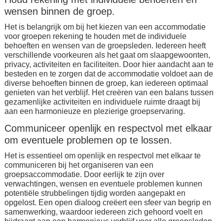
wensen binnen de groep.
Het is belangrijk om bij het kiezen van een accommodatie
voor groepen rekening te houden met de individuele
behoeften en wensen van de groepsleden. Iedereen heeft
verschillende voorkeuren als het gaat om slaapgewoonten,
privacy, activiteiten en faciliteiten. Door hier aandacht aan te
besteden en te zorgen dat de accommodatie voldoet aan de
diverse behoeften binnen de groep, kan iedereen optimaal
genieten van het verblijf. Het creëren van een balans tussen
gezamenlijke activiteiten en individuele ruimte draagt bij
aan een harmonieuze en plezierige groepservaring.
Communiceer openlijk en respectvol met elkaar
om eventuele problemen op te lossen.
Het is essentieel om openlijk en respectvol met elkaar te
communiceren bij het organiseren van een
groepsaccommodatie. Door eerlijk te zijn over
verwachtingen, wensen en eventuele problemen kunnen
potentiële strubbelingen tijdig worden aangepakt en
opgelost. Een open dialoog creëert een sfeer van begrip en
samenwerking, waardoor iedereen zich gehoord voelt en