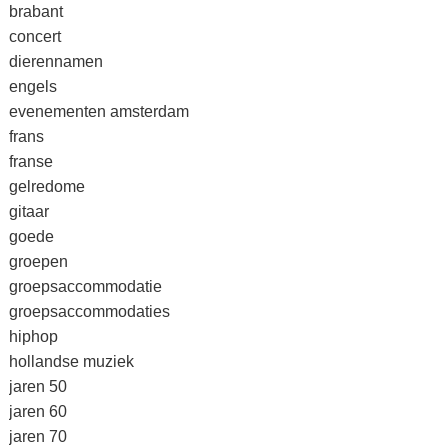
brabant
concert
dierennamen
engels
evenementen amsterdam
frans
franse
gelredome
gitaar
goede
groepen
groepsaccommodatie
groepsaccommodaties
hiphop
hollandse muziek
jaren 50
jaren 60
jaren 70