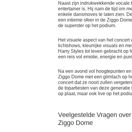
Naast zijn indrukwekkende vocale ta
entertainer is. Hij nam de tijd om m
enkele dansmoves te laten zien. De 
een intieme sfeer in de Ziggo Dom
de superster op het podium.
Het visuele aspect van het concer
lichtshows, kleurrijke visuals en 
Harry Styles tot leven gebracht o
een reis vol emotie, energie en pu
Na een avond vol hoogtepunten en 
Ziggo Dome met een glimlach op hu
concert dat ze nooit zullen verget
de topartiesten van deze generatie be
op plaat, maar ook live op het podi
Veelgestelde Vragen over 
Ziggo Dome