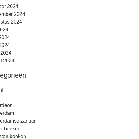
ber 2024
ember 2024
stus 2024
2024
 2024
2024
l 2024
t 2024
egorieën
nl
rdeon
terdam
erdamse zanger
est boeken
esten boeken