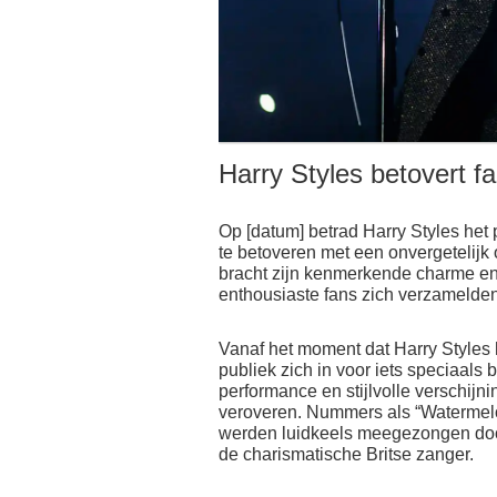
Harry Styles betovert f
Op [datum] betrad Harry Styles het
te betoveren met een onvergetelijk
bracht zijn kenmerkende charme e
enthousiaste fans zich verzamelde
Vanaf het moment dat Harry Styles 
publiek zich in voor iets speciaals
performance en stijlvolle verschijni
veroveren. Nummers als “Watermelo
werden luidkeels meegezongen door
de charismatische Britse zanger.