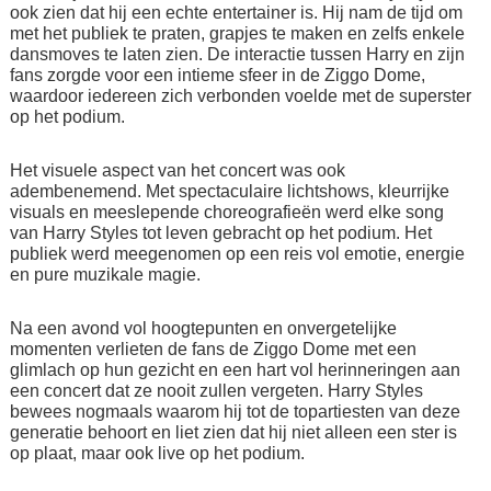
ook zien dat hij een echte entertainer is. Hij nam de tijd om
met het publiek te praten, grapjes te maken en zelfs enkele
dansmoves te laten zien. De interactie tussen Harry en zijn
fans zorgde voor een intieme sfeer in de Ziggo Dome,
waardoor iedereen zich verbonden voelde met de superster
op het podium.
Het visuele aspect van het concert was ook
adembenemend. Met spectaculaire lichtshows, kleurrijke
visuals en meeslepende choreografieën werd elke song
van Harry Styles tot leven gebracht op het podium. Het
publiek werd meegenomen op een reis vol emotie, energie
en pure muzikale magie.
Na een avond vol hoogtepunten en onvergetelijke
momenten verlieten de fans de Ziggo Dome met een
glimlach op hun gezicht en een hart vol herinneringen aan
een concert dat ze nooit zullen vergeten. Harry Styles
bewees nogmaals waarom hij tot de topartiesten van deze
generatie behoort en liet zien dat hij niet alleen een ster is
op plaat, maar ook live op het podium.