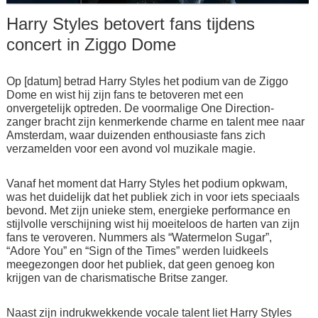
Harry Styles betovert fans tijdens
concert in Ziggo Dome
Op [datum] betrad Harry Styles het podium van de Ziggo
Dome en wist hij zijn fans te betoveren met een
onvergetelijk optreden. De voormalige One Direction-
zanger bracht zijn kenmerkende charme en talent mee naar
Amsterdam, waar duizenden enthousiaste fans zich
verzamelden voor een avond vol muzikale magie.
Vanaf het moment dat Harry Styles het podium opkwam,
was het duidelijk dat het publiek zich in voor iets speciaals
bevond. Met zijn unieke stem, energieke performance en
stijlvolle verschijning wist hij moeiteloos de harten van zijn
fans te veroveren. Nummers als “Watermelon Sugar”,
“Adore You” en “Sign of the Times” werden luidkeels
meegezongen door het publiek, dat geen genoeg kon
krijgen van de charismatische Britse zanger.
Naast zijn indrukwekkende vocale talent liet Harry Styles