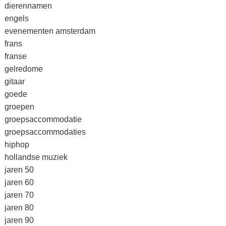
dierennamen
engels
evenementen amsterdam
frans
franse
gelredome
gitaar
goede
groepen
groepsaccommodatie
groepsaccommodaties
hiphop
hollandse muziek
jaren 50
jaren 60
jaren 70
jaren 80
jaren 90