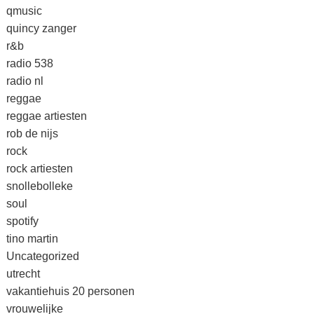
qmusic
quincy zanger
r&b
radio 538
radio nl
reggae
reggae artiesten
rob de nijs
rock
rock artiesten
snollebolleke
soul
spotify
tino martin
Uncategorized
utrecht
vakantiehuis 20 personen
vrouwelijke