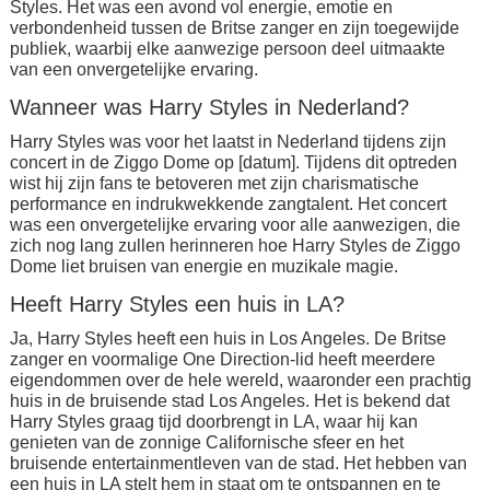
Styles. Het was een avond vol energie, emotie en
verbondenheid tussen de Britse zanger en zijn toegewijde
publiek, waarbij elke aanwezige persoon deel uitmaakte
van een onvergetelijke ervaring.
Wanneer was Harry Styles in Nederland?
Harry Styles was voor het laatst in Nederland tijdens zijn
concert in de Ziggo Dome op [datum]. Tijdens dit optreden
wist hij zijn fans te betoveren met zijn charismatische
performance en indrukwekkende zangtalent. Het concert
was een onvergetelijke ervaring voor alle aanwezigen, die
zich nog lang zullen herinneren hoe Harry Styles de Ziggo
Dome liet bruisen van energie en muzikale magie.
Heeft Harry Styles een huis in LA?
Ja, Harry Styles heeft een huis in Los Angeles. De Britse
zanger en voormalige One Direction-lid heeft meerdere
eigendommen over de hele wereld, waaronder een prachtig
huis in de bruisende stad Los Angeles. Het is bekend dat
Harry Styles graag tijd doorbrengt in LA, waar hij kan
genieten van de zonnige Californische sfeer en het
bruisende entertainmentleven van de stad. Het hebben van
een huis in LA stelt hem in staat om te ontspannen en te