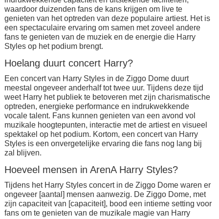
waardoor duizenden fans de kans krijgen om live te
genieten van het optreden van deze populaire artiest. Het is
een spectaculaire ervaring om samen met zoveel andere
fans te genieten van de muziek en de energie die Harry
Styles op het podium brengt.
Hoelang duurt concert Harry?
Een concert van Harry Styles in de Ziggo Dome duurt
meestal ongeveer anderhalf tot twee uur. Tijdens deze tijd
weet Harry het publiek te betoveren met zijn charismatische
optreden, energieke performance en indrukwekkende
vocale talent. Fans kunnen genieten van een avond vol
muzikale hoogtepunten, interactie met de artiest en visueel
spektakel op het podium. Kortom, een concert van Harry
Styles is een onvergetelijke ervaring die fans nog lang bij
zal blijven.
Hoeveel mensen in ArenA Harry Styles?
Tijdens het Harry Styles concert in de Ziggo Dome waren er
ongeveer [aantal] mensen aanwezig. De Ziggo Dome, met
zijn capaciteit van [capaciteit], bood een intieme setting voor
fans om te genieten van de muzikale magie van Harry