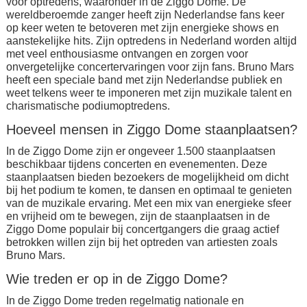
voor optredens, waaronder in de Ziggo Dome. De
wereldberoemde zanger heeft zijn Nederlandse fans keer
op keer weten te betoveren met zijn energieke shows en
aanstekelijke hits. Zijn optredens in Nederland worden altijd
met veel enthousiasme ontvangen en zorgen voor
onvergetelijke concertervaringen voor zijn fans. Bruno Mars
heeft een speciale band met zijn Nederlandse publiek en
weet telkens weer te imponeren met zijn muzikale talent en
charismatische podiumoptredens.
Hoeveel mensen in Ziggo Dome staanplaatsen?
In de Ziggo Dome zijn er ongeveer 1.500 staanplaatsen
beschikbaar tijdens concerten en evenementen. Deze
staanplaatsen bieden bezoekers de mogelijkheid om dicht
bij het podium te komen, te dansen en optimaal te genieten
van de muzikale ervaring. Met een mix van energieke sfeer
en vrijheid om te bewegen, zijn de staanplaatsen in de
Ziggo Dome populair bij concertgangers die graag actief
betrokken willen zijn bij het optreden van artiesten zoals
Bruno Mars.
Wie treden er op in de Ziggo Dome?
In de Ziggo Dome treden regelmatig nationale en