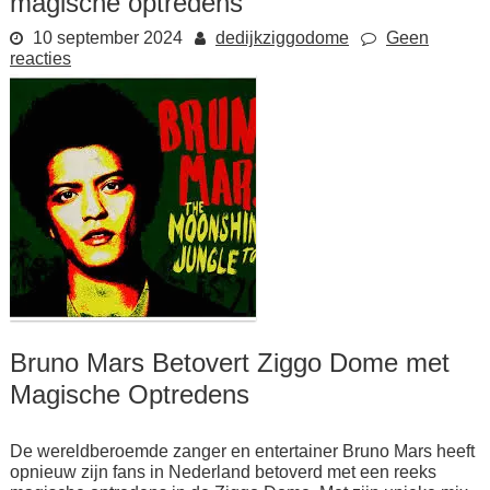
magische optredens
10 september 2024
dedijkziggodome
Geen
reacties
Bruno Mars Betovert Ziggo Dome met
Magische Optredens
De wereldberoemde zanger en entertainer Bruno Mars heeft
opnieuw zijn fans in Nederland betoverd met een reeks