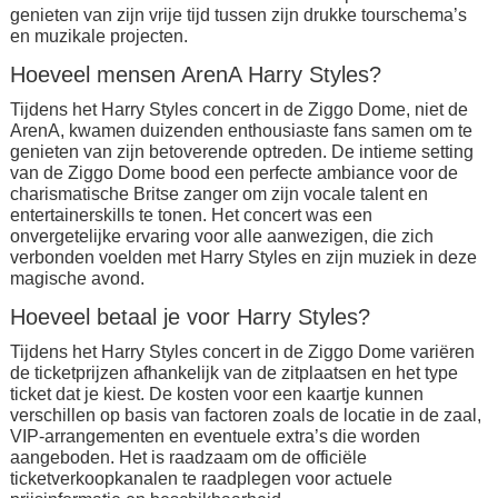
genieten van zijn vrije tijd tussen zijn drukke tourschema’s
en muzikale projecten.
Hoeveel mensen ArenA Harry Styles?
Tijdens het Harry Styles concert in de Ziggo Dome, niet de
ArenA, kwamen duizenden enthousiaste fans samen om te
genieten van zijn betoverende optreden. De intieme setting
van de Ziggo Dome bood een perfecte ambiance voor de
charismatische Britse zanger om zijn vocale talent en
entertainerskills te tonen. Het concert was een
onvergetelijke ervaring voor alle aanwezigen, die zich
verbonden voelden met Harry Styles en zijn muziek in deze
magische avond.
Hoeveel betaal je voor Harry Styles?
Tijdens het Harry Styles concert in de Ziggo Dome variëren
de ticketprijzen afhankelijk van de zitplaatsen en het type
ticket dat je kiest. De kosten voor een kaartje kunnen
verschillen op basis van factoren zoals de locatie in de zaal,
VIP-arrangementen en eventuele extra’s die worden
aangeboden. Het is raadzaam om de officiële
ticketverkoopkanalen te raadplegen voor actuele