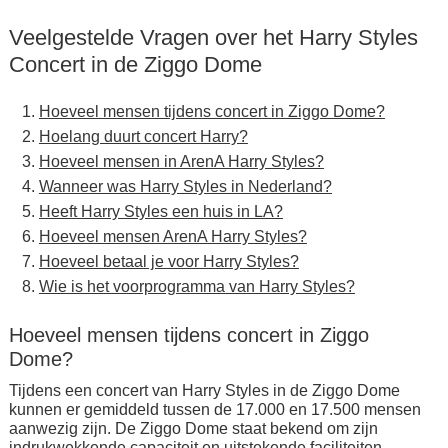
Veelgestelde Vragen over het Harry Styles
Concert in de Ziggo Dome
Hoeveel mensen tijdens concert in Ziggo Dome?
Hoelang duurt concert Harry?
Hoeveel mensen in ArenA Harry Styles?
Wanneer was Harry Styles in Nederland?
Heeft Harry Styles een huis in LA?
Hoeveel mensen ArenA Harry Styles?
Hoeveel betaal je voor Harry Styles?
Wie is het voorprogramma van Harry Styles?
Hoeveel mensen tijdens concert in Ziggo
Dome?
Tijdens een concert van Harry Styles in de Ziggo Dome
kunnen er gemiddeld tussen de 17.000 en 17.500 mensen
aanwezig zijn. De Ziggo Dome staat bekend om zijn
indrukwekkende capaciteit en uitstekende faciliteiten,