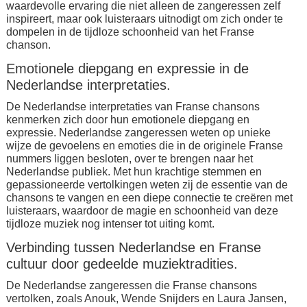
waardevolle ervaring die niet alleen de zangeressen zelf
inspireert, maar ook luisteraars uitnodigt om zich onder te
dompelen in de tijdloze schoonheid van het Franse
chanson.
Emotionele diepgang en expressie in de
Nederlandse interpretaties.
De Nederlandse interpretaties van Franse chansons
kenmerken zich door hun emotionele diepgang en
expressie. Nederlandse zangeressen weten op unieke
wijze de gevoelens en emoties die in de originele Franse
nummers liggen besloten, over te brengen naar het
Nederlandse publiek. Met hun krachtige stemmen en
gepassioneerde vertolkingen weten zij de essentie van de
chansons te vangen en een diepe connectie te creëren met
luisteraars, waardoor de magie en schoonheid van deze
tijdloze muziek nog intenser tot uiting komt.
Verbinding tussen Nederlandse en Franse
cultuur door gedeelde muziektradities.
De Nederlandse zangeressen die Franse chansons
vertolken, zoals Anouk, Wende Snijders en Laura Jansen,