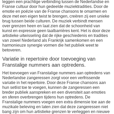
leggen een prachtige verbinding tussen de Nederlandse en
Franse cultuur door hun gedeelde muziektradities. Door de
emotie en poëzie van de Franse chansons te omarmen en
deze met een eigen twist te brengen, creëren zij een unieke
brug tussen beide culturen. De muziek verbindt mensen
over grenzen heen en laat zien dat de schoonheid van
kunst en expressie geen taalbarrières kent. Het is door deze
artistieke uitwisseling dat de rijke geschiedenis en tradities
van zowel Nederland als Frankrijk samenkomen en een
harmonieuze synergie vormen die het publiek weet te
betoveren.
Variatie in repertoire door toevoeging van
Franstalige nummers aan optredens.
Het toevoegen van Franstalige nummers aan optredens van
Nederlandse zangeressen zorgt voor een verfrissende
variatie in het repertoire. Door deze Franse chansons aan
hun setlist toe te voegen, kunnen de zangeressen een
breder publiek aanspreken en een diversiteit aan emoties
en sferen overbrengen tijdens hun optredens. De
Franstalige nummers voegen een extra dimensie toe aan de
muzikale beleving en laten zien dat deze zangeressen niet
bang zijn om hun artistieke grenzen te verleggen en nieuwe