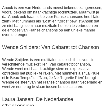
Anouk is een van Nederlands meest bekende zangeressen,
vooral bekend om haar krachtige rockmuziek. Maar wist je
dat Anouk ook haar liefde voor Franse chansons heeft laten
zien? Met nummers als “Lost” en “Birds” bewijst Anouk dat
ze niet bang is om haar muzikale horizon te verbreden en
de emoties van Franse chansons op een unieke manier
over te brengen.
Wende Snijders: Van Cabaret tot Chanson
Wende Snijders is een multitalent die zich thuis voelt in
verschillende muziekstijlen. Van cabaret tot chanson,
Wende weet met haar krachtige stem en expressieve
optredens het publiek te raken. Met nummers als “La Pluie
et le Beau Temps” en “Non, Je Ne Regrette Rien” brengt
Wende de sfeer van het Franse chanson naar Nederland en
weet ze een brug te slaan tussen beide culturen.
Laura Jansen: De Nederlandse
Chansonnière