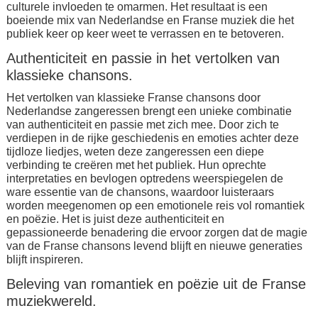
culturele invloeden te omarmen. Het resultaat is een
boeiende mix van Nederlandse en Franse muziek die het
publiek keer op keer weet te verrassen en te betoveren.
Authenticiteit en passie in het vertolken van
klassieke chansons.
Het vertolken van klassieke Franse chansons door
Nederlandse zangeressen brengt een unieke combinatie
van authenticiteit en passie met zich mee. Door zich te
verdiepen in de rijke geschiedenis en emoties achter deze
tijdloze liedjes, weten deze zangeressen een diepe
verbinding te creëren met het publiek. Hun oprechte
interpretaties en bevlogen optredens weerspiegelen de
ware essentie van de chansons, waardoor luisteraars
worden meegenomen op een emotionele reis vol romantiek
en poëzie. Het is juist deze authenticiteit en
gepassioneerde benadering die ervoor zorgen dat de magie
van de Franse chansons levend blijft en nieuwe generaties
blijft inspireren.
Beleving van romantiek en poëzie uit de Franse
muziekwereld.