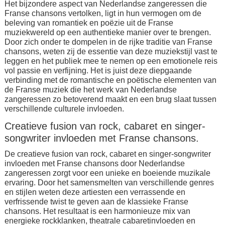
Het bijzondere aspect van Nederlandse zangeressen die
Franse chansons vertolken, ligt in hun vermogen om de
beleving van romantiek en poëzie uit de Franse
muziekwereld op een authentieke manier over te brengen.
Door zich onder te dompelen in de rijke traditie van Franse
chansons, weten zij de essentie van deze muziekstijl vast te
leggen en het publiek mee te nemen op een emotionele reis
vol passie en verfijning. Het is juist deze diepgaande
verbinding met de romantische en poëtische elementen van
de Franse muziek die het werk van Nederlandse
zangeressen zo betoverend maakt en een brug slaat tussen
verschillende culturele invloeden.
Creatieve fusion van rock, cabaret en singer-
songwriter invloeden met Franse chansons.
De creatieve fusion van rock, cabaret en singer-songwriter
invloeden met Franse chansons door Nederlandse
zangeressen zorgt voor een unieke en boeiende muzikale
ervaring. Door het samensmelten van verschillende genres
en stijlen weten deze artiesten een verrassende en
verfrissende twist te geven aan de klassieke Franse
chansons. Het resultaat is een harmonieuze mix van
energieke rockklanken, theatrale cabaretinvloeden en