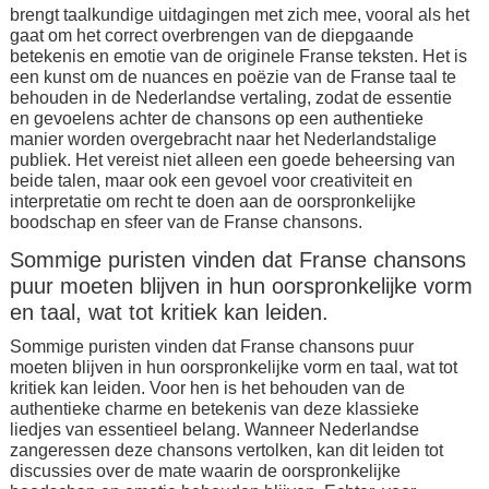
brengt taalkundige uitdagingen met zich mee, vooral als het
gaat om het correct overbrengen van de diepgaande
betekenis en emotie van de originele Franse teksten. Het is
een kunst om de nuances en poëzie van de Franse taal te
behouden in de Nederlandse vertaling, zodat de essentie
en gevoelens achter de chansons op een authentieke
manier worden overgebracht naar het Nederlandstalige
publiek. Het vereist niet alleen een goede beheersing van
beide talen, maar ook een gevoel voor creativiteit en
interpretatie om recht te doen aan de oorspronkelijke
boodschap en sfeer van de Franse chansons.
Sommige puristen vinden dat Franse chansons
puur moeten blijven in hun oorspronkelijke vorm
en taal, wat tot kritiek kan leiden.
Sommige puristen vinden dat Franse chansons puur
moeten blijven in hun oorspronkelijke vorm en taal, wat tot
kritiek kan leiden. Voor hen is het behouden van de
authentieke charme en betekenis van deze klassieke
liedjes van essentieel belang. Wanneer Nederlandse
zangeressen deze chansons vertolken, kan dit leiden tot
discussies over de mate waarin de oorspronkelijke