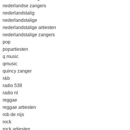
nederlandse zangers
nederlandstalig
nederlandstalige
nederlandstalige artiesten
nederlandstalige zangers
pop
popartiesten
q music
qmusic
quincy zanger
r&b
radio 538
radio nl
reggae
reggae artiesten
rob de nijs
rock
rock artiesten