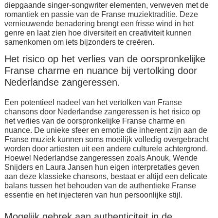
diepgaande singer-songwriter elementen, verweven met de
romantiek en passie van de Franse muziektraditie. Deze
vernieuwende benadering brengt een frisse wind in het
genre en laat zien hoe diversiteit en creativiteit kunnen
samenkomen om iets bijzonders te creëren.
Het risico op het verlies van de oorspronkelijke
Franse charme en nuance bij vertolking door
Nederlandse zangeressen.
Een potentieel nadeel van het vertolken van Franse
chansons door Nederlandse zangeressen is het risico op
het verlies van de oorspronkelijke Franse charme en
nuance. De unieke sfeer en emotie die inherent zijn aan de
Franse muziek kunnen soms moeilijk volledig overgebracht
worden door artiesten uit een andere culturele achtergrond.
Hoewel Nederlandse zangeressen zoals Anouk, Wende
Snijders en Laura Jansen hun eigen interpretaties geven
aan deze klassieke chansons, bestaat er altijd een delicate
balans tussen het behouden van de authentieke Franse
essentie en het injecteren van hun persoonlijke stijl.
Mogelijk gebrek aan authenticiteit in de