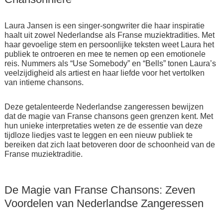
Laura Jansen is een singer-songwriter die haar inspiratie
haalt uit zowel Nederlandse als Franse muziektradities. Met
haar gevoelige stem en persoonlijke teksten weet Laura het
publiek te ontroeren en mee te nemen op een emotionele
reis. Nummers als “Use Somebody” en “Bells” tonen Laura’s
veelzijdigheid als artiest en haar liefde voor het vertolken
van intieme chansons.
Deze getalenteerde Nederlandse zangeressen bewijzen
dat de magie van Franse chansons geen grenzen kent. Met
hun unieke interpretaties weten ze de essentie van deze
tijdloze liedjes vast te leggen en een nieuw publiek te
bereiken dat zich laat betoveren door de schoonheid van de
Franse muziektraditie.
De Magie van Franse Chansons: Zeven
Voordelen van Nederlandse Zangeressen