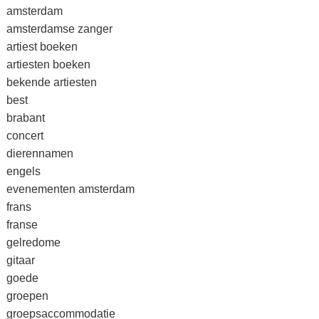
amsterdam
amsterdamse zanger
artiest boeken
artiesten boeken
bekende artiesten
best
brabant
concert
dierennamen
engels
evenementen amsterdam
frans
franse
gelredome
gitaar
goede
groepen
groepsaccommodatie