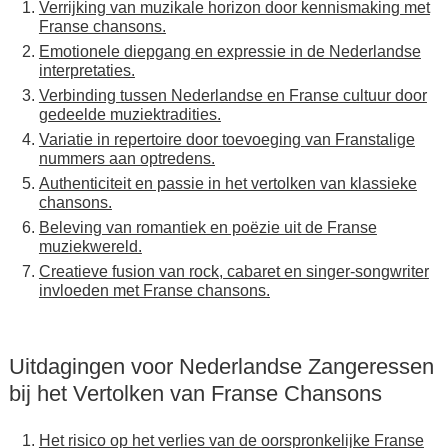
Verrijking van muzikale horizon door kennismaking met
Franse chansons.
Emotionele diepgang en expressie in de Nederlandse
interpretaties.
Verbinding tussen Nederlandse en Franse cultuur door
gedeelde muziektradities.
Variatie in repertoire door toevoeging van Franstalige
nummers aan optredens.
Authenticiteit en passie in het vertolken van klassieke
chansons.
Beleving van romantiek en poëzie uit de Franse
muziekwereld.
Creatieve fusion van rock, cabaret en singer-songwriter
invloeden met Franse chansons.
Uitdagingen voor Nederlandse Zangeressen
bij het Vertolken van Franse Chansons
Het risico op het verlies van de oorspronkelijke Franse