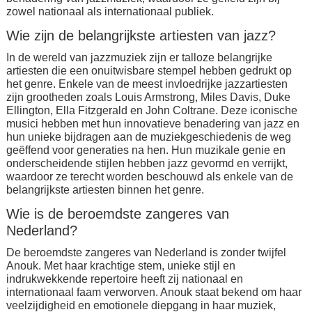
zowel nationaal als internationaal publiek.
Wie zijn de belangrijkste artiesten van jazz?
In de wereld van jazzmuziek zijn er talloze belangrijke
artiesten die een onuitwisbare stempel hebben gedrukt op
het genre. Enkele van de meest invloedrijke jazzartiesten
zijn grootheden zoals Louis Armstrong, Miles Davis, Duke
Ellington, Ella Fitzgerald en John Coltrane. Deze iconische
musici hebben met hun innovatieve benadering van jazz en
hun unieke bijdragen aan de muziekgeschiedenis de weg
geëffend voor generaties na hen. Hun muzikale genie en
onderscheidende stijlen hebben jazz gevormd en verrijkt,
waardoor ze terecht worden beschouwd als enkele van de
belangrijkste artiesten binnen het genre.
Wie is de beroemdste zangeres van
Nederland?
De beroemdste zangeres van Nederland is zonder twijfel
Anouk. Met haar krachtige stem, unieke stijl en
indrukwekkende repertoire heeft zij nationaal en
internationaal faam verworven. Anouk staat bekend om haar
veelzijdigheid en emotionele diepgang in haar muziek,