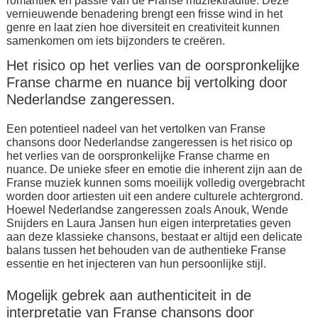
romantiek en passie van de Franse muziektraditie. Deze
vernieuwende benadering brengt een frisse wind in het
genre en laat zien hoe diversiteit en creativiteit kunnen
samenkomen om iets bijzonders te creëren.
Het risico op het verlies van de oorspronkelijke
Franse charme en nuance bij vertolking door
Nederlandse zangeressen.
Een potentieel nadeel van het vertolken van Franse
chansons door Nederlandse zangeressen is het risico op
het verlies van de oorspronkelijke Franse charme en
nuance. De unieke sfeer en emotie die inherent zijn aan de
Franse muziek kunnen soms moeilijk volledig overgebracht
worden door artiesten uit een andere culturele achtergrond.
Hoewel Nederlandse zangeressen zoals Anouk, Wende
Snijders en Laura Jansen hun eigen interpretaties geven
aan deze klassieke chansons, bestaat er altijd een delicate
balans tussen het behouden van de authentieke Franse
essentie en het injecteren van hun persoonlijke stijl.
Mogelijk gebrek aan authenticiteit in de
interpretatie van Franse chansons door