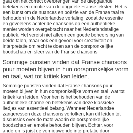
gaat om het correct overbrengen van de diepgaande
betekenis en emotie van de originele Franse teksten. Het is
een kunst om de nuances en poëzie van de Franse taal te
behouden in de Nederlandse vertaling, zodat de essentie
en gevoelens achter de chansons op een authentieke
manier worden overgebracht naar het Nederlandstalige
publiek. Het vereist niet alleen een goede beheersing van
beide talen, maar ook een gevoel voor creativiteit en
interpretatie om recht te doen aan de oorspronkelijke
boodschap en sfeer van de Franse chansons.
Sommige puristen vinden dat Franse chansons
puur moeten blijven in hun oorspronkelijke vorm
en taal, wat tot kritiek kan leiden.
Sommige puristen vinden dat Franse chansons puur
moeten blijven in hun oorspronkelijke vorm en taal, wat tot
kritiek kan leiden. Voor hen is het behouden van de
authentieke charme en betekenis van deze klassieke
liedjes van essentieel belang. Wanneer Nederlandse
zangeressen deze chansons vertolken, kan dit leiden tot
discussies over de mate waarin de oorspronkelijke
boodschap en emotie behouden blijven. Echter, voor
anderen is juist de vernieuwende interpretatie door