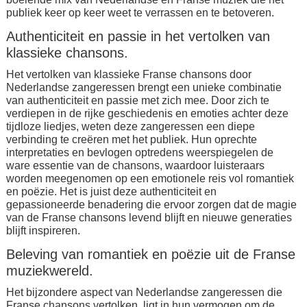
publiek keer op keer weet te verrassen en te betoveren.
Authenticiteit en passie in het vertolken van
klassieke chansons.
Het vertolken van klassieke Franse chansons door
Nederlandse zangeressen brengt een unieke combinatie
van authenticiteit en passie met zich mee. Door zich te
verdiepen in de rijke geschiedenis en emoties achter deze
tijdloze liedjes, weten deze zangeressen een diepe
verbinding te creëren met het publiek. Hun oprechte
interpretaties en bevlogen optredens weerspiegelen de
ware essentie van de chansons, waardoor luisteraars
worden meegenomen op een emotionele reis vol romantiek
en poëzie. Het is juist deze authenticiteit en
gepassioneerde benadering die ervoor zorgen dat de magie
van de Franse chansons levend blijft en nieuwe generaties
blijft inspireren.
Beleving van romantiek en poëzie uit de Franse
muziekwereld.
Het bijzondere aspect van Nederlandse zangeressen die
Franse chansons vertolken, ligt in hun vermogen om de