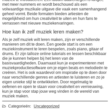
met meer nummers en wordt beschouwd als een
volwaardige muzikale uitgave die vaak een samenhangend
geheel vormt. Beide formaten bieden artiesten de
mogelijkheid om hun creativiteit te uiten en hun fans te
verrassen met nieuwe muziekervaringen.
Hoe kan ik zelf muziek leren maken?
Als je zelf muziek wilt leren maken, zijn er verschillende
manieren om dit te doen. Een goede start is om een
muziekinstrument te leren bespelen, zoals piano, gitaar of
drums. Er zijn talloze online tutorials en lessen beschikbaar
die je kunnen helpen bij het leren van de
basisvaardigheden. Daarnaast kun je experimenteren met
muziekproductiesoftware om je eigen beats en melodieën te
creëren. Het is ook waardevol om inspiratie op te doen door
naar verschillende genres en artiesten te luisteren en zo je
eigen unieke stijl te ontwikkelen. Door regelmatig te
oefenen en open te staan voor creativiteit en vernieuwing,
kun je stap voor stap jouw weg vinden in de wereld van
muziek maken.
Categorieën:
Uncategorized