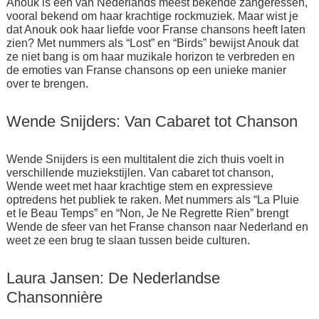
Anouk is een van Nederlands meest bekende zangeressen,
vooral bekend om haar krachtige rockmuziek. Maar wist je
dat Anouk ook haar liefde voor Franse chansons heeft laten
zien? Met nummers als “Lost” en “Birds” bewijst Anouk dat
ze niet bang is om haar muzikale horizon te verbreden en
de emoties van Franse chansons op een unieke manier
over te brengen.
Wende Snijders: Van Cabaret tot Chanson
Wende Snijders is een multitalent die zich thuis voelt in
verschillende muziekstijlen. Van cabaret tot chanson,
Wende weet met haar krachtige stem en expressieve
optredens het publiek te raken. Met nummers als “La Pluie
et le Beau Temps” en “Non, Je Ne Regrette Rien” brengt
Wende de sfeer van het Franse chanson naar Nederland en
weet ze een brug te slaan tussen beide culturen.
Laura Jansen: De Nederlandse
Chansonnière