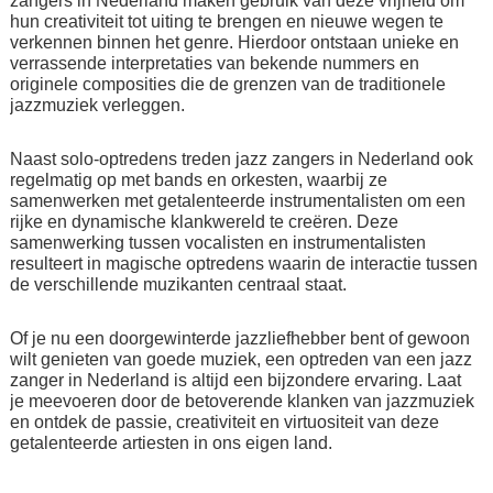
zangers in Nederland maken gebruik van deze vrijheid om
hun creativiteit tot uiting te brengen en nieuwe wegen te
verkennen binnen het genre. Hierdoor ontstaan unieke en
verrassende interpretaties van bekende nummers en
originele composities die de grenzen van de traditionele
jazzmuziek verleggen.
Naast solo-optredens treden jazz zangers in Nederland ook
regelmatig op met bands en orkesten, waarbij ze
samenwerken met getalenteerde instrumentalisten om een
rijke en dynamische klankwereld te creëren. Deze
samenwerking tussen vocalisten en instrumentalisten
resulteert in magische optredens waarin de interactie tussen
de verschillende muzikanten centraal staat.
Of je nu een doorgewinterde jazzliefhebber bent of gewoon
wilt genieten van goede muziek, een optreden van een jazz
zanger in Nederland is altijd een bijzondere ervaring. Laat
je meevoeren door de betoverende klanken van jazzmuziek
en ontdek de passie, creativiteit en virtuositeit van deze
getalenteerde artiesten in ons eigen land.