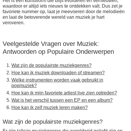
Het is een kunstvorm die blijft evolueren en vernieuwen,
waardoor er altijd iets nieuws te ontdekken valt. Dus zet je
favoriete nummer op, laat je meevoeren door de melodieën
en laat de betoverende wereld van muziek je hart
veroveren.
Veelgestelde Vragen over Muziek:
Antwoorden op Populaire Onderwerpen
Wat zijn de populairste muziekgenres?
Hoe kan ik muziek downloaden of streamen?
Welke instrumenten worden vaak gebruikt in
popmuziek?
Hoe kan ik mijn favoriete artiest live zien optreden?
Wat is het verschil tussen een EP en een album?
Hoe kan ik zelf muziek leren maken?
Wat zijn de populairste muziekgenres?
Er zijn talloze muziekgenres die wereldwijd geliefd zijn en