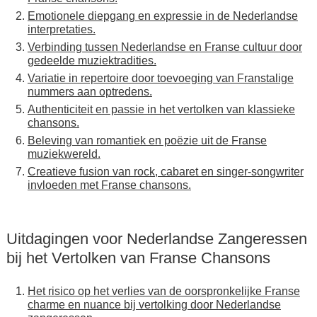
Emotionele diepgang en expressie in de Nederlandse
interpretaties.
Verbinding tussen Nederlandse en Franse cultuur door
gedeelde muziektradities.
Variatie in repertoire door toevoeging van Franstalige
nummers aan optredens.
Authenticiteit en passie in het vertolken van klassieke
chansons.
Beleving van romantiek en poëzie uit de Franse
muziekwereld.
Creatieve fusion van rock, cabaret en singer-songwriter
invloeden met Franse chansons.
Uitdagingen voor Nederlandse Zangeressen
bij het Vertolken van Franse Chansons
Het risico op het verlies van de oorspronkelijke Franse
charme en nuance bij vertolking door Nederlandse