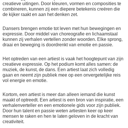
creatieve uitingen. Door kleuren, vormen en composities te
combineren, kunnen zij een diepere betekenis creëren die
de kijker raakt en aan het denken zet.
Dansers brengen emotie tot leven met hun bewegingen en
expressie. Door middel van choreografie en lichaamstaal
kunnen zij verhalen vertellen zonder woorden. Elke sprong,
draai en beweging is doordrenkt van emotie en passie.
Het optreden van een artiest is vaak het hoogtepunt van zijn
creatieve expressie. Op het podium komt alles samen: de
muziek, de kunst, de dans. Een artiest laat zich volledig
gaan en neemt zijn publiek mee op een onvergetelijke reis
vol energie en emotie.
Kortom, een artiest is meer dan alleen iemand die kunst
maakt of optreedt. Een artiest is een bron van inspiratie, een
verhalenverteller en een emotionele gids voor zijn publiek.
Door hun talent en passie weten artiesten keer op keer
mensen te raken en hen te laten geloven in de kracht van
creativiteit.