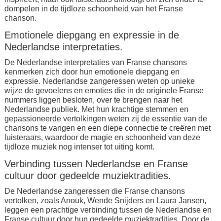
dompelen in de tijdloze schoonheid van het Franse
chanson.
Emotionele diepgang en expressie in de
Nederlandse interpretaties.
De Nederlandse interpretaties van Franse chansons
kenmerken zich door hun emotionele diepgang en
expressie. Nederlandse zangeressen weten op unieke
wijze de gevoelens en emoties die in de originele Franse
nummers liggen besloten, over te brengen naar het
Nederlandse publiek. Met hun krachtige stemmen en
gepassioneerde vertolkingen weten zij de essentie van de
chansons te vangen en een diepe connectie te creëren met
luisteraars, waardoor de magie en schoonheid van deze
tijdloze muziek nog intenser tot uiting komt.
Verbinding tussen Nederlandse en Franse
cultuur door gedeelde muziektradities.
De Nederlandse zangeressen die Franse chansons
vertolken, zoals Anouk, Wende Snijders en Laura Jansen,
leggen een prachtige verbinding tussen de Nederlandse en
Franse cultuur door hun gedeelde muziektradities. Door de