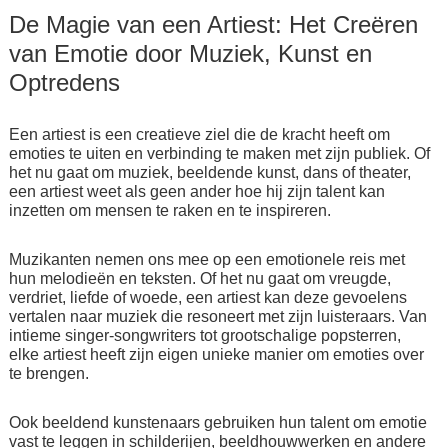
De Magie van een Artiest: Het Creëren
van Emotie door Muziek, Kunst en
Optredens
Een artiest is een creatieve ziel die de kracht heeft om
emoties te uiten en verbinding te maken met zijn publiek. Of
het nu gaat om muziek, beeldende kunst, dans of theater,
een artiest weet als geen ander hoe hij zijn talent kan
inzetten om mensen te raken en te inspireren.
Muzikanten nemen ons mee op een emotionele reis met
hun melodieën en teksten. Of het nu gaat om vreugde,
verdriet, liefde of woede, een artiest kan deze gevoelens
vertalen naar muziek die resoneert met zijn luisteraars. Van
intieme singer-songwriters tot grootschalige popsterren,
elke artiest heeft zijn eigen unieke manier om emoties over
te brengen.
Ook beeldend kunstenaars gebruiken hun talent om emotie
vast te leggen in schilderijen, beeldhouwwerken en andere