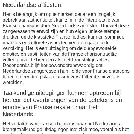
Nederlandse artiesten.
Het is belangrijk om op te merken dat er een mogelijk
gebrek aan authenticiteit kan zijn in de interpretatie van
Franse chansons door Nederlandse artiesten. Hoewel deze
zangeressen talentvol zijn en hun eigen unieke stempel
drukken op de klassieke Franse liedjes, kunnen sommige
nuances en culturele aspecten verloren gaan in de
vertolking. Het is een uitdaging om de diepgewortelde
emoties en subtiliteiten van de Franse chansontraditie
volledig over te brengen als niet-Franstalige artiest.
Desondanks blijft het bewonderenswaardig dat
Nederlandse zangeressen hun liefde voor Franse chansons
tonen en een brug slaan tussen verschillende muzikale
werelden.
Taalkundige uitdagingen kunnen optreden bij
het correct overbrengen van de betekenis en
emotie van Franse teksten naar het
Nederlands.
Het vertalen van Franse chansons naar het Nederlands
brengt taalkundige uitdagingen met zich mee, vooral als het