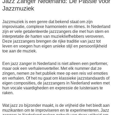
Jazz Zanger Nederland: De Passie voor
Jazzmuziek
Jazzmuziek is een genre dat bekend staat om zijn
improvisatie, complexe harmonieën en ritmes. In Nederland
zijn er vele getalenteerde jazzzangers die met hun stem en
interpretatie de harten van muziekliefhebbers veroveren.
Deze jazzzangers brengen de rijke traditie van jazz tot
leven en voegen hun eigen unieke stijl en persoonlijkheid
toe aan de muziek.
Een jazz zanger in Nederland is niet alleen een performer,
maar ook een verhalenverteller. Met elk nummer dat ze
zingen, nemen ze het publiek mee op een reis vol emoties
en verhalen. Of het nu gaat om klassieke jazzstandaards of
eigen composities, de jazzzangers in Nederland weten met
hun vocale vaardigheden en expressie de luisteraars te
raken.
Wat jazz zo bijzonder maakt, is de vrijheid die het biedt aan
muzikanten om te improviseren en te experimenteren. Jazz