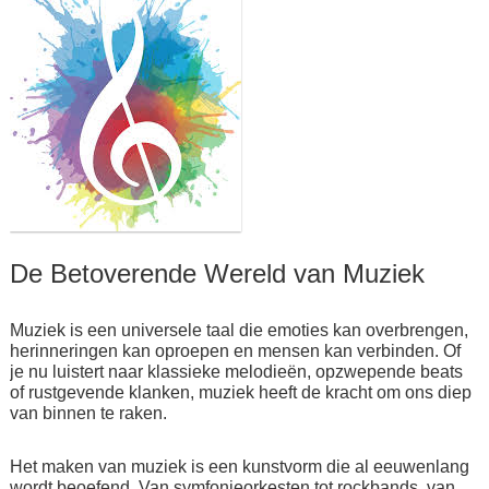
De Betoverende Wereld van Muziek
Muziek is een universele taal die emoties kan overbrengen,
herinneringen kan oproepen en mensen kan verbinden. Of
je nu luistert naar klassieke melodieën, opzwepende beats
of rustgevende klanken, muziek heeft de kracht om ons diep
van binnen te raken.
Het maken van muziek is een kunstvorm die al eeuwenlang
wordt beoefend. Van symfonieorkesten tot rockbands, van