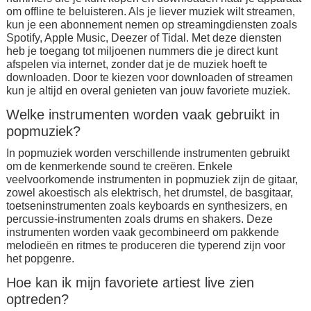
om offline te beluisteren. Als je liever muziek wilt streamen,
kun je een abonnement nemen op streamingdiensten zoals
Spotify, Apple Music, Deezer of Tidal. Met deze diensten
heb je toegang tot miljoenen nummers die je direct kunt
afspelen via internet, zonder dat je de muziek hoeft te
downloaden. Door te kiezen voor downloaden of streamen
kun je altijd en overal genieten van jouw favoriete muziek.
Welke instrumenten worden vaak gebruikt in
popmuziek?
In popmuziek worden verschillende instrumenten gebruikt
om de kenmerkende sound te creëren. Enkele
veelvoorkomende instrumenten in popmuziek zijn de gitaar,
zowel akoestisch als elektrisch, het drumstel, de basgitaar,
toetseninstrumenten zoals keyboards en synthesizers, en
percussie-instrumenten zoals drums en shakers. Deze
instrumenten worden vaak gecombineerd om pakkende
melodieën en ritmes te produceren die typerend zijn voor
het popgenre.
Hoe kan ik mijn favoriete artiest live zien
optreden?