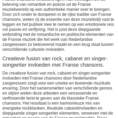
beleving van romantiek en poëzie uit de Franse
muziekwereld op een authentieke manier over te brengen.
Door zich onder te dompelen in de rijke traditie van Franse
chansons, weten zij de essentie van deze muziekstijl vast te
leggen en het publiek mee te nemen op een emotionele reis
vol passie en verfijning. Het is juist deze diepgaande
verbinding met de romantische en poëtische elementen van
de Franse muziek die het werk van Nederlandse
zangeressen zo betoverend maakt en een brug slaat tussen
verschillende culturele invloeden.
Creatieve fusion van rock, cabaret en singer-
songwriter invloeden met Franse chansons.
De creatieve fusion van rock, cabaret en singer-songwriter
invloeden met Franse chansons door Nederlandse
zangeressen zorgt voor een unieke en boeiende muzikale
ervaring. Door het samensmelten van verschillende genres
en stijlen weten deze artiesten een verrassende en
verfrissende twist te geven aan de klassieke Franse
chansons. Het resultaat is een harmonieuze mix van
energieke rockklanken, theatrale cabaretinvloeden en
diepgaande singer-songwriter elementen, verweven met de