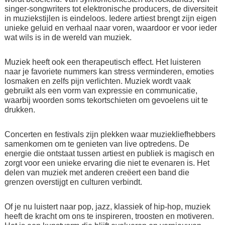
singer-songwriters tot elektronische producers, de diversiteit
in muziekstijlen is eindeloos. Iedere artiest brengt zijn eigen
unieke geluid en verhaal naar voren, waardoor er voor ieder
wat wils is in de wereld van muziek.
Muziek heeft ook een therapeutisch effect. Het luisteren
naar je favoriete nummers kan stress verminderen, emoties
losmaken en zelfs pijn verlichten. Muziek wordt vaak
gebruikt als een vorm van expressie en communicatie,
waarbij woorden soms tekortschieten om gevoelens uit te
drukken.
Concerten en festivals zijn plekken waar muziekliefhebbers
samenkomen om te genieten van live optredens. De
energie die ontstaat tussen artiest en publiek is magisch en
zorgt voor een unieke ervaring die niet te evenaren is. Het
delen van muziek met anderen creëert een band die
grenzen overstijgt en culturen verbindt.
Of je nu luistert naar pop, jazz, klassiek of hip-hop, muziek
heeft de kracht om ons te inspireren, troosten en motiveren.