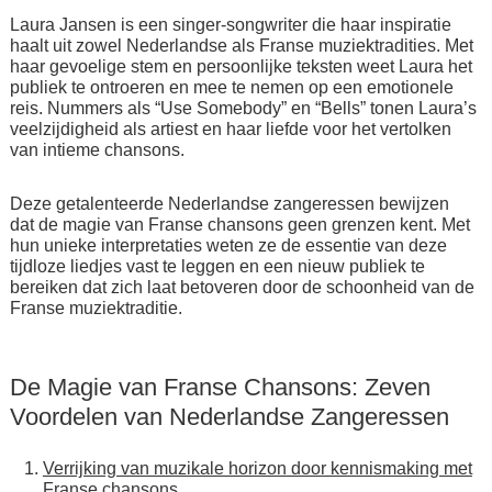
Laura Jansen is een singer-songwriter die haar inspiratie
haalt uit zowel Nederlandse als Franse muziektradities. Met
haar gevoelige stem en persoonlijke teksten weet Laura het
publiek te ontroeren en mee te nemen op een emotionele
reis. Nummers als “Use Somebody” en “Bells” tonen Laura’s
veelzijdigheid als artiest en haar liefde voor het vertolken
van intieme chansons.
Deze getalenteerde Nederlandse zangeressen bewijzen
dat de magie van Franse chansons geen grenzen kent. Met
hun unieke interpretaties weten ze de essentie van deze
tijdloze liedjes vast te leggen en een nieuw publiek te
bereiken dat zich laat betoveren door de schoonheid van de
Franse muziektraditie.
De Magie van Franse Chansons: Zeven
Voordelen van Nederlandse Zangeressen
Verrijking van muzikale horizon door kennismaking met
Franse chansons.