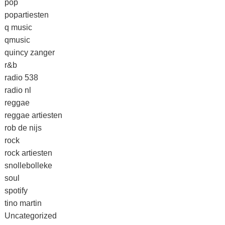
pop
popartiesten
q music
qmusic
quincy zanger
r&b
radio 538
radio nl
reggae
reggae artiesten
rob de nijs
rock
rock artiesten
snollebolleke
soul
spotify
tino martin
Uncategorized