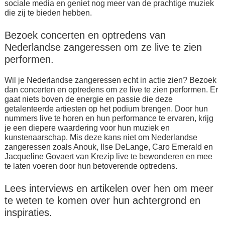
sociale media en geniet nog meer van de prachtige muziek
die zij te bieden hebben.
Bezoek concerten en optredens van
Nederlandse zangeressen om ze live te zien
performen.
Wil je Nederlandse zangeressen echt in actie zien? Bezoek
dan concerten en optredens om ze live te zien performen. Er
gaat niets boven de energie en passie die deze
getalenteerde artiesten op het podium brengen. Door hun
nummers live te horen en hun performance te ervaren, krijg
je een diepere waardering voor hun muziek en
kunstenaarschap. Mis deze kans niet om Nederlandse
zangeressen zoals Anouk, Ilse DeLange, Caro Emerald en
Jacqueline Govaert van Krezip live te bewonderen en mee
te laten voeren door hun betoverende optredens.
Lees interviews en artikelen over hen om meer
te weten te komen over hun achtergrond en
inspiraties.