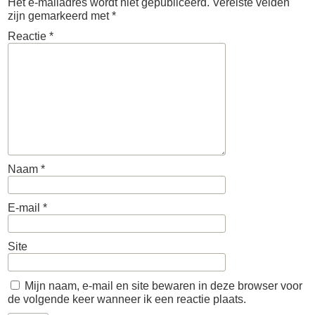
Het e-mailadres wordt niet gepubliceerd.
Vereiste velden
zijn gemarkeerd met
*
Reactie
*
Naam
*
E-mail
*
Site
Mijn naam, e-mail en site bewaren in deze browser voor
de volgende keer wanneer ik een reactie plaats.