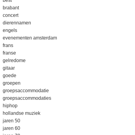
best
brabant
concert
dierennamen
engels
evenementen amsterdam
frans
franse
gelredome
gitaar
goede
groepen
groepsaccommodatie
groepsaccommodaties
hiphop
hollandse muziek
jaren 50
jaren 60