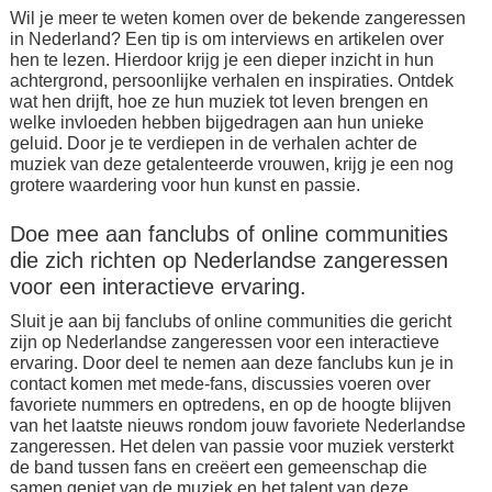
Wil je meer te weten komen over de bekende zangeressen
in Nederland? Een tip is om interviews en artikelen over
hen te lezen. Hierdoor krijg je een dieper inzicht in hun
achtergrond, persoonlijke verhalen en inspiraties. Ontdek
wat hen drijft, hoe ze hun muziek tot leven brengen en
welke invloeden hebben bijgedragen aan hun unieke
geluid. Door je te verdiepen in de verhalen achter de
muziek van deze getalenteerde vrouwen, krijg je een nog
grotere waardering voor hun kunst en passie.
Doe mee aan fanclubs of online communities
die zich richten op Nederlandse zangeressen
voor een interactieve ervaring.
Sluit je aan bij fanclubs of online communities die gericht
zijn op Nederlandse zangeressen voor een interactieve
ervaring. Door deel te nemen aan deze fanclubs kun je in
contact komen met mede-fans, discussies voeren over
favoriete nummers en optredens, en op de hoogte blijven
van het laatste nieuws rondom jouw favoriete Nederlandse
zangeressen. Het delen van passie voor muziek versterkt
de band tussen fans en creëert een gemeenschap die
samen geniet van de muziek en het talent van deze