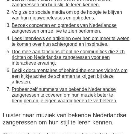
zangeressen om hun stijl te leren kennen.
Volg ze op sociale media om op de hoogte te blijven
van hun nieuwe releases en optredens.
Bezoek concerten en optredens van Nederlandse
zangeressen om ze live te zien performen.
Lees interviews en artikelen over hen om meer te weten
te komen over hun achtergrond en inspiraties.
Doe mee aan fanclubs of online communities die zich
richten op Nederlandse zangeressen voor een
interactieve ervaring.
Bekijk documentaires of behind-the-scenes video’s om
een kijkje achter de schermen te krijgen bij deze
artiesten.
Probeer zelf nummers van bekende Nederlandse
zangeressen te coveren om hun muziek beter te
begrijpen en je eigen vaardigheden te verbeteren.
Luister naar muziek van bekende Nederlandse
zangeressen om hun stijl te leren kennen.