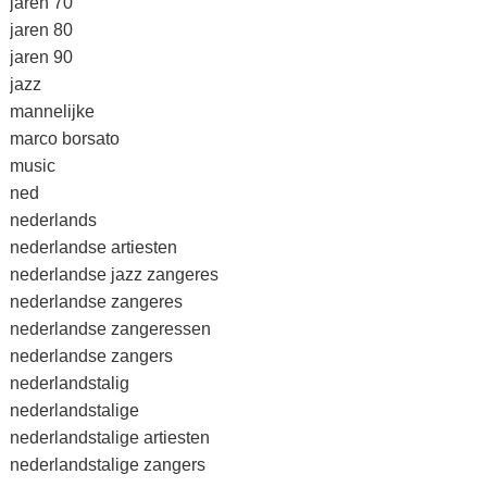
jaren 70
jaren 80
jaren 90
jazz
mannelijke
marco borsato
music
ned
nederlands
nederlandse artiesten
nederlandse jazz zangeres
nederlandse zangeres
nederlandse zangeressen
nederlandse zangers
nederlandstalig
nederlandstalige
nederlandstalige artiesten
nederlandstalige zangers