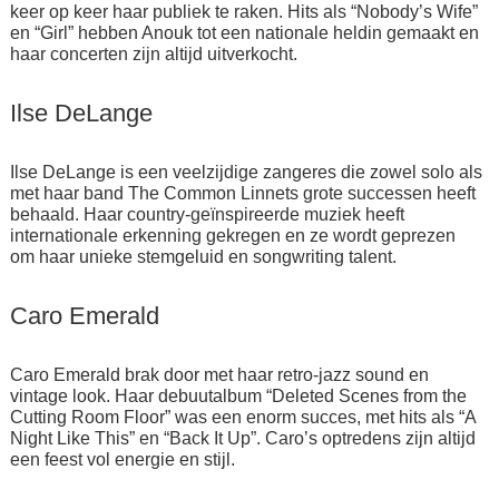
keer op keer haar publiek te raken. Hits als “Nobody’s Wife”
en “Girl” hebben Anouk tot een nationale heldin gemaakt en
haar concerten zijn altijd uitverkocht.
Ilse DeLange
Ilse DeLange is een veelzijdige zangeres die zowel solo als
met haar band The Common Linnets grote successen heeft
behaald. Haar country-geïnspireerde muziek heeft
internationale erkenning gekregen en ze wordt geprezen
om haar unieke stemgeluid en songwriting talent.
Caro Emerald
Caro Emerald brak door met haar retro-jazz sound en
vintage look. Haar debuutalbum “Deleted Scenes from the
Cutting Room Floor” was een enorm succes, met hits als “A
Night Like This” en “Back It Up”. Caro’s optredens zijn altijd
een feest vol energie en stijl.