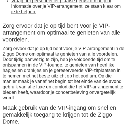
Vraag het personeel ter plaatse gerust om hulp of
informatie over je VIP-arrangement, ze staan klaar om
je te helpen.
Zorg ervoor dat je op tijd bent voor je VIP-
arrangement om optimaal te genieten van alle
voordelen.
Zorg ervoor dat je op tijd bent voor je VIP-arrangement in de
Ziggo Dome om optimaal te genieten van alle voordelen.
Door tijdig aanwezig te zijn, heb je voldoende tijd om te
ontspannen in de VIP-lounge, te genieten van heerlijke
hapjes en drankjes en je gereserveerde VIP-zitplaatsen in
te nemen met het beste uitzicht op het podium. Op die
manier maak je vanaf het begin tot het einde van de avond
gebruik van alle luxe en comfort die het VIP-arrangement te
bieden heeft, waardoor je concertbeleving onvergetelijk
wordt.
Maak gebruik van de VIP-ingang om snel en
gemakkelijk toegang te krijgen tot de Ziggo
Dome.