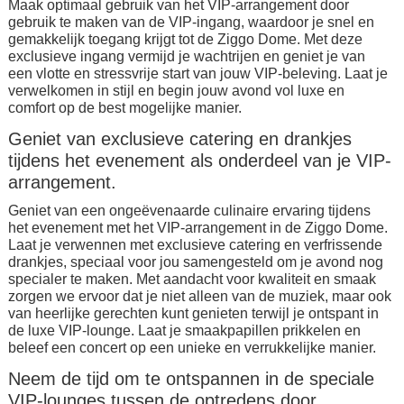
Maak optimaal gebruik van het VIP-arrangement door
gebruik te maken van de VIP-ingang, waardoor je snel en
gemakkelijk toegang krijgt tot de Ziggo Dome. Met deze
exclusieve ingang vermijd je wachtrijen en geniet je van
een vlotte en stressvrije start van jouw VIP-beleving. Laat je
verwelkomen in stijl en begin jouw avond vol luxe en
comfort op de best mogelijke manier.
Geniet van exclusieve catering en drankjes
tijdens het evenement als onderdeel van je VIP-
arrangement.
Geniet van een ongeëvenaarde culinaire ervaring tijdens
het evenement met het VIP-arrangement in de Ziggo Dome.
Laat je verwennen met exclusieve catering en verfrissende
drankjes, speciaal voor jou samengesteld om je avond nog
specialer te maken. Met aandacht voor kwaliteit en smaak
zorgen we ervoor dat je niet alleen van de muziek, maar ook
van heerlijke gerechten kunt genieten terwijl je ontspant in
de luxe VIP-lounge. Laat je smaakpapillen prikkelen en
beleef een concert op een unieke en verrukkelijke manier.
Neem de tijd om te ontspannen in de speciale
VIP-lounges tussen de optredens door.