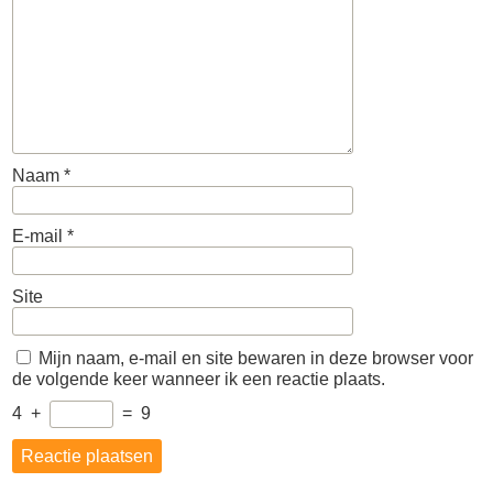
Naam
*
E-mail
*
Site
Mijn naam, e-mail en site bewaren in deze browser voor
de volgende keer wanneer ik een reactie plaats.
4
+
=
9
Berichtnavigatie