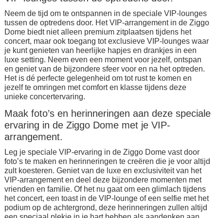
Neem de tijd om te ontspannen in de speciale VIP-lounges
tussen de optredens door. Het VIP-arrangement in de Ziggo
Dome biedt niet alleen premium zitplaatsen tijdens het
concert, maar ook toegang tot exclusieve VIP-lounges waar
je kunt genieten van heerlijke hapjes en drankjes in een
luxe setting. Neem even een moment voor jezelf, ontspan
en geniet van de bijzondere sfeer voor en na het optreden.
Het is dé perfecte gelegenheid om tot rust te komen en
jezelf te omringen met comfort en klasse tijdens deze
unieke concertervaring.
Maak foto’s en herinneringen aan deze speciale
ervaring in de Ziggo Dome met je VIP-
arrangement.
Leg je speciale VIP-ervaring in de Ziggo Dome vast door
foto’s te maken en herinneringen te creëren die je voor altijd
zult koesteren. Geniet van de luxe en exclusiviteit van het
VIP-arrangement en deel deze bijzondere momenten met
vrienden en familie. Of het nu gaat om een glimlach tijdens
het concert, een toast in de VIP-lounge of een selfie met het
podium op de achtergrond, deze herinneringen zullen altijd
een speciaal plekje in je hart hebben als aandenken aan