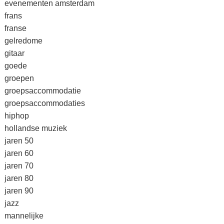
evenementen amsterdam
frans
franse
gelredome
gitaar
goede
groepen
groepsaccommodatie
groepsaccommodaties
hiphop
hollandse muziek
jaren 50
jaren 60
jaren 70
jaren 80
jaren 90
jazz
mannelijke