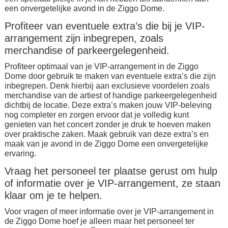
een onvergetelijke avond in de Ziggo Dome.
Profiteer van eventuele extra’s die bij je VIP-
arrangement zijn inbegrepen, zoals
merchandise of parkeergelegenheid.
Profiteer optimaal van je VIP-arrangement in de Ziggo
Dome door gebruik te maken van eventuele extra’s die zijn
inbegrepen. Denk hierbij aan exclusieve voordelen zoals
merchandise van de artiest of handige parkeergelegenheid
dichtbij de locatie. Deze extra’s maken jouw VIP-beleving
nog completer en zorgen ervoor dat je volledig kunt
genieten van het concert zonder je druk te hoeven maken
over praktische zaken. Maak gebruik van deze extra’s en
maak van je avond in de Ziggo Dome een onvergetelijke
ervaring.
Vraag het personeel ter plaatse gerust om hulp
of informatie over je VIP-arrangement, ze staan
klaar om je te helpen.
Voor vragen of meer informatie over je VIP-arrangement in
de Ziggo Dome hoef je alleen maar het personeel ter