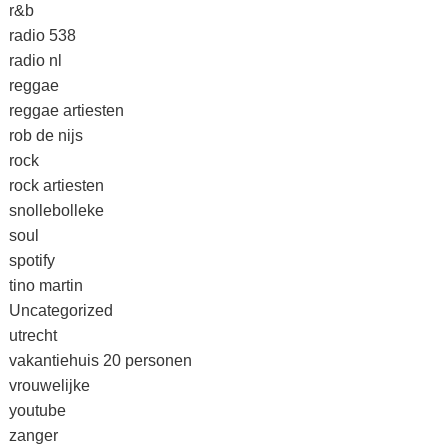
r&b
radio 538
radio nl
reggae
reggae artiesten
rob de nijs
rock
rock artiesten
snollebolleke
soul
spotify
tino martin
Uncategorized
utrecht
vakantiehuis 20 personen
vrouwelijke
youtube
zanger