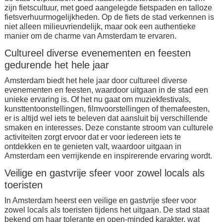
zijn fietscultuur, met goed aangelegde fietspaden en talloze
fietsverhuurmogelijkheden. Op de fiets de stad verkennen is
niet alleen milieuvriendelijk, maar ook een authentieke
manier om de charme van Amsterdam te ervaren.
Cultureel diverse evenementen en feesten
gedurende het hele jaar
Amsterdam biedt het hele jaar door cultureel diverse
evenementen en feesten, waardoor uitgaan in de stad een
unieke ervaring is. Of het nu gaat om muziekfestivals,
kunsttentoonstellingen, filmvoorstellingen of themafeesten,
er is altijd wel iets te beleven dat aansluit bij verschillende
smaken en interesses. Deze constante stroom van culturele
activiteiten zorgt ervoor dat er voor iedereen iets te
ontdekken en te genieten valt, waardoor uitgaan in
Amsterdam een verrijkende en inspirerende ervaring wordt.
Veilige en gastvrije sfeer voor zowel locals als
toeristen
In Amsterdam heerst een veilige en gastvrije sfeer voor
zowel locals als toeristen tijdens het uitgaan. De stad staat
bekend om haar tolerante en open-minded karakter, wat