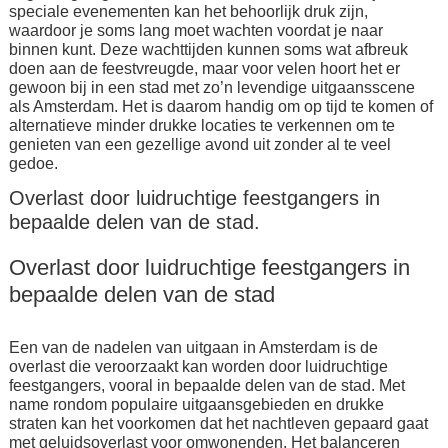
speciale evenementen kan het behoorlijk druk zijn,
waardoor je soms lang moet wachten voordat je naar
binnen kunt. Deze wachttijden kunnen soms wat afbreuk
doen aan de feestvreugde, maar voor velen hoort het er
gewoon bij in een stad met zo’n levendige uitgaansscene
als Amsterdam. Het is daarom handig om op tijd te komen of
alternatieve minder drukke locaties te verkennen om te
genieten van een gezellige avond uit zonder al te veel
gedoe.
Overlast door luidruchtige feestgangers in
bepaalde delen van de stad.
Overlast door luidruchtige feestgangers in
bepaalde delen van de stad
Een van de nadelen van uitgaan in Amsterdam is de
overlast die veroorzaakt kan worden door luidruchtige
feestgangers, vooral in bepaalde delen van de stad. Met
name rondom populaire uitgaansgebieden en drukke
straten kan het voorkomen dat het nachtleven gepaard gaat
met geluidsoverlast voor omwonenden. Het balanceren