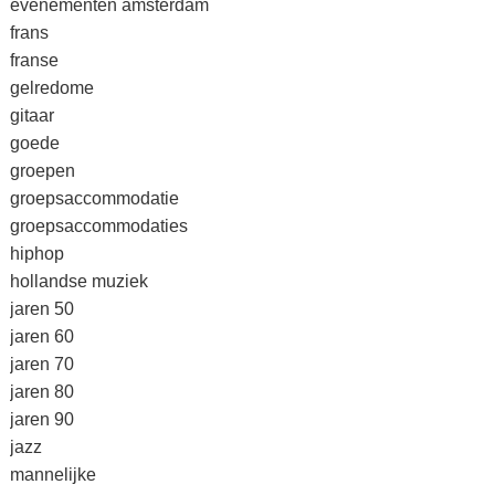
evenementen amsterdam
frans
franse
gelredome
gitaar
goede
groepen
groepsaccommodatie
groepsaccommodaties
hiphop
hollandse muziek
jaren 50
jaren 60
jaren 70
jaren 80
jaren 90
jazz
mannelijke