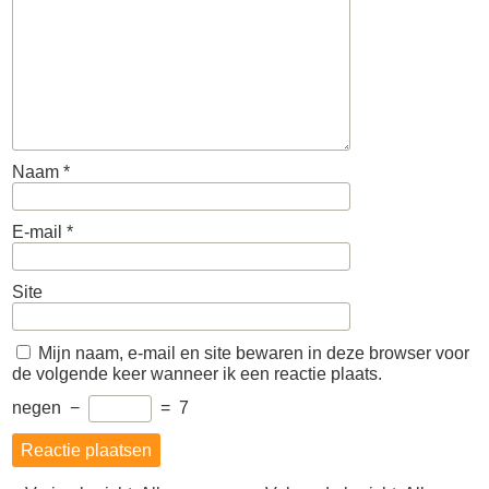
Naam
*
E-mail
*
Site
Mijn naam, e-mail en site bewaren in deze browser voor
de volgende keer wanneer ik een reactie plaats.
negen
−
=
7
Berichtnavigatie