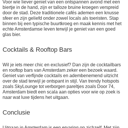
Voor wie liever geniet van een ontspannen avond met een
biertje in de hand, zijn er talloze bruine kroegen verspreid
door de stad. Deze traditionele cafés ademen een knusse
sfeer en zijn geliefd onder zowel locals als toeristen. Stap
binnen bij een typische buurtkroeg en maak kennis met het
echte Amsterdamse leven terwijl je geniet van een goed
glas bier.
Cocktails & Rooftop Bars
Wil je iets meer chic en exclusief? Dan zijn de cocktailbars
en rooftop bars van Amsterdam zeker een bezoek waard.
Geniet van verfijnde cocktails en adembenemend uitzicht
over de stad terwijl je ontspant in stijl. Van trendy hotspots
zoals SkyLounge tot verborgen pareltjes zoals Door 74,
Amsterdam biedt een scala aan opties voor wie op zoek is
naar wat luxe tijdens het uitgaan.
Conclusie
Uitgaan in Amsterdam is een ervaring op zichzelf. Met zijn