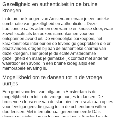
Gezelligheid en authenticiteit in de bruine
kroegen
In de bruine kroegen van Amsterdam ervaar je een unieke
combinatie van gezelligheid en authenticiteit. Deze
traditionele cafés ademen een warme en knusse sfeer, waar
zowel locals als bezoekers samenkomen voor een
ontspannen avond uit. De vriendelijke barkeepers, het
karakteristieke interieur en de levendige gesprekken die er
plaatsvinden, dragen bij aan de authentieke charme van
deze kroegen. Hier proef je de echte Amsterdamse
gezelligheid en maak je gemakkelijk contact met anderen,
waardoor een avond in een bruine kroeg altijd een
memorabele ervaring is.
Mogelijkheid om te dansen tot in de vroege
uurtjes
Een groot voordeel van uitgaan in Amsterdam is de
mogelijkheid om tot in de vroege uurtjes te dansen. De
bruisende clubscene van de stad biedt een scala aan opties
voor feestgangers die graag tot in de ochtenduren willen
doorfeesten. Met internationaal gerenommeerde DJ’s,
diverse muziekstijlen en levendige sfeer is Amsterdam dé