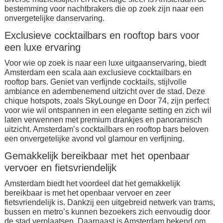
bestemming voor nachtbrakers die op zoek zijn naar een
onvergetelijke danservaring.
Exclusieve cocktailbars en rooftop bars voor
een luxe ervaring
Voor wie op zoek is naar een luxe uitgaanservaring, biedt
Amsterdam een scala aan exclusieve cocktailbars en
rooftop bars. Geniet van verfijnde cocktails, stijlvolle
ambiance en adembenemend uitzicht over de stad. Deze
chique hotspots, zoals SkyLounge en Door 74, zijn perfect
voor wie wil ontspannen in een elegante setting en zich wil
laten verwennen met premium drankjes en panoramisch
uitzicht. Amsterdam’s cocktailbars en rooftop bars beloven
een onvergetelijke avond vol glamour en verfijning.
Gemakkelijk bereikbaar met het openbaar
vervoer en fietsvriendelijk
Amsterdam biedt het voordeel dat het gemakkelijk
bereikbaar is met het openbaar vervoer en zeer
fietsvriendelijk is. Dankzij een uitgebreid netwerk van trams,
bussen en metro’s kunnen bezoekers zich eenvoudig door
de stad verplaatsen. Daarnaast is Amsterdam bekend om