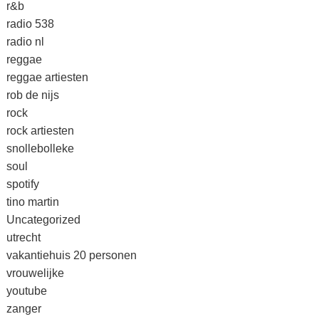
r&b
radio 538
radio nl
reggae
reggae artiesten
rob de nijs
rock
rock artiesten
snollebolleke
soul
spotify
tino martin
Uncategorized
utrecht
vakantiehuis 20 personen
vrouwelijke
youtube
zanger