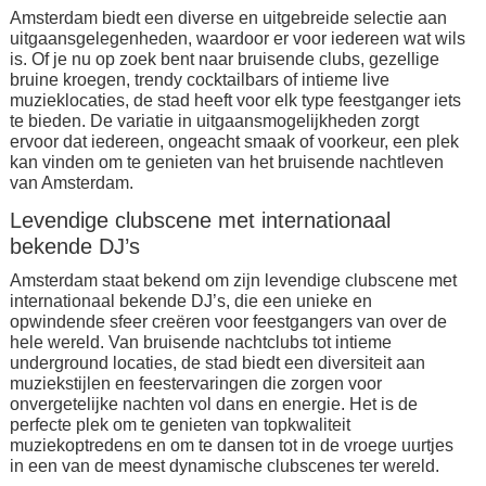
Amsterdam biedt een diverse en uitgebreide selectie aan
uitgaansgelegenheden, waardoor er voor iedereen wat wils
is. Of je nu op zoek bent naar bruisende clubs, gezellige
bruine kroegen, trendy cocktailbars of intieme live
muzieklocaties, de stad heeft voor elk type feestganger iets
te bieden. De variatie in uitgaansmogelijkheden zorgt
ervoor dat iedereen, ongeacht smaak of voorkeur, een plek
kan vinden om te genieten van het bruisende nachtleven
van Amsterdam.
Levendige clubscene met internationaal
bekende DJ’s
Amsterdam staat bekend om zijn levendige clubscene met
internationaal bekende DJ’s, die een unieke en
opwindende sfeer creëren voor feestgangers van over de
hele wereld. Van bruisende nachtclubs tot intieme
underground locaties, de stad biedt een diversiteit aan
muziekstijlen en feestervaringen die zorgen voor
onvergetelijke nachten vol dans en energie. Het is de
perfecte plek om te genieten van topkwaliteit
muziekoptredens en om te dansen tot in de vroege uurtjes
in een van de meest dynamische clubscenes ter wereld.