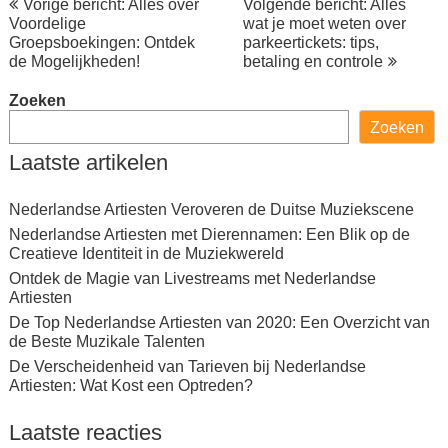
Vorige bericht: Alles over
Volgende bericht: Alles
Voordelige
wat je moet weten over
Groepsboekingen: Ontdek
parkeertickets: tips,
de Mogelijkheden!
betaling en controle
Zoeken
Zoeken
Laatste artikelen
Nederlandse Artiesten Veroveren de Duitse Muziekscene
Nederlandse Artiesten met Dierennamen: Een Blik op de
Creatieve Identiteit in de Muziekwereld
Ontdek de Magie van Livestreams met Nederlandse
Artiesten
De Top Nederlandse Artiesten van 2020: Een Overzicht van
de Beste Muzikale Talenten
De Verscheidenheid van Tarieven bij Nederlandse
Artiesten: Wat Kost een Optreden?
Laatste reacties