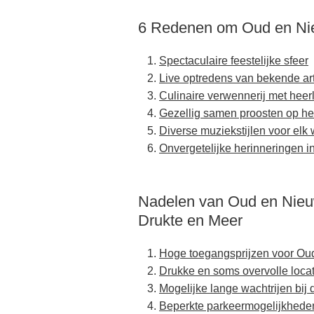
6 Redenen om Oud en Nie
Spectaculaire feestelijke sfeer
Live optredens van bekende ar
Culinaire verwennerij met heer
Gezellig samen proosten op he
Diverse muziekstijlen voor elk 
Onvergetelijke herinneringen i
Nadelen van Oud en Nieu
Drukte en Meer
Hoge toegangsprijzen voor O
Drukke en soms overvolle locatie
Mogelijke lange wachtrijen bij
Beperkte parkeermogelijkhede