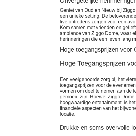
Onvergetelijke herinneringen
Geniet van Oud en Nieuw bij Ziggo
een unieke setting. De betoverend
live optredens zorgen voor een avo
Kom samen met vrienden en geliefde
ambiance van Ziggo Dome, waar elk
herinneringen die een leven lang 
Hoge toegangsprijzen voor
Hoge Toegangsprijzen v
Een veelgehoorde zorg bij het vie
toegangsprijzen voor de evenemen
vormen om deel te nemen aan de fe
gemoeid zijn. Hoewel Ziggo Dome b
hoogwaardige entertainment, is het
financiële aspecten van het bijw
locatie.
Drukke en soms overvolle loca