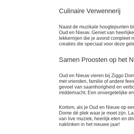
Culinaire Verwennerij
Naast de muzikale hoogtepunten bi
Oud en Nieuw. Geniet van heerlijke
lekkernijen die je avond compleet m
creaties die speciaal voor deze ge
Samen Proosten op het N
Oud en Nieuw vieren bij Ziggo Dom
met vrienden, familie of andere fees
gevoel van saamhorigheid en verbon
middernacht. Een onvergetelijke er
Kortom, als je Oud en Nieuw op een
Dome dé plek waar je moet zijn. La
van live muziek, heerlijk eten en d
naklinken in het nieuwe jaar!