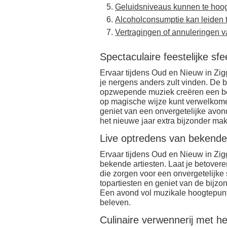
Geluidsniveaus kunnen te hoo
Alcoholconsumptie kan leiden t
Vertragingen of annuleringen v
Spectaculaire feestelijke sfe
Ervaar tijdens Oud en Nieuw in Zig
je nergens anders zult vinden. De 
opzwepende muziek creëren een be
op magische wijze kunt verwelkome
geniet van een onvergetelijke avond 
het nieuwe jaar extra bijzonder ma
Live optredens van bekende 
Ervaar tijdens Oud en Nieuw in Zi
bekende artiesten. Laat je betover
die zorgen voor een onvergetelijke 
topartiesten en geniet van de bijzo
Een avond vol muzikale hoogtepun
beleven.
Culinaire verwennerij met he