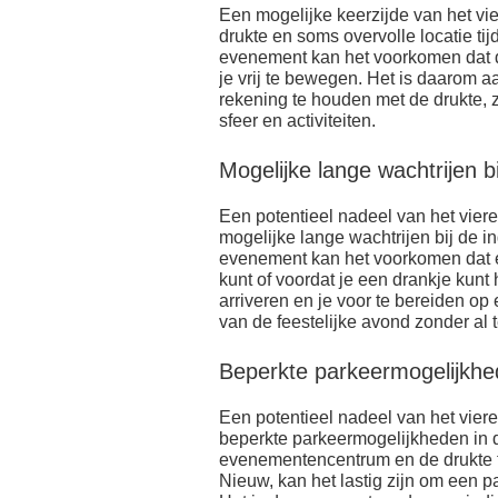
Een mogelijke keerzijde van het v
drukte en soms overvolle locatie tijd
evenement kan het voorkomen dat de
je vrij te bewegen. Het is daarom a
rekening te houden met de drukte, z
sfeer en activiteiten.
Mogelijke lange wachtrijen b
Een potentieel nadeel van het vier
mogelijke lange wachtrijen bij de i
evenement kan het voorkomen dat er
kunt of voordat je een drankje kunt 
arriveren en je voor te bereiden op
van de feestelijke avond zonder al 
Beperkte parkeermogelijkh
Een potentieel nadeel van het vie
beperkte parkeermogelijkheden in d
evenementencentrum en de drukte 
Nieuw, kan het lastig zijn om een p