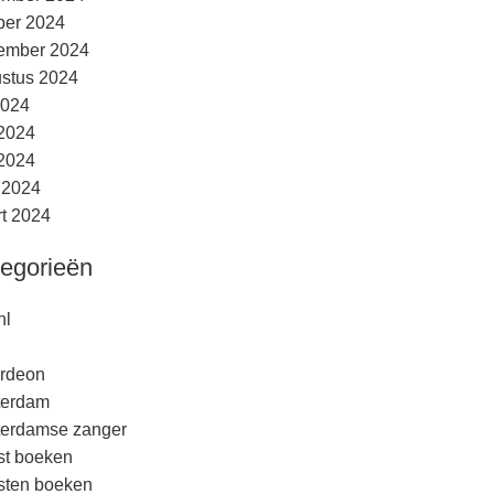
ber 2024
ember 2024
stus 2024
2024
 2024
2024
l 2024
t 2024
egorieën
nl
rdeon
terdam
erdamse zanger
est boeken
esten boeken