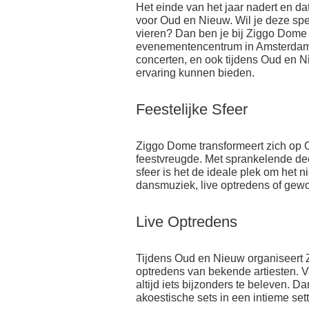
Het einde van het jaar nadert en da
voor Oud en Nieuw. Wil je deze spe
vieren? Dan ben je bij Ziggo Dome 
evenementencentrum in Amsterdam s
concerten, en ook tijdens Oud en N
ervaring kunnen bieden.
Feestelijke Sfeer
Ziggo Dome transformeert zich op O
feestvreugde. Met sprankelende de
sfeer is het de ideale plek om het n
dansmuziek, live optredens of gewoo
Live Optredens
Tijdens Oud en Nieuw organiseert
optredens van bekende artiesten. Va
altijd iets bijzonders te beleven. D
akoestische sets in een intieme sett