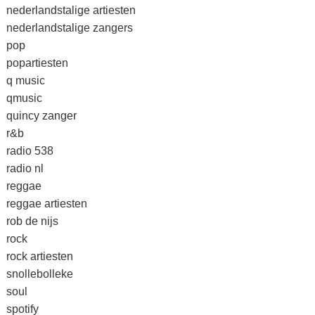
nederlandstalige artiesten
nederlandstalige zangers
pop
popartiesten
q music
qmusic
quincy zanger
r&b
radio 538
radio nl
reggae
reggae artiesten
rob de nijs
rock
rock artiesten
snollebolleke
soul
spotify