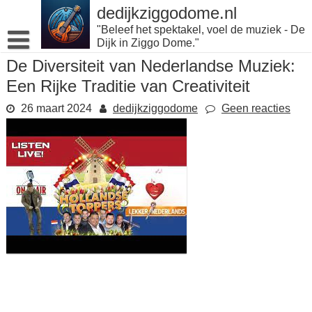
Naar
dedijkziggodome.nl
de
"Beleef het spektakel, voel de muziek - De
inhoud
Dijk in Ziggo Dome."
gaan
De Diversiteit van Nederlandse Muziek:
Een Rijke Traditie van Creativiteit
26 maart 2024
dedijkziggodome
Geen reacties