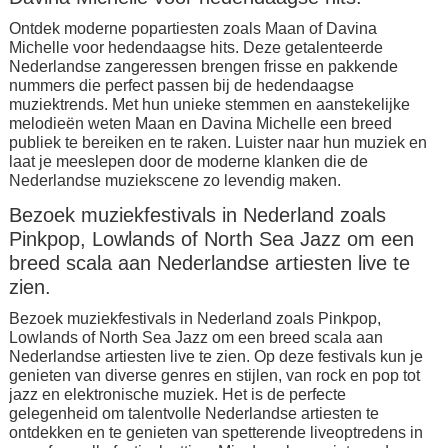
Ontdek moderne popartiesten zoals Maan of Davina
Michelle voor hedendaagse hits. Deze getalenteerde
Nederlandse zangeressen brengen frisse en pakkende
nummers die perfect passen bij de hedendaagse
muziektrends. Met hun unieke stemmen en aanstekelijke
melodieën weten Maan en Davina Michelle een breed
publiek te bereiken en te raken. Luister naar hun muziek en
laat je meeslepen door de moderne klanken die de
Nederlandse muziekscene zo levendig maken.
Bezoek muziekfestivals in Nederland zoals
Pinkpop, Lowlands of North Sea Jazz om een
breed scala aan Nederlandse artiesten live te
zien.
Bezoek muziekfestivals in Nederland zoals Pinkpop,
Lowlands of North Sea Jazz om een breed scala aan
Nederlandse artiesten live te zien. Op deze festivals kun je
genieten van diverse genres en stijlen, van rock en pop tot
jazz en elektronische muziek. Het is de perfecte
gelegenheid om talentvolle Nederlandse artiesten te
ontdekken en te genieten van spetterende liveoptredens in