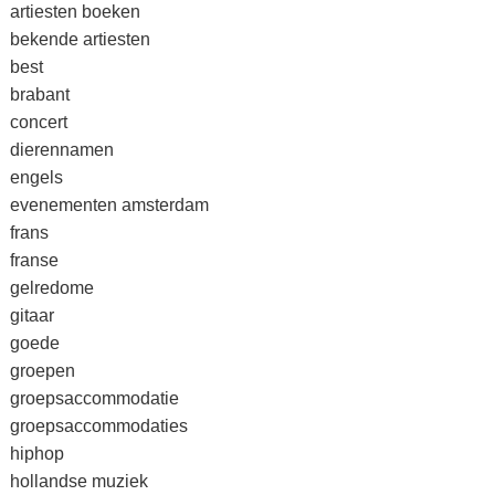
artiesten boeken
bekende artiesten
best
brabant
concert
dierennamen
engels
evenementen amsterdam
frans
franse
gelredome
gitaar
goede
groepen
groepsaccommodatie
groepsaccommodaties
hiphop
hollandse muziek