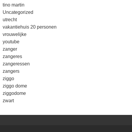
tino martin
Uncategorized
utrecht
vakantiehuis 20 personen
vrouwelijke
youtube
zanger
zangeres
zangeressen
zangers
ziggo
ziggo dome
ziggodome
zwart