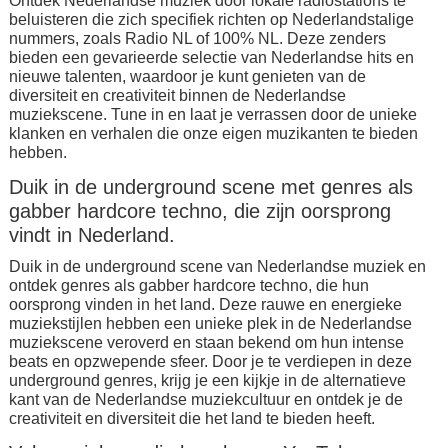
Ontdek Nederlandse muziek door lokale radiostations te
beluisteren die zich specifiek richten op Nederlandstalige
nummers, zoals Radio NL of 100% NL. Deze zenders
bieden een gevarieerde selectie van Nederlandse hits en
nieuwe talenten, waardoor je kunt genieten van de
diversiteit en creativiteit binnen de Nederlandse
muziekscene. Tune in en laat je verrassen door de unieke
klanken en verhalen die onze eigen muzikanten te bieden
hebben.
Duik in de underground scene met genres als
gabber hardcore techno, die zijn oorsprong
vindt in Nederland.
Duik in de underground scene van Nederlandse muziek en
ontdek genres als gabber hardcore techno, die hun
oorsprong vinden in het land. Deze rauwe en energieke
muziekstijlen hebben een unieke plek in de Nederlandse
muziekscene veroverd en staan bekend om hun intense
beats en opzwepende sfeer. Door je te verdiepen in deze
underground genres, krijg je een kijkje in de alternatieve
kant van de Nederlandse muziekcultuur en ontdek je de
creativiteit en diversiteit die het land te bieden heeft.