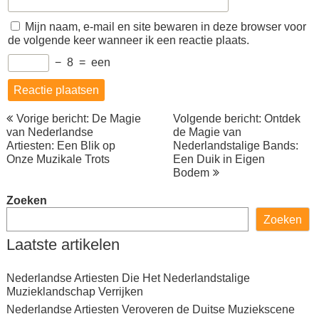
Mijn naam, e-mail en site bewaren in deze browser voor
de volgende keer wanneer ik een reactie plaats.
−
8
=
een
Berichtnavigatie
Vorige bericht: De Magie
Volgende bericht: Ontdek
van Nederlandse
de Magie van
Artiesten: Een Blik op
Nederlandstalige Bands:
Onze Muzikale Trots
Een Duik in Eigen
Bodem
Zoeken
Zoeken
Laatste artikelen
Nederlandse Artiesten Die Het Nederlandstalige
Muzieklandschap Verrijken
Nederlandse Artiesten Veroveren de Duitse Muziekscene