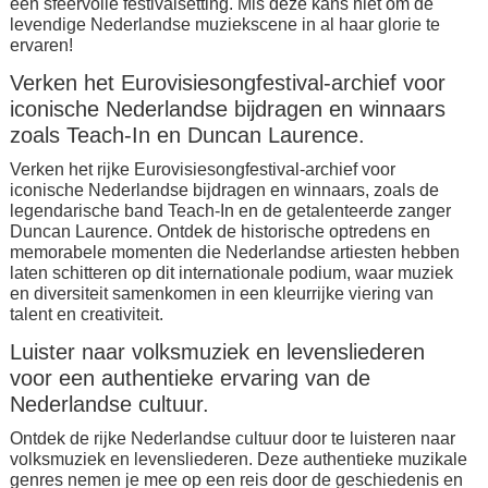
een sfeervolle festivalsetting. Mis deze kans niet om de
levendige Nederlandse muziekscene in al haar glorie te
ervaren!
Verken het Eurovisiesongfestival-archief voor
iconische Nederlandse bijdragen en winnaars
zoals Teach-In en Duncan Laurence.
Verken het rijke Eurovisiesongfestival-archief voor
iconische Nederlandse bijdragen en winnaars, zoals de
legendarische band Teach-In en de getalenteerde zanger
Duncan Laurence. Ontdek de historische optredens en
memorabele momenten die Nederlandse artiesten hebben
laten schitteren op dit internationale podium, waar muziek
en diversiteit samenkomen in een kleurrijke viering van
talent en creativiteit.
Luister naar volksmuziek en levensliederen
voor een authentieke ervaring van de
Nederlandse cultuur.
Ontdek de rijke Nederlandse cultuur door te luisteren naar
volksmuziek en levensliederen. Deze authentieke muzikale
genres nemen je mee op een reis door de geschiedenis en