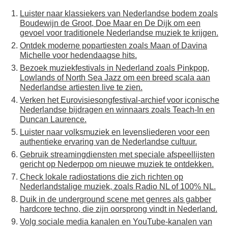
Luister naar klassiekers van Nederlandse bodem zoals
Boudewijn de Groot, Doe Maar en De Dijk om een
gevoel voor traditionele Nederlandse muziek te krijgen.
Ontdek moderne popartiesten zoals Maan of Davina
Michelle voor hedendaagse hits.
Bezoek muziekfestivals in Nederland zoals Pinkpop,
Lowlands of North Sea Jazz om een breed scala aan
Nederlandse artiesten live te zien.
Verken het Eurovisiesongfestival-archief voor iconische
Nederlandse bijdragen en winnaars zoals Teach-In en
Duncan Laurence.
Luister naar volksmuziek en levensliederen voor een
authentieke ervaring van de Nederlandse cultuur.
Gebruik streamingdiensten met speciale afspeellijsten
gericht op Nederpop om nieuwe muziek te ontdekken.
Check lokale radiostations die zich richten op
Nederlandstalige muziek, zoals Radio NL of 100% NL.
Duik in de underground scene met genres als gabber
hardcore techno, die zijn oorsprong vindt in Nederland.
Volg sociale media kanalen en YouTube-kanalen van