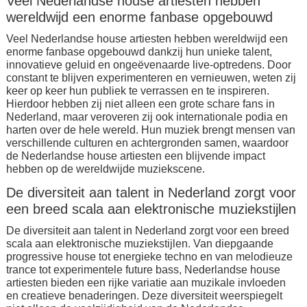
Veel Nederlandse house artiesten hebben
wereldwijd een enorme fanbase opgebouwd
Veel Nederlandse house artiesten hebben wereldwijd een
enorme fanbase opgebouwd dankzij hun unieke talent,
innovatieve geluid en ongeëvenaarde live-optredens. Door
constant te blijven experimenteren en vernieuwen, weten zij
keer op keer hun publiek te verrassen en te inspireren.
Hierdoor hebben zij niet alleen een grote schare fans in
Nederland, maar veroveren zij ook internationale podia en
harten over de hele wereld. Hun muziek brengt mensen van
verschillende culturen en achtergronden samen, waardoor
de Nederlandse house artiesten een blijvende impact
hebben op de wereldwijde muziekscene.
De diversiteit aan talent in Nederland zorgt voor
een breed scala aan elektronische muziekstijlen
De diversiteit aan talent in Nederland zorgt voor een breed
scala aan elektronische muziekstijlen. Van diepgaande
progressive house tot energieke techno en van melodieuze
trance tot experimentele future bass, Nederlandse house
artiesten bieden een rijke variatie aan muzikale invloeden
en creatieve benaderingen. Deze diversiteit weerspiegelt