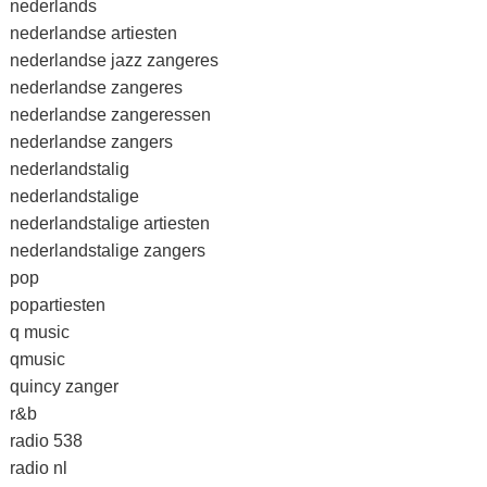
nederlands
nederlandse artiesten
nederlandse jazz zangeres
nederlandse zangeres
nederlandse zangeressen
nederlandse zangers
nederlandstalig
nederlandstalige
nederlandstalige artiesten
nederlandstalige zangers
pop
popartiesten
q music
qmusic
quincy zanger
r&b
radio 538
radio nl