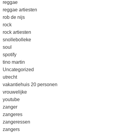
reggae
reggae artiesten
rob de nijs
rock
rock artiesten
snollebolleke
soul
spotify
tino martin
Uncategorized
utrecht
vakantiehuis 20 personen
vrouwelijke
youtube
zanger
zangeres
zangeressen
zangers