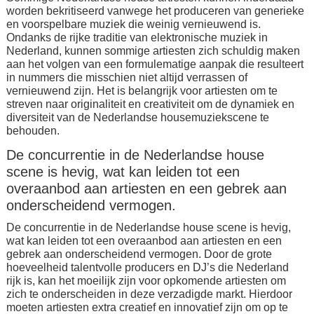
worden bekritiseerd vanwege het produceren van generieke
en voorspelbare muziek die weinig vernieuwend is.
Ondanks de rijke traditie van elektronische muziek in
Nederland, kunnen sommige artiesten zich schuldig maken
aan het volgen van een formulematige aanpak die resulteert
in nummers die misschien niet altijd verrassen of
vernieuwend zijn. Het is belangrijk voor artiesten om te
streven naar originaliteit en creativiteit om de dynamiek en
diversiteit van de Nederlandse housemuziekscene te
behouden.
De concurrentie in de Nederlandse house
scene is hevig, wat kan leiden tot een
overaanbod aan artiesten en een gebrek aan
onderscheidend vermogen.
De concurrentie in de Nederlandse house scene is hevig,
wat kan leiden tot een overaanbod aan artiesten en een
gebrek aan onderscheidend vermogen. Door de grote
hoeveelheid talentvolle producers en DJ’s die Nederland
rijk is, kan het moeilijk zijn voor opkomende artiesten om
zich te onderscheiden in deze verzadigde markt. Hierdoor
moeten artiesten extra creatief en innovatief zijn om op te