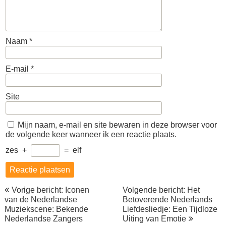
Naam
*
E-mail
*
Site
Mijn naam, e-mail en site bewaren in deze browser voor
de volgende keer wanneer ik een reactie plaats.
zes
+
=
elf
Berichtnavigatie
Vorige bericht: Iconen
Volgende bericht: Het
van de Nederlandse
Betoverende Nederlands
Muziekscene: Bekende
Liefdesliedje: Een Tijdloze
Nederlandse Zangers
Uiting van Emotie