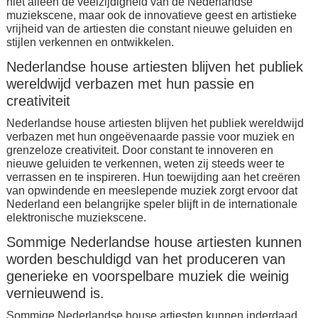
niet alleen de veelzijdigheid van de Nederlandse
muziekscene, maar ook de innovatieve geest en artistieke
vrijheid van de artiesten die constant nieuwe geluiden en
stijlen verkennen en ontwikkelen.
Nederlandse house artiesten blijven het publiek
wereldwijd verbazen met hun passie en
creativiteit
Nederlandse house artiesten blijven het publiek wereldwijd
verbazen met hun ongeëvenaarde passie voor muziek en
grenzeloze creativiteit. Door constant te innoveren en
nieuwe geluiden te verkennen, weten zij steeds weer te
verrassen en te inspireren. Hun toewijding aan het creëren
van opwindende en meeslepende muziek zorgt ervoor dat
Nederland een belangrijke speler blijft in de internationale
elektronische muziekscene.
Sommige Nederlandse house artiesten kunnen
worden beschuldigd van het produceren van
generieke en voorspelbare muziek die weinig
vernieuwend is.
Sommige Nederlandse house artiesten kunnen inderdaad