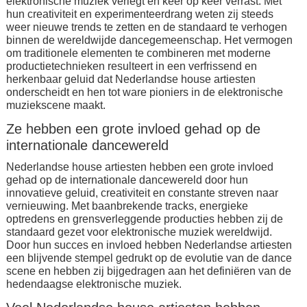
elektronische muziek verlegt en keer op keer verrast. Met
hun creativiteit en experimenteerdrang weten zij steeds
weer nieuwe trends te zetten en de standaard te verhogen
binnen de wereldwijde dancegemeenschap. Het vermogen
om traditionele elementen te combineren met moderne
productietechnieken resulteert in een verfrissend en
herkenbaar geluid dat Nederlandse house artiesten
onderscheidt en hen tot ware pioniers in de elektronische
muziekscene maakt.
Ze hebben een grote invloed gehad op de
internationale dancewereld
Nederlandse house artiesten hebben een grote invloed
gehad op de internationale dancewereld door hun
innovatieve geluid, creativiteit en constante streven naar
vernieuwing. Met baanbrekende tracks, energieke
optredens en grensverleggende producties hebben zij de
standaard gezet voor elektronische muziek wereldwijd.
Door hun succes en invloed hebben Nederlandse artiesten
een blijvende stempel gedrukt op de evolutie van de dance
scene en hebben zij bijgedragen aan het definiëren van de
hedendaagse elektronische muziek.