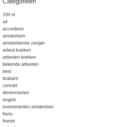
Categorieën
100 nl
a4
accordeon
amsterdam
amsterdamse zanger
artiest boeken
artiesten boeken
bekende artiesten
best
brabant
concert
dierennamen
engels
evenementen amsterdam
frans
franse