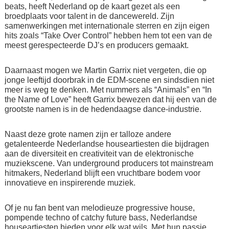
beats, heeft Nederland op de kaart gezet als een
broedplaats voor talent in de dancewereld. Zijn
samenwerkingen met internationale sterren en zijn eigen
hits zoals “Take Over Control” hebben hem tot een van de
meest gerespecteerde DJ’s en producers gemaakt.
Daarnaast mogen we Martin Garrix niet vergeten, die op
jonge leeftijd doorbrak in de EDM-scene en sindsdien niet
meer is weg te denken. Met nummers als “Animals” en “In
the Name of Love” heeft Garrix bewezen dat hij een van de
grootste namen is in de hedendaagse dance-industrie.
Naast deze grote namen zijn er talloze andere
getalenteerde Nederlandse houseartiesten die bijdragen
aan de diversiteit en creativiteit van de elektronische
muziekscene. Van underground producers tot mainstream
hitmakers, Nederland blijft een vruchtbare bodem voor
innovatieve en inspirerende muziek.
Of je nu fan bent van melodieuze progressive house,
pompende techno of catchy future bass, Nederlandse
houseartiesten bieden voor elk wat wils. Met hun passie