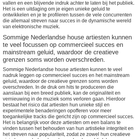
vallen en een blijvende indruk achter te laten bij het publiek.
Het is een uitdaging om je eigen unieke geluid te
ontwikkelen en je te profileren tussen de vele concurrenten
die allemaal streven naar succes in de dynamische wereld
van elektronische muziek.
Sommige Nederlandse house artiesten kunnen
te veel focussen op commercieel succes en
mainstream geluid, waardoor de creatieve
grenzen soms worden overschreden.
Sommige Nederlandse house artiesten kunnen te veel
nadruk leggen op commercieel succes en het mainstream
geluid, waardoor de creatieve grenzen soms worden
overschreden. In de druk om hits te produceren die
aanslaan bij een breed publiek, kan de originaliteit en
vernieuwing in de muziek soms verloren gaan. Hierdoor
bestaat het risico dat artiesten hun unieke stijl en
experimentele benaderingen opofferen voor meer
toegankelijke tracks die gericht zijn op commercieel succes.
Het is belangrijk voor deze artiesten om een balans te
vinden tussen het behouden van hun artistieke integriteit en
het streven naar populariteit, zodat ze zowel hun creatieve