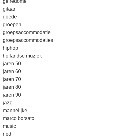
gelredome
gitaar
goede
groepen
groepsaccommodatie
groepsaccommodaties
hiphop
hollandse muziek
jaren 50
jaren 60
jaren 70
jaren 80
jaren 90
jazz
mannelijke
marco borsato
music
ned