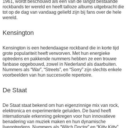
1961, wordt beschouwd als een van de langst bestaande
rockbands ter wereld en heeft talloze albums uitgebracht die
tot op de dag van vandaag geliefd zijn bij fans over de hele
wereld.
Kensington
Kensington is een hedendaagse rockband die in korte tijd
grote populariteit heeft verworven. Met hun energieke
optredens en pakkende nummers hebben ze een trouwe
fanbase opgebouwd, zowel in Nederland als daarbuiten.
Nummers als “War”, “Streets”, en “Sorry” zijn slechts enkele
voorbeelden van hun succesvolle repertoire.
De Staat
De Staat staat bekend om hun eigenzinnige mix van rock,
elektronica en experimentele geluiden. De band heeft
internationale erkenning gekregen voor hun innovatieve
benadering van muziek maken en hun dynamische
liveoptredens. Nummers als “Witch Doctor” en “Kitty Kitty”