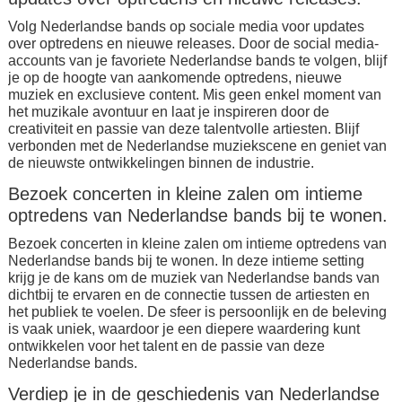
Volg Nederlandse bands op sociale media voor updates
over optredens en nieuwe releases. Door de social media-
accounts van je favoriete Nederlandse bands te volgen, blijf
je op de hoogte van aankomende optredens, nieuwe
muziek en exclusieve content. Mis geen enkel moment van
het muzikale avontuur en laat je inspireren door de
creativiteit en passie van deze talentvolle artiesten. Blijf
verbonden met de Nederlandse muziekscene en geniet van
de nieuwste ontwikkelingen binnen de industrie.
Bezoek concerten in kleine zalen om intieme
optredens van Nederlandse bands bij te wonen.
Bezoek concerten in kleine zalen om intieme optredens van
Nederlandse bands bij te wonen. In deze intieme setting
krijg je de kans om de muziek van Nederlandse bands van
dichtbij te ervaren en de connectie tussen de artiesten en
het publiek te voelen. De sfeer is persoonlijk en de beleving
is vaak uniek, waardoor je een diepere waardering kunt
ontwikkelen voor het talent en de passie van deze
Nederlandse bands.
Verdiep je in de geschiedenis van Nederlandse