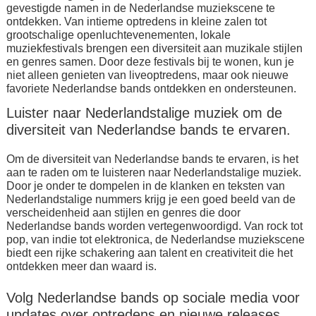
gevestigde namen in de Nederlandse muziekscene te
ontdekken. Van intieme optredens in kleine zalen tot
grootschalige openluchtevenementen, lokale
muziekfestivals brengen een diversiteit aan muzikale stijlen
en genres samen. Door deze festivals bij te wonen, kun je
niet alleen genieten van liveoptredens, maar ook nieuwe
favoriete Nederlandse bands ontdekken en ondersteunen.
Luister naar Nederlandstalige muziek om de
diversiteit van Nederlandse bands te ervaren.
Om de diversiteit van Nederlandse bands te ervaren, is het
aan te raden om te luisteren naar Nederlandstalige muziek.
Door je onder te dompelen in de klanken en teksten van
Nederlandstalige nummers krijg je een goed beeld van de
verscheidenheid aan stijlen en genres die door
Nederlandse bands worden vertegenwoordigd. Van rock tot
pop, van indie tot elektronica, de Nederlandse muziekscene
biedt een rijke schakering aan talent en creativiteit die het
ontdekken meer dan waard is.
Volg Nederlandse bands op sociale media voor
updates over optredens en nieuwe releases.