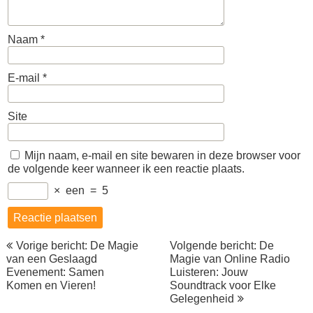
Naam
*
E-mail
*
Site
Mijn naam, e-mail en site bewaren in deze browser voor
de volgende keer wanneer ik een reactie plaats.
×
een
=
5
Berichtnavigatie
Vorige bericht: De Magie
Volgende bericht: De
van een Geslaagd
Magie van Online Radio
Evenement: Samen
Luisteren: Jouw
Komen en Vieren!
Soundtrack voor Elke
Gelegenheid