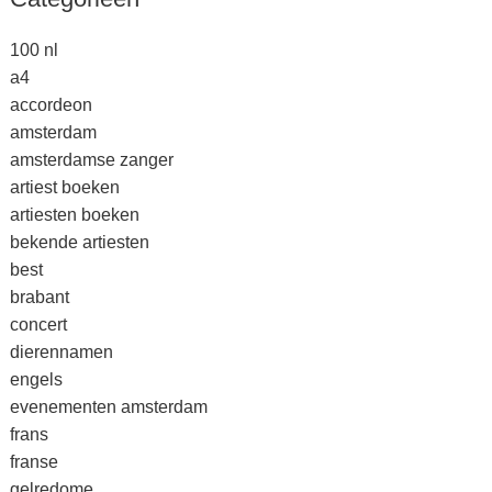
100 nl
a4
accordeon
amsterdam
amsterdamse zanger
artiest boeken
artiesten boeken
bekende artiesten
best
brabant
concert
dierennamen
engels
evenementen amsterdam
frans
franse
gelredome