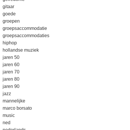
gitaar
goede
groepen
groepsaccommodatie
groepsaccommodaties
hiphop
hollandse muziek
jaren 50
jaren 60
jaren 70
jaren 80
jaren 90
jazz
mannelijke
marco borsato
music
ned
nederlands