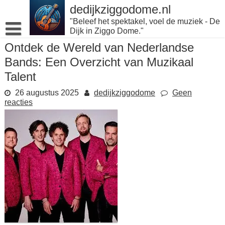
Naar
dedijkziggodome.nl
de
"Beleef het spektakel, voel de muziek - De
inhoud
Dijk in Ziggo Dome."
gaan
Ontdek de Wereld van Nederlandse
Bands: Een Overzicht van Muzikaal
Talent
26 augustus 2025
dedijkziggodome
Geen
reacties