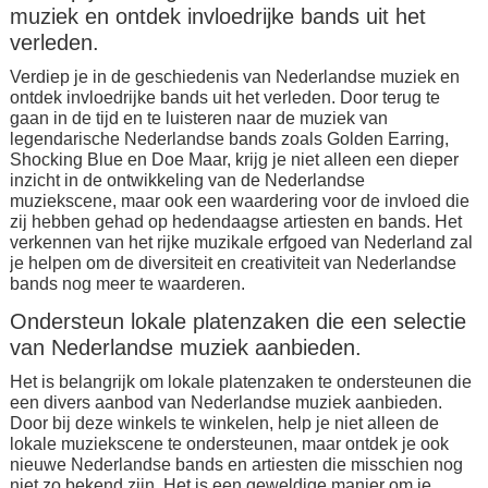
muziek en ontdek invloedrijke bands uit het
verleden.
Verdiep je in de geschiedenis van Nederlandse muziek en
ontdek invloedrijke bands uit het verleden. Door terug te
gaan in de tijd en te luisteren naar de muziek van
legendarische Nederlandse bands zoals Golden Earring,
Shocking Blue en Doe Maar, krijg je niet alleen een dieper
inzicht in de ontwikkeling van de Nederlandse
muziekscene, maar ook een waardering voor de invloed die
zij hebben gehad op hedendaagse artiesten en bands. Het
verkennen van het rijke muzikale erfgoed van Nederland zal
je helpen om de diversiteit en creativiteit van Nederlandse
bands nog meer te waarderen.
Ondersteun lokale platenzaken die een selectie
van Nederlandse muziek aanbieden.
Het is belangrijk om lokale platenzaken te ondersteunen die
een divers aanbod van Nederlandse muziek aanbieden.
Door bij deze winkels te winkelen, help je niet alleen de
lokale muziekscene te ondersteunen, maar ontdek je ook
nieuwe Nederlandse bands en artiesten die misschien nog
niet zo bekend zijn. Het is een geweldige manier om je