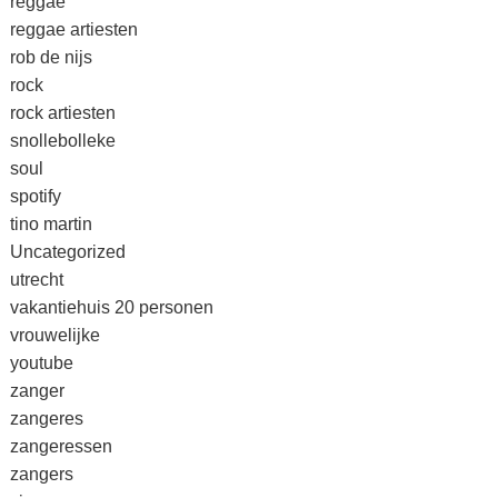
reggae
reggae artiesten
rob de nijs
rock
rock artiesten
snollebolleke
soul
spotify
tino martin
Uncategorized
utrecht
vakantiehuis 20 personen
vrouwelijke
youtube
zanger
zangeres
zangeressen
zangers