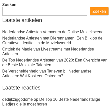
Zoeken
Zoeken
Laatste artikelen
Nederlandse Artiesten Veroveren de Duitse Muziekscene
Nederlandse Artiesten met Dierennamen: Een Blik op de
Creatieve Identiteit in de Muziekwereld
Ontdek de Magie van Livestreams met Nederlandse
Artiesten
De Top Nederlandse Artiesten van 2020: Een Overzicht van
de Beste Muzikale Talenten
De Verscheidenheid van Tarieven bij Nederlandse
Artiesten: Wat Kost een Optreden?
Laatste reacties
dedijkziggodome
op
De Top 10 Beste Nederlandstalige
Liedjes die je moet horen