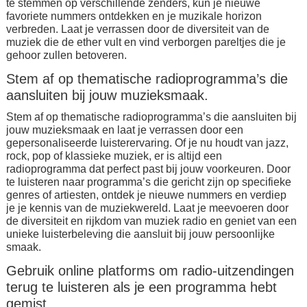
te stemmen op verschillende zenders, kun je nieuwe
favoriete nummers ontdekken en je muzikale horizon
verbreden. Laat je verrassen door de diversiteit van de
muziek die de ether vult en vind verborgen pareltjes die je
gehoor zullen betoveren.
Stem af op thematische radioprogramma’s die
aansluiten bij jouw muzieksmaak.
Stem af op thematische radioprogramma’s die aansluiten bij
jouw muzieksmaak en laat je verrassen door een
gepersonaliseerde luisterervaring. Of je nu houdt van jazz,
rock, pop of klassieke muziek, er is altijd een
radioprogramma dat perfect past bij jouw voorkeuren. Door
te luisteren naar programma’s die gericht zijn op specifieke
genres of artiesten, ontdek je nieuwe nummers en verdiep
je je kennis van de muziekwereld. Laat je meevoeren door
de diversiteit en rijkdom van muziek radio en geniet van een
unieke luisterbeleving die aansluit bij jouw persoonlijke
smaak.
Gebruik online platforms om radio-uitzendingen
terug te luisteren als je een programma hebt
gemist.