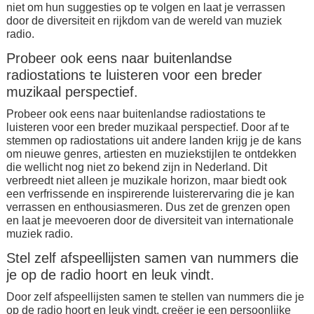
niet om hun suggesties op te volgen en laat je verrassen
door de diversiteit en rijkdom van de wereld van muziek
radio.
Probeer ook eens naar buitenlandse
radiostations te luisteren voor een breder
muzikaal perspectief.
Probeer ook eens naar buitenlandse radiostations te
luisteren voor een breder muzikaal perspectief. Door af te
stemmen op radiostations uit andere landen krijg je de kans
om nieuwe genres, artiesten en muziekstijlen te ontdekken
die wellicht nog niet zo bekend zijn in Nederland. Dit
verbreedt niet alleen je muzikale horizon, maar biedt ook
een verfrissende en inspirerende luisterervaring die je kan
verrassen en enthousiasmeren. Dus zet de grenzen open
en laat je meevoeren door de diversiteit van internationale
muziek radio.
Stel zelf afspeellijsten samen van nummers die
je op de radio hoort en leuk vindt.
Door zelf afspeellijsten samen te stellen van nummers die je
op de radio hoort en leuk vindt, creëer je een persoonlijke