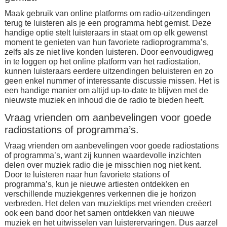
Maak gebruik van online platforms om radio-uitzendingen
terug te luisteren als je een programma hebt gemist. Deze
handige optie stelt luisteraars in staat om op elk gewenst
moment te genieten van hun favoriete radioprogramma’s,
zelfs als ze niet live konden luisteren. Door eenvoudigweg
in te loggen op het online platform van het radiostation,
kunnen luisteraars eerdere uitzendingen beluisteren en zo
geen enkel nummer of interessante discussie missen. Het is
een handige manier om altijd up-to-date te blijven met de
nieuwste muziek en inhoud die de radio te bieden heeft.
Vraag vrienden om aanbevelingen voor goede
radiostations of programma’s.
Vraag vrienden om aanbevelingen voor goede radiostations
of programma’s, want zij kunnen waardevolle inzichten
delen over muziek radio die je misschien nog niet kent.
Door te luisteren naar hun favoriete stations of
programma’s, kun je nieuwe artiesten ontdekken en
verschillende muziekgenres verkennen die je horizon
verbreden. Het delen van muziektips met vrienden creëert
ook een band door het samen ontdekken van nieuwe
muziek en het uitwisselen van luisterervaringen. Dus aarzel