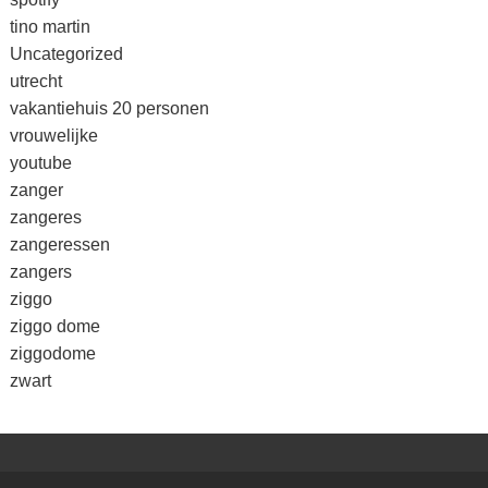
tino martin
Uncategorized
utrecht
vakantiehuis 20 personen
vrouwelijke
youtube
zanger
zangeres
zangeressen
zangers
ziggo
ziggo dome
ziggodome
zwart