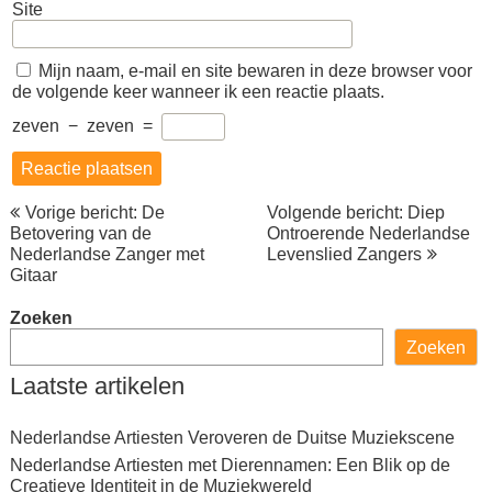
Site
Mijn naam, e-mail en site bewaren in deze browser voor
de volgende keer wanneer ik een reactie plaats.
zeven
−
zeven
=
Berichtnavigatie
Vorige bericht: De
Volgende bericht: Diep
Betovering van de
Ontroerende Nederlandse
Nederlandse Zanger met
Levenslied Zangers
Gitaar
Zoeken
Zoeken
Laatste artikelen
Nederlandse Artiesten Veroveren de Duitse Muziekscene
Nederlandse Artiesten met Dierennamen: Een Blik op de
Creatieve Identiteit in de Muziekwereld