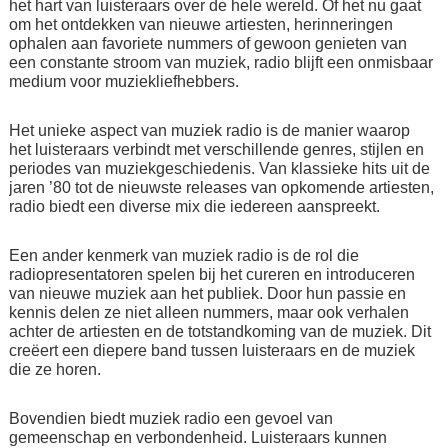
het hart van luisteraars over de hele wereld. Of het nu gaat
om het ontdekken van nieuwe artiesten, herinneringen
ophalen aan favoriete nummers of gewoon genieten van
een constante stroom van muziek, radio blijft een onmisbaar
medium voor muziekliefhebbers.
Het unieke aspect van muziek radio is de manier waarop
het luisteraars verbindt met verschillende genres, stijlen en
periodes van muziekgeschiedenis. Van klassieke hits uit de
jaren ’80 tot de nieuwste releases van opkomende artiesten,
radio biedt een diverse mix die iedereen aanspreekt.
Een ander kenmerk van muziek radio is de rol die
radiopresentatoren spelen bij het cureren en introduceren
van nieuwe muziek aan het publiek. Door hun passie en
kennis delen ze niet alleen nummers, maar ook verhalen
achter de artiesten en de totstandkoming van de muziek. Dit
creëert een diepere band tussen luisteraars en de muziek
die ze horen.
Bovendien biedt muziek radio een gevoel van
gemeenschap en verbondenheid. Luisteraars kunnen