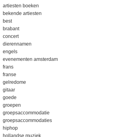
artiesten boeken
bekende artiesten
best
brabant
concert
dierennamen
engels
evenementen amsterdam
frans
franse
gelredome
gitaar
goede
groepen
groepsaccommodatie
groepsaccommodaties
hiphop
hollandse muziek