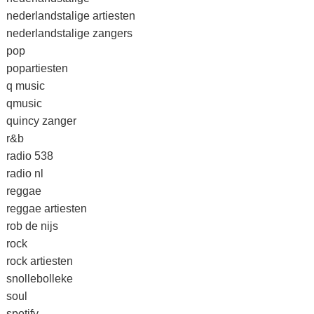
nederlandstalige artiesten
nederlandstalige zangers
pop
popartiesten
q music
qmusic
quincy zanger
r&b
radio 538
radio nl
reggae
reggae artiesten
rob de nijs
rock
rock artiesten
snollebolleke
soul
spotify