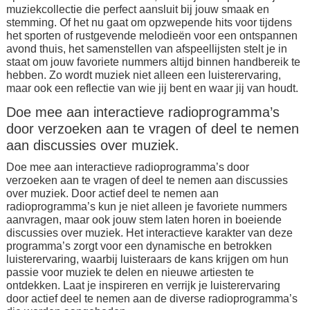
muziekcollectie die perfect aansluit bij jouw smaak en
stemming. Of het nu gaat om opzwepende hits voor tijdens
het sporten of rustgevende melodieën voor een ontspannen
avond thuis, het samenstellen van afspeellijsten stelt je in
staat om jouw favoriete nummers altijd binnen handbereik te
hebben. Zo wordt muziek niet alleen een luisterervaring,
maar ook een reflectie van wie jij bent en waar jij van houdt.
Doe mee aan interactieve radioprogramma’s
door verzoeken aan te vragen of deel te nemen
aan discussies over muziek.
Doe mee aan interactieve radioprogramma’s door
verzoeken aan te vragen of deel te nemen aan discussies
over muziek. Door actief deel te nemen aan
radioprogramma’s kun je niet alleen je favoriete nummers
aanvragen, maar ook jouw stem laten horen in boeiende
discussies over muziek. Het interactieve karakter van deze
programma’s zorgt voor een dynamische en betrokken
luisterervaring, waarbij luisteraars de kans krijgen om hun
passie voor muziek te delen en nieuwe artiesten te
ontdekken. Laat je inspireren en verrijk je luisterervaring
door actief deel te nemen aan de diverse radioprogramma’s