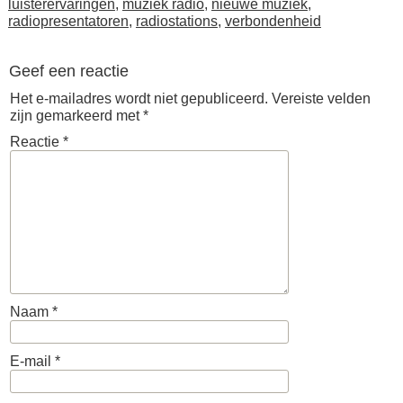
luisterervaringen
,
muziek radio
,
nieuwe muziek
,
radiopresentatoren
,
radiostations
,
verbondenheid
Geef een reactie
Het e-mailadres wordt niet gepubliceerd.
Vereiste velden
zijn gemarkeerd met
*
Reactie
*
Naam
*
E-mail
*