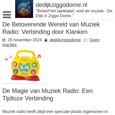
Naar
dedijkziggodome.nl
de
"Beleef het spektakel, voel de muziek - De
inhoud
Dijk in Ziggo Dome."
gaan
De Betoverende Wereld van Muziek
Radio: Verbinding door Klanken
20 november 2024
dedijkziggodome
Geen
reacties
De Magie van Muziek Radio: Een
Tijdloze Verbinding
Muziek radio heeft altijd een speciale plaats ingenomen in