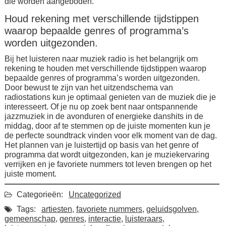
die worden aangeboden.
Houd rekening met verschillende tijdstippen
waarop bepaalde genres of programma’s
worden uitgezonden.
Bij het luisteren naar muziek radio is het belangrijk om
rekening te houden met verschillende tijdstippen waarop
bepaalde genres of programma’s worden uitgezonden.
Door bewust te zijn van het uitzendschema van
radiostations kun je optimaal genieten van de muziek die je
interesseert. Of je nu op zoek bent naar ontspannende
jazzmuziek in de avonduren of energieke danshits in de
middag, door af te stemmen op de juiste momenten kun je
de perfecte soundtrack vinden voor elk moment van de dag.
Het plannen van je luistertijd op basis van het genre of
programma dat wordt uitgezonden, kan je muziekervaring
verrijken en je favoriete nummers tot leven brengen op het
juiste moment.
Categorieën:
Uncategorized
Tags:
artiesten
,
favoriete nummers
,
geluidsgolven
,
gemeenschap
,
genres
,
interactie
,
luisteraars
,