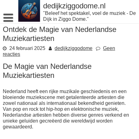
Naar
dedijkziggodome.nl
de
"Beleef het spektakel, voel de muziek - De
inhoud
Dijk in Ziggo Dome."
gaan
Ontdek de Magie van Nederlandse
Muziekartiesten
24 februari 2025
dedijkziggodome
Geen
reacties
De Magie van Nederlandse
Muziekartiesten
Nederland heeft een rijke muzikale geschiedenis en een
bloeiende muziekscene met getalenteerde artiesten die
zowel nationaal als internationaal bekendheid genieten.
Van pop en rock tot hip-hop en elektronische muziek,
Nederlandse artiesten hebben diverse genres verkend en
unieke geluiden gecreëerd die wereldwijd worden
gewaardeerd.