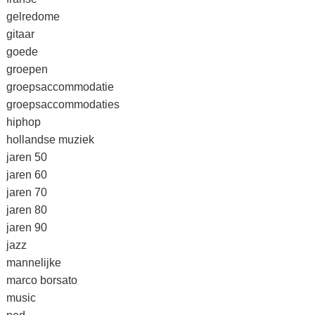
gelredome
gitaar
goede
groepen
groepsaccommodatie
groepsaccommodaties
hiphop
hollandse muziek
jaren 50
jaren 60
jaren 70
jaren 80
jaren 90
jazz
mannelijke
marco borsato
music