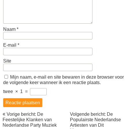
Naam
*
E-mail
*
Site
Mijn naam, e-mail en site bewaren in deze browser voor
de volgende keer wanneer ik een reactie plaats.
twee
×
1
=
Berichtnavigatie
Vorige bericht: De
Volgende bericht: De
Feestelijke Klanken van
Populairste Nederlandse
Nederlandse Party Muziek
Artiesten van Dit