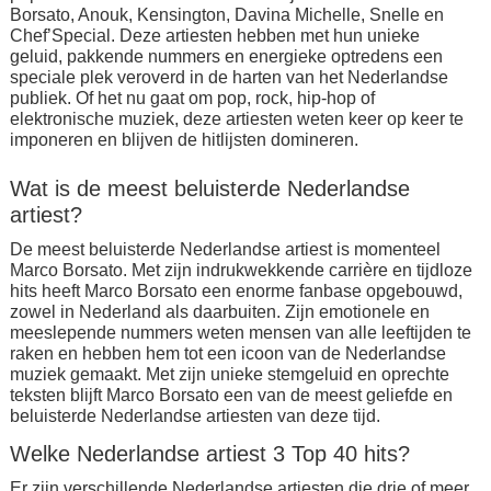
Borsato, Anouk, Kensington, Davina Michelle, Snelle en
Chef’Special. Deze artiesten hebben met hun unieke
geluid, pakkende nummers en energieke optredens een
speciale plek veroverd in de harten van het Nederlandse
publiek. Of het nu gaat om pop, rock, hip-hop of
elektronische muziek, deze artiesten weten keer op keer te
imponeren en blijven de hitlijsten domineren.
Wat is de meest beluisterde Nederlandse
artiest?
De meest beluisterde Nederlandse artiest is momenteel
Marco Borsato. Met zijn indrukwekkende carrière en tijdloze
hits heeft Marco Borsato een enorme fanbase opgebouwd,
zowel in Nederland als daarbuiten. Zijn emotionele en
meeslepende nummers weten mensen van alle leeftijden te
raken en hebben hem tot een icoon van de Nederlandse
muziek gemaakt. Met zijn unieke stemgeluid en oprechte
teksten blijft Marco Borsato een van de meest geliefde en
beluisterde Nederlandse artiesten van deze tijd.
Welke Nederlandse artiest 3 Top 40 hits?
Er zijn verschillende Nederlandse artiesten die drie of meer