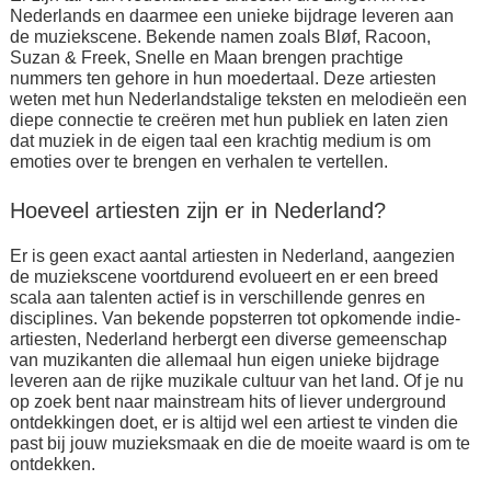
Nederlands en daarmee een unieke bijdrage leveren aan
de muziekscene. Bekende namen zoals Bløf, Racoon,
Suzan & Freek, Snelle en Maan brengen prachtige
nummers ten gehore in hun moedertaal. Deze artiesten
weten met hun Nederlandstalige teksten en melodieën een
diepe connectie te creëren met hun publiek en laten zien
dat muziek in de eigen taal een krachtig medium is om
emoties over te brengen en verhalen te vertellen.
Hoeveel artiesten zijn er in Nederland?
Er is geen exact aantal artiesten in Nederland, aangezien
de muziekscene voortdurend evolueert en er een breed
scala aan talenten actief is in verschillende genres en
disciplines. Van bekende popsterren tot opkomende indie-
artiesten, Nederland herbergt een diverse gemeenschap
van muzikanten die allemaal hun eigen unieke bijdrage
leveren aan de rijke muzikale cultuur van het land. Of je nu
op zoek bent naar mainstream hits of liever underground
ontdekkingen doet, er is altijd wel een artiest te vinden die
past bij jouw muzieksmaak en die de moeite waard is om te
ontdekken.