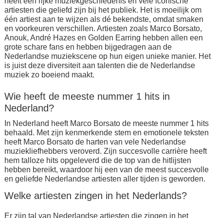
heeft een rijke muziekgeschiedenis en vele iconische
artiesten die geliefd zijn bij het publiek. Het is moeilijk om
één artiest aan te wijzen als dé bekendste, omdat smaken
en voorkeuren verschillen. Artiesten zoals Marco Borsato,
Anouk, André Hazes en Golden Earring hebben allen een
grote schare fans en hebben bijgedragen aan de
Nederlandse muziekscene op hun eigen unieke manier. Het
is juist deze diversiteit aan talenten die de Nederlandse
muziek zo boeiend maakt.
Wie heeft de meeste nummer 1 hits in
Nederland?
In Nederland heeft Marco Borsato de meeste nummer 1 hits
behaald. Met zijn kenmerkende stem en emotionele teksten
heeft Marco Borsato de harten van vele Nederlandse
muziekliefhebbers veroverd. Zijn succesvolle carrière heeft
hem talloze hits opgeleverd die de top van de hitlijsten
hebben bereikt, waardoor hij een van de meest succesvolle
en geliefde Nederlandse artiesten aller tijden is geworden.
Welke artiesten zingen in het Nederlands?
Er zijn tal van Nederlandse artiesten die zingen in het