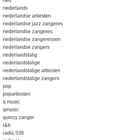
ned
nederlands
nederlandse artiesten
nederlandse jazz zangeres
nederlandse zangeres
nederlandse zangeressen
nederlandse zangers
nederlandstalig
nederlandstalige
nederlandstalige artiesten
nederlandstalige zangers
pop
popartiesten
q music
qmusic
quincy zanger
r&b
radio 538