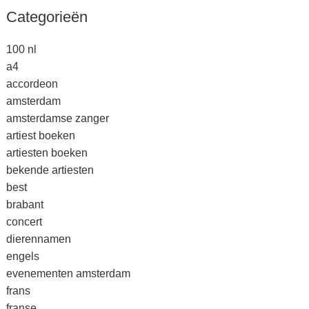
Categorieën
100 nl
a4
accordeon
amsterdam
amsterdamse zanger
artiest boeken
artiesten boeken
bekende artiesten
best
brabant
concert
dierennamen
engels
evenementen amsterdam
frans
franse