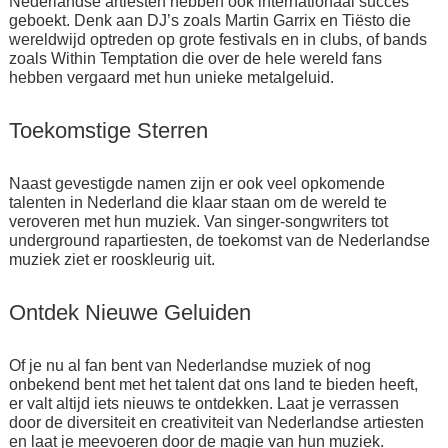
Nederlandse artiesten hebben ook internationaal succes
geboekt. Denk aan DJ’s zoals Martin Garrix en Tiësto die
wereldwijd optreden op grote festivals en in clubs, of bands
zoals Within Temptation die over de hele wereld fans
hebben vergaard met hun unieke metalgeluid.
Toekomstige Sterren
Naast gevestigde namen zijn er ook veel opkomende
talenten in Nederland die klaar staan om de wereld te
veroveren met hun muziek. Van singer-songwriters tot
underground rapartiesten, de toekomst van de Nederlandse
muziek ziet er rooskleurig uit.
Ontdek Nieuwe Geluiden
Of je nu al fan bent van Nederlandse muziek of nog
onbekend bent met het talent dat ons land te bieden heeft,
er valt altijd iets nieuws te ontdekken. Laat je verrassen
door de diversiteit en creativiteit van Nederlandse artiesten
en laat je meevoeren door de magie van hun muziek.