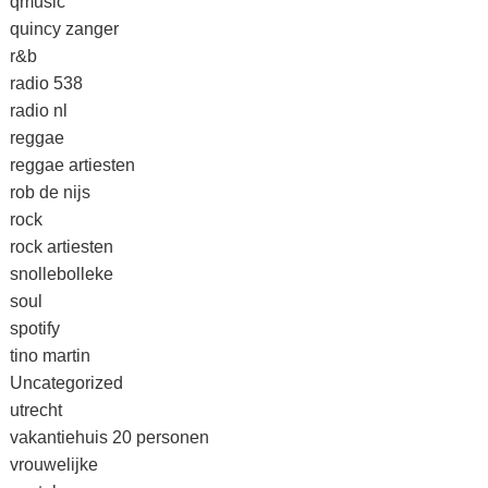
qmusic
quincy zanger
r&b
radio 538
radio nl
reggae
reggae artiesten
rob de nijs
rock
rock artiesten
snollebolleke
soul
spotify
tino martin
Uncategorized
utrecht
vakantiehuis 20 personen
vrouwelijke