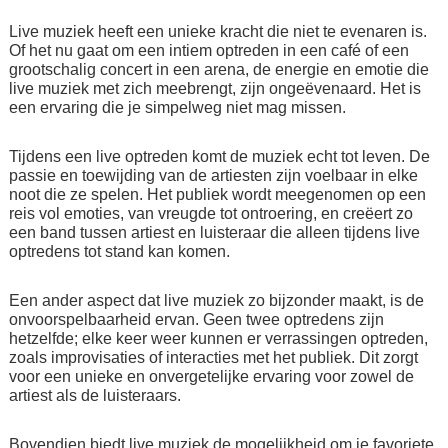
Live muziek heeft een unieke kracht die niet te evenaren is.
Of het nu gaat om een intiem optreden in een café of een
grootschalig concert in een arena, de energie en emotie die
live muziek met zich meebrengt, zijn ongeëvenaard. Het is
een ervaring die je simpelweg niet mag missen.
Tijdens een live optreden komt de muziek echt tot leven. De
passie en toewijding van de artiesten zijn voelbaar in elke
noot die ze spelen. Het publiek wordt meegenomen op een
reis vol emoties, van vreugde tot ontroering, en creëert zo
een band tussen artiest en luisteraar die alleen tijdens live
optredens tot stand kan komen.
Een ander aspect dat live muziek zo bijzonder maakt, is de
onvoorspelbaarheid ervan. Geen twee optredens zijn
hetzelfde; elke keer weer kunnen er verrassingen optreden,
zoals improvisaties of interacties met het publiek. Dit zorgt
voor een unieke en onvergetelijke ervaring voor zowel de
artiest als de luisteraars.
Bovendien biedt live muziek de mogelijkheid om je favoriete