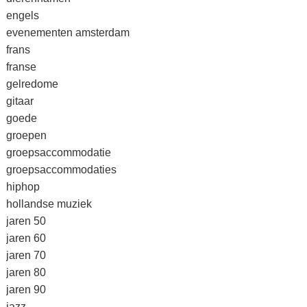
engels
evenementen amsterdam
frans
franse
gelredome
gitaar
goede
groepen
groepsaccommodatie
groepsaccommodaties
hiphop
hollandse muziek
jaren 50
jaren 60
jaren 70
jaren 80
jaren 90
jazz