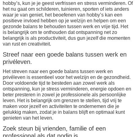
hobby’s, kun je je geest verfrissen en stress verminderen. Of
het nu gaat om schilderen, tuinieren, sporten of iets anders
waar je van geniet, het beoefenen van hobby’s kan een
positieve invloed hebben op je welzijn en helpen om een
gezonde balans te behouden tussen werk en vrije tijd. Het
is belangrijk om te onthouden dat ontspanning net zo
belangrijk is als productiviteit, dus gun jezelf die momenten
van rust en creativiteit.
Streef naar een goede balans tussen werk en
privéleven.
Het streven naar een goede balans tussen werk en
privéleven is essentieel voor het welzijn en de gezondheid.
Door voldoende tijd te besteden aan zowel werk als
ontspanning, kun je stress verminderen, energie opdoen en
beter presteren in zowel je professionele als persoonlijke
leven. Het is belangrijk om grenzen te stellen, tijd vrij te
maken voor jezelf en activiteiten te ondernemen die je
gelukkig maken, zodat je in balans blijft en optimaal kunt
genieten van het leven.
Zoek steun bij vrienden, familie of een
professional als dat nodig is.