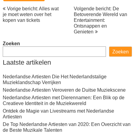
Berichtnavigatie
Vorige bericht: Alles wat
Volgende bericht: De
je moet weten over het
Betoverende Wereld van
kopen van tickets
Entertainment:
Ontsnappen en
Genieten
Zoeken
Zoeken
Laatste artikelen
Nederlandse Artiesten Die Het Nederlandstalige
Muzieklandschap Verrijken
Nederlandse Artiesten Veroveren de Duitse Muziekscene
Nederlandse Artiesten met Dierennamen: Een Blik op de
Creatieve Identiteit in de Muziekwereld
Ontdek de Magie van Livestreams met Nederlandse
Artiesten
De Top Nederlandse Artiesten van 2020: Een Overzicht van
de Beste Muzikale Talenten