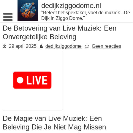
Naar
dedijkziggodome.nl
de
"Beleef het spektakel, voel de muziek - De
inhoud
Dijk in Ziggo Dome."
gaan
De Betovering van Live Muziek: Een
Onvergetelijke Beleving
29 april 2025
dedijkziggodome
Geen reacties
De Magie van Live Muziek: Een
Beleving Die Je Niet Mag Missen