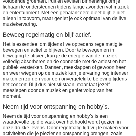
voldoende groenten, fruit en eiwitten binnenkrijgt om je
lichaam te ondersteunen tijdens lange avonden vol muziek
en entertainment. Met een gebalanceerd dieet blijf je niet
alleen in topvorm, maar geniet je ook optimaal van de live
muziekervaring.
Beweeg regelmatig en blijf actief.
Het is essentieel om tijdens live optredens regelmatig te
bewegen en actief te blijven. Door te bewegen en in
beweging te blijven, kun je de energie van de muziek
volledig absorberen en de connectie met de artiest en het
publiek versterken. Dansen, meeklappen of gewoon heen
en weer wiegen op de muziek kan je ervaring nog intenser
maken en zorgen voor een onvergetelijke beleving tijdens
het concert. Blijf dus niet stilstaan, maar laat jezelf
meeslepen door de muziek en geniet volop van het
moment.
Neem tijd voor ontspanning en hobby’s.
Neem de tijd voor ontspanning en hobby’s is een
waardevolle tip die vaak over het hoofd wordt gezien in
onze drukke levens. Door regelmatig tijd vrij te maken voor
activiteiten die je plezier en ontspanning brengen, zoals