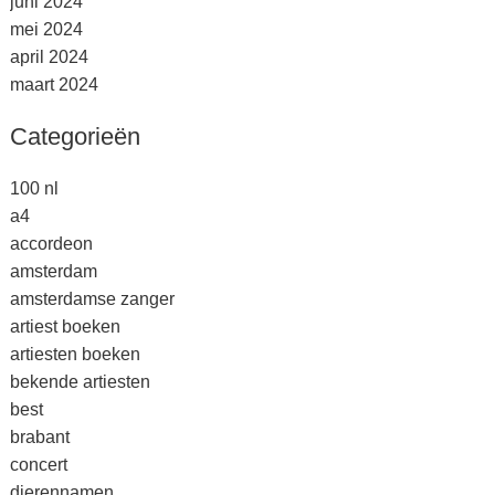
juni 2024
mei 2024
april 2024
maart 2024
Categorieën
100 nl
a4
accordeon
amsterdam
amsterdamse zanger
artiest boeken
artiesten boeken
bekende artiesten
best
brabant
concert
dierennamen