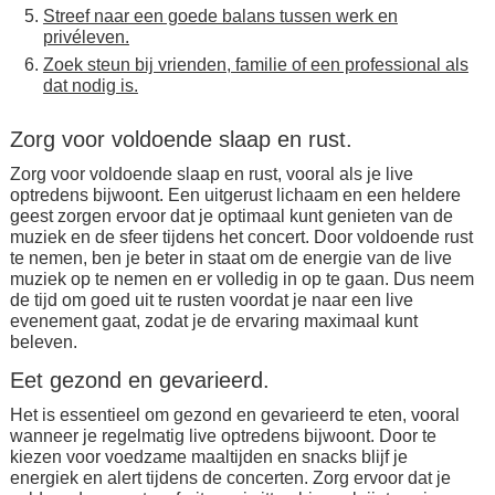
Streef naar een goede balans tussen werk en
privéleven.
Zoek steun bij vrienden, familie of een professional als
dat nodig is.
Zorg voor voldoende slaap en rust.
Zorg voor voldoende slaap en rust, vooral als je live
optredens bijwoont. Een uitgerust lichaam en een heldere
geest zorgen ervoor dat je optimaal kunt genieten van de
muziek en de sfeer tijdens het concert. Door voldoende rust
te nemen, ben je beter in staat om de energie van de live
muziek op te nemen en er volledig in op te gaan. Dus neem
de tijd om goed uit te rusten voordat je naar een live
evenement gaat, zodat je de ervaring maximaal kunt
beleven.
Eet gezond en gevarieerd.
Het is essentieel om gezond en gevarieerd te eten, vooral
wanneer je regelmatig live optredens bijwoont. Door te
kiezen voor voedzame maaltijden en snacks blijf je
energiek en alert tijdens de concerten. Zorg ervoor dat je