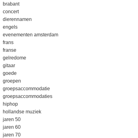
brabant
concert
dierennamen
engels
evenementen amsterdam
frans
franse
gelredome
gitaar
goede
groepen
groepsaccommodatie
groepsaccommodaties
hiphop
hollandse muziek
jaren 50
jaren 60
jaren 70