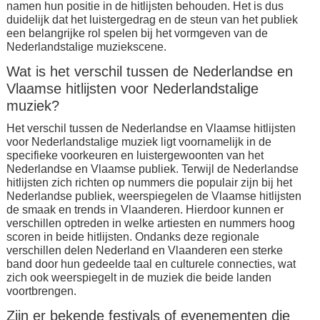
namen hun positie in de hitlijsten behouden. Het is dus
duidelijk dat het luistergedrag en de steun van het publiek
een belangrijke rol spelen bij het vormgeven van de
Nederlandstalige muziekscene.
Wat is het verschil tussen de Nederlandse en
Vlaamse hitlijsten voor Nederlandstalige
muziek?
Het verschil tussen de Nederlandse en Vlaamse hitlijsten
voor Nederlandstalige muziek ligt voornamelijk in de
specifieke voorkeuren en luistergewoonten van het
Nederlandse en Vlaamse publiek. Terwijl de Nederlandse
hitlijsten zich richten op nummers die populair zijn bij het
Nederlandse publiek, weerspiegelen de Vlaamse hitlijsten
de smaak en trends in Vlaanderen. Hierdoor kunnen er
verschillen optreden in welke artiesten en nummers hoog
scoren in beide hitlijsten. Ondanks deze regionale
verschillen delen Nederland en Vlaanderen een sterke
band door hun gedeelde taal en culturele connecties, wat
zich ook weerspiegelt in de muziek die beide landen
voortbrengen.
Zijn er bekende festivals of evenementen die