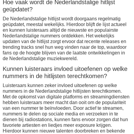
Hoe vaak wordt de Nederlandstalige hitlijst
geüpdatet?
De Nederlandstalige hitlijst wordt doorgaans regelmatig
geüpdatet, meestal wekelijks. Hierdoor blijft de lijst actueel
en kunnen luisteraars altijd de nieuwste en populairste
Nederlandstalige nummers ontdekken. Het wekelijks
updaten van de hitlijst zorgt ervoor dat recente releases en
trending tracks snel hun weg vinden naar de top, waardoor
fans op de hoogte blijven van de laatste ontwikkelingen in
de Nederlandstalige muziekwereld.
Kunnen luisteraars invloed uitoefenen op welke
nummers in de hitlijsten terechtkomen?
Luisteraars kunnen zeker invloed uitoefenen op welke
nummers in de Nederlandstalige hitlijsten terechtkomen.
Met de opkomst van digitale platforms en streamingdiensten
hebben luisteraars meer macht dan ooit om de populariteit
van een nummer te beïnvloeden. Door actief te streamen,
nummers te delen op sociale media en verzoeken in te
dienen bij radiostations, kunnen fans ervoor zorgen dat hun
favoriete artiesten en liedjes meer exposure krijgen.
Hierdoor kunnen nieuwe talenten doorbreken en bekende