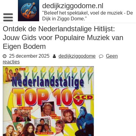
Naar
dedijkziggodome.nl
de
"Beleef het spektakel, voel de muziek - De
inhoud
Dijk in Ziggo Dome."
gaan
Ontdek de Nederlandstalige Hitlijst:
Jouw Gids voor Populaire Muziek van
Eigen Bodem
25 december 2025
dedijkziggodome
Geen
reacties