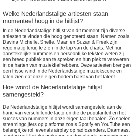
Welke Nederlandstalige artiesten staan
momenteel hoog in de hitlijst?
In de Nederlandstalige hitlijst van dit moment zijn diverse
artiesten te vinden die hoog genoteerd staan. Namen zoals
Davina Michelle, Snelle, Maan en Suzan & Freek zijn
regelmatig terug te zien in de top van de charts. Met hun
aanstekelijke nummers en persoonlijke teksten weten zij
een breed publiek aan te spreken en hun plek te veroveren
in de harten van muziekliefhebbers. Deze artiesten brengen
een frisse wind in de Nederlandstalige muziekscene en
laten zien dat onze eigen bodem barst van het talent.
Hoe wordt de Nederlandstalige hitlijst
samengesteld?
De Nederlandstalige hitlijst wordt samengesteld aan de
hand van verschillende factoren die de populariteit en het
succes van nummers in onze eigen taal bepalen. Zo spelen
streamingcijfers op platforms zoals Spotify en YouTube een
belangrijke rol, evenals airplay op radiozenders. Daarnaast
worden ook fysieke verkopen en downloads meegewogen