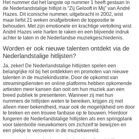
Het nummer dat het langste op nummer 1 heeft gestaan in
de Nederlandstalige hitlijst is “Zij Gelooft in Mij” van André
Hazes. Dit iconische nummer, uitgebracht in 2002, wist
maar liefst 21 weken onafgebroken de toppositie te
behouden. Met zijn emotionele en krachtige vertolking wist
André Hazes vele harten te raken en een blijvende indruk
achter te laten in de Nederlandse muziekgeschiedenis.
Worden er ook nieuwe talenten ontdekt via de
Nederlandstalige hitlijsten?
Ja, zeker! De Nederlandstalige hitlijsten spelen een
belangrijke rol bij het ontdekken en promoten van nieuwe
talenten in de muziekindustrie. Door de opkomst van
streamingdiensten en online platforms hebben opkomende
artiesten meer kansen dan ooit om hun muziek aan een
breed publiek te presenteren. Wanneer zij met hun
nummers de hitlijsten weten te bereiken, krijgen zij niet
alleen meer bekendheid, maar ook de mogelijkheid om door
te breken en een trouwe fanbase op te bouwen. Hierdoor
fungeren de Nederlandstalige hitlijsten als een springplank
voor talentvolle nieuwkomers om zichzelf te bewijzen en
een plekje te veroveren in de muziekwereld.