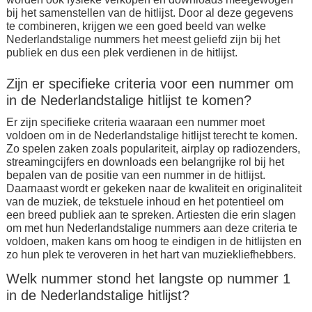
bij het samenstellen van de hitlijst. Door al deze gegevens
te combineren, krijgen we een goed beeld van welke
Nederlandstalige nummers het meest geliefd zijn bij het
publiek en dus een plek verdienen in de hitlijst.
Zijn er specifieke criteria voor een nummer om
in de Nederlandstalige hitlijst te komen?
Er zijn specifieke criteria waaraan een nummer moet
voldoen om in de Nederlandstalige hitlijst terecht te komen.
Zo spelen zaken zoals populariteit, airplay op radiozenders,
streamingcijfers en downloads een belangrijke rol bij het
bepalen van de positie van een nummer in de hitlijst.
Daarnaast wordt er gekeken naar de kwaliteit en originaliteit
van de muziek, de tekstuele inhoud en het potentieel om
een breed publiek aan te spreken. Artiesten die erin slagen
om met hun Nederlandstalige nummers aan deze criteria te
voldoen, maken kans om hoog te eindigen in de hitlijsten en
zo hun plek te veroveren in het hart van muziekliefhebbers.
Welk nummer stond het langste op nummer 1
in de Nederlandstalige hitlijst?