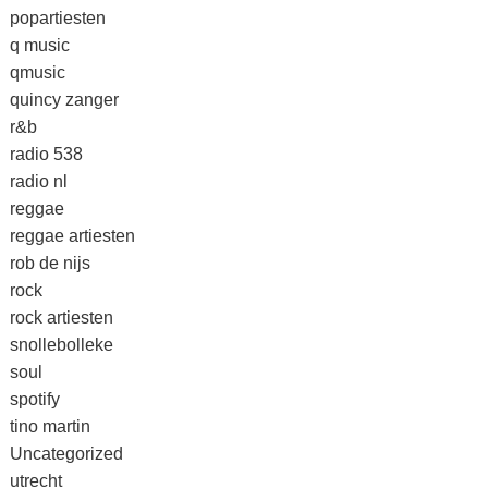
popartiesten
q music
qmusic
quincy zanger
r&b
radio 538
radio nl
reggae
reggae artiesten
rob de nijs
rock
rock artiesten
snollebolleke
soul
spotify
tino martin
Uncategorized
utrecht