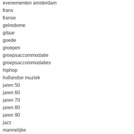
evenementen amsterdam
frans
franse
gelredome
gitaar
goede
groepen
groepsaccommodatie
groepsaccommodaties
hiphop
hollandse muziek
jaren 50
jaren 60
jaren 70
jaren 80
jaren 90
jazz
mannelijke