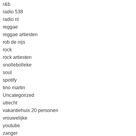
r&b
radio 538
radio nl
reggae
reggae artiesten
rob de nijs
rock
rock artiesten
snollebolleke
soul
spotify
tino martin
Uncategorized
utrecht
vakantiehuis 20 personen
vrouwelijke
youtube
zanger