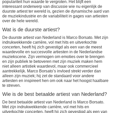
populariteit hun waarde te vergroten. Het blijft een
interessant onderwerp van discussie wie nu eigenlijk de
duurste artiest ter wereld is, gezien de dynamische aard van
de muziekindustrie en de variabiliteit in gages van artiesten
over de hele wereld.
Wat is de duurste artiest?
De duurste artiest van Nederland is Marco Borsato. Met zijn
indrukwekkende carrière, vol met hits en uitverkochte
concerten, heeft hij zich gevestigd als een van de meest
waardevolle en succesvolle artiesten in de Nederlandse
muziekscene. Zijn vermogen om emoties over te brengen
en zijn publiek te betoveren met zijn muziek maken hem
niet alleen artistiek waardevol, maar ook commercieel
aantrekkelijk. Marco Borsato’s invloed strekt verder dan
alleen zijn muziek; hij zet de standaard voor andere
artiesten en inspireert hen om ook naar het hoogst haalbare
te streven.
Wie is de best betaalde artiest van Nederland?
De best betaalde artiest van Nederland is Marco Borsato.
Met zijn indrukwekkende carrière, vol met hits en
uitverkochte concerten, heeft hij zich gevestigd als een van