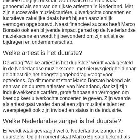
officiële ranglijst bestaat, wordt Marco Borsato vaak
genoemd als een van de rijkste artiesten in Nederland. Met
zijn succesvolle muziekcarrière, uitverkochte concerten en
lucratieve zakelijke deals heeft hij een aanzienlijk
vermogen opgebouwd. Naast financieel succes heeft Marco
Borsato ook een blijvende impact gehad op de Nederlandse
muziekscene en wordt hij bewonderd om zijn artistieke
bijdragen en ondernemerschap.
Welke artiest is het duurste?
De vraag “Welke artiest is het duurste?” wordt vaak gesteld
in de Nederlandse muziekscene, met nieuwsgierigheid naar
de artiest die het hoogste gagebedrag vraagt voor
optredens. Op dit moment staat Marco Borsato bekend als
een van de duurste artiesten van Nederland, dankzij zijn
indrukwekkende carrière, grote fanbase en vermogen om
keer op keer uitverkochte concerten te geven. Zijn waarde
als artiest gaat verder dan alleen zijn muzikale talent en
weerspiegelt ook zijn invloed en status in de industrie.
Welke Nederlandse zanger is het duurste?
Er wordt vaak gevraagd welke Nederlandse zanger de
duurste is. Op dit moment staat Marco Borsato bekend als