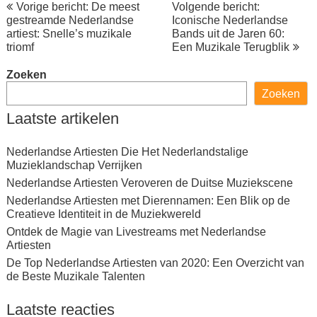
Berichtnavigatie
Vorige bericht: De meest
Volgende bericht:
gestreamde Nederlandse
Iconische Nederlandse
artiest: Snelle’s muzikale
Bands uit de Jaren 60:
triomf
Een Muzikale Terugblik
Zoeken
Zoeken
Laatste artikelen
Nederlandse Artiesten Die Het Nederlandstalige
Muzieklandschap Verrijken
Nederlandse Artiesten Veroveren de Duitse Muziekscene
Nederlandse Artiesten met Dierennamen: Een Blik op de
Creatieve Identiteit in de Muziekwereld
Ontdek de Magie van Livestreams met Nederlandse
Artiesten
De Top Nederlandse Artiesten van 2020: Een Overzicht van
de Beste Muzikale Talenten
Laatste reacties