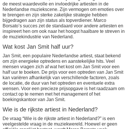
de meest waardevolle en invloedrijke artiesten in de
Nederlandse muziekscene. Zijn vermogen om emoties over
te brengen en zijn sterke zakelijke strategie hebben
bijgedragen aan zijn status als topverdiener. Marco
Borsato’s succes zet de standaard voor andere artiesten en
inspireert hen om ook naar het hoogst haalbare te streven in
de muziekindustrie van Nederland.
Wat kost Jan Smit half uur?
Jan Smit, een populaire Nederlandse artiest, staat bekend
om zijn energieke optredens en aanstekelijke hits. Veel
mensen vragen zich af wat het kost om Jan Smit voor een
half uur te boeken. De prijs voor een optreden van Jan Smit
kan variëren afhankelijk van verschillende factoren, zoals
de locatie, de duur van het optreden en eventuele extra
wensen. Voor een precieze prijsopgave is het raadzaam om
contact op te nemen met het management of het
boekingskantoor van Jan Smit.
Wie is de rijkste artiest in Nederland?
De vraag “Wie is de rijkste artiest in Nederland?” is een
veelgestelde vraag in de muziekwereld. Hoewel er geen