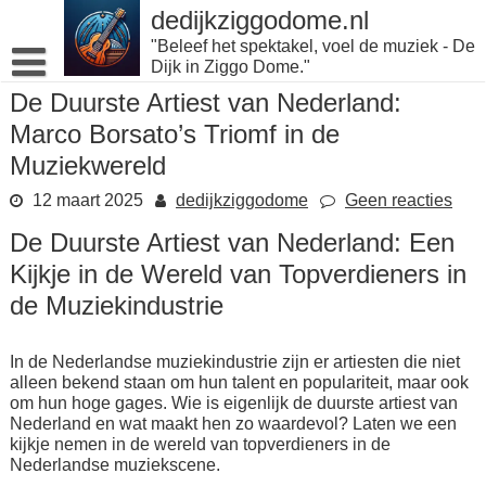
Naar
dedijkziggodome.nl
de
"Beleef het spektakel, voel de muziek - De
inhoud
Dijk in Ziggo Dome."
gaan
De Duurste Artiest van Nederland:
Marco Borsato’s Triomf in de
Muziekwereld
12 maart 2025
dedijkziggodome
Geen reacties
De Duurste Artiest van Nederland: Een
Kijkje in de Wereld van Topverdieners in
de Muziekindustrie
In de Nederlandse muziekindustrie zijn er artiesten die niet
alleen bekend staan om hun talent en populariteit, maar ook
om hun hoge gages. Wie is eigenlijk de duurste artiest van
Nederland en wat maakt hen zo waardevol? Laten we een
kijkje nemen in de wereld van topverdieners in de
Nederlandse muziekscene.