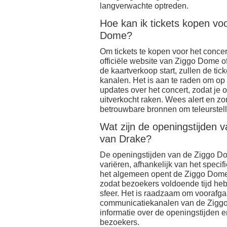
langverwachte optreden.
Hoe kan ik tickets kopen vo
Dome?
Om tickets te kopen voor het conce
officiële website van Ziggo Dome o
de kaartverkoop start, zullen de ti
kanalen. Het is aan te raden om op
updates over het concert, zodat je o
uitverkocht raken. Wees alert en zorg
betrouwbare bronnen om teleurstel
Wat zijn de openingstijden 
van Drake?
De openingstijden van de Ziggo Do
variëren, afhankelijk van het speci
het algemeen opent de Ziggo Dome 
zodat bezoekers voldoende tijd heb
sfeer. Het is raadzaam om voorafgaa
communicatiekanalen van de Ziggo
informatie over de openingstijden e
bezoekers.