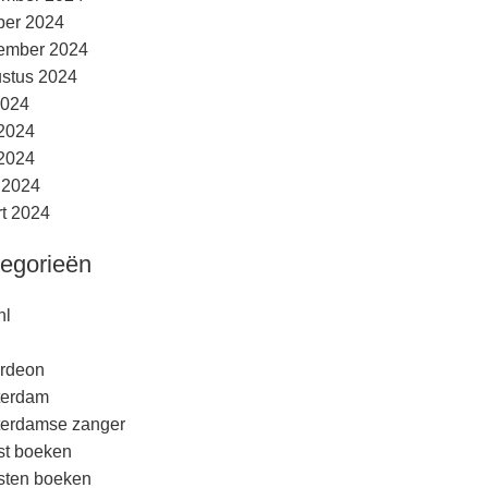
ber 2024
ember 2024
stus 2024
2024
 2024
2024
l 2024
t 2024
egorieën
nl
rdeon
terdam
erdamse zanger
est boeken
esten boeken