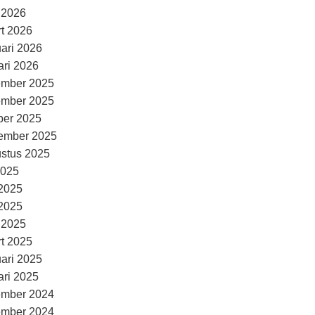
l 2026
t 2026
uari 2026
ari 2026
ember 2025
ember 2025
ber 2025
ember 2025
stus 2025
2025
 2025
2025
l 2025
t 2025
uari 2025
ari 2025
ember 2024
ember 2024