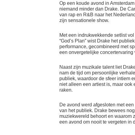
Op een koude avond in Amsterdam 
niemand minder dan Drake. De Can
van rap en R&B naar het Nederland
zijn sensationele show.
Met een indrukwekkende setlist vol h
“God’s Plan” wist Drake het publiek
performance, gecombineerd met spec
een onvergetelijke concertervaring 
Naast zijn muzikale talent liet Drake
nam de tijd om persoonlijke verhale
publiek, waardoor de sfeer intiem 
niet alleen een artiest is, maar ook
raken.
De avond werd afgesloten met een 
van het publiek. Drake bewees nogm
muziekwereld behoort en waarom zij
een avond om nooit te vergeten in