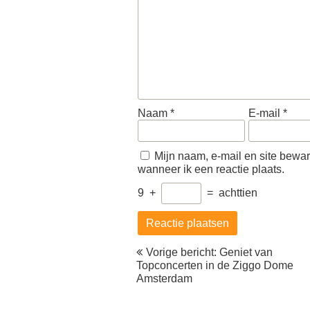
Naam
*
E-mail
*
Mijn naam, e-mail en site bewa
wanneer ik een reactie plaats.
9
+
=
achttien
Berichtnavigatie
Vorige bericht: Geniet van
Topconcerten in de Ziggo Dome
Amsterdam