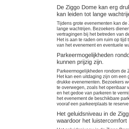
De Ziggo Dome kan erg druk
kan leiden tot lange wachtrij
Tijdens grote evenementen kan de Z
lange wachtrijen. Bezoekers diene
vertragingen bij het betreden van de
Het is aan te raden om ruim op tijd
van het evenement en eventuele wa
Parkeermogelijkheden rondo
kunnen prijzig zijn.
Parkeermogelijkheden rondom de Zi
Het kan een uitdaging zijn om een g
drukke evenementen. Bezoekers wo
te overwegen, zoals het openbaar v
en het gedoe van parkeren te vermi
het evenement de beschikbare park
vooraf een parkeerplaats te reser
Het geluidsniveau in de Zig
waardoor het luistercomfort