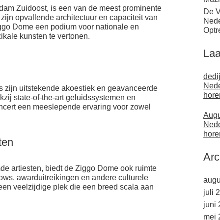
dam Zuidoost, is een van de meest prominente
De V
ijn opvallende architectuur en capaciteit van
Nede
iggo Dome een podium voor nationale en
Optr
ikale kunsten te vertonen.
Laa
dedi
Nede
s zijn uitstekende akoestiek en geavanceerde
hore
zij state-of-the-art geluidssystemen en
oncert een meeslepende ervaring voor zowel
Augu
Nede
hore
ten
Arc
e artiesten, biedt de Ziggo Dome ook ruimte
s, awarduitreikingen en andere culturele
augu
een veelzijdige plek die een breed scala aan
juli 
juni
mei 