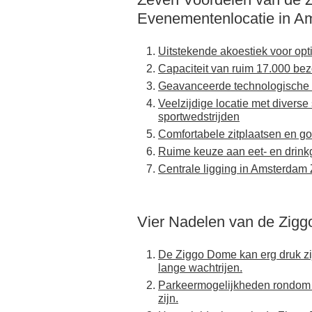
Evenementenlocatie in A
Uitstekende akoestiek voor opt
Capaciteit van ruim 17.000 be
Geavanceerde technologische v
Veelzijdige locatie met divers
sportwedstrijden
Comfortabele zitplaatsen en g
Ruime keuze aan eet- en drin
Centrale ligging in Amsterdam 
Vier Nadelen van de Zig
De Ziggo Dome kan erg druk zij
lange wachtrijen.
Parkeermogelijkheden rondom d
zijn.