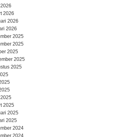
l 2026
t 2026
uari 2026
ari 2026
ember 2025
ember 2025
ber 2025
ember 2025
stus 2025
2025
 2025
2025
l 2025
t 2025
uari 2025
ari 2025
ember 2024
ember 2024