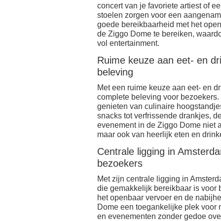
concert van je favoriete artiest of
stoelen zorgen voor een aangename
goede bereikbaarheid met het open
de Ziggo Dome te bereiken, waardo
vol entertainment.
Ruime keuze aan eet- en dr
beleving
Met een ruime keuze aan eet- en 
complete beleving voor bezoekers. O
genieten van culinaire hoogstandjes
snacks tot verfrissende drankjes, de
evenement in de Ziggo Dome niet a
maar ook van heerlijk eten en drink
Centrale ligging in Amsterd
bezoekers
Met zijn centrale ligging in Amster
die gemakkelijk bereikbaar is voor
het openbaar vervoer en de nabijhe
Dome een toegankelijke plek voor 
en evenementen zonder gedoe over 