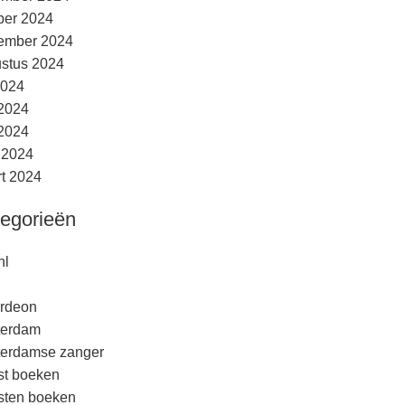
ber 2024
ember 2024
stus 2024
2024
 2024
2024
l 2024
t 2024
egorieën
nl
rdeon
terdam
erdamse zanger
est boeken
esten boeken