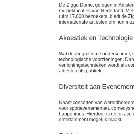
De Ziggo Dome, gelegen in Amster
muzieklocaties van Nederland. Met z
ruim 17.000 bezoekers, biedt de Z
internationale artiesten om hun muz
Akoestiek en Technologie
Wat de Ziggo Dome onderscheidt, i
technologische voorzieningen. Dank
verlichtingstechnieken wordt elk c
artiesten als publiek.
Diversiteit aan Evenemen
Naast concerten van wereldberoemd
voor sportevenementen, comedyshow
happenings. Hierdoor is de locatie 
entertainment mogelijk maakt.