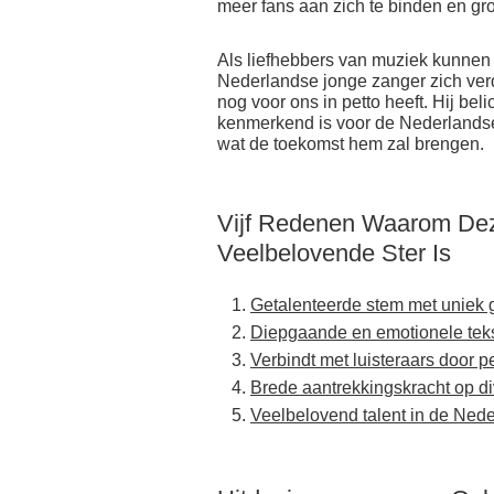
meer fans aan zich te binden en groe
Als liefhebbers van muziek kunnen
Nederlandse jonge zanger zich verd
nog voor ons in petto heeft. Hij beli
kenmerkend is voor de Nederlandse
wat de toekomst hem zal brengen.
Vijf Redenen Waarom De
Veelbelovende Ster Is
Getalenteerde stem met uniek 
Diepgaande en emotionele teks
Verbindt met luisteraars door p
Brede aantrekkingskracht op d
Veelbelovend talent in de Ne