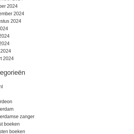
ber 2024
ember 2024
stus 2024
2024
 2024
2024
l 2024
t 2024
egorieën
nl
rdeon
terdam
erdamse zanger
est boeken
esten boeken