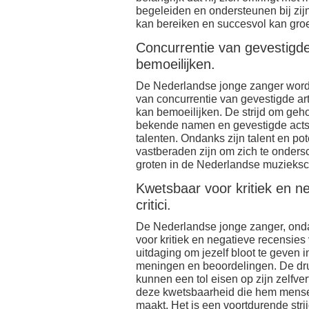
begeleiden en ondersteunen bij zijn a
kan bereiken en succesvol kan groei
Concurrentie van gevestigde
bemoeilijken.
De Nederlandse jonge zanger wordt
van concurrentie van gevestigde ar
kan bemoeilijken. De strijd om ge
bekende namen en gevestigde acts
talenten. Ondanks zijn talent en po
vastberaden zijn om zich te onders
groten in de Nederlandse muzieks
Kwetsbaar voor kritiek en n
critici.
De Nederlandse jonge zanger, ond
voor kritiek en negatieve recensies 
uitdaging om jezelf bloot te geven 
meningen en beoordelingen. De druk
kunnen een tol eisen op zijn zelfver
deze kwetsbaarheid die hem menseli
maakt. Het is een voortdurende stri