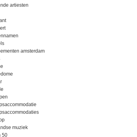
nde artiesten
ant
ert
rennamen
ls
nementen amsterdam
s
se
edome
r
de
pen
psaccommodatie
psaccommodaties
op
andse muziek
n 50