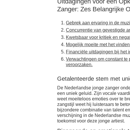
Uitdagingen voor een O
Zanger: Zes Belangrijke 
Gebrek aan ervaring in de muzi
Concurrentie van gevestigde ar
Kwetsbaar voor kritiek en negat
Mogelijk moeite met het vinden 
Financiële uitdagingen bij het
Verwachtingen om constant te p
veroorzaken.
Getalenteerde stem met uni
De Nederlandse jonge zanger onder
een uniek geluid. Zijn vocale vaar
weet moeiteloos emoties over te br
zangstijl weet hij luisteraars te be
bijzondere combinatie van talent en
verschijning in de Nederlandse mu
toekomst voor deze jonge artiest.