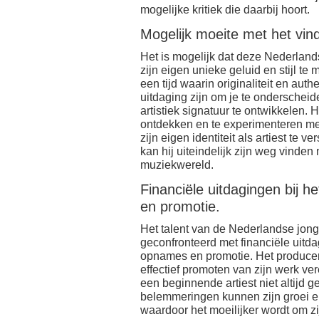
mogelijke kritiek die daarbij hoort.
Mogelijk moeite met het vinde
Het is mogelijk dat deze Nederland
zijn eigen unieke geluid en stijl t
een tijd waarin originaliteit en au
uitdaging zijn om je te onderschei
artistiek signatuur te ontwikkelen. 
ontdekken en te experimenteren me
zijn eigen identiteit als artiest te 
kan hij uiteindelijk zijn weg vinde
muziekwereld.
Financiële uitdagingen bij h
en promotie.
Het talent van de Nederlandse jong
geconfronteerd met financiële uitda
opnames en promotie. Het produce
effectief promoten van zijn werk ver
een beginnende artiest niet altijd g
belemmeringen kunnen zijn groei en
waardoor het moeilijker wordt om zi