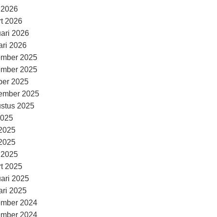
l 2026
t 2026
uari 2026
ari 2026
ember 2025
ember 2025
ber 2025
ember 2025
stus 2025
2025
 2025
2025
l 2025
t 2025
uari 2025
ari 2025
ember 2024
ember 2024