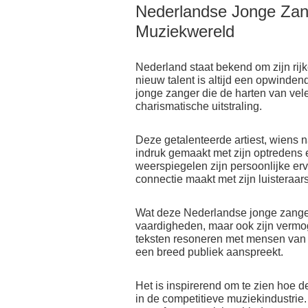
Nederlandse Jonge Zan
Muziekwereld
Nederland staat bekend om zijn rij
nieuw talent is altijd een opwinden
jonge zanger die de harten van vel
charismatische uitstraling.
Deze getalenteerde artiest, wiens n
indruk gemaakt met zijn optredens 
weerspiegelen zijn persoonlijke er
connectie maakt met zijn luisteraars
Wat deze Nederlandse jonge zanger 
vaardigheden, maar ook zijn vermoge
teksten resoneren met mensen van a
een breed publiek aanspreekt.
Het is inspirerend om te zien hoe d
in de competitieve muziekindustrie.