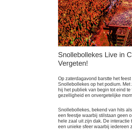
Snollebollekes Live in 
Vergeten!
Op zaterdagavond barstte het fees
Snollebollekes op het podium. Met z
hij het publiek van begin tot eind 
gezelligheid en onvergetelijke mo
Snollebollekes, bekend van hits als
een feestje waarbij stilstaan geen o
hele zaal uit zijn dak. De interacti
een unieke sfeer waarbij iedereen 