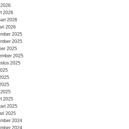
l 2026
t 2026
uari 2026
ari 2026
ember 2025
ember 2025
ber 2025
ember 2025
stus 2025
2025
 2025
2025
l 2025
t 2025
uari 2025
ari 2025
ember 2024
ember 2024