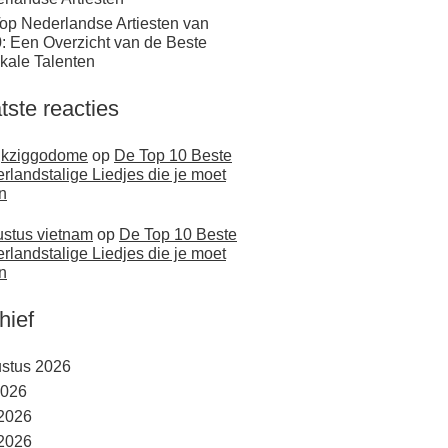
op Nederlandse Artiesten van
: Een Overzicht van de Beste
kale Talenten
tste reacties
jkziggodome
op
De Top 10 Beste
rlandstalige Liedjes die je moet
n
stus vietnam
op
De Top 10 Beste
rlandstalige Liedjes die je moet
n
hief
stus 2026
2026
 2026
2026