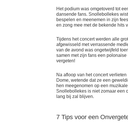
Het podium was omgetoverd tot een w
dansende fans. Snollebollekes wist
bespelen en meenemen in zijn feest
en zong mee met de bekende hits va
Tijdens het concert werden alle gro
afgewisseld met verrassende medle
van de avond was ongetwijfeld toen
samen met zijn fans een polonaise 
vergeten!
Na afloop van het concert verlieten
Dome, wetende dat ze een geweldi
hen meegenomen op een muzikale re
Snollebollekes is niet zomaar een o
lang bij zal blijven.
7 Tips voor een Onvergete