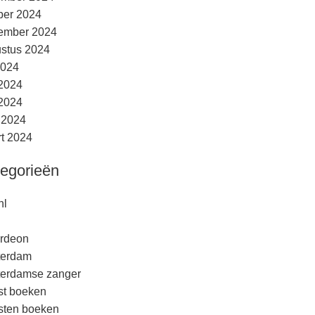
ber 2024
ember 2024
stus 2024
2024
 2024
2024
l 2024
t 2024
egorieën
nl
rdeon
terdam
erdamse zanger
est boeken
esten boeken