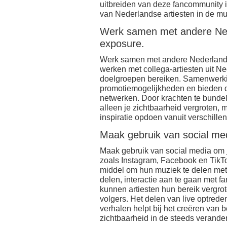
uitbreiden van deze fancommunity i
van Nederlandse artiesten in de mu
Werk samen met andere Ned
exposure.
Werk samen met andere Nederlands
werken met collega-artiesten uit Ne
doelgroepen bereiken. Samenwerkin
promotiemogelijkheden en bieden d
netwerken. Door krachten te bundel
alleen je zichtbaarheid vergroten
inspiratie opdoen vanuit verschill
Maak gebruik van social me
Maak gebruik van social media om 
zoals Instagram, Facebook en TikTo
middel om hun muziek te delen met 
delen, interactie aan te gaan met 
kunnen artiesten hun bereik vergr
volgers. Het delen van live optred
verhalen helpt bij het creëren van 
zichtbaarheid in de steeds verande