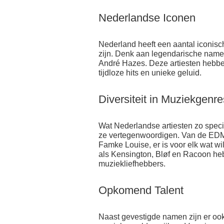
Nederlandse Iconen
Nederland heeft een aantal iconisc
zijn. Denk aan legendarische name
André Hazes. Deze artiesten hebben
tijdloze hits en unieke geluid.
Diversiteit in Muziekgenre
Wat Nederlandse artiesten zo specia
ze vertegenwoordigen. Van de EDM-
Famke Louise, er is voor elk wat 
als Kensington, Bløf en Racoon heb
muziekliefhebbers.
Opkomend Talent
Naast gevestigde namen zijn er oo