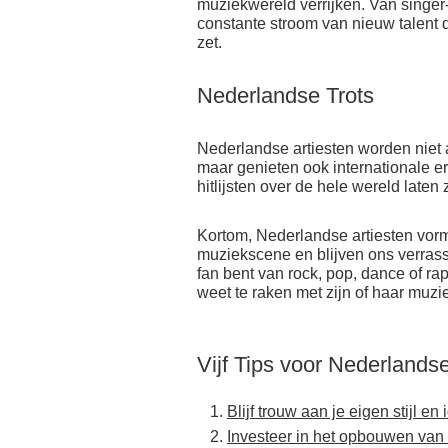
muziekwereld verrijken. Van singer-
constante stroom van nieuw talent d
zet.
Nederlandse Trots
Nederlandse artiesten worden niet
maar genieten ook internationale er
hitlijsten over de hele wereld laten
Kortom, Nederlandse artiesten vor
muziekscene en blijven ons verrass
fan bent van rock, pop, dance of rap,
weet te raken met zijn of haar muzi
Vijf Tips voor Nederlands
Blijf trouw aan je eigen stijl en i
Investeer in het opbouwen van 