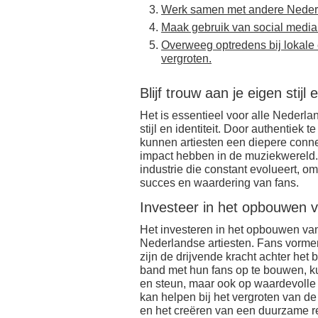
Werk samen met andere Nederl
Maak gebruik van social media
Overweeg optredens bij lokale
vergroten.
Blijf trouw aan je eigen stijl e
Het is essentieel voor alle Nederla
stijl en identiteit. Door authentiek
kunnen artiesten een diepere conn
impact hebben in de muziekwereld. H
industrie die constant evolueert, omda
succes en waardering van fans.
Investeer in het opbouwen 
Het investeren in het opbouwen van 
Nederlandse artiesten. Fans vorme
zijn de drijvende kracht achter het
band met hun fans op te bouwen, kun
en steun, maar ook op waardevolle
kan helpen bij het vergroten van de
en het creëren van een duurzame re