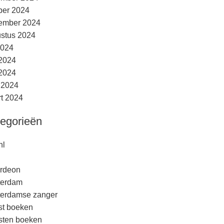
ber 2024
ember 2024
stus 2024
2024
 2024
2024
l 2024
t 2024
egorieën
nl
rdeon
terdam
erdamse zanger
est boeken
esten boeken