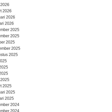
l 2026
t 2026
uari 2026
ari 2026
ember 2025
ember 2025
ber 2025
ember 2025
stus 2025
2025
 2025
2025
l 2025
t 2025
uari 2025
ari 2025
ember 2024
ember 2024