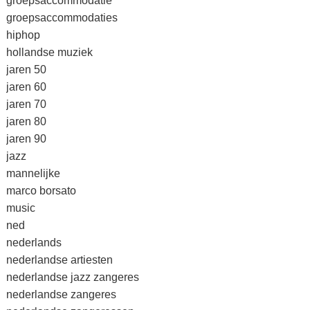
groepsaccommodatie
groepsaccommodaties
hiphop
hollandse muziek
jaren 50
jaren 60
jaren 70
jaren 80
jaren 90
jazz
mannelijke
marco borsato
music
ned
nederlands
nederlandse artiesten
nederlandse jazz zangeres
nederlandse zangeres