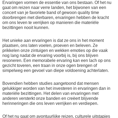
Ervaringen vormen de essentie van ons bestaan. Of het nu
gaat om reizen naar verre landen, het bijwonen van een
concert van je favoriete band of gewoon quality time
doorbrengen met dierbaren, ervaringen hebben de kracht
om ons leven te verrijken op manieren die materiële
bezittingen nooit kunnen.
Het unieke aan ervaringen is dat ze ons in het moment
plaatsen, ons laten voelen, proeven en beleven. Ze
prikkelen onze zintuigen en wekken emoties op die vaak
nog lang nadat de ervaring voorbij is, bij ons blijven
resoneren. Een memorabele ervaring kan een lach op ons
gezicht toveren, een traan in onze ogen brengen of
simpelweg een gevoel van diepe voldoening achterlaten.
Bovendien hebben studies aangetoond dat mensen
gelukkiger worden van het investeren in ervaringen dan in
materiële bezittingen. Het delen van ervaringen met
anderen versterkt onze banden en creëert blijvende
herinneringen die ons leven verrijken en verdiepen.
Of het nu gaat om avontuurlijke reizen, culturele uitstapjes