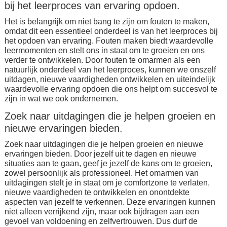
bij het leerproces van ervaring opdoen.
Het is belangrijk om niet bang te zijn om fouten te maken,
omdat dit een essentieel onderdeel is van het leerproces bij
het opdoen van ervaring. Fouten maken biedt waardevolle
leermomenten en stelt ons in staat om te groeien en ons
verder te ontwikkelen. Door fouten te omarmen als een
natuurlijk onderdeel van het leerproces, kunnen we onszelf
uitdagen, nieuwe vaardigheden ontwikkelen en uiteindelijk
waardevolle ervaring opdoen die ons helpt om succesvol te
zijn in wat we ook ondernemen.
Zoek naar uitdagingen die je helpen groeien en
nieuwe ervaringen bieden.
Zoek naar uitdagingen die je helpen groeien en nieuwe
ervaringen bieden. Door jezelf uit te dagen en nieuwe
situaties aan te gaan, geef je jezelf de kans om te groeien,
zowel persoonlijk als professioneel. Het omarmen van
uitdagingen stelt je in staat om je comfortzone te verlaten,
nieuwe vaardigheden te ontwikkelen en onontdekte
aspecten van jezelf te verkennen. Deze ervaringen kunnen
niet alleen verrijkend zijn, maar ook bijdragen aan een
gevoel van voldoening en zelfvertrouwen. Dus durf de