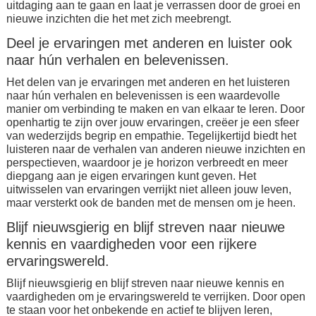
uitdaging aan te gaan en laat je verrassen door de groei en
nieuwe inzichten die het met zich meebrengt.
Deel je ervaringen met anderen en luister ook
naar hún verhalen en belevenissen.
Het delen van je ervaringen met anderen en het luisteren
naar hún verhalen en belevenissen is een waardevolle
manier om verbinding te maken en van elkaar te leren. Door
openhartig te zijn over jouw ervaringen, creëer je een sfeer
van wederzijds begrip en empathie. Tegelijkertijd biedt het
luisteren naar de verhalen van anderen nieuwe inzichten en
perspectieven, waardoor je je horizon verbreedt en meer
diepgang aan je eigen ervaringen kunt geven. Het
uitwisselen van ervaringen verrijkt niet alleen jouw leven,
maar versterkt ook de banden met de mensen om je heen.
Blijf nieuwsgierig en blijf streven naar nieuwe
kennis en vaardigheden voor een rijkere
ervaringswereld.
Blijf nieuwsgierig en blijf streven naar nieuwe kennis en
vaardigheden om je ervaringswereld te verrijken. Door open
te staan voor het onbekende en actief te blijven leren,