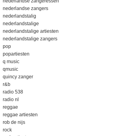
nederlandse zangeressen
nederlandse zangers
nederlandstalig
nederlandstalige
nederlandstalige artiesten
nederlandstalige zangers
pop
popartiesten
q music
qmusic
quincy zanger
r&b
radio 538
radio nl
reggae
reggae artiesten
rob de nijs
rock