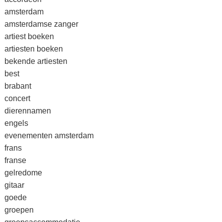
amsterdam
amsterdamse zanger
artiest boeken
artiesten boeken
bekende artiesten
best
brabant
concert
dierennamen
engels
evenementen amsterdam
frans
franse
gelredome
gitaar
goede
groepen