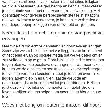
vanuit verschillende invalshoeken naar situaties te kijken,
verrijk je niet alleen je eigen begrip en kennis, maar creëer
je ook ruimte voor groei en persoonlijke ontwikkeling. Het
openstaan voor diverse perspectieven stelt je in staat om
nieuwe inzichten te verwerven, je horizon te verbreden en
een dieper begrip te krijgen van de wereld om je heen.
Neem de tijd om echt te genieten van positieve
ervaringen.
Neem de tijd om echt te genieten van positieve ervaringen.
Soms zijn we zo bezig met het vastleggen van het moment
of het delen ervan op sociale media dat we vergeten om er
zelf volledig in op te gaan. Door bewust de tijd te nemen om
te genieten van de positieve ervaringen die we meemaken,
kunnen we de emoties en sensaties die ze teweegbrengen
ten volle ervaren en koesteren. Laat je telefoon even links
liggen, adem diep in en uit, en laat de vreugde en
dankbaarheid van het moment tot je doordringen. Het zijn
juist deze kleine, intense momenten van geluk die ons
leven verrijken en ons helpen om meer in het hier en nu te
leven.
Wees niet bang om fouten te maken, dit hoort