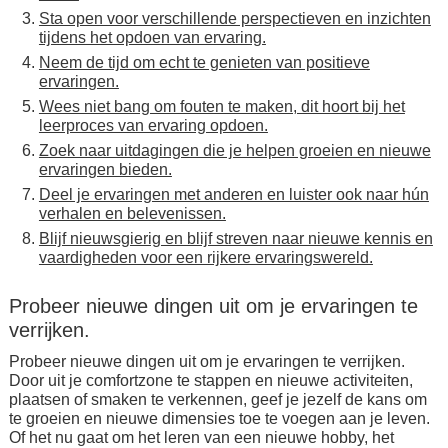
Sta open voor verschillende perspectieven en inzichten
tijdens het opdoen van ervaring.
Neem de tijd om echt te genieten van positieve
ervaringen.
Wees niet bang om fouten te maken, dit hoort bij het
leerproces van ervaring opdoen.
Zoek naar uitdagingen die je helpen groeien en nieuwe
ervaringen bieden.
Deel je ervaringen met anderen en luister ook naar hún
verhalen en belevenissen.
Blijf nieuwsgierig en blijf streven naar nieuwe kennis en
vaardigheden voor een rijkere ervaringswereld.
Probeer nieuwe dingen uit om je ervaringen te
verrijken.
Probeer nieuwe dingen uit om je ervaringen te verrijken.
Door uit je comfortzone te stappen en nieuwe activiteiten,
plaatsen of smaken te verkennen, geef je jezelf de kans om
te groeien en nieuwe dimensies toe te voegen aan je leven.
Of het nu gaat om het leren van een nieuwe hobby, het