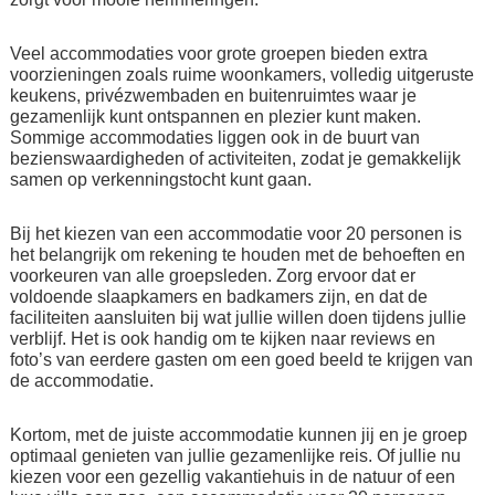
Veel accommodaties voor grote groepen bieden extra
voorzieningen zoals ruime woonkamers, volledig uitgeruste
keukens, privézwembaden en buitenruimtes waar je
gezamenlijk kunt ontspannen en plezier kunt maken.
Sommige accommodaties liggen ook in de buurt van
bezienswaardigheden of activiteiten, zodat je gemakkelijk
samen op verkenningstocht kunt gaan.
Bij het kiezen van een accommodatie voor 20 personen is
het belangrijk om rekening te houden met de behoeften en
voorkeuren van alle groepsleden. Zorg ervoor dat er
voldoende slaapkamers en badkamers zijn, en dat de
faciliteiten aansluiten bij wat jullie willen doen tijdens jullie
verblijf. Het is ook handig om te kijken naar reviews en
foto’s van eerdere gasten om een goed beeld te krijgen van
de accommodatie.
Kortom, met de juiste accommodatie kunnen jij en je groep
optimaal genieten van jullie gezamenlijke reis. Of jullie nu
kiezen voor een gezellig vakantiehuis in de natuur of een